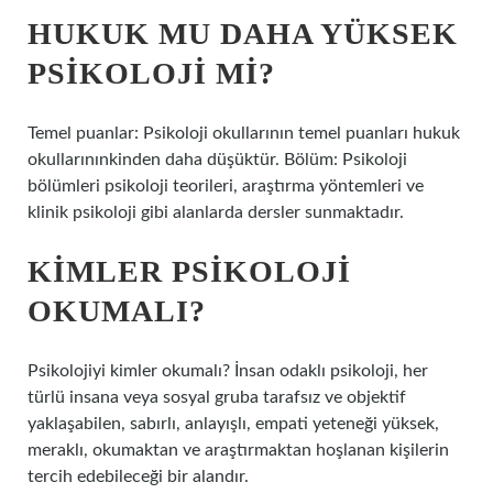
HUKUK MU DAHA YÜKSEK
PSIKOLOJI MI?
Temel puanlar: Psikoloji okullarının temel puanları hukuk
okullarınınkinden daha düşüktür. Bölüm: Psikoloji
bölümleri psikoloji teorileri, araştırma yöntemleri ve
klinik psikoloji gibi alanlarda dersler sunmaktadır.
KIMLER PSIKOLOJI
OKUMALI?
Psikolojiyi kimler okumalı? İnsan odaklı psikoloji, her
türlü insana veya sosyal gruba tarafsız ve objektif
yaklaşabilen, sabırlı, anlayışlı, empati yeteneği yüksek,
meraklı, okumaktan ve araştırmaktan hoşlanan kişilerin
tercih edebileceği bir alandır.