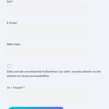
İsim*
E-Posta*
Web Sitesi
Daha sonraki yorumlarımda kullanılması için adım, e-posta adresim ve site
adresim bu tarayıcıya kaydedilsin.
10 - 4 kaçtır?
*