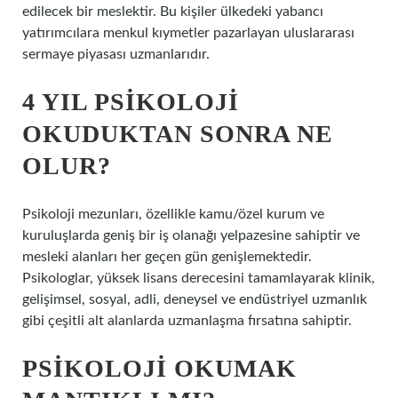
edilecek bir meslektir. Bu kişiler ülkedeki yabancı
yatırımcılara menkul kıymetler pazarlayan uluslararası
sermaye piyasası uzmanlarıdır.
4 YIL PSIKOLOJI
OKUDUKTAN SONRA NE
OLUR?
Psikoloji mezunları, özellikle kamu/özel kurum ve
kuruluşlarda geniş bir iş olanağı yelpazesine sahiptir ve
mesleki alanları her geçen gün genişlemektedir.
Psikologlar, yüksek lisans derecesini tamamlayarak klinik,
gelişimsel, sosyal, adli, deneysel ve endüstriyel uzmanlık
gibi çeşitli alt alanlarda uzmanlaşma fırsatına sahiptir.
PSIKOLOJI OKUMAK