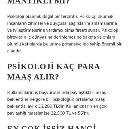
MANTIKLI MI?
Psikoloji okumak doğal bir tercihtir. Psikoloji okumak,
insanların zihinsel ve duygusal sağlıklarını anlamalarına
ve iyileştirmelerine yardımcı olma fırsatı sunar. Psikoloji,
bireylerin iç dünyasına derinlemesine bakma ve onlara
olumlu katkılarda bulunma potansiyeline sahip önemli bir
alandır.
PSIKOLOJI KAÇ PARA
MAAŞ ALIR?
Kullanıcıların iş başvurularında paylaştıkları maaş
beklentilerine göre bir psikoloğun ortalama maaş
beklentisi aylık 33.200 TL’dir. Kullanıcıların en çok
paylaştığı maaşlar ise 32.500 TL ve 55’tir.
EN ÇOK IŞSIZ HANGI