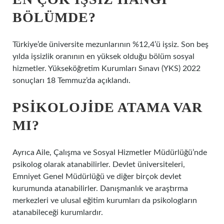
BÖLÜMDE?
Türkiye’de üniversite mezunlarının %12,4’ü işsiz. Son beş
yılda işsizlik oranının en yüksek olduğu bölüm sosyal
hizmetler. Yükseköğretim Kurumları Sınavı (YKS) 2022
sonuçları 18 Temmuz’da açıklandı.
PSIKOLOJIDE ATAMA VAR
MI?
Ayrıca Aile, Çalışma ve Sosyal Hizmetler Müdürlüğü’nde
psikolog olarak atanabilirler. Devlet üniversiteleri,
Emniyet Genel Müdürlüğü ve diğer birçok devlet
kurumunda atanabilirler. Danışmanlık ve araştırma
merkezleri ve ulusal eğitim kurumları da psikologların
atanabileceği kurumlardır.