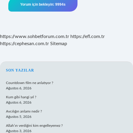
https://www.sohbetforum.com.tr
https://efl.com.tr
https://cephesan.com.tr
Sitemap
SIDEBAR
SON YAZILAR
Countdown film ne anlatıyor ?
Ağustos 6, 2026
Kum gibi hangi yıl ?
Ağustos 6, 2026
Avcılığın anlamı nedir ?
Ağustos 5, 2026
Allah’ın verdiğini kim engelleyemez ?
Ağustos 3, 2026