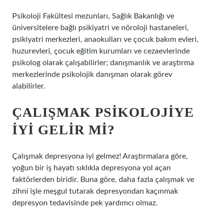
Psikoloji Fakültesi mezunları, Sağlık Bakanlığı ve
üniversitelere bağlı psikiyatri ve nöroloji hastaneleri,
psikiyatri merkezleri, anaokulları ve çocuk bakım evleri,
huzurevleri, çocuk eğitim kurumları ve cezaevlerinde
psikolog olarak çalışabilirler; danışmanlık ve araştırma
merkezlerinde psikolojik danışman olarak görev
alabilirler.
ÇALIŞMAK PSIKOLOJIYE
IYI GELIR MI?
Çalışmak depresyona iyi gelmez! Araştırmalara göre,
yoğun bir iş hayatı sıklıkla depresyona yol açan
faktörlerden biridir. Buna göre, daha fazla çalışmak ve
zihni işle meşgul tutarak depresyondan kaçınmak
depresyon tedavisinde pek yardımcı olmaz.