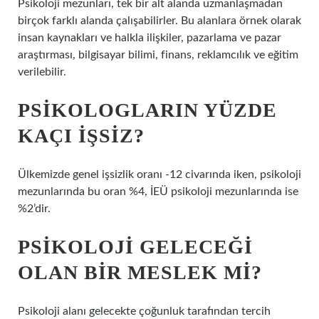
Psikoloji mezunları, tek bir alt alanda uzmanlaşmadan
birçok farklı alanda çalışabilirler. Bu alanlara örnek olarak
insan kaynakları ve halkla ilişkiler, pazarlama ve pazar
araştırması, bilgisayar bilimi, finans, reklamcılık ve eğitim
verilebilir.
PSIKOLOGLARIN YÜZDE
KAÇI IŞSIZ?
Ülkemizde genel işsizlik oranı -12 civarında iken, psikoloji
mezunlarında bu oran %4, İEÜ psikoloji mezunlarında ise
%2’dir.
PSIKOLOJI GELECEĞI
OLAN BIR MESLEK MI?
Psikoloji alanı gelecekte çoğunluk tarafından tercih