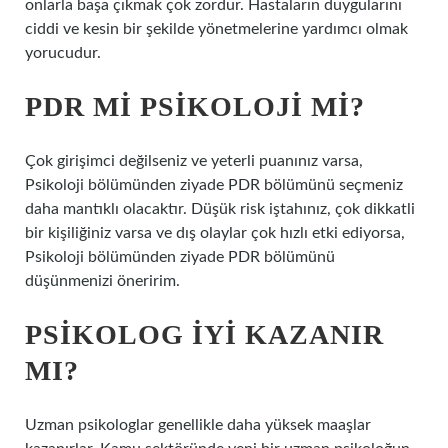
onlarla başa çıkmak çok zordur. Hastaların duygularını
ciddi ve kesin bir şekilde yönetmelerine yardımcı olmak
yorucudur.
PDR MI PSIKOLOJI MI?
Çok girişimci değilseniz ve yeterli puanınız varsa,
Psikoloji bölümünden ziyade PDR bölümünü seçmeniz
daha mantıklı olacaktır. Düşük risk iştahınız, çok dikkatli
bir kişiliğiniz varsa ve dış olaylar çok hızlı etki ediyorsa,
Psikoloji bölümünden ziyade PDR bölümünü
düşünmenizi öneririm.
PSIKOLOG IYI KAZANIR
MI?
Uzman psikologlar genellikle daha yüksek maaşlar