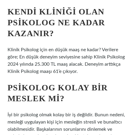
KENDI KLINIĞI OLAN
PSIKOLOG NE KADAR
KAZANIR?
Klinik Psikolog için en düşük maaş ne kadar? Verilere
göre; En düşük deneyim seviyesine sahip Klinik Psikolog
2024 yılında 25.300 TL maaş alacak. Deneyim arttıkça
Klinik Psikolog maaşı 61’e çıkıyor.
PSIKOLOG KOLAY BIR
MESLEK MI?
İyi bir psikolog olmak kolay bir iş değildir. Bunun nedeni,
mesleği uygulayan kişi için mesleğin stresli ve bunaltıcı
olabilmesidir. Başkalarının sorunlarını dinlemek ve