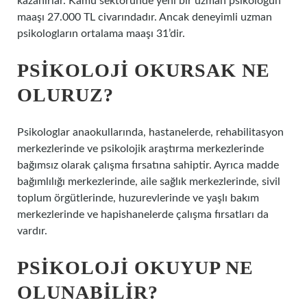
kazanırlar. Kamu sektöründe yeni bir uzman psikoloğun
maaşı 27.000 TL civarındadır. Ancak deneyimli uzman
psikologların ortalama maaşı 31’dir.
PSIKOLOJI OKURSAK NE
OLURUZ?
Psikologlar anaokullarında, hastanelerde, rehabilitasyon
merkezlerinde ve psikolojik araştırma merkezlerinde
bağımsız olarak çalışma fırsatına sahiptir. Ayrıca madde
bağımlılığı merkezlerinde, aile sağlık merkezlerinde, sivil
toplum örgütlerinde, huzurevlerinde ve yaşlı bakım
merkezlerinde ve hapishanelerde çalışma fırsatları da
vardır.
PSIKOLOJI OKUYUP NE
OLUNABILIR?