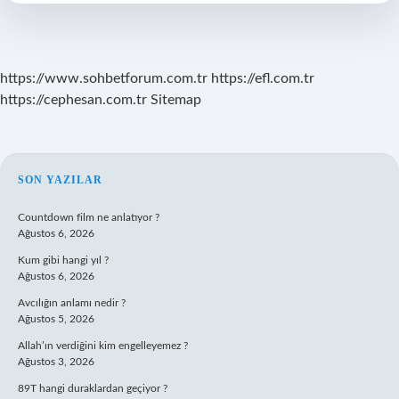
Var
Mı
https://www.sohbetforum.com.tr
https://efl.com.tr
https://cephesan.com.tr
Sitemap
SIDEBAR
SON YAZILAR
Countdown film ne anlatıyor ?
Ağustos 6, 2026
Kum gibi hangi yıl ?
Ağustos 6, 2026
Avcılığın anlamı nedir ?
Ağustos 5, 2026
Allah’ın verdiğini kim engelleyemez ?
Ağustos 3, 2026
89T hangi duraklardan geçiyor ?