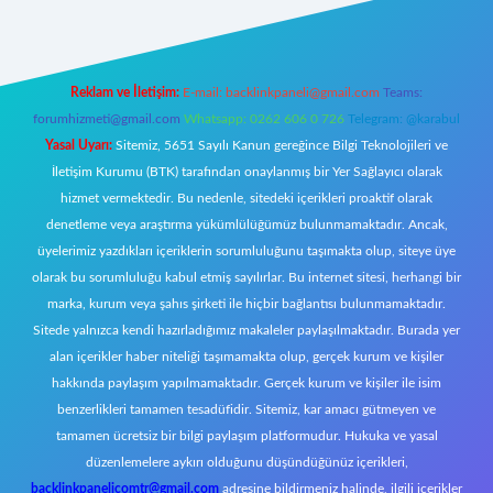
Reklam ve İletişim:
E-mail:
backlinkpaneli@gmail.com
Teams:
forumhizmeti@gmail.com
Whatsapp: 0262 606 0 726
Telegram: @karabul
Yasal Uyarı:
Sitemiz, 5651 Sayılı Kanun gereğince Bilgi Teknolojileri ve
İletişim Kurumu (BTK) tarafından onaylanmış bir Yer Sağlayıcı olarak
hizmet vermektedir. Bu nedenle, sitedeki içerikleri proaktif olarak
denetleme veya araştırma yükümlülüğümüz bulunmamaktadır. Ancak,
üyelerimiz yazdıkları içeriklerin sorumluluğunu taşımakta olup, siteye üye
olarak bu sorumluluğu kabul etmiş sayılırlar. Bu internet sitesi, herhangi bir
marka, kurum veya şahıs şirketi ile hiçbir bağlantısı bulunmamaktadır.
Sitede yalnızca kendi hazırladığımız makaleler paylaşılmaktadır. Burada yer
alan içerikler haber niteliği taşımamakta olup, gerçek kurum ve kişiler
hakkında paylaşım yapılmamaktadır. Gerçek kurum ve kişiler ile isim
benzerlikleri tamamen tesadüfidir. Sitemiz, kar amacı gütmeyen ve
tamamen ücretsiz bir bilgi paylaşım platformudur. Hukuka ve yasal
düzenlemelere aykırı olduğunu düşündüğünüz içerikleri,
backlinkpanelicomtr@gmail.com
adresine bildirmeniz halinde, ilgili içerikler