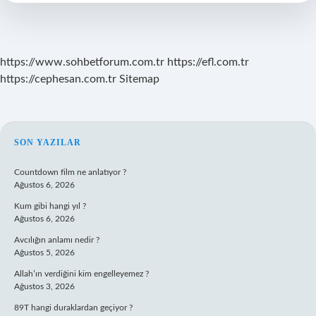
Var
Mı
https://www.sohbetforum.com.tr
https://efl.com.tr
https://cephesan.com.tr
Sitemap
SIDEBAR
SON YAZILAR
Countdown film ne anlatıyor ?
Ağustos 6, 2026
Kum gibi hangi yıl ?
Ağustos 6, 2026
Avcılığın anlamı nedir ?
Ağustos 5, 2026
Allah’ın verdiğini kim engelleyemez ?
Ağustos 3, 2026
89T hangi duraklardan geçiyor ?