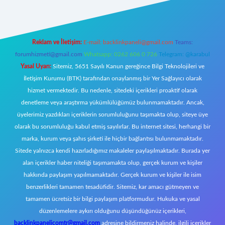
Reklam ve İletişim:
E-mail:
backlinkpaneli@gmail.com
Teams:
forumhizmeti@gmail.com
Whatsapp: 0262 606 0 726
Telegram: @karabul
Yasal Uyarı:
Sitemiz, 5651 Sayılı Kanun gereğince Bilgi Teknolojileri ve
İletişim Kurumu (BTK) tarafından onaylanmış bir Yer Sağlayıcı olarak
hizmet vermektedir. Bu nedenle, sitedeki içerikleri proaktif olarak
denetleme veya araştırma yükümlülüğümüz bulunmamaktadır. Ancak,
üyelerimiz yazdıkları içeriklerin sorumluluğunu taşımakta olup, siteye üye
olarak bu sorumluluğu kabul etmiş sayılırlar. Bu internet sitesi, herhangi bir
marka, kurum veya şahıs şirketi ile hiçbir bağlantısı bulunmamaktadır.
Sitede yalnızca kendi hazırladığımız makaleler paylaşılmaktadır. Burada yer
alan içerikler haber niteliği taşımamakta olup, gerçek kurum ve kişiler
hakkında paylaşım yapılmamaktadır. Gerçek kurum ve kişiler ile isim
benzerlikleri tamamen tesadüfidir. Sitemiz, kar amacı gütmeyen ve
tamamen ücretsiz bir bilgi paylaşım platformudur. Hukuka ve yasal
düzenlemelere aykırı olduğunu düşündüğünüz içerikleri,
backlinkpanelicomtr@gmail.com
adresine bildirmeniz halinde, ilgili içerikler