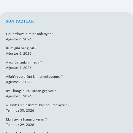
SIDEBAR
SON YAZILAR
Countdown film ne anlatıyor ?
Ağustos 6, 2026
Kum gibi hangi yıl ?
Ağustos 6, 2026
Avcılığın anlamı nedir ?
Ağustos 5, 2026
Allah’ın verdiğini kim engelleyemez ?
Ağustos 3, 2026
89T hangi duraklardan geçiyor ?
Ağustos 3, 2026
6. sınıfta sinir sistemi kaç bölüme ayrılır ?
Temmuz 30, 2026
Elan tekne hangi ülkenin ?
Temmuz 29, 2026