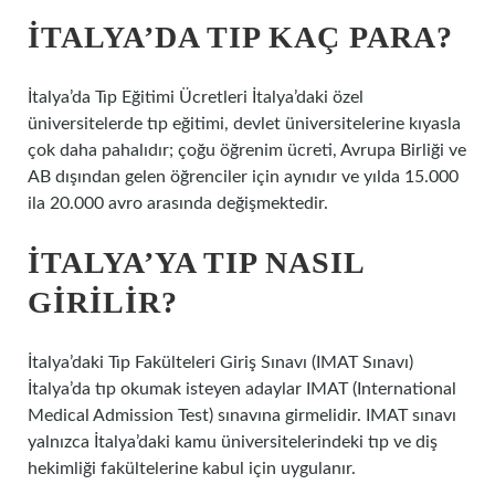
İTALYA’DA TIP KAÇ PARA?
İtalya’da Tıp Eğitimi Ücretleri İtalya’daki özel
üniversitelerde tıp eğitimi, devlet üniversitelerine kıyasla
çok daha pahalıdır; çoğu öğrenim ücreti, Avrupa Birliği ve
AB dışından gelen öğrenciler için aynıdır ve yılda 15.000
ila 20.000 avro arasında değişmektedir.
İTALYA’YA TIP NASIL
GIRILIR?
İtalya’daki Tıp Fakülteleri Giriş Sınavı (IMAT Sınavı)
İtalya’da tıp okumak isteyen adaylar IMAT (International
Medical Admission Test) sınavına girmelidir. IMAT sınavı
yalnızca İtalya’daki kamu üniversitelerindeki tıp ve diş
hekimliği fakültelerine kabul için uygulanır.