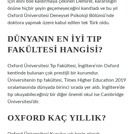
için elini bile kaldırmaya çekinen Demirel, kararlılığın
önüne hiçbir şeyin geçemeyeceğini kanıtladı ve bu yıl
Oxford Üniversitesi Deneysel Psikoloji Bölümü’nde
doktora yapmak üzere kabul edilen tek Türk oldu.
DÜNYANIN EN IYI TIP
FAKÜLTESI HANGISI?
Oxford Üniversitesi Tıp Fakültesi, İngiltere’nin Oxford
kentinde bulunan çok prestijli bir kurumdur.
Üniversitenin tıp fakültesi, Times Higher Education 2019
sıralamasında dünyada birinci sırada yer aldı. İngiltere’de
tıp okuyabileceğiniz bir diğer önemli okul ise Cambridge
Üniversitesi’dir.
OXFORD KAÇ YILLIK?