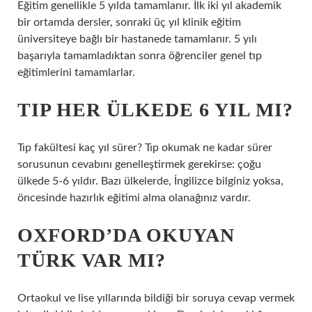
Eğitim genellikle 5 yılda tamamlanır. İlk iki yıl akademik
bir ortamda dersler, sonraki üç yıl klinik eğitim
üniversiteye bağlı bir hastanede tamamlanır. 5 yılı
başarıyla tamamladıktan sonra öğrenciler genel tıp
eğitimlerini tamamlarlar.
TIP HER ÜLKEDE 6 YIL MI?
Tıp fakültesi kaç yıl sürer? Tıp okumak ne kadar sürer
sorusunun cevabını genelleştirmek gerekirse: çoğu
ülkede 5-6 yıldır. Bazı ülkelerde, İngilizce bilginiz yoksa,
öncesinde hazırlık eğitimi alma olanağınız vardır.
OXFORD’DA OKUYAN
TÜRK VAR MI?
Ortaokul ve lise yıllarında bildiği bir soruya cevap vermek