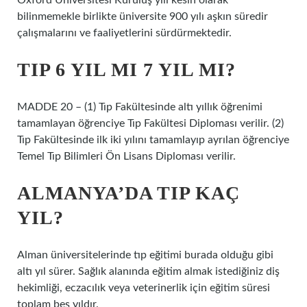
Oxford Üniversitesi Kuruluş yılı kesin olarak
bilinmemekle birlikte üniversite 900 yılı aşkın süredir
çalışmalarını ve faaliyetlerini sürdürmektedir.
TIP 6 YIL MI 7 YIL MI?
MADDE 20 – (1) Tıp Fakültesinde altı yıllık öğrenimi
tamamlayan öğrenciye Tıp Fakültesi Diploması verilir. (2)
Tıp Fakültesinde ilk iki yılını tamamlayıp ayrılan öğrenciye
Temel Tıp Bilimleri Ön Lisans Diploması verilir.
ALMANYA’DA TIP KAÇ
YIL?
Alman üniversitelerinde tıp eğitimi burada olduğu gibi
altı yıl sürer. Sağlık alanında eğitim almak istediğiniz diş
hekimliği, eczacılık veya veterinerlik için eğitim süresi
toplam beş yıldır.