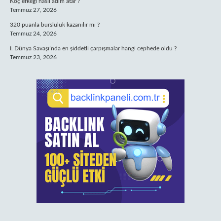
Koç erkeği nasıl adım atar ?
Temmuz 27, 2026
320 puanla bursluluk kazanılır mı ?
Temmuz 24, 2026
I. Dünya Savaşı’nda en şiddetli çarpışmalar hangi cephede oldu ?
Temmuz 23, 2026