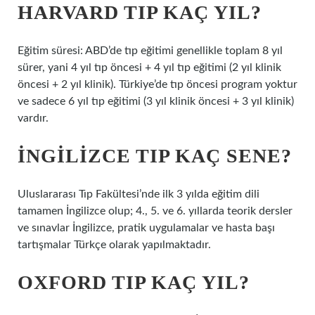
HARVARD TIP KAÇ YIL?
Eğitim süresi: ABD’de tıp eğitimi genellikle toplam 8 yıl
sürer, yani 4 yıl tıp öncesi + 4 yıl tıp eğitimi (2 yıl klinik
öncesi + 2 yıl klinik). Türkiye’de tıp öncesi program yoktur
ve sadece 6 yıl tıp eğitimi (3 yıl klinik öncesi + 3 yıl klinik)
vardır.
İNGILIZCE TIP KAÇ SENE?
Uluslararası Tıp Fakültesi’nde ilk 3 yılda eğitim dili
tamamen İngilizce olup; 4., 5. ve 6. yıllarda teorik dersler
ve sınavlar İngilizce, pratik uygulamalar ve hasta başı
tartışmalar Türkçe olarak yapılmaktadır.
OXFORD TIP KAÇ YIL?