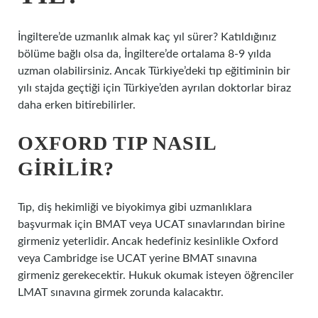
İngiltere’de uzmanlık almak kaç yıl sürer? Katıldığınız
bölüme bağlı olsa da, İngiltere’de ortalama 8-9 yılda
uzman olabilirsiniz. Ancak Türkiye’deki tıp eğitiminin bir
yılı stajda geçtiği için Türkiye’den ayrılan doktorlar biraz
daha erken bitirebilirler.
OXFORD TIP NASIL
GIRILIR?
Tıp, diş hekimliği ve biyokimya gibi uzmanlıklara
başvurmak için BMAT veya UCAT sınavlarından birine
girmeniz yeterlidir. Ancak hedefiniz kesinlikle Oxford
veya Cambridge ise UCAT yerine BMAT sınavına
girmeniz gerekecektir. Hukuk okumak isteyen öğrenciler
LMAT sınavına girmek zorunda kalacaktır.