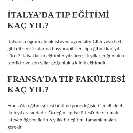
İTALYA’DA TIP EĞITIMI
KAÇ YIL?
İtalyanca eğitim almak isteyen öğrenciler CILS veya CELI
gibi dil sertifikalarına başvurabilirler. Tıp eğitimi kaç yıl
sürer? İtalya’da tıp eğitimi 6 yıl sürer; ilk yıllar çoğunlukla
teoriktir ve son yıllar çoğunlukla klinik eğitimdir.
FRANSA’DA TIP FAKÜLTESI
KAÇ YIL?
Fransa’da eğitim süresi bölüme göre değişir. Genellikle 4
ila 6 yıl arasındadır. Örneğin Tıp Fakültesi’nde okumak
isteyen öğrencilerin 6 yıllık bir eğitimi tamamlamaları
gerekir.