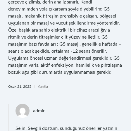
çerçeve çizilmiş, derin analiz sınırlı. Kendi
deneyimimden yola çıkarsam şöyle diyebilirim: G5
masajı , mekanik titreşim prensibiyle çalışan, bölgesel
uygulanan bir masaj ve vücut şekillendirme yöntemidir.
Özel başlıklara sahip elektrikli bir cihaz aracılığıyla
ritmik ve derin titreşimler cilt yüzeyine iletilir. G5
masajının bazı faydaları : G5 masajı, genellikle haftada –
seans olacak şekilde, ortalama -12 seans önerilir.
Uygulama öncesi uzman değerlendirmesi gereklidir. G5
masajının varis, aktif enfeksiyon, hamilelik ve pıhtılaşma
bozukluğu gibi durumlarda uygulanmaması gerekir.
Ocak 21, 2025
Yanıtla
admin
Selin! Sevgili dostum, sunduğunuz öneriler yazının