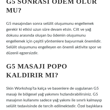
G5 SONRASI ÖDEM OLUR
MU?
G5 masajından sonra selülit oluşumunu engellemek
gerekir ki etkisi uzun süre devam etsin. Cilt ve yağ
dokusu arasında oluşan bu ödemin oluşumunu
engellemek için çeşitli yöntemlere başvurmak önemlidir.
Selülit oluşumunu engelleyen en önemli aktivite spor ve
düzenli egzersizdir.
G5 MASAJI POPO
KALDIRIR MI?
Skin Workshop’ta kalça ve basenlere de uygulanan G5
masajı ile bölgesel yağ yakımını hızlandırabilirsiniz. G5
masajının kullanımı sadece yağ yakımı ile sınırlı kalmayıp
selülit tedavisinde de tercih edilmektedir. Özel başlıklara