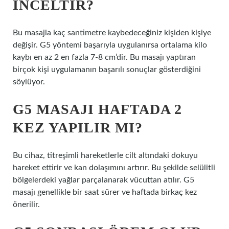
INCELTIR?
Bu masajla kaç santimetre kaybedeceğiniz kişiden kişiye
değişir. G5 yöntemi başarıyla uygulanırsa ortalama kilo
kaybı en az 2 en fazla 7-8 cm’dir. Bu masajı yaptıran
birçok kişi uygulamanın başarılı sonuçlar gösterdiğini
söylüyor.
G5 MASAJI HAFTADA 2
KEZ YAPILIR MI?
Bu cihaz, titreşimli hareketlerle cilt altındaki dokuyu
hareket ettirir ve kan dolaşımını artırır. Bu şekilde selülitli
bölgelerdeki yağlar parçalanarak vücuttan atılır. G5
masajı genellikle bir saat sürer ve haftada birkaç kez
önerilir.