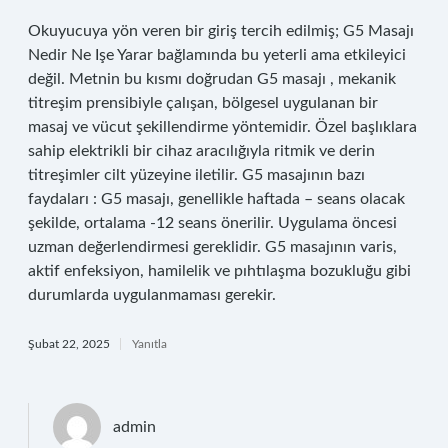
Okuyucuya yön veren bir giriş tercih edilmiş; G5 Masajı
Nedir Ne Işe Yarar bağlamında bu yeterli ama etkileyici
değil. Metnin bu kısmı doğrudan G5 masajı , mekanik
titreşim prensibiyle çalışan, bölgesel uygulanan bir
masaj ve vücut şekillendirme yöntemidir. Özel başlıklara
sahip elektrikli bir cihaz aracılığıyla ritmik ve derin
titreşimler cilt yüzeyine iletilir. G5 masajının bazı
faydaları : G5 masajı, genellikle haftada – seans olacak
şekilde, ortalama -12 seans önerilir. Uygulama öncesi
uzman değerlendirmesi gereklidir. G5 masajının varis,
aktif enfeksiyon, hamilelik ve pıhtılaşma bozukluğu gibi
durumlarda uygulanmaması gerekir.
Şubat 22, 2025
Yanıtla
admin