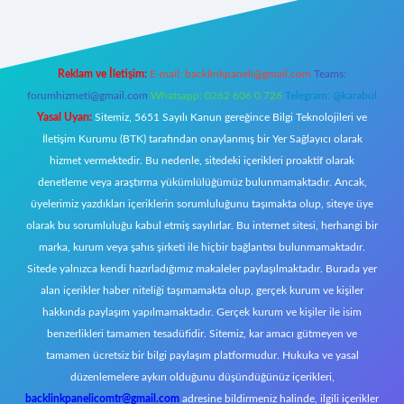
Reklam ve İletişim:
E-mail:
backlinkpaneli@gmail.com
Teams:
forumhizmeti@gmail.com
Whatsapp: 0262 606 0 726
Telegram: @karabul
Yasal Uyarı:
Sitemiz, 5651 Sayılı Kanun gereğince Bilgi Teknolojileri ve
İletişim Kurumu (BTK) tarafından onaylanmış bir Yer Sağlayıcı olarak
hizmet vermektedir. Bu nedenle, sitedeki içerikleri proaktif olarak
denetleme veya araştırma yükümlülüğümüz bulunmamaktadır. Ancak,
üyelerimiz yazdıkları içeriklerin sorumluluğunu taşımakta olup, siteye üye
olarak bu sorumluluğu kabul etmiş sayılırlar. Bu internet sitesi, herhangi bir
marka, kurum veya şahıs şirketi ile hiçbir bağlantısı bulunmamaktadır.
Sitede yalnızca kendi hazırladığımız makaleler paylaşılmaktadır. Burada yer
alan içerikler haber niteliği taşımamakta olup, gerçek kurum ve kişiler
hakkında paylaşım yapılmamaktadır. Gerçek kurum ve kişiler ile isim
benzerlikleri tamamen tesadüfidir. Sitemiz, kar amacı gütmeyen ve
tamamen ücretsiz bir bilgi paylaşım platformudur. Hukuka ve yasal
düzenlemelere aykırı olduğunu düşündüğünüz içerikleri,
backlinkpanelicomtr@gmail.com
adresine bildirmeniz halinde, ilgili içerikler