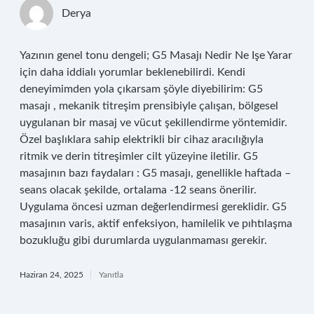
Derya
Yazının genel tonu dengeli; G5 Masajı Nedir Ne Işe Yarar
için daha iddialı yorumlar beklenebilirdi. Kendi
deneyimimden yola çıkarsam şöyle diyebilirim: G5
masajı , mekanik titreşim prensibiyle çalışan, bölgesel
uygulanan bir masaj ve vücut şekillendirme yöntemidir.
Özel başlıklara sahip elektrikli bir cihaz aracılığıyla
ritmik ve derin titreşimler cilt yüzeyine iletilir. G5
masajının bazı faydaları : G5 masajı, genellikle haftada –
seans olacak şekilde, ortalama -12 seans önerilir.
Uygulama öncesi uzman değerlendirmesi gereklidir. G5
masajının varis, aktif enfeksiyon, hamilelik ve pıhtılaşma
bozukluğu gibi durumlarda uygulanmaması gerekir.
Haziran 24, 2025
Yanıtla