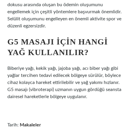
dokusu arasında oluşan bu ödemin oluşumunu
engellemek için çeşitli yöntemlere başvurmak önemlidir.
Selülit oluşumunu engelleyen en önemli aktivite spor ve
düzenli egzersizdir.
G5 MASAJI IÇIN HANGI
YAĞ KULLANILIR?
Biberiye yağı, kekik yağı, jajoba yağı, acı biber yağı gibi
yağlar tercihen tedavi edilecek bölgeye sürülür, böylece
cihaz kolayca hareket ettirilebilir ve yağ yakımı hızlanır.
G5 masajı (vibroterapi) uzmanın uygun gördüğü seansta
dairesel hareketlerle bölgeye uygulanır.
Tarih:
Makaleler