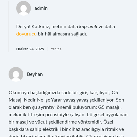
admin
Derya! Katkınız, metnin daha
kapsamlı
ve daha
doyurucu
bir hâl almasını sağladı.
Haziran 24, 2025
Yanıtla
Beyhan
Okumaya başladığınızda sade bir giriş karşılıyor; G5
Masajı Nedir Ne Işe Yarar yavaş yavaş şekilleniyor. Son
olarak ben şu ayrıntıyı önemli buluyorum: G5 masajı ,
mekanik titreşim prensibiyle çalışan, bölgesel uygulanan
bir masaj ve vücut şekillendirme yöntemidir. Özel
başlıklara sahip elektrikli bir cihaz aracılığıyla ritmik ve
derin titreşimler cilt yüzeyine iletilir. G5 masajının bazı