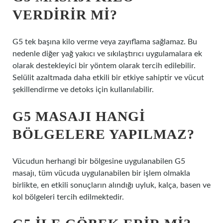
VERDIRIR MI?
G5 tek başına kilo verme veya zayıflama sağlamaz. Bu
nedenle diğer yağ yakıcı ve sıkılaştırıcı uygulamalara ek
olarak destekleyici bir yöntem olarak tercih edilebilir.
Selülit azaltmada daha etkili bir etkiye sahiptir ve vücut
şekillendirme ve detoks için kullanılabilir.
G5 MASAJI HANGI
BÖLGELERE YAPILMAZ?
Vücudun herhangi bir bölgesine uygulanabilen G5
masajı, tüm vücuda uygulanabilen bir işlem olmakla
birlikte, en etkili sonuçların alındığı uyluk, kalça, basen ve
kol bölgeleri tercih edilmektedir.