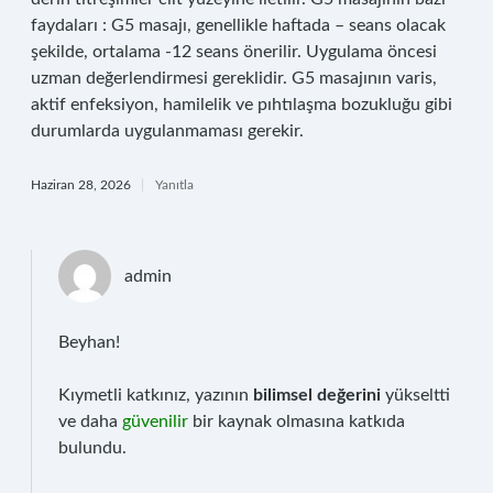
faydaları : G5 masajı, genellikle haftada – seans olacak
şekilde, ortalama -12 seans önerilir. Uygulama öncesi
uzman değerlendirmesi gereklidir. G5 masajının varis,
aktif enfeksiyon, hamilelik ve pıhtılaşma bozukluğu gibi
durumlarda uygulanmaması gerekir.
Haziran 28, 2026
Yanıtla
admin
Beyhan!
Kıymetli katkınız, yazının
bilimsel değerini
yükseltti
ve daha
güvenilir
bir kaynak olmasına katkıda
bulundu.