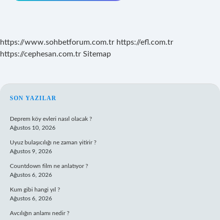
https://www.sohbetforum.com.tr
https://efl.com.tr
https://cephesan.com.tr
Sitemap
SIDEBAR
SON YAZILAR
Deprem köy evleri nasıl olacak ?
Ağustos 10, 2026
Uyuz bulaşıcılığı ne zaman yitirir ?
Ağustos 9, 2026
Countdown film ne anlatıyor ?
Ağustos 6, 2026
Kum gibi hangi yıl ?
Ağustos 6, 2026
Avcılığın anlamı nedir ?