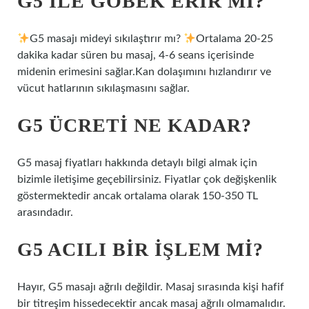
G5 ILE GÖBEK ERIR MI?
G5 masajı mideyi sıkılaştırır mı?
Ortalama 20-25
dakika kadar süren bu masaj, 4-6 seans içerisinde
midenin erimesini sağlar.Kan dolaşımını hızlandırır ve
vücut hatlarının sıkılaşmasını sağlar.
G5 ÜCRETI NE KADAR?
G5 masaj fiyatları hakkında detaylı bilgi almak için
bizimle iletişime geçebilirsiniz. Fiyatlar çok değişkenlik
göstermektedir ancak ortalama olarak 150-350 TL
arasındadır.
G5 ACILI BIR IŞLEM MI?
Hayır, G5 masajı ağrılı değildir. Masaj sırasında kişi hafif
bir titreşim hissedecektir ancak masaj ağrılı olmamalıdır.