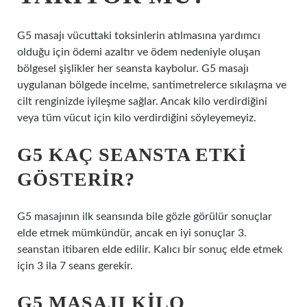
G5 masajı vücuttaki toksinlerin atılmasına yardımcı
olduğu için ödemi azaltır ve ödem nedeniyle oluşan
bölgesel şişlikler her seansta kaybolur. G5 masajı
uygulanan bölgede incelme, santimetrelerce sıkılaşma ve
cilt renginizde iyileşme sağlar. Ancak kilo verdirdiğini
veya tüm vücut için kilo verdirdiğini söyleyemeyiz.
G5 KAÇ SEANSTA ETKI
GÖSTERIR?
G5 masajının ilk seansında bile gözle görülür sonuçlar
elde etmek mümkündür, ancak en iyi sonuçlar 3.
seanstan itibaren elde edilir. Kalıcı bir sonuç elde etmek
için 3 ila 7 seans gerekir.
G5 MASAJI KILO