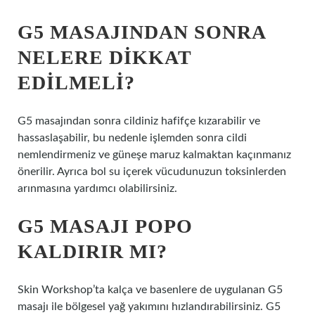
G5 MASAJINDAN SONRA
NELERE DIKKAT
EDILMELI?
G5 masajından sonra cildiniz hafifçe kızarabilir ve
hassaslaşabilir, bu nedenle işlemden sonra cildi
nemlendirmeniz ve güneşe maruz kalmaktan kaçınmanız
önerilir. Ayrıca bol su içerek vücudunuzun toksinlerden
arınmasına yardımcı olabilirsiniz.
G5 MASAJI POPO
KALDIRIR MI?
Skin Workshop’ta kalça ve basenlere de uygulanan G5
masajı ile bölgesel yağ yakımını hızlandırabilirsiniz. G5