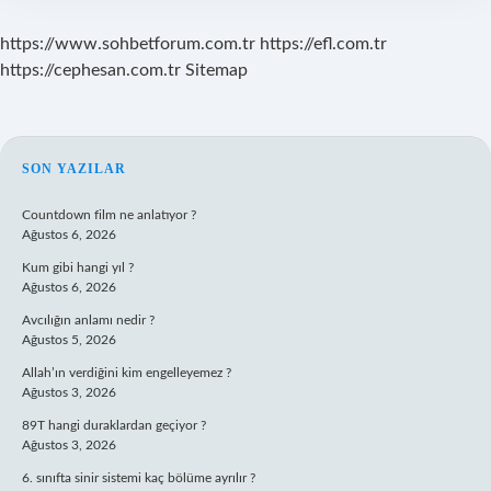
https://www.sohbetforum.com.tr
https://efl.com.tr
https://cephesan.com.tr
Sitemap
SIDEBAR
SON YAZILAR
Countdown film ne anlatıyor ?
Ağustos 6, 2026
Kum gibi hangi yıl ?
Ağustos 6, 2026
Avcılığın anlamı nedir ?
Ağustos 5, 2026
Allah’ın verdiğini kim engelleyemez ?
Ağustos 3, 2026
89T hangi duraklardan geçiyor ?
Ağustos 3, 2026
6. sınıfta sinir sistemi kaç bölüme ayrılır ?