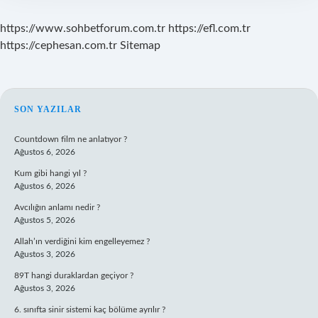
https://www.sohbetforum.com.tr
https://efl.com.tr
https://cephesan.com.tr
Sitemap
SIDEBAR
SON YAZILAR
Countdown film ne anlatıyor ?
Ağustos 6, 2026
Kum gibi hangi yıl ?
Ağustos 6, 2026
Avcılığın anlamı nedir ?
Ağustos 5, 2026
Allah’ın verdiğini kim engelleyemez ?
Ağustos 3, 2026
89T hangi duraklardan geçiyor ?
Ağustos 3, 2026
6. sınıfta sinir sistemi kaç bölüme ayrılır ?