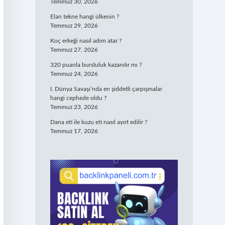
Temmuz 30, 2026
Elan tekne hangi ülkenin ?
Temmuz 29, 2026
Koç erkeği nasıl adım atar ?
Temmuz 27, 2026
320 puanla bursluluk kazanılır mı ?
Temmuz 24, 2026
I. Dünya Savaşı’nda en şiddetli çarpışmalar
hangi cephede oldu ?
Temmuz 23, 2026
Dana eti ile kuzu eti nasıl ayırt edilir ?
Temmuz 17, 2026