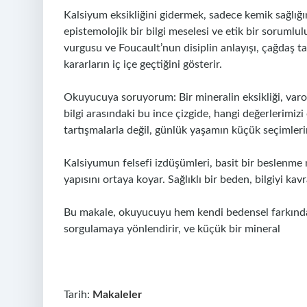
Kalsiyum eksikliğini gidermek, sadece kemik sağlığın
epistemolojik bir bilgi meselesi ve etik bir sorumlul
vurgusu ve Foucault’nun disiplin anlayışı, çağdaş tar
kararların iç içe geçtiğini gösterir.
Okuyucuya soruyorum: Bir mineralin eksikliği, varo
bilgi arasındaki bu ince çizgide, hangi değerlerimiz
tartışmalarla değil, günlük yaşamın küçük seçimleri
Kalsiyumun felsefi izdüşümleri, basit bir beslenm
yapısını ortaya koyar. Sağlıklı bir beden, bilgiyi kavra
Bu makale, okuyucuyu hem kendi bedensel farkında
sorgulamaya yönlendirir, ve küçük bir mineral
Tarih:
Makaleler