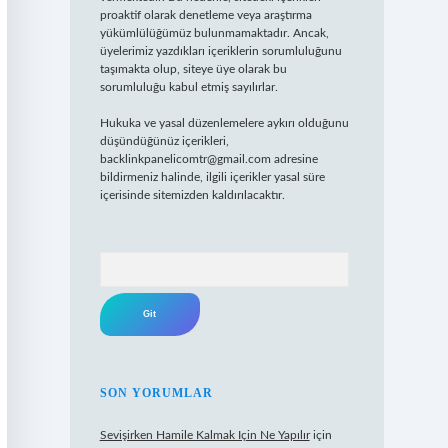
proaktif olarak denetleme veya araştırma
yükümlülüğümüz bulunmamaktadır. Ancak,
üyelerimiz yazdıkları içeriklerin sorumluluğunu
taşımakta olup, siteye üye olarak bu
sorumluluğu kabul etmiş sayılırlar.
Hukuka ve yasal düzenlemelere aykırı olduğunu
düşündüğünüz içerikleri,
backlinkpanelicomtr@gmail.com
adresine
bildirmeniz halinde, ilgili içerikler yasal süre
içerisinde sitemizden kaldırılacaktır.
Arama
SON YORUMLAR
Sevişirken Hamile Kalmak Için Ne Yapılır
için