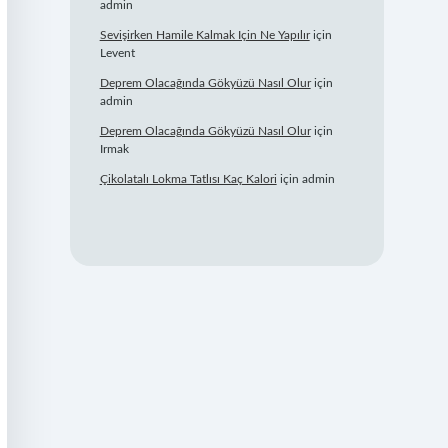
admin
Sevişirken Hamile Kalmak Için Ne Yapılır
için
Levent
Deprem Olacağında Gökyüzü Nasıl Olur
için
admin
Deprem Olacağında Gökyüzü Nasıl Olur
için
Irmak
Çikolatalı Lokma Tatlısı Kaç Kalori
için
admin