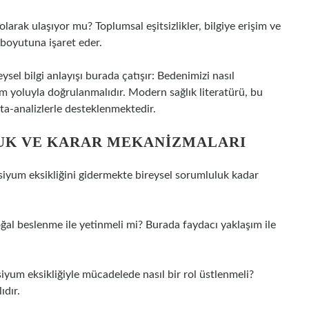
t olarak ulaşıyor mu? Toplumsal eşitsizlikler, bilgiye erişim ve
k boyutuna işaret eder.
sel bilgi anlayışı burada çatışır: Bedenimizi nasıl
 yoluyla doğrulanmalıdır. Modern sağlık literatürü, bu
ta-analizlerle desteklenmektedir.
LUK VE KARAR MEKANIZMALARI
alsiyum eksikliğini gidermekte bireysel sorumluluk kadar
oğal beslenme ile yetinmeli mi? Burada faydacı yaklaşım ile
iyum eksikliğiyle mücadelede nasıl bir rol üstlenmeli?
ıdır.