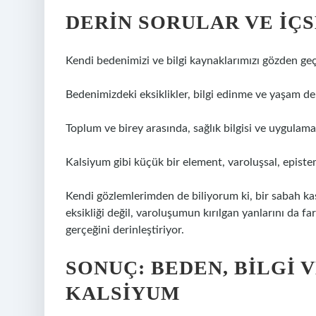
DERIN SORULAR VE İÇ
Kendi bedenimizi ve bilgi kaynaklarımızı gözden geçi
Bedenimizdeki eksiklikler, bilgi edinme ve yaşam den
Toplum ve birey arasında, sağlık bilgisi ve uygulam
Kalsiyum gibi küçük bir element, varoluşsal, episte
Kendi gözlemlerimden de biliyorum ki, bir sabah kas
eksikliği değil, varoluşumun kırılgan yanlarını da f
gerçeğini derinleştiriyor.
SONUÇ: BEDEN, BILGI 
KALSIYUM