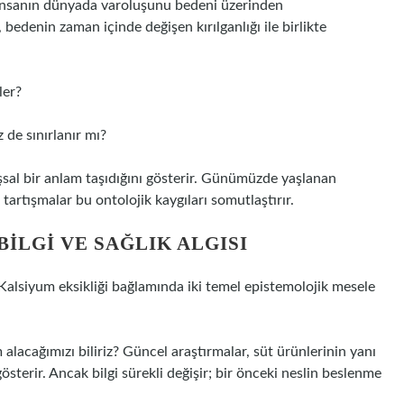
 insanın dünyada varoluşunu bedeni üzerinden
, bedenin zaman içinde değişen kırılganlığı ile birlikte
ler?
 de sınırlanır mı?
uşsal bir anlam taşıdığını gösterir. Günümüzde yaşlanan
tartışmalar bu ontolojik kaygıları somutlaştırır.
ILGI VE SAĞLIK ALGISI
ir. Kalsiyum eksikliği bağlamında iki temel epistemolojik mesele
alacağımızı biliriz? Güncel araştırmalar, süt ürünlerinin yanı
 gösterir. Ancak bilgi sürekli değişir; bir önceki neslin beslenme