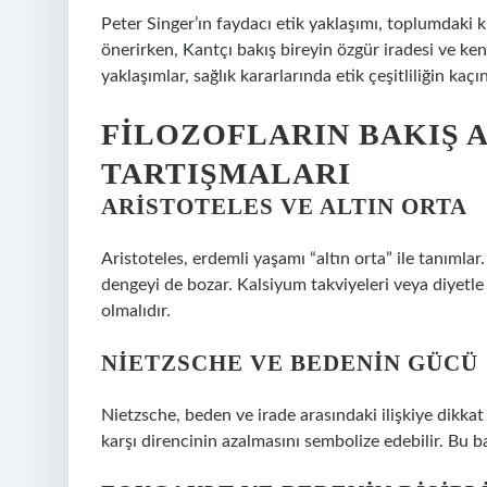
Peter Singer’ın faydacı etik yaklaşımı, toplumdaki kı
önerirken, Kantçı bakış bireyin özgür iradesi ve ke
yaklaşımlar, sağlık kararlarında etik çeşitliliğin kaç
FILOZOFLARIN BAKIŞ 
TARTIŞMALARI
ARISTOTELES VE ALTIN ORTA
Aristoteles, erdemli yaşamı “altın orta” ile tanımlar
dengeyi de bozar. Kalsiyum takviyeleri veya diyetle 
olmalıdır.
NIETZSCHE VE BEDENIN GÜCÜ
Nietzsche, beden ve irade arasındaki ilişkiye dikkat
karşı direncinin azalmasını sembolize edebilir. Bu b