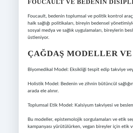
FOUCAULT VE BEDENIN DISIPL
Foucault, bedenin toplumsal ve politik kontrol araç
halk sağlığı politikaları, bireyin bedensel yönetimiy
sosyal medya ve sağlık uygulamaları, bireylerin besl
üstleniyor.
ÇAĞDAŞ MODELLER V
Biyomedikal Model: Eksikliği tespit edip takviye ve
Holistik Model: Bedenin ve zihnin bütüncül sağlığın
arada ele alınır.
Toplumsal Etik Model: Kalsiyum takviyesi ve beslenme 
Bu modeller, epistemolojik sorgulamaları ve etik seçi
kampanyası yürütülürken, vegan bireyler için etik ve