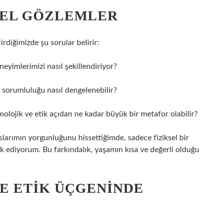
SEL GÖZLEMLER
rdiğimizde şu sorular belirir:
eyimlerimizi nasıl şekillendiriyor?
a sorumluluğu nasıl dengelenebilir?
molojik ve etik açıdan ne kadar büyük bir metafor olabilir?
larımın yorgunluğunu hissettiğimde, sadece fiziksel bir
ark ediyorum. Bu farkındalık, yaşamın kısa ve değerli olduğu
VE ETIK ÜÇGENINDE