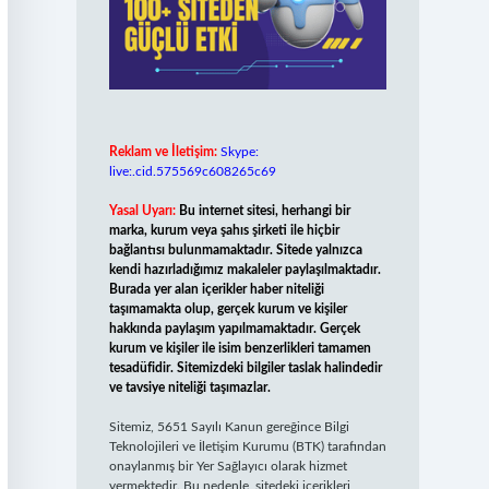
Reklam ve İletişim:
Skype:
live:.cid.575569c608265c69
Yasal Uyarı:
Bu internet sitesi, herhangi bir
marka, kurum veya şahıs şirketi ile hiçbir
bağlantısı bulunmamaktadır. Sitede yalnızca
kendi hazırladığımız makaleler paylaşılmaktadır.
Burada yer alan içerikler haber niteliği
taşımamakta olup, gerçek kurum ve kişiler
hakkında paylaşım yapılmamaktadır. Gerçek
kurum ve kişiler ile isim benzerlikleri tamamen
tesadüfidir. Sitemizdeki bilgiler taslak halindedir
ve tavsiye niteliği taşımazlar.
Sitemiz, 5651 Sayılı Kanun gereğince Bilgi
Teknolojileri ve İletişim Kurumu (BTK) tarafından
onaylanmış bir Yer Sağlayıcı olarak hizmet
vermektedir. Bu nedenle, sitedeki içerikleri