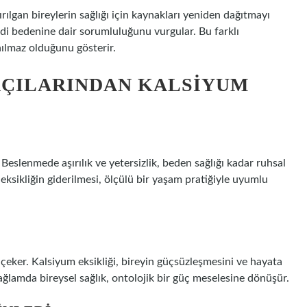
rılgan bireylerin sağlığı için kaynakları yeniden dağıtmayı
ndi bedenine dair sorumluluğunu vurgular. Bu farklı
ınılmaz olduğunu gösterir.
AÇILARINDAN KALSIYUM
. Beslenmede aşırılık ve yetersizlik, beden sağlığı kadar ruhsal
eksikliğin giderilmesi, ölçülü bir yaşam pratiğiyle uyumlu
 çeker. Kalsiyum eksikliği, bireyin güçsüzleşmesini ve hayata
ağlamda bireysel sağlık, ontolojik bir güç meselesine dönüşür.