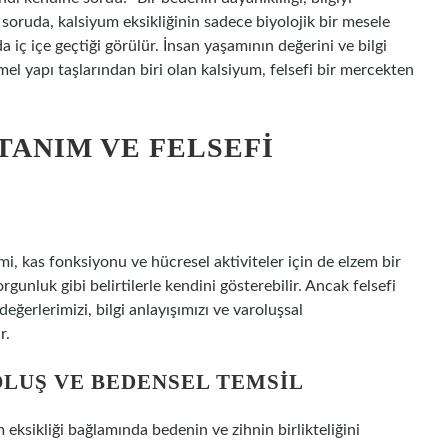
t soruda, kalsiyum eksikliğinin sadece biyolojik bir mesele
a iç içe geçtiği görülür. İnsan yaşamının değerini ve bilgi
 yapı taşlarından biri olan kalsiyum, felsefi bir mercekten
TANIM VE FELSEFI
imi, kas fonksiyonu ve hücresel aktiviteler için de elzem bir
rgunluk gibi belirtilerle kendini gösterebilir. Ancak felsefi
değerlerimizi, bilgi anlayışımızı ve varoluşsal
r.
OLUŞ VE BEDENSEL TEMSIL
m eksikliği bağlamında bedenin ve zihnin birlikteliğini