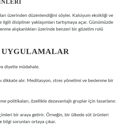
INLERI
ları üzerinden düzenlendiğini söyler. Kalsiyum eksikliği ve
le ilgili disipliner yaklaşımları tartışmaya açar. Günümüzde
enme alışkanlıkları üzerinde benzeri bir gözetim rolü
E UYGULAMALAR
ya diyetle müdahale.
ı dikkate alır. Meditasyon, stres yönetimi ve beslenme bir
politikaları, özellikle dezavantajlı gruplar için tasarlanır.
mleri bir araya getirir. Örneğin, bir ülkede süt ürünleri
 bilgi sorunları ortaya çıkar.