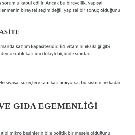
sorumlu kabul edilir. Ancak bu bireycilik, yapısal
 beslenmenin bireysel seçim değil, yapısal bir sonuç olduğunu
ASITE
anda katılım kapasitesidir. B1 vitamini eksikliği gibi
 demokratik katılımı dolaylı biçimde sınırlar.
le siyasal süreçlere tam katılamıyorsa, bu sistem ne kadar
VE GIDA EGEMENLIĞI
ibi mikro besinlerin bile politik bir mesele olduğunu