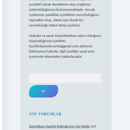
proaktif olarak denetleme veya araştırma
yükümlülüğümüz bulunmamaktadır. Ancak,
üyelerimiz yazdıkları içeriklerin sorumluluğunu
taşımakta olup, siteye üye olarak bu
sorumluluğu kabul etmiş sayılırlar.
Hukuka ve yasal düzenlemelere aykırı olduğunu
düşündüğünüz içerikleri,
backlinkpanelicomtr@gmail.com
adresine
bildirmeniz halinde, ilgili içerikler yasal süre
içerisinde sitemizden kaldırılacaktır.
Arama
SON YORUMLAR
Sevişirken Hamile Kalmak Için Ne Yapılır
için