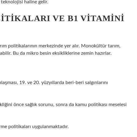
teknolojisi haline gelir.
TIKALARI VE B1 VITAMINI
arım politikalarının merkezinde yer alır. Monokültür tarım,
ltabilir. Bu da mikro besin eksikliklerine zemin hazırlar.
şması, 19. ve 20. yüzyıllarda beri-beri salgınlarını
kliğini önce sağlık sorunu, sonra da kamu politikası meselesi
me politikaları uygulanmaktadır.