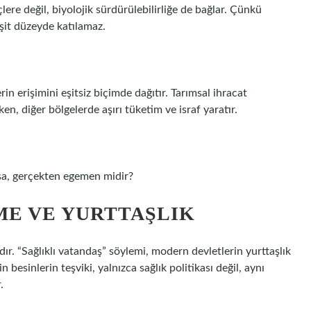
lere değil, biyolojik sürdürülebilirliğe de bağlar. Çünkü
şit düzeyde katılamaz.
rin erişimini eşitsiz biçimde dağıtır. Tarımsal ihracat
rken, diğer bölgelerde aşırı tüketim ve israf yaratır.
rsa, gerçekten egemen midir?
ME VE YURTTAŞLIK
ndır. “Sağlıklı vatandaş” söylemi, modern devletlerin yurttaşlık
 besinlerin teşviki, yalnızca sağlık politikası değil, aynı
.