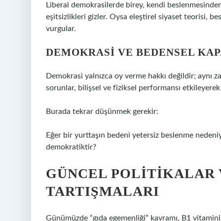
Liberal demokrasilerde birey, kendi beslenmesinden 
eşitsizlikleri gizler. Oysa eleştirel siyaset teorisi,
vurgular.
DEMOKRASI VE BEDENSEL KAP
Demokrasi yalnızca oy verme hakkı değildir; aynı zam
sorunlar, bilişsel ve fiziksel performansı etkileyerek
Burada tekrar düşünmek gerekir:
Eğer bir yurttaşın bedeni yetersiz beslenme nedeniy
demokratiktir?
GÜNCEL POLITIKALAR 
TARTIŞMALARI
Günümüzde “gıda egemenliği” kavramı, B1 vitamini g