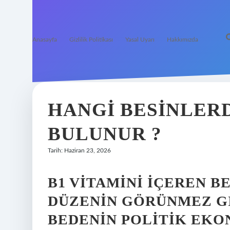
Anasayfa
Gizlilik Politikası
Yasal Uyarı
Hakkımızda
HANGI BESINLERD
BULUNUR ?
Tarih: Haziran 23, 2026
B1 VITAMINI İÇEREN B
DÜZENIN GÖRÜNMEZ GI
BEDENIN POLITIK EKO