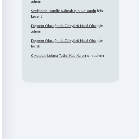
admin
Sevişirken Hamile Kalmak Için Ne Yapılır
için
Levent
Deprem Olacağında Gökyüzü Nasıl Olur
için
admin
Deprem Olacağında Gökyüzü Nasıl Olur
için
Irmak
Çikolatalı Lokma Tatlısı Kaç Kalori
için
admin