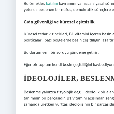
Bu örnekler,
katılım
kavramını yalnızca siyasal süreç
yetersiz beslenen bir nüfus, demokratik süreçlere e
Gıda güvenliği ve küresel eşitsizlik
Küresel tedarik zincirleri, B1 vitamini içeren besinle
politikaları, bazı bölgelerde besin çeşitliliğini azaltı
Bu durum yeni bir soruyu gündeme getirir:
Eğer bir toplum kendi besin çeşitliliğini kaybediyo
İDEOLOJILER, BESLEN
Beslenme yalnızca fizyolojik değil, ideolojik bir ala
tanımının bir parçasıdır. B1 vitamini açısından zengin
zamanda üretken yurttaş ideolojisinin bir parçasıdır