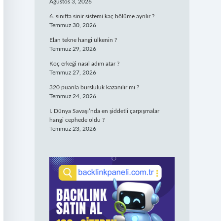
Ağustos 3, 2026
6. sınıfta sinir sistemi kaç bölüme ayrılır ?
Temmuz 30, 2026
Elan tekne hangi ülkenin ?
Temmuz 29, 2026
Koç erkeği nasıl adım atar ?
Temmuz 27, 2026
320 puanla bursluluk kazanılır mı ?
Temmuz 24, 2026
I. Dünya Savaşı’nda en şiddetli çarpışmalar
hangi cephede oldu ?
Temmuz 23, 2026