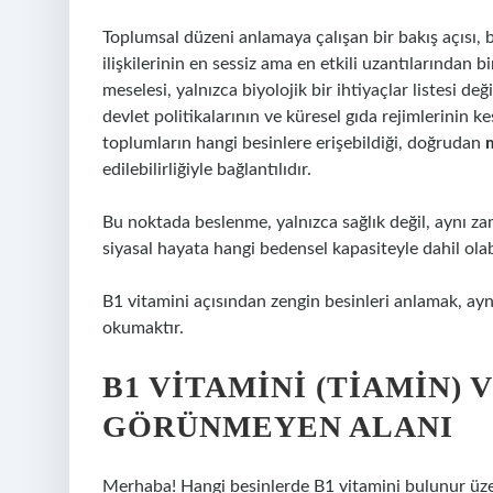
Toplumsal düzeni anlamaya çalışan bir bakış açısı, 
ilişkilerinin en sessiz ama en etkili uzantılarından b
meselesi, yalnızca biyolojik bir ihtiyaçlar listesi de
devlet politikalarının ve küresel gıda rejimlerinin 
toplumların hangi besinlere erişebildiği, doğrudan
edilebilirliğiyle bağlantılıdır.
Bu noktada beslenme, yalnızca sağlık değil, aynı z
siyasal hayata hangi bedensel kapasiteyle dahil olabi
B1 vitamini açısından zengin besinleri anlamak, a
okumaktır.
B1 VITAMINI (TIAMIN) 
GÖRÜNMEYEN ALANI
Merhaba! Hangi besinlerde B1 vitamini bulunur üzer