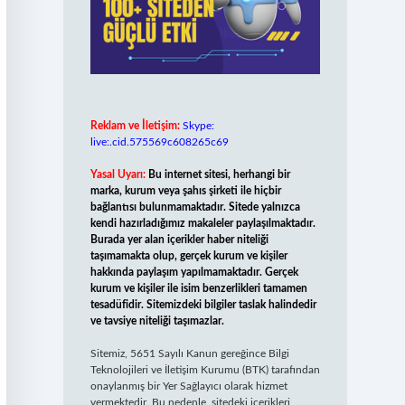
Reklam ve İletişim:
Skype:
live:.cid.575569c608265c69
Yasal Uyarı:
Bu internet sitesi, herhangi bir
marka, kurum veya şahıs şirketi ile hiçbir
bağlantısı bulunmamaktadır. Sitede yalnızca
kendi hazırladığımız makaleler paylaşılmaktadır.
Burada yer alan içerikler haber niteliği
taşımamakta olup, gerçek kurum ve kişiler
hakkında paylaşım yapılmamaktadır. Gerçek
kurum ve kişiler ile isim benzerlikleri tamamen
tesadüfidir. Sitemizdeki bilgiler taslak halindedir
ve tavsiye niteliği taşımazlar.
Sitemiz, 5651 Sayılı Kanun gereğince Bilgi
Teknolojileri ve İletişim Kurumu (BTK) tarafından
onaylanmış bir Yer Sağlayıcı olarak hizmet
vermektedir. Bu nedenle, sitedeki içerikleri