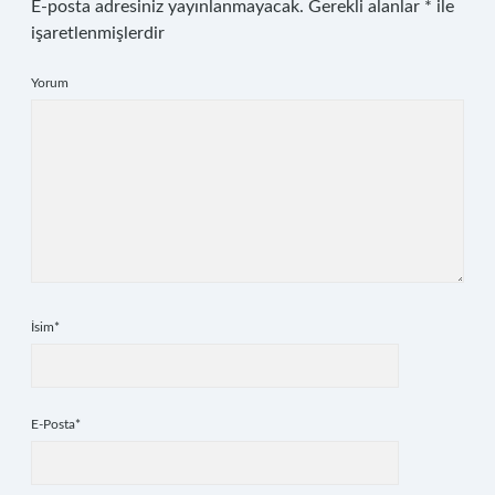
E-posta adresiniz yayınlanmayacak.
Gerekli alanlar
*
ile
işaretlenmişlerdir
Yorum
İsim*
E-Posta*