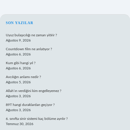
SIDEBAR
SON YAZILAR
Uyuz bulaşıcılığı ne zaman yitirir ?
Ağustos 9, 2026
Countdown film ne anlatıyor ?
Ağustos 6, 2026
Kum gibi hangi yıl ?
Ağustos 6, 2026
Avcılığın anlamı nedir ?
Ağustos 5, 2026
Allah’ın verdiğini kim engelleyemez ?
Ağustos 3, 2026
89T hangi duraklardan geçiyor ?
Ağustos 3, 2026
6. sınıfta sinir sistemi kaç bölüme ayrılır ?
Temmuz 30, 2026