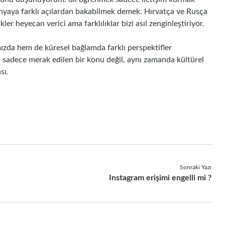
ünyaya farklı açılardan bakabilmek demek. Hırvatça ve Rusça
er heyecan verici ama farklılıklar bizi asıl zenginleştiriyor.
ızda hem de küresel bağlamda farklı perspektifler
, sadece merak edilen bir konu değil, aynı zamanda kültürel
sı.
Sonraki Yazı
Instagram erişimi engelli mi ?