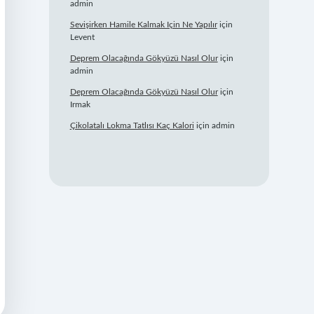
admin
Sevişirken Hamile Kalmak Için Ne Yapılır
için
Levent
Deprem Olacağında Gökyüzü Nasıl Olur
için
admin
Deprem Olacağında Gökyüzü Nasıl Olur
için
Irmak
Çikolatalı Lokma Tatlısı Kaç Kalori
için
admin