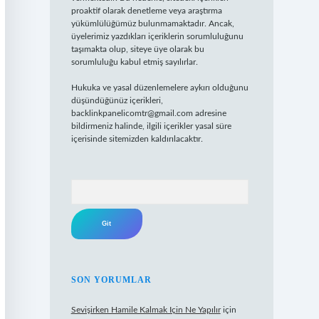
proaktif olarak denetleme veya araştırma
yükümlülüğümüz bulunmamaktadır. Ancak,
üyelerimiz yazdıkları içeriklerin sorumluluğunu
taşımakta olup, siteye üye olarak bu
sorumluluğu kabul etmiş sayılırlar.
Hukuka ve yasal düzenlemelere aykırı olduğunu
düşündüğünüz içerikleri,
backlinkpanelicomtr@gmail.com
adresine
bildirmeniz halinde, ilgili içerikler yasal süre
içerisinde sitemizden kaldırılacaktır.
Arama
SON YORUMLAR
Sevişirken Hamile Kalmak Için Ne Yapılır
için