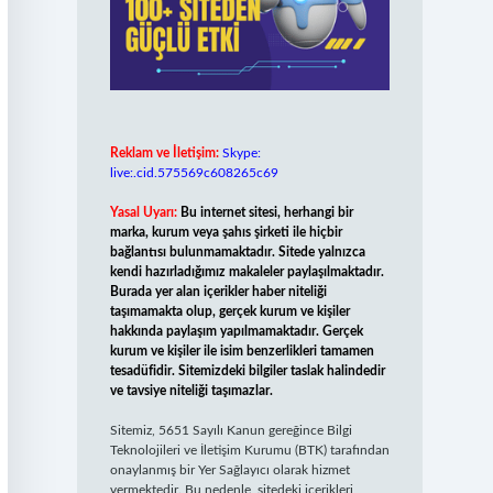
Reklam ve İletişim:
Skype:
live:.cid.575569c608265c69
Yasal Uyarı:
Bu internet sitesi, herhangi bir
marka, kurum veya şahıs şirketi ile hiçbir
bağlantısı bulunmamaktadır. Sitede yalnızca
kendi hazırladığımız makaleler paylaşılmaktadır.
Burada yer alan içerikler haber niteliği
taşımamakta olup, gerçek kurum ve kişiler
hakkında paylaşım yapılmamaktadır. Gerçek
kurum ve kişiler ile isim benzerlikleri tamamen
tesadüfidir. Sitemizdeki bilgiler taslak halindedir
ve tavsiye niteliği taşımazlar.
Sitemiz, 5651 Sayılı Kanun gereğince Bilgi
Teknolojileri ve İletişim Kurumu (BTK) tarafından
onaylanmış bir Yer Sağlayıcı olarak hizmet
vermektedir. Bu nedenle, sitedeki içerikleri