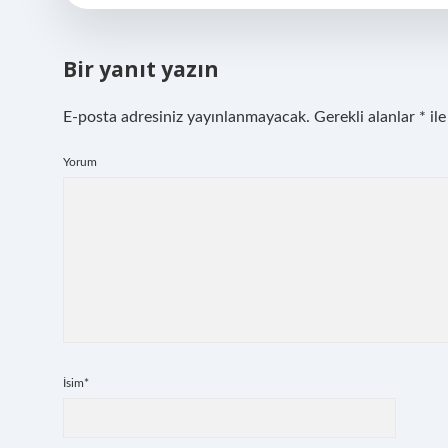
Bir yanıt yazın
E-posta adresiniz yayınlanmayacak.
Gerekli alanlar
*
ile
Yorum
İsim*