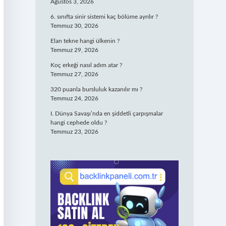
Ağustos 3, 2026
6. sınıfta sinir sistemi kaç bölüme ayrılır ?
Temmuz 30, 2026
Elan tekne hangi ülkenin ?
Temmuz 29, 2026
Koç erkeği nasıl adım atar ?
Temmuz 27, 2026
320 puanla bursluluk kazanılır mı ?
Temmuz 24, 2026
I. Dünya Savaşı’nda en şiddetli çarpışmalar
hangi cephede oldu ?
Temmuz 23, 2026