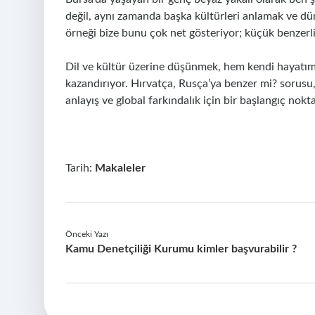
değil, aynı zamanda başka kültürleri anlamak ve d
örneği bize bunu çok net gösteriyor; küçük benzerlikl
Dil ve kültür üzerine düşünmek, hem kendi hayatım
kazandırıyor. Hırvatça, Rusça’ya benzer mi? sorusu
anlayış ve global farkındalık için bir başlangıç nokta
Tarih:
Makaleler
Önceki Yazı
Kamu Denetçiliği Kurumu kimler başvurabilir ?