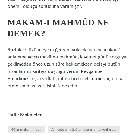
önemli olduğu sonucuna varılmıştır.
MAKAM-I MAHMÛD NE
DEMEK?
Sözlükte “övülmeye değer yer, yüksek manevi makam”
anlamına gelen makâm-ı mahmûd, kıyamet günü sorguya
çekilmeden önce uzun süre beklemekten dolayı bütün
insanların sıkıntıya düştüğü yerdir. Peygamber
Efendimiz’in (s.a.v.) İlahi rahmetin tecelli etmesi için dua
etme iznini ve yetkisini ifade eder.
Tarih:
Makaleler
40lar makamı nedir
Ahirette en büyük makam kime verilmiştir