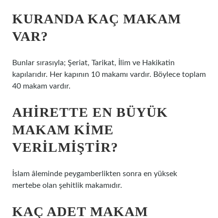
KURANDA KAÇ MAKAM
VAR?
Bunlar sırasıyla; Şeriat, Tarikat, İlim ve Hakikatin
kapılarıdır. Her kapının 10 makamı vardır. Böylece toplam
40 makam vardır.
AHIRETTE EN BÜYÜK
MAKAM KIME
VERILMIŞTIR?
İslam âleminde peygamberlikten sonra en yüksek
mertebe olan şehitlik makamıdır.
KAÇ ADET MAKAM