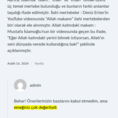
Ayrıca, İslam’da “İslam”, “iman” ve “ihsan” olmak üzere
üç temel mertebe bulunduğu ve bunların farklı anlamlar
taşıdığı ifade edilmiştir. İlahi mertebeler : Deniz Erten’in
YouTube videosunda “Allah makamı” ilahi mertebelerden
biri olarak ele alınmıştır. Allah katındaki makam :
Mustafa İslamoğlu’nun bir videosunda geçen bu ifade,
“Eğer Allah katındaki yerini bilmek istiyorsan, Allah’ın
seni dünyada nerede kullandığına bak!” şeklinde
açıklanmıştır.
Aralık 16, 2024
Yanıtla
admin
Bahar! Önerilerinizin bazılarını kabul etmedim, ama
emeğiniz çok değerliydi
.