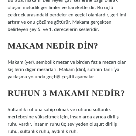
Burada, makamı belirleyen çatı seslerine bağlı olarak
oluşan melodik gerilimler ve hareketlerdir. Bu üçlü
çekirdek arasındaki perdeler en geçici olanlardır, gerilimi
artırır ve onu çözüme götürür. Makamı gerçekten
belirleyen şey 5. ve 1. derecelerin sesleridir.
MAKAM NEDIR DIN?
Makam (yer), sembolik mezar ve birden fazla mezarı olan
kişilerin diğer mezarları. Makam (din), sufinin Tanrı’ya
yaklaşma yolunda geçtiği çeşitli aşamalar.
RUHUN 3 MAKAMI NEDIR?
Sultanlık ruhuna sahip olmak ve ruhunu sultanlık
mertebesine yükseltmek için, insanlarda ayrıca diriliş
ruhu vardır. İnsanın ruhu üç seviyeden oluşur; diriliş
ruhu, sultanlık ruhu, aydınlık ruh.