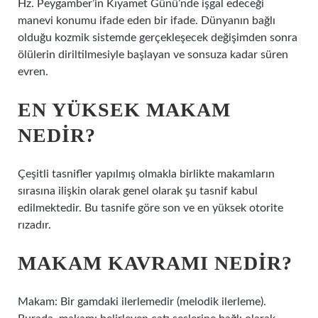
Hz. Peygamber’in Kıyamet Günü’nde işgal edeceği
manevi konumu ifade eden bir ifade. Dünyanın bağlı
olduğu kozmik sistemde gerçekleşecek değişimden sonra
ölülerin diriltilmesiyle başlayan ve sonsuza kadar süren
evren.
EN YÜKSEK MAKAM
NEDIR?
Çeşitli tasnifler yapılmış olmakla birlikte makamların
sırasına ilişkin olarak genel olarak şu tasnif kabul
edilmektedir. Bu tasnife göre son ve en yüksek otorite
rızadır.
MAKAM KAVRAMI NEDIR?
Makam: Bir gamdaki ilerlemedir (melodik ilerleme).