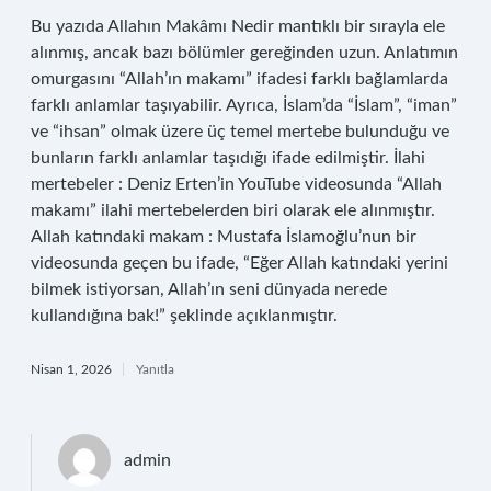
Bu yazıda Allahın Makâmı Nedir mantıklı bir sırayla ele
alınmış, ancak bazı bölümler gereğinden uzun. Anlatımın
omurgasını “Allah’ın makamı” ifadesi farklı bağlamlarda
farklı anlamlar taşıyabilir. Ayrıca, İslam’da “İslam”, “iman”
ve “ihsan” olmak üzere üç temel mertebe bulunduğu ve
bunların farklı anlamlar taşıdığı ifade edilmiştir. İlahi
mertebeler : Deniz Erten’in YouTube videosunda “Allah
makamı” ilahi mertebelerden biri olarak ele alınmıştır.
Allah katındaki makam : Mustafa İslamoğlu’nun bir
videosunda geçen bu ifade, “Eğer Allah katındaki yerini
bilmek istiyorsan, Allah’ın seni dünyada nerede
kullandığına bak!” şeklinde açıklanmıştır.
Nisan 1, 2026
Yanıtla
admin