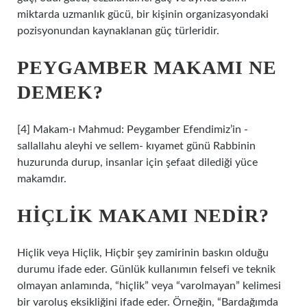
miktarda uzmanlık gücü, bir kişinin organizasyondaki
pozisyonundan kaynaklanan güç türleridir.
PEYGAMBER MAKAMI NE
DEMEK?
[4] Makam-ı Mahmud: Peygamber Efendimiz’in -
sallallahu aleyhi ve sellem- kıyamet günü Rabbinin
huzurunda durup, insanlar için şefaat dilediği yüce
makamdır.
HIÇLIK MAKAMI NEDIR?
Hiçlik veya Hiçlik, Hiçbir şey zamirinin baskın olduğu
durumu ifade eder. Günlük kullanımın felsefi ve teknik
olmayan anlamında, “hiçlik” veya “varolmayan” kelimesi
bir varoluş eksikliğini ifade eder. Örneğin, “Bardağımda