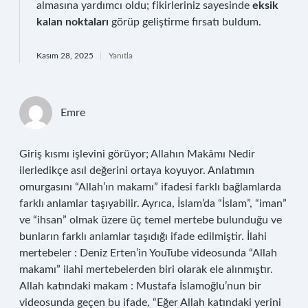
almasına yardımcı oldu; fikirleriniz sayesinde
eksik
kalan noktaları
görüp geliştirme fırsatı buldum.
Kasım 28, 2025
Yanıtla
Emre
Giriş kısmı işlevini görüyor; Allahın Makâmı Nedir
ilerledikçe asıl değerini ortaya koyuyor. Anlatımın
omurgasını “Allah’ın makamı” ifadesi farklı bağlamlarda
farklı anlamlar taşıyabilir. Ayrıca, İslam’da “İslam”, “iman”
ve “ihsan” olmak üzere üç temel mertebe bulunduğu ve
bunların farklı anlamlar taşıdığı ifade edilmiştir. İlahi
mertebeler : Deniz Erten’in YouTube videosunda “Allah
makamı” ilahi mertebelerden biri olarak ele alınmıştır.
Allah katındaki makam : Mustafa İslamoğlu’nun bir
videosunda geçen bu ifade, “Eğer Allah katındaki yerini