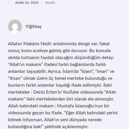
Aralık 16, 2024
Yanıtla
Yiğitbaş
Allahın Makâmı Nedir anlatımında denge var, fakat
sonuç kısmı aceleye gelmiş gibi duruyor. Bu konuda
akılda tutmanın faydalı olacağını düşündüğüm detay:
“Allah’ın makamı” ifadesi farklı bağlamlarda farklı
anlamlar taşıyabilir. Ayrıca, İslam’da “İslam”, “iman” ve
“ihsan” olmak üzere üç temel mertebe bulunduğu ve
bunların farklı anlamlar taşıdığı ifade edilmiştir. İlahi
mertebeler : Deniz Erten’in YouTube videosunda “Allah
makamı” ilahi mertebelerden biri olarak ele alınmıştır.
Allah katındaki makam : Mustafa İslamoğlu’nun bir
videosunda geçen bu ifade, “Eğer Allah katındaki yerini
bilmek istiyorsan, Allah’ın seni dünyada nerede
kullandığına bak!” şeklinde açıklanmıştır.