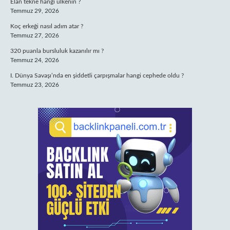
Elan tekne hangi ülkenin ?
Temmuz 29, 2026
Koç erkeği nasıl adım atar ?
Temmuz 27, 2026
320 puanla bursluluk kazanılır mı ?
Temmuz 24, 2026
I. Dünya Savaşı’nda en şiddetli çarpışmalar hangi cephede oldu ?
Temmuz 23, 2026