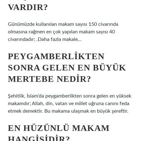
VARDIR?
Günümüzde kullanılan makam sayısı 150 civarında
olmasına rağmen en çok yapılan makam sayısı 40
civarındadır; .Daha fazla makale…
PEYGAMBERLIKTEN
SONRA GELEN EN BÜYÜK
MERTEBE NEDIR?
Şehitlik, İslam’da peygamberlikten sonra gelen en yüksek
makamdır; Allah, din, vatan ve millet uğruna canını feda
etmek demektir. Bu makama ulaşmak en büyük şereftir.
EN HÜZÜNLÜ MAKAM
HANGISIDIR?