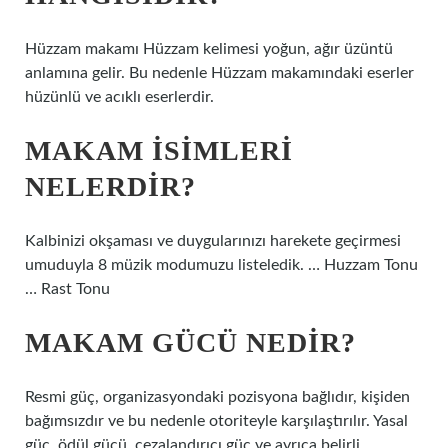
Hüzzam makamı Hüzzam kelimesi yoğun, ağır üzüntü
anlamına gelir. Bu nedenle Hüzzam makamındaki eserler
hüzünlü ve acıklı eserlerdir.
MAKAM ISIMLERI
NELERDIR?
Kalbinizi okşaması ve duygularınızı harekete geçirmesi
umuduyla 8 müzik modumuzu listeledik. … Huzzam Tonu
… Rast Tonu
MAKAM GÜCÜ NEDIR?
Resmi güç, organizasyondaki pozisyona bağlıdır, kişiden
bağımsızdır ve bu nedenle otoriteyle karşılaştırılır. Yasal
güç, ödül gücü, cezalandırıcı güç ve ayrıca belirli