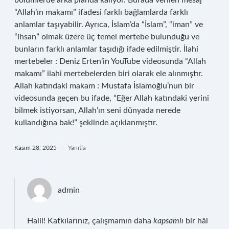
bölümlerde arka planda kalıyor. Burada verilen mesaj
“Allah’ın makamı” ifadesi farklı bağlamlarda farklı
anlamlar taşıyabilir. Ayrıca, İslam’da “İslam”, “iman” ve
“ihsan” olmak üzere üç temel mertebe bulunduğu ve
bunların farklı anlamlar taşıdığı ifade edilmiştir. İlahi
mertebeler : Deniz Erten’in YouTube videosunda “Allah
makamı” ilahi mertebelerden biri olarak ele alınmıştır.
Allah katındaki makam : Mustafa İslamoğlu’nun bir
videosunda geçen bu ifade, “Eğer Allah katındaki yerini
bilmek istiyorsan, Allah’ın seni dünyada nerede
kullandığına bak!” şeklinde açıklanmıştır.
Kasım 28, 2025
Yanıtla
admin
Halil! Katkılarınız, çalışmamın daha
kapsamlı
bir hâl