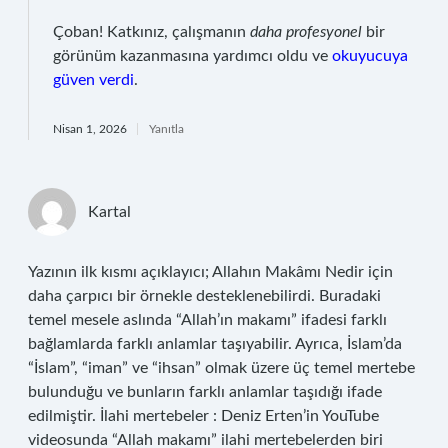
Çoban! Katkınız, çalışmanın
daha profesyonel
bir
görünüm kazanmasına yardımcı oldu ve
okuyucuya
güven verdi
.
Nisan 1, 2026
Yanıtla
Kartal
Yazının ilk kısmı açıklayıcı; Allahın Makâmı Nedir için
daha çarpıcı bir örnekle desteklenebilirdi. Buradaki
temel mesele aslında “Allah’ın makamı” ifadesi farklı
bağlamlarda farklı anlamlar taşıyabilir. Ayrıca, İslam’da
“İslam”, “iman” ve “ihsan” olmak üzere üç temel mertebe
bulunduğu ve bunların farklı anlamlar taşıdığı ifade
edilmiştir. İlahi mertebeler : Deniz Erten’in YouTube
videosunda “Allah makamı” ilahi mertebelerden biri