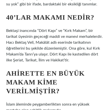
su yok” gibi bir ifade, bardaktaki bir eksikliği tanımlar.
40’LAR MAKAMI NEDIR?
Bektaşi inancında “Dört Kapı” ve “Kırk Makam”, bir
tarikat üyesinin geçeceği maddi ve manevi merhalelerdir.
Hacı Bektaş Velî, Makâlât adlı eserinde tarikatının
öğretilerini bu şekilde düzenlemiştir. Ona göre, kul Kırk
Makam’da Tanrı’ya ulaşır. Dört Kapı ile kastedilen dört
ilke Şeriat, Tarikat, İlim ve Hakikat’tir.
AHIRETTE EN BÜYÜK
MAKAM KIME
VERILMIŞTIR?
İslam âleminde peygamberlikten sonra en yüksek