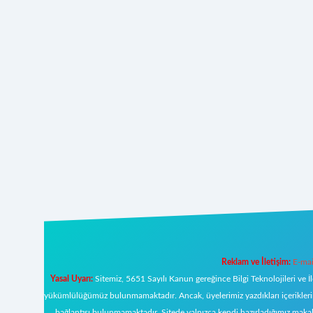
Reklam ve İletişim:
E-mai
Yasal Uyarı:
Sitemiz, 5651 Sayılı Kanun gereğince Bilgi Teknolojileri ve İ
yükümlülüğümüz bulunmamaktadır. Ancak, üyelerimiz yazdıkları içeriklerin s
bağlantısı bulunmamaktadır. Sitede yalnızca kendi hazırladığımız makal