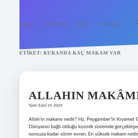
Anasayfa
Gizlilik Politikası
Yasal Uyarı
Hakkımızda
ETIKET:
KURANDA KAÇ MAKAM VAR
ALLAHIN MAKÂMI
Tarih: Eylül 19, 2024
Allah’ın makamı nedir? Hz. Peygamber’in Kıyamet G
Dünyanın bağlı olduğu kozmik sistemde gerçekleşece
sonsuza kadar süren evren. En yüksek makam nedir? 