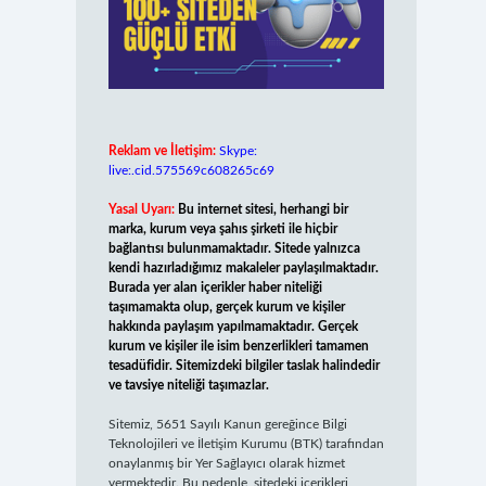
Reklam ve İletişim:
Skype:
live:.cid.575569c608265c69
Yasal Uyarı:
Bu internet sitesi, herhangi bir
marka, kurum veya şahıs şirketi ile hiçbir
bağlantısı bulunmamaktadır. Sitede yalnızca
kendi hazırladığımız makaleler paylaşılmaktadır.
Burada yer alan içerikler haber niteliği
taşımamakta olup, gerçek kurum ve kişiler
hakkında paylaşım yapılmamaktadır. Gerçek
kurum ve kişiler ile isim benzerlikleri tamamen
tesadüfidir. Sitemizdeki bilgiler taslak halindedir
ve tavsiye niteliği taşımazlar.
Sitemiz, 5651 Sayılı Kanun gereğince Bilgi
Teknolojileri ve İletişim Kurumu (BTK) tarafından
onaylanmış bir Yer Sağlayıcı olarak hizmet
vermektedir. Bu nedenle, sitedeki içerikleri