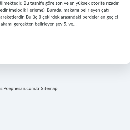
edilmektedir. Bu tasnife göre son ve en yüksek otorite rızadır.
ir (melodik ilerleme). Burada, makamı belirleyen çatı
hareketlerdir. Bu üçlü çekirdek arasındaki perdeler en geçici
 Makamı gerçekten belirleyen şey 5. ve…
ps://cephesan.com.tr
Sitemap