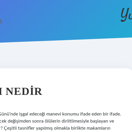
Y
 NEDIR
ünü’nde işgal edeceği manevi konumu ifade eden bir ifade.
k değişimden sonra ölülerin diriltilmesiyle başlayan ve
Çeşitli tasnifler yapılmış olmakla birlikte makamların