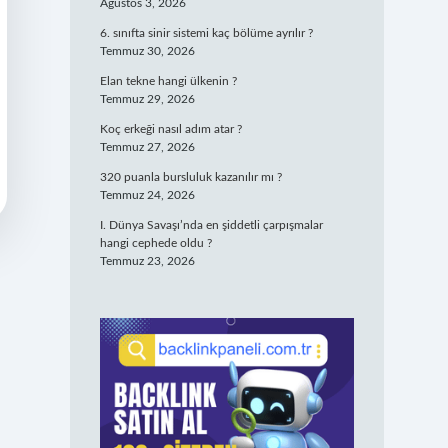
Ağustos 3, 2026
6. sınıfta sinir sistemi kaç bölüme ayrılır ?
Temmuz 30, 2026
Elan tekne hangi ülkenin ?
Temmuz 29, 2026
Koç erkeği nasıl adım atar ?
Temmuz 27, 2026
320 puanla bursluluk kazanılır mı ?
Temmuz 24, 2026
I. Dünya Savaşı’nda en şiddetli çarpışmalar
hangi cephede oldu ?
Temmuz 23, 2026