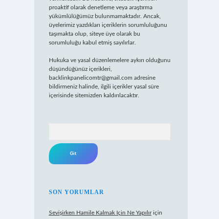
proaktif olarak denetleme veya araştırma
yükümlülüğümüz bulunmamaktadır. Ancak,
üyelerimiz yazdıkları içeriklerin sorumluluğunu
taşımakta olup, siteye üye olarak bu
sorumluluğu kabul etmiş sayılırlar.
Hukuka ve yasal düzenlemelere aykırı olduğunu
düşündüğünüz içerikleri,
backlinkpanelicomtr@gmail.com
adresine
bildirmeniz halinde, ilgili içerikler yasal süre
içerisinde sitemizden kaldırılacaktır.
Arama
SON YORUMLAR
Sevişirken Hamile Kalmak Için Ne Yapılır
için