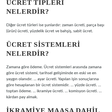
ÜCRET TIPLERI
NELERDIR?
Diğer ücret türleri ise şunlardır: zaman ücreti, parça başı
(ürün) ücreti, yüzdelik ücret ve bahşiş, sabit ücret.
ÜCRET SISTEMLERI
NELERDIR?
Zamana göre ödeme. Ücret sistemleri arasında zamana
göre ücret sistemi, tarihsel gelişiminde en eski ve en
yaygın olanıdır. … ayar ücreti. Yapılan işin sonuçlarına
göre hesaplanan bir ücret sistemidir. … yüzde ücreti. …
toptan ödeme. … ikramiye ücreti. … komisyon ücreti. …
kârdan pay almak.
İKRAMIYE MAAŞA DAHIL