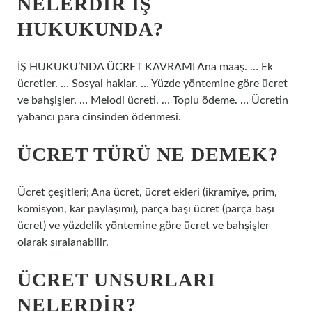
NELERDIR IŞ
HUKUKUNDA?
İŞ HUKUKU’NDA ÜCRET KAVRAMI Ana maaş. … Ek
ücretler. … Sosyal haklar. … Yüzde yöntemine göre ücret
ve bahşişler. … Melodi ücreti. … Toplu ödeme. … Ücretin
yabancı para cinsinden ödenmesi.
ÜCRET TÜRÜ NE DEMEK?
Ücret çeşitleri; Ana ücret, ücret ekleri (ikramiye, prim,
komisyon, kar paylaşımı), parça başı ücret (parça başı
ücret) ve yüzdelik yöntemine göre ücret ve bahşişler
olarak sıralanabilir.
ÜCRET UNSURLARI
NELERDIR?