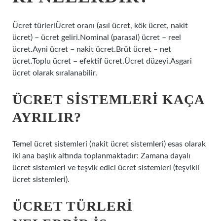
Ücret türleriÜcret oranı (asıl ücret, kök ücret, nakit
ücret) – ücret geliri.Nominal (parasal) ücret – reel
ücret.Ayni ücret – nakit ücret.Brüt ücret – net
ücret.Toplu ücret – efektif ücret.Ücret düzeyi.Asgari
ücret olarak sıralanabilir.
ÜCRET SISTEMLERI KAÇA
AYRILIR?
Temel ücret sistemleri (nakit ücret sistemleri) esas olarak
iki ana başlık altında toplanmaktadır: Zamana dayalı
ücret sistemleri ve teşvik edici ücret sistemleri (teşvikli
ücret sistemleri).
ÜCRET TÜRLERI