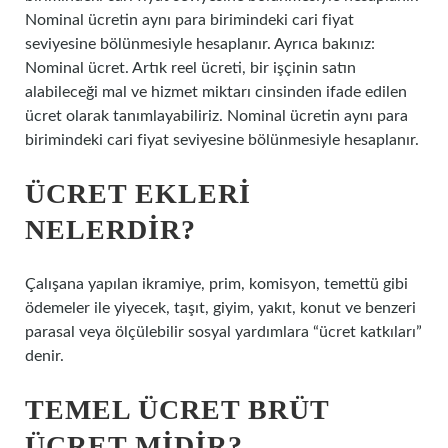
Nominal ücretin aynı para birimindeki cari fiyat
seviyesine bölünmesiyle hesaplanır. Ayrıca bakınız:
Nominal ücret. Artık reel ücreti, bir işçinin satın
alabileceği mal ve hizmet miktarı cinsinden ifade edilen
ücret olarak tanımlayabiliriz. Nominal ücretin aynı para
birimindeki cari fiyat seviyesine bölünmesiyle hesaplanır.
ÜCRET EKLERI
NELERDIR?
Çalışana yapılan ikramiye, prim, komisyon, temettü gibi
ödemeler ile yiyecek, taşıt, giyim, yakıt, konut ve benzeri
parasal veya ölçülebilir sosyal yardımlara “ücret katkıları”
denir.
TEMEL ÜCRET BRÜT
ÜCRET MIDIR?