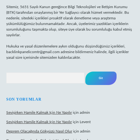
Sitemiz, 5651 Sayılı Kanun gereğince Bilgi Teknolojileri ve İletişim Kurumu
(BTK) tarafından onaylanmış bir Yer Sağlayıcı olarak hizmet vermektedir. Bu
nedenle, sitedeki içerikleri proaktif olarak denetleme veya araştırma
yükümlülüğümüz bulunmamaktadır. Ancak, üyelerimiz yazdıkları içeriklerin
sorumluluğunu taşımakta olup, siteye üye olarak bu sorumluluğu kabul etmiş
sayılırlar.
Hukuka ve yasal düzenlemelere aykırı olduğunu düşündüğünüz içerikleri,
backlinkpanelicomtr@gmail.com
adresine bildirmeniz halinde, ilgili içerikler
yasal süre içerisinde sitemizden kaldırılacaktır.
Arama
SON YORUMLAR
Sevişirken Hamile Kalmak Için Ne Yapılır
için
admin
Sevişirken Hamile Kalmak Için Ne Yapılır
için
Levent
Deprem Olacağında Gökyüzü Nasıl Olur
için
admin