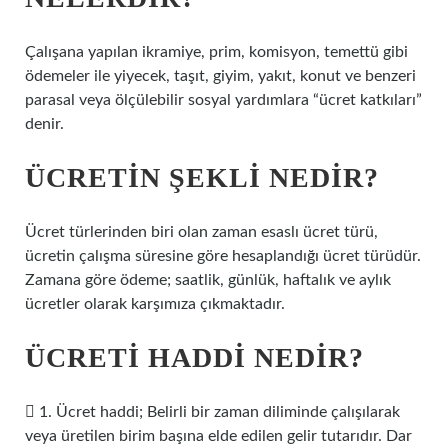
Çalışana yapılan ikramiye, prim, komisyon, temettü gibi
ödemeler ile yiyecek, taşıt, giyim, yakıt, konut ve benzeri
parasal veya ölçülebilir sosyal yardımlara “ücret katkıları”
denir.
ÜCRETIN ŞEKLI NEDIR?
Ücret türlerinden biri olan zaman esaslı ücret türü,
ücretin çalışma süresine göre hesaplandığı ücret türüdür.
Zamana göre ödeme; saatlik, günlük, haftalık ve aylık
ücretler olarak karşımıza çıkmaktadır.
ÜCRETI HADDI NEDIR?
 1. Ücret haddi; Belirli bir zaman diliminde çalışılarak
veya üretilen birim başına elde edilen gelir tutarıdır. Dar