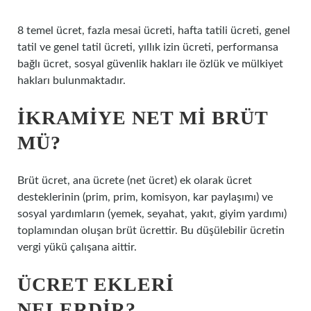
8 temel ücret, fazla mesai ücreti, hafta tatili ücreti, genel
tatil ve genel tatil ücreti, yıllık izin ücreti, performansa
bağlı ücret, sosyal güvenlik hakları ile özlük ve mülkiyet
hakları bulunmaktadır.
İKRAMIYE NET MI BRÜT
MÜ?
Brüt ücret, ana ücrete (net ücret) ek olarak ücret
desteklerinin (prim, prim, komisyon, kar paylaşımı) ve
sosyal yardımların (yemek, seyahat, yakıt, giyim yardımı)
toplamından oluşan brüt ücrettir. Bu düşülebilir ücretin
vergi yükü çalışana aittir.
ÜCRET EKLERI
NELERDIR?