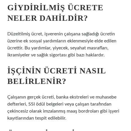
GIYDIRILMIŞ ÜCRETE
NELER DAHILDIR?
Düzeltilmiş ücret, işverenin çalışana sağladığı ücretin
üzerine ek sosyal yardımların eklenmesiyle elde edilen
ücrettir. Bu yardımlar, yiyecek, seyahat masrafları,
ikramiyeler ve sağlık sigortası gibi bazı haklardır.
İŞÇININ ÜCRETI NASIL
BELIRLENIR?
Çalışanın gerçek ücreti, banka ekstreleri ve muhasebe
defterleri, SSI ödül belgeleri veya çalışan tarafından
çekincesiz olarak imzalanmış maaş bordroları gibi işyeri
kayıtlarından tespit edilebilir.