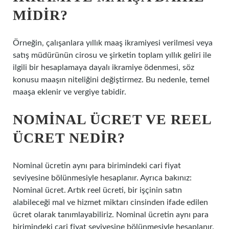
MIDIR?
Örneğin, çalışanlara yıllık maaş ikramiyesi verilmesi veya
satış müdürünün cirosu ve şirketin toplam yıllık geliri ile
ilgili bir hesaplamaya dayalı ikramiye ödenmesi, söz
konusu maaşın niteliğini değiştirmez. Bu nedenle, temel
maaşa eklenir ve vergiye tabidir.
NOMINAL ÜCRET VE REEL
ÜCRET NEDIR?
Nominal ücretin aynı para birimindeki cari fiyat
seviyesine bölünmesiyle hesaplanır. Ayrıca bakınız:
Nominal ücret. Artık reel ücreti, bir işçinin satın
alabileceği mal ve hizmet miktarı cinsinden ifade edilen
ücret olarak tanımlayabiliriz. Nominal ücretin aynı para
birimindeki cari fiyat seviyesine bölünmesiyle hesaplanır.