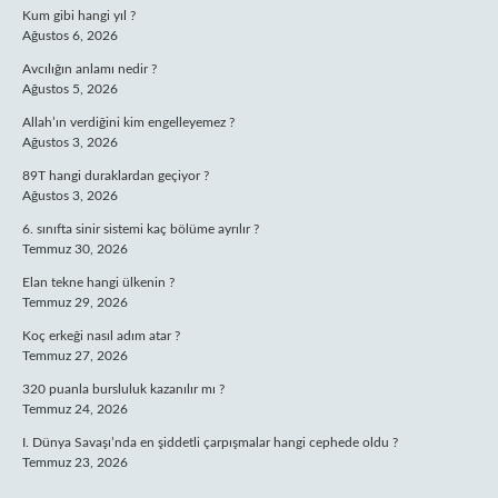
Kum gibi hangi yıl ?
Ağustos 6, 2026
Avcılığın anlamı nedir ?
Ağustos 5, 2026
Allah’ın verdiğini kim engelleyemez ?
Ağustos 3, 2026
89T hangi duraklardan geçiyor ?
Ağustos 3, 2026
6. sınıfta sinir sistemi kaç bölüme ayrılır ?
Temmuz 30, 2026
Elan tekne hangi ülkenin ?
Temmuz 29, 2026
Koç erkeği nasıl adım atar ?
Temmuz 27, 2026
320 puanla bursluluk kazanılır mı ?
Temmuz 24, 2026
I. Dünya Savaşı’nda en şiddetli çarpışmalar hangi cephede oldu ?
Temmuz 23, 2026