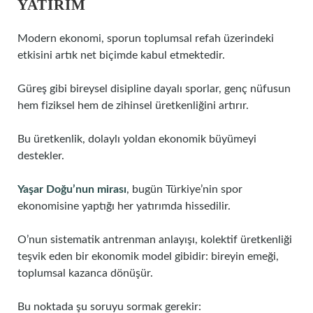
YATIRIM
Modern ekonomi, sporun toplumsal refah üzerindeki
etkisini artık net biçimde kabul etmektedir.
Güreş gibi bireysel disipline dayalı sporlar, genç nüfusun
hem fiziksel hem de zihinsel üretkenliğini artırır.
Bu üretkenlik, dolaylı yoldan ekonomik büyümeyi
destekler.
Yaşar Doğu’nun mirası
, bugün Türkiye’nin spor
ekonomisine yaptığı her yatırımda hissedilir.
O’nun sistematik antrenman anlayışı, kolektif üretkenliği
teşvik eden bir ekonomik model gibidir: bireyin emeği,
toplumsal kazanca dönüşür.
Bu noktada şu soruyu sormak gerekir: