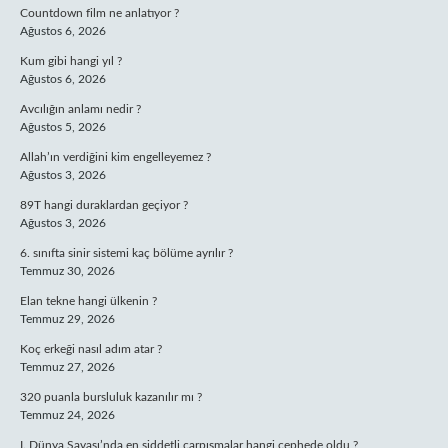
Countdown film ne anlatıyor ?
Ağustos 6, 2026
Kum gibi hangi yıl ?
Ağustos 6, 2026
Avcılığın anlamı nedir ?
Ağustos 5, 2026
Allah’ın verdiğini kim engelleyemez ?
Ağustos 3, 2026
89T hangi duraklardan geçiyor ?
Ağustos 3, 2026
6. sınıfta sinir sistemi kaç bölüme ayrılır ?
Temmuz 30, 2026
Elan tekne hangi ülkenin ?
Temmuz 29, 2026
Koç erkeği nasıl adım atar ?
Temmuz 27, 2026
320 puanla bursluluk kazanılır mı ?
Temmuz 24, 2026
I. Dünya Savaşı’nda en şiddetli çarpışmalar hangi cephede oldu ?