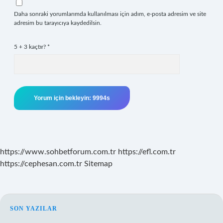
Daha sonraki yorumlarımda kullanılması için adım, e-posta adresim ve site
adresim bu tarayıcıya kaydedilsin.
5 + 3 kaçtır?
*
https://www.sohbetforum.com.tr
https://efl.com.tr
https://cephesan.com.tr
Sitemap
SIDEBAR
SON YAZILAR