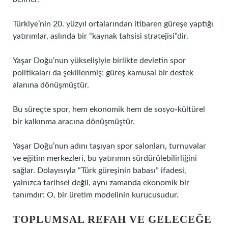
Türkiye’nin 20. yüzyıl ortalarından itibaren güreşe yaptığı
yatırımlar, aslında bir “kaynak tahsisi stratejisi”dir.
Yaşar Doğu’nun yükselişiyle birlikte devletin spor
politikaları da şekillenmiş; güreş kamusal bir destek
alanına dönüşmüştür.
Bu süreçte spor, hem ekonomik hem de sosyo-kültürel
bir kalkınma aracına dönüşmüştür.
Yaşar Doğu’nun adını taşıyan spor salonları, turnuvalar
ve eğitim merkezleri, bu yatırımın sürdürülebilirliğini
sağlar. Dolayısıyla “Türk güreşinin babası” ifadesi,
yalnızca tarihsel değil, aynı zamanda ekonomik bir
tanımdır: O, bir üretim modelinin kurucusudur.
TOPLUMSAL REFAH VE GELECEĞE