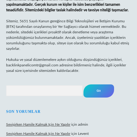
yapılmamaktadır. Gerçek kurum ve kişiler ile isim benzerlikleri tamamen
tesadüfidir. Sitemizdeki bilgiler taslak halindedir ve tavsiye niteliği taşımazlar.
Sitemiz, 5651 Sayılı Kanun gereğince Bilgi Teknolojileri ve İletişim Kurumu
(BTK) tarafından onaylanmış bir Yer Sağlayıcı olarak hizmet vermektedir. Bu
nedenle, sitedeki içerikleri proaktif olarak denetleme veya araştırma
yükümlülüğümüz bulunmamaktadır. Ancak, üyelerimiz yazdıkları içeriklerin
sorumluluğunu taşımakta olup, siteye üye olarak bu sorumluluğu kabul etmiş
sayılırlar.
Hukuka ve yasal düzenlemelere aykırı olduğunu düşündüğünüz içerikleri,
backlinkpanelicomtr@gmail.com
adresine bildirmeniz halinde, ilgili içerikler
yasal süre içerisinde sitemizden kaldırılacaktır.
Arama
SON YORUMLAR
Sevişirken Hamile Kalmak Için Ne Yapılır
için
admin
Sevişirken Hamile Kalmak Için Ne Yapılır
için
Levent