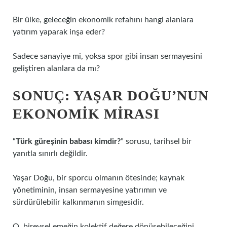
Bir ülke, geleceğin ekonomik refahını hangi alanlara
yatırım yaparak inşa eder?
Sadece sanayiye mi, yoksa spor gibi insan sermayesini
geliştiren alanlara da mı?
SONUÇ: YAŞAR DOĞU’NUN
EKONOMIK MIRASI
“
Türk güreşinin babası kimdir?
” sorusu, tarihsel bir
yanıtla sınırlı değildir.
Yaşar Doğu, bir sporcu olmanın ötesinde; kaynak
yönetiminin, insan sermayesine yatırımın ve
sürdürülebilir kalkınmanın simgesidir.
O, bireysel emeğin kolektif değere dönüşebileceğini