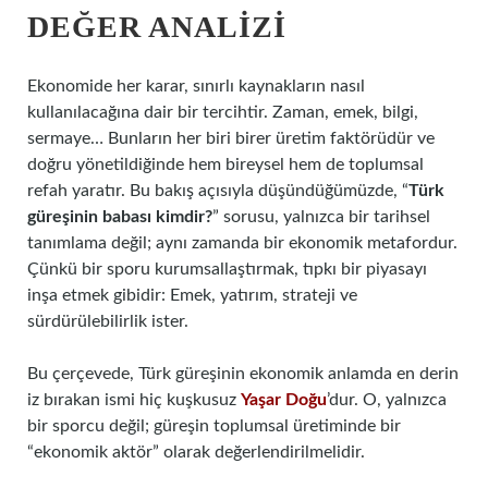
DEĞER ANALIZI
Ekonomide her karar, sınırlı kaynakların nasıl
kullanılacağına dair bir tercihtir. Zaman, emek, bilgi,
sermaye… Bunların her biri birer üretim faktörüdür ve
doğru yönetildiğinde hem bireysel hem de toplumsal
refah yaratır. Bu bakış açısıyla düşündüğümüzde, “
Türk
güreşinin babası kimdir?
” sorusu, yalnızca bir tarihsel
tanımlama değil; aynı zamanda bir ekonomik metafordur.
Çünkü bir sporu kurumsallaştırmak, tıpkı bir piyasayı
inşa etmek gibidir: Emek, yatırım, strateji ve
sürdürülebilirlik ister.
Bu çerçevede, Türk güreşinin ekonomik anlamda en derin
iz bırakan ismi hiç kuşkusuz
Yaşar Doğu
’dur. O, yalnızca
bir sporcu değil; güreşin toplumsal üretiminde bir
“ekonomik aktör” olarak değerlendirilmelidir.