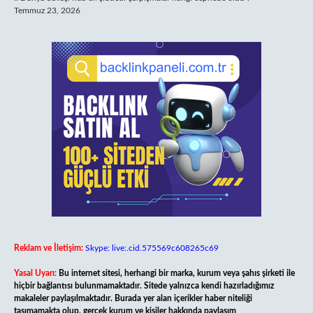
Temmuz 23, 2026
Reklam ve İletişim:
Skype: live:.cid.575569c608265c69
Yasal Uyarı:
Bu internet sitesi, herhangi bir marka, kurum veya şahıs şirketi ile
hiçbir bağlantısı bulunmamaktadır. Sitede yalnızca kendi hazırladığımız
makaleler paylaşılmaktadır. Burada yer alan içerikler haber niteliği
taşımamakta olup, gerçek kurum ve kişiler hakkında paylaşım