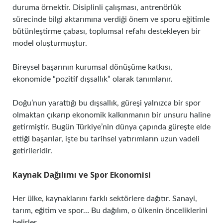
duruma örnektir. Disiplinli çalışması, antrenörlük
sürecinde bilgi aktarımına verdiği önem ve sporu eğitimle
bütünleştirme çabası, toplumsal refahı destekleyen bir
model oluşturmuştur.
Bireysel başarının kurumsal dönüşüme katkısı,
ekonomide “pozitif dışsallık” olarak tanımlanır.
Doğu’nun yarattığı bu dışsallık, güreşi yalnızca bir spor
olmaktan çıkarıp ekonomik kalkınmanın bir unsuru haline
getirmiştir. Bugün Türkiye’nin dünya çapında güreşte elde
ettiği başarılar, işte bu tarihsel yatırımların uzun vadeli
getirileridir.
Kaynak Dağılımı ve Spor Ekonomisi
Her ülke, kaynaklarını farklı sektörlere dağıtır. Sanayi,
tarım, eğitim ve spor… Bu dağılım, o ülkenin önceliklerini
belirler.