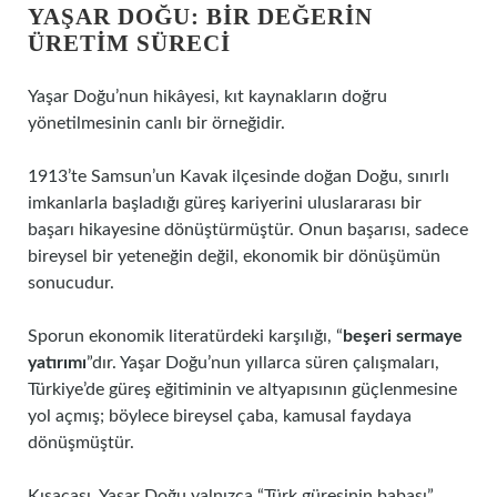
YAŞAR DOĞU: BIR DEĞERIN
ÜRETIM SÜRECI
Yaşar Doğu’nun hikâyesi, kıt kaynakların doğru
yönetilmesinin canlı bir örneğidir.
1913’te Samsun’un Kavak ilçesinde doğan Doğu, sınırlı
imkanlarla başladığı güreş kariyerini uluslararası bir
başarı hikayesine dönüştürmüştür. Onun başarısı, sadece
bireysel bir yeteneğin değil, ekonomik bir dönüşümün
sonucudur.
Sporun ekonomik literatürdeki karşılığı, “
beşeri sermaye
yatırımı
”dır. Yaşar Doğu’nun yıllarca süren çalışmaları,
Türkiye’de güreş eğitiminin ve altyapısının güçlenmesine
yol açmış; böylece bireysel çaba, kamusal faydaya
dönüşmüştür.
Kısacası, Yaşar Doğu yalnızca “Türk güreşinin babası”