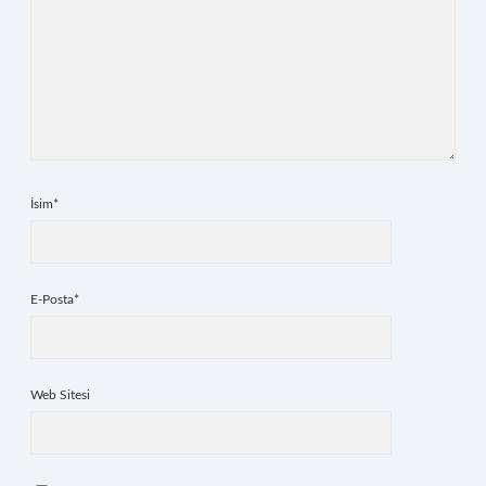
İsim*
E-Posta*
Web Sitesi