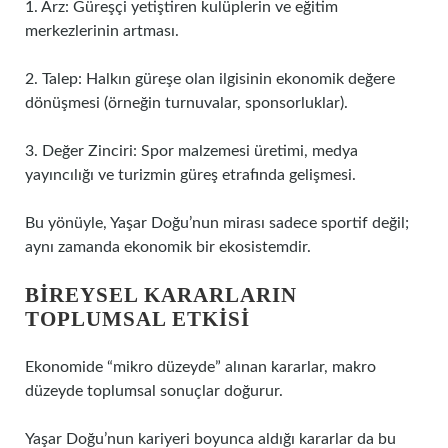
1. Arz: Güreşçi yetiştiren kulüplerin ve eğitim
merkezlerinin artması.
2. Talep: Halkın güreşe olan ilgisinin ekonomik değere
dönüşmesi (örneğin turnuvalar, sponsorluklar).
3. Değer Zinciri: Spor malzemesi üretimi, medya
yayıncılığı ve turizmin güreş etrafında gelişmesi.
Bu yönüyle, Yaşar Doğu’nun mirası sadece sportif değil;
aynı zamanda ekonomik bir ekosistemdir.
BIREYSEL KARARLARIN
TOPLUMSAL ETKISI
Ekonomide “mikro düzeyde” alınan kararlar, makro
düzeyde toplumsal sonuçlar doğurur.
Yaşar Doğu’nun kariyeri boyunca aldığı kararlar da bu