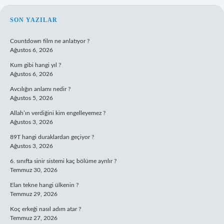
SIDEBAR
SON YAZILAR
Countdown film ne anlatıyor ?
Ağustos 6, 2026
Kum gibi hangi yıl ?
Ağustos 6, 2026
Avcılığın anlamı nedir ?
Ağustos 5, 2026
Allah’ın verdiğini kim engelleyemez ?
Ağustos 3, 2026
89T hangi duraklardan geçiyor ?
Ağustos 3, 2026
6. sınıfta sinir sistemi kaç bölüme ayrılır ?
Temmuz 30, 2026
Elan tekne hangi ülkenin ?
Temmuz 29, 2026
Koç erkeği nasıl adım atar ?
Temmuz 27, 2026