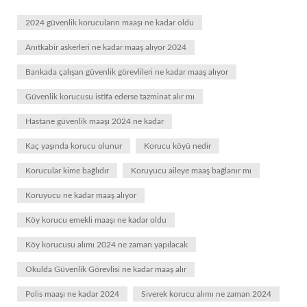
2024 güvenlik korucuların maaşı ne kadar oldu
Anıtkabir askerleri ne kadar maaş alıyor 2024
Bankada çalışan güvenlik görevlileri ne kadar maaş alıyor
Güvenlik korucusu istifa ederse tazminat alır mı
Hastane güvenlik maaşı 2024 ne kadar
Kaç yaşında korucu olunur
Korucu köyü nedir
Korucular kime bağlıdır
Koruyucu aileye maaş bağlanır mı
Koruyucu ne kadar maaş alıyor
Köy korucu emekli maaşı ne kadar oldu
Köy korucusu alımı 2024 ne zaman yapılacak
Okulda Güvenlik Görevlisi ne kadar maaş alır
Polis maaşı ne kadar 2024
Siverek korucu alımı ne zaman 2024