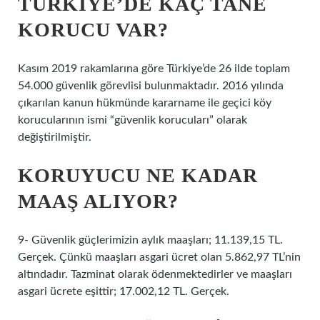
TÜRKIYE’DE KAÇ TANE
KORUCU VAR?
Kasım 2019 rakamlarına göre Türkiye’de 26 ilde toplam
54.000 güvenlik görevlisi bulunmaktadır. 2016 yılında
çıkarılan kanun hükmünde kararname ile geçici köy
korucularının ismi “güvenlik korucuları” olarak
değiştirilmiştir.
KORUYUCU NE KADAR
MAAŞ ALIYOR?
9- Güvenlik güçlerimizin aylık maaşları; 11.139,15 TL.
Gerçek. Çünkü maaşları asgari ücret olan 5.862,97 TL’nin
altındadır. Tazminat olarak ödenmektedirler ve maaşları
asgari ücrete eşittir; 17.002,12 TL. Gerçek.