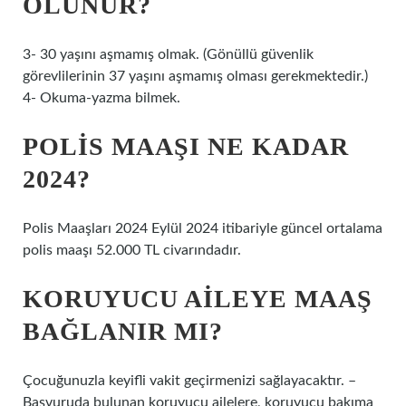
OLUNUR?
3- 30 yaşını aşmamış olmak. (Gönüllü güvenlik
görevlilerinin 37 yaşını aşmamış olması gerekmektedir.)
4- Okuma-yazma bilmek.
POLIS MAAŞI NE KADAR
2024?
Polis Maaşları 2024 Eylül 2024 itibariyle güncel ortalama
polis maaşı 52.000 TL civarındadır.
KORUYUCU AILEYE MAAŞ
BAĞLANIR MI?
Çocuğunuzla keyifli vakit geçirmenizi sağlayacaktır. –
Başvuruda bulunan koruyucu ailelere, koruyucu bakıma