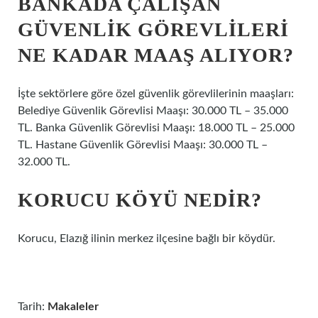
BANKADA ÇALIŞAN
GÜVENLIK GÖREVLILERI
NE KADAR MAAŞ ALIYOR?
İşte sektörlere göre özel güvenlik görevlilerinin maaşları:
Belediye Güvenlik Görevlisi Maaşı: 30.000 TL – 35.000
TL. Banka Güvenlik Görevlisi Maaşı: 18.000 TL – 25.000
TL. Hastane Güvenlik Görevlisi Maaşı: 30.000 TL –
32.000 TL.
KORUCU KÖYÜ NEDIR?
Korucu, Elazığ ilinin merkez ilçesine bağlı bir köydür.
Tarih:
Makaleler