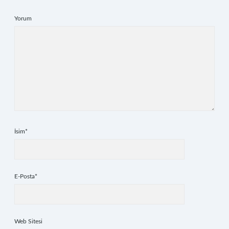
Yorum
İsim*
E-Posta*
Web Sitesi