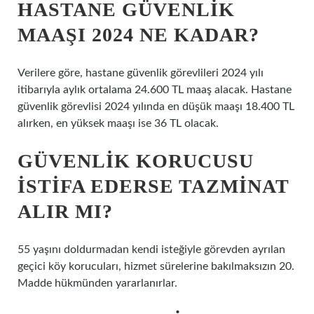
HASTANE GÜVENLIK
MAAŞI 2024 NE KADAR?
Verilere göre, hastane güvenlik görevlileri 2024 yılı
itibarıyla aylık ortalama 24.600 TL maaş alacak. Hastane
güvenlik görevlisi 2024 yılında en düşük maaşı 18.400 TL
alırken, en yüksek maaşı ise 36 TL olacak.
GÜVENLIK KORUCUSU
ISTIFA EDERSE TAZMINAT
ALIR MI?
55 yaşını doldurmadan kendi isteğiyle görevden ayrılan
geçici köy korucuları, hizmet sürelerine bakılmaksızın 20.
Madde hükmünden yararlanırlar.