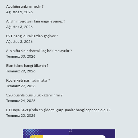
Avcılığın anlamı nedir ?
Ağustos 5, 2026
Allah’ın verdiğini kim engelleyemez ?
Ağustos 3, 2026
89T hangi duraklardan geçiyor ?
Ağustos 3, 2026
6. sınıfta sinir sistemi kaç bölüme ayrılır ?
Temmuz 30, 2026
Elan tekne hangi ülkenin ?
Temmuz 29, 2026
Koç erkeği nasıl adım atar ?
Temmuz 27, 2026
320 puanla bursluluk kazanılır mı ?
Temmuz 24, 2026
I. Dünya Savaşı’nda en şiddetli çarpışmalar hangi cephede oldu ?
Temmuz 23, 2026