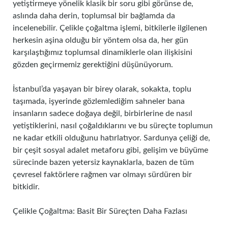
yetiştirmeye yönelik klasik bir soru gibi görünse de,
aslında daha derin, toplumsal bir bağlamda da
incelenebilir. Çelikle çoğaltma işlemi, bitkilerle ilgilenen
herkesin aşina olduğu bir yöntem olsa da, her gün
karşılaştığımız toplumsal dinamiklerle olan ilişkisini
gözden geçirmemiz gerektiğini düşünüyorum.
İstanbul’da yaşayan bir birey olarak, sokakta, toplu
taşımada, işyerinde gözlemlediğim sahneler bana
insanların sadece doğaya değil, birbirlerine de nasıl
yetiştiklerini, nasıl çoğaldıklarını ve bu süreçte toplumun
ne kadar etkili olduğunu hatırlatıyor. Sardunya çeliği de,
bir çeşit sosyal adalet metaforu gibi, gelişim ve büyüme
sürecinde bazen yetersiz kaynaklarla, bazen de tüm
çevresel faktörlere rağmen var olmayı sürdüren bir
bitkidir.
Çelikle Çoğaltma: Basit Bir Süreçten Daha Fazlası