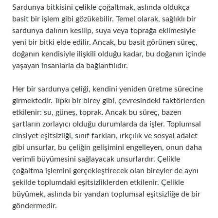
Sardunya bitkisini çelikle çoğaltmak, aslında oldukça
basit bir işlem gibi gözükebilir. Temel olarak, sağlıklı bir
sardunya dalının kesilip, suya veya toprağa ekilmesiyle
yeni bir bitki elde edilir. Ancak, bu basit görünen süreç,
doğanın kendisiyle ilişkili olduğu kadar, bu doğanın içinde
yaşayan insanlarla da bağlantılıdır.
Her bir sardunya çeliği, kendini yeniden üretme sürecine
girmektedir. Tıpkı bir birey gibi, çevresindeki faktörlerden
etkilenir: su, güneş, toprak. Ancak bu süreç, bazen
şartların zorlayıcı olduğu durumlarda da işler. Toplumsal
cinsiyet eşitsizliği, sınıf farkları, ırkçılık ve sosyal adalet
gibi unsurlar, bu çeliğin gelişimini engelleyen, onun daha
verimli büyümesini sağlayacak unsurlardır. Çelikle
çoğaltma işlemini gerçekleştirecek olan bireyler de aynı
şekilde toplumdaki eşitsizliklerden etkilenir. Çelikle
büyümek, aslında bir yandan toplumsal eşitsizliğe de bir
göndermedir.