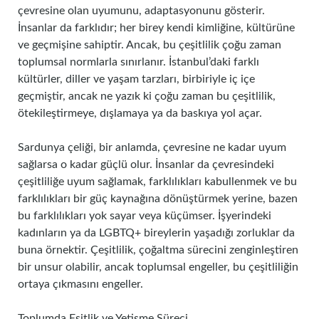
çevresine olan uyumunu, adaptasyonunu gösterir.
İnsanlar da farklıdır; her birey kendi kimliğine, kültürüne
ve geçmişine sahiptir. Ancak, bu çeşitlilik çoğu zaman
toplumsal normlarla sınırlanır. İstanbul’daki farklı
kültürler, diller ve yaşam tarzları, birbiriyle iç içe
geçmiştir, ancak ne yazık ki çoğu zaman bu çeşitlilik,
ötekileştirmeye, dışlamaya ya da baskıya yol açar.
Sardunya çeliği, bir anlamda, çevresine ne kadar uyum
sağlarsa o kadar güçlü olur. İnsanlar da çevresindeki
çeşitliliğe uyum sağlamak, farklılıkları kabullenmek ve bu
farklılıkları bir güç kaynağına dönüştürmek yerine, bazen
bu farklılıkları yok sayar veya küçümser. İşyerindeki
kadınların ya da LGBTQ+ bireylerin yaşadığı zorluklar da
buna örnektir. Çeşitlilik, çoğaltma sürecini zenginleştiren
bir unsur olabilir, ancak toplumsal engeller, bu çeşitliliğin
ortaya çıkmasını engeller.
Toplumda Eşitlik ve Yetişme Süreci