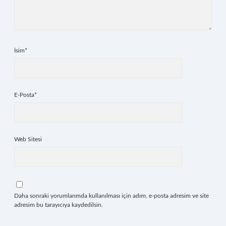
İsim*
E-Posta*
Web Sitesi
Daha sonraki yorumlarımda kullanılması için adım, e-posta adresim ve site
adresim bu tarayıcıya kaydedilsin.