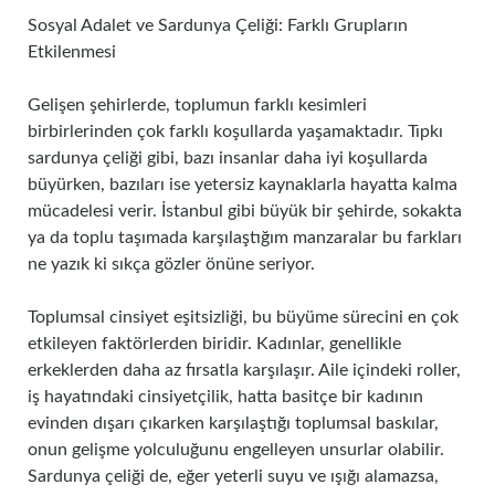
Sosyal Adalet ve Sardunya Çeliği: Farklı Grupların
Etkilenmesi
Gelişen şehirlerde, toplumun farklı kesimleri
birbirlerinden çok farklı koşullarda yaşamaktadır. Tıpkı
sardunya çeliği gibi, bazı insanlar daha iyi koşullarda
büyürken, bazıları ise yetersiz kaynaklarla hayatta kalma
mücadelesi verir. İstanbul gibi büyük bir şehirde, sokakta
ya da toplu taşımada karşılaştığım manzaralar bu farkları
ne yazık ki sıkça gözler önüne seriyor.
Toplumsal cinsiyet eşitsizliği, bu büyüme sürecini en çok
etkileyen faktörlerden biridir. Kadınlar, genellikle
erkeklerden daha az fırsatla karşılaşır. Aile içindeki roller,
iş hayatındaki cinsiyetçilik, hatta basitçe bir kadının
evinden dışarı çıkarken karşılaştığı toplumsal baskılar,
onun gelişme yolculuğunu engelleyen unsurlar olabilir.
Sardunya çeliği de, eğer yeterli suyu ve ışığı alamazsa,