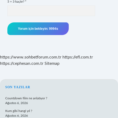
5 + 3 kaçtır?
*
https://www.sohbetforum.com.tr
https://efl.com.tr
https://cephesan.com.tr
Sitemap
SIDEBAR
SON YAZILAR
Countdown film ne anlatıyor ?
Ağustos 6, 2026
Kum gibi hangi yıl ?
Ağustos 6, 2026