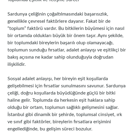
Sardunya çeliğinin çoğaltılmasındaki başarısızlık,
genellikle çevresel faktörlere dayanır. Fakat bir de
“toplum” faktörü vardır. Bu bitkilerin büyümesi için nasıl
bir ortamda oldukları büyük bir önem taşır. Aynı şekilde,
bir toplumdaki bireylerin başarılı olup olamayacağı,
toplumun sunduğu fırsatlar, adalet anlayışı ve eşitlikçi bir
bakış açısına ne kadar sahip olunduğuyla doğrudan
ilişkilidir.
Sosyal adalet anlayışı, her bireyin eşit koşullarda
gelişebilmesi için fırsatlar sunulmasını savunur. Sardunya
çeliği, doğru koşullarda büyüdüğünde güçlü bir bitki
haline gelir. Toplumda da herkesin eşit haklara sahip
olduğu bir ortam, toplumun sağlıklı gelişmesini sağlar.
İstanbul gibi dinamik bir şehirde, toplumsal cinsiyet, ırk
ve sınıf gibi faktörler, bireylerin fırsatlara erişimini
engellediğinde, bu gelişim süreci bozulur.