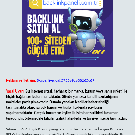
Reklam ve İletişim:
Skype: live:.cid.575569c608265c69
Yasal Uyarı:
Bu internet sitesi, herhangi bir marka, kurum veya şahıs şirketi ile
hiçbir bağlantısı bulunmamaktadır. Sitede yalnızca kendi hazırladığımız
makaleler paylaşılmaktadır. Burada yer alan içerikler haber niteliği
taşımamakta olup, gerçek kurum ve kişiler hakkında paylaşım
yapılmamaktadır. Gerçek kurum ve kişiler ile isim benzerlikleri tamamen
tesadüfidir. Sitemizdeki bilgiler taslak halindedir ve tavsiye niteliği taşımazlar.
Sitemiz, 5651 Sayılı Kanun gereğince Bilgi Teknolojileri ve İletişim Kurumu
(BTK) tarafından onaylanmış bir Yer Sağlayıcı olarak hizmet vermektedir. Bu