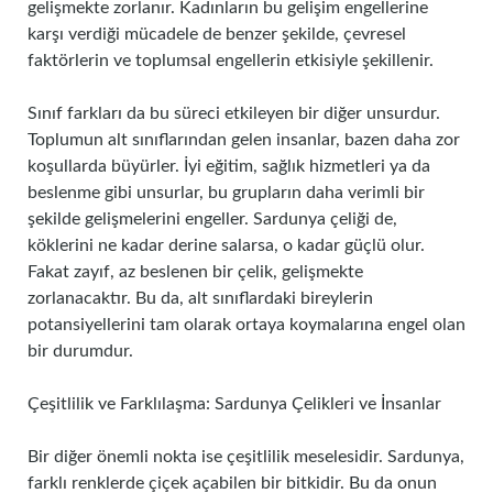
gelişmekte zorlanır. Kadınların bu gelişim engellerine
karşı verdiği mücadele de benzer şekilde, çevresel
faktörlerin ve toplumsal engellerin etkisiyle şekillenir.
Sınıf farkları da bu süreci etkileyen bir diğer unsurdur.
Toplumun alt sınıflarından gelen insanlar, bazen daha zor
koşullarda büyürler. İyi eğitim, sağlık hizmetleri ya da
beslenme gibi unsurlar, bu grupların daha verimli bir
şekilde gelişmelerini engeller. Sardunya çeliği de,
köklerini ne kadar derine salarsa, o kadar güçlü olur.
Fakat zayıf, az beslenen bir çelik, gelişmekte
zorlanacaktır. Bu da, alt sınıflardaki bireylerin
potansiyellerini tam olarak ortaya koymalarına engel olan
bir durumdur.
Çeşitlilik ve Farklılaşma: Sardunya Çelikleri ve İnsanlar
Bir diğer önemli nokta ise çeşitlilik meselesidir. Sardunya,
farklı renklerde çiçek açabilen bir bitkidir. Bu da onun