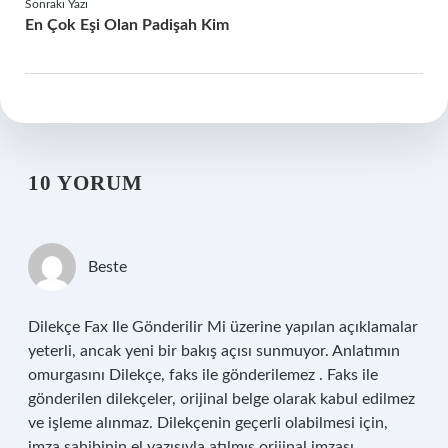
Sonraki Yazı
En Çok Eşi Olan Padişah Kim
10 YORUM
Beste
Dilekçe Fax Ile Gönderilir Mi üzerine yapılan açıklamalar
yeterli, ancak yeni bir bakış açısı sunmuyor. Anlatımın
omurgasını Dilekçe, faks ile gönderilemez . Faks ile
gönderilen dilekçeler, orijinal belge olarak kabul edilmez
ve işleme alınmaz. Dilekçenin geçerli olabilmesi için,
imza sahibinin el yazısıyla atılmış orijinal imzası