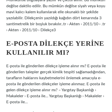
Mümkünse bilgisayara yazılır ve çıktısı alınır. Bu mümkün
değilse daktilo edilir. Bu mümkün değilse siyah veya koyu
mavi kalıcı kalem kullanılarak elle okunaklı bir şekilde
yazılabilir. Dilekçenin yazıldığı kağıdın dört kenarında 3
santimetrelik bir boşluk bırakılır..tr › Akten › 2011/10 › .tr
› Akten › 2011/10 › Dilekçe3
E-POSTA DILEKÇE YERINE
KULLANILIR MI?
E-posta ile gönderilen dilekçe işleme alınır mı? E-posta ile
gönderilen talepler gerçek kimlik tespiti sağlamadığından,
tarafların haklarını kaybetmelerini önlemek amacıyla e-
posta ile gönderilen dilekçeler işleme alınmaz. E-posta ile
gelen dilekçe işleme alınır mı? – Yargıtay Başkanlığı ›
Makaleler › E-posta ile… Yargıtay Başkanlığı › Makaleler ›
E-posta ile…