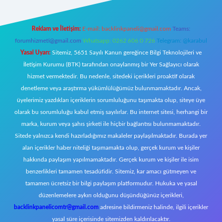
Reklam ve İletişim:
E-mail:
backlinkpaneli@gmail.com
Teams:
forumhizmeti@gmail.com
Whatsapp: 0262 606 0 726
Telegram: @karabul
Yasal Uyarı:
Sitemiz, 5651 Sayılı Kanun gereğince Bilgi Teknolojileri ve
İletişim Kurumu (BTK) tarafından onaylanmış bir Yer Sağlayıcı olarak
hizmet vermektedir. Bu nedenle, sitedeki içerikleri proaktif olarak
denetleme veya araştırma yükümlülüğümüz bulunmamaktadır. Ancak,
üyelerimiz yazdıkları içeriklerin sorumluluğunu taşımakta olup, siteye üye
olarak bu sorumluluğu kabul etmiş sayılırlar. Bu internet sitesi, herhangi bir
marka, kurum veya şahıs şirketi ile hiçbir bağlantısı bulunmamaktadır.
Sitede yalnızca kendi hazırladığımız makaleler paylaşılmaktadır. Burada yer
alan içerikler haber niteliği taşımamakta olup, gerçek kurum ve kişiler
hakkında paylaşım yapılmamaktadır. Gerçek kurum ve kişiler ile isim
benzerlikleri tamamen tesadüfidir. Sitemiz, kar amacı gütmeyen ve
tamamen ücretsiz bir bilgi paylaşım platformudur. Hukuka ve yasal
düzenlemelere aykırı olduğunu düşündüğünüz içerikleri,
backlinkpanelicomtr@gmail.com
adresine bildirmeniz halinde, ilgili içerikler
yasal süre içerisinde sitemizden kaldırılacaktır.