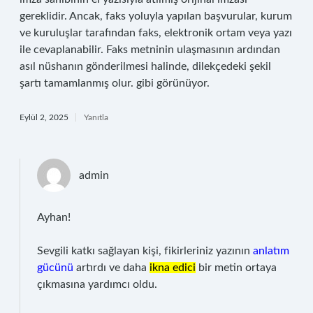
gereklidir. Ancak, faks yoluyla yapılan başvurular, kurum
ve kuruluşlar tarafından faks, elektronik ortam veya yazı
ile cevaplanabilir. Faks metninin ulaşmasının ardından
asıl nüshanın gönderilmesi halinde, dilekçedeki şekil
şartı tamamlanmış olur. gibi görünüyor.
Eylül 2, 2025
Yanıtla
admin
Ayhan!
Sevgili katkı sağlayan kişi, fikirleriniz yazının
anlatım
gücünü
artırdı ve daha
ikna edici
bir metin ortaya
çıkmasına yardımcı oldu.