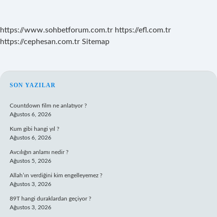
https://www.sohbetforum.com.tr
https://efl.com.tr
https://cephesan.com.tr
Sitemap
SIDEBAR
SON YAZILAR
Countdown film ne anlatıyor ?
Ağustos 6, 2026
Kum gibi hangi yıl ?
Ağustos 6, 2026
Avcılığın anlamı nedir ?
Ağustos 5, 2026
Allah’ın verdiğini kim engelleyemez ?
Ağustos 3, 2026
89T hangi duraklardan geçiyor ?
Ağustos 3, 2026