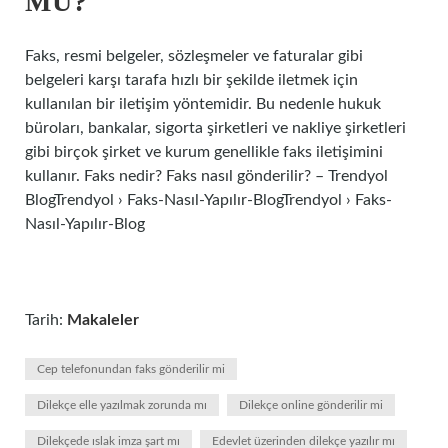
MU?
Faks, resmi belgeler, sözleşmeler ve faturalar gibi
belgeleri karşı tarafa hızlı bir şekilde iletmek için
kullanılan bir iletişim yöntemidir. Bu nedenle hukuk
büroları, bankalar, sigorta şirketleri ve nakliye şirketleri
gibi birçok şirket ve kurum genellikle faks iletişimini
kullanır. Faks nedir? Faks nasıl gönderilir? – Trendyol
BlogTrendyol › Faks-Nasıl-Yapılır-BlogTrendyol › Faks-
Nasıl-Yapılır-Blog
Tarih:
Makaleler
Cep telefonundan faks gönderilir mi
Dilekçe elle yazılmak zorunda mı
Dilekçe online gönderilir mi
Dilekçede ıslak imza şart mı
Edevlet üzerinden dilekçe yazılır mı