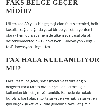
FAKS BELGE GEÇER
MIDIR?
Ülkemizde 30 yıllık bir geçmişi olan faks sistemleri, belirli
koşullar sağlandığında yasal bir belge iletim yöntemi
olarak hem dünyada hem de ülkemizde yasal olarak
desteklenmektedir – E-inovasyonE -inovasyon › legal-
faxE-inovasyon › legal -fax
FAX HALA KULLANILIYOR
MU?
Faks, resmi belgeler, sözleşmeler ve faturalar gibi
belgeleri karşı tarafa hızlı bir şekilde iletmek için
kullanılan bir iletişim yöntemidir. Bu nedenle hukuk
büroları, bankalar, sigorta şirketleri ve nakliye şirketleri
gibi birçok şirket ve kurum genellikle faks iletişimini