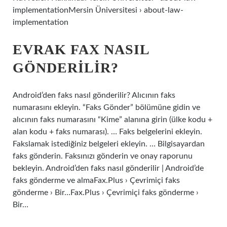
implementationMersin Üniversitesi › about-law-
implementation
EVRAK FAX NASIL
GÖNDERILIR?
Android’den faks nasıl gönderilir? Alıcının faks
numarasını ekleyin. “Faks Gönder” bölümüne gidin ve
alıcının faks numarasını “Kime” alanına girin (ülke kodu +
alan kodu + faks numarası). … Faks belgelerini ekleyin.
Fakslamak istediğiniz belgeleri ekleyin. … Bilgisayardan
faks gönderin. Faksınızı gönderin ve onay raporunu
bekleyin. Android’den faks nasıl gönderilir | Android’de
faks gönderme ve almaFax.Plus › Çevrimiçi faks
gönderme › Bir…Fax.Plus › Çevrimiçi faks gönderme ›
Bir…