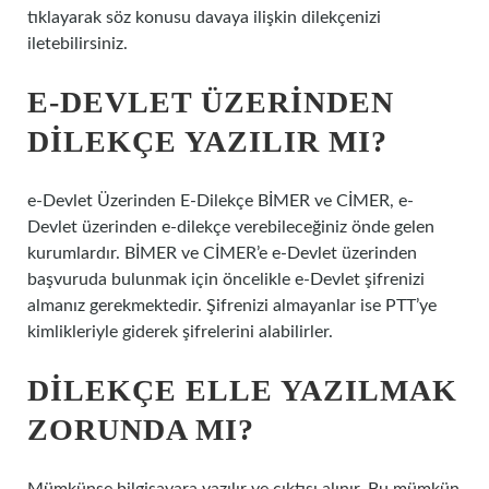
tıklayarak söz konusu davaya ilişkin dilekçenizi
iletebilirsiniz.
E-DEVLET ÜZERINDEN
DILEKÇE YAZILIR MI?
e-Devlet Üzerinden E-Dilekçe BİMER ve CİMER, e-
Devlet üzerinden e-dilekçe verebileceğiniz önde gelen
kurumlardır. BİMER ve CİMER’e e-Devlet üzerinden
başvuruda bulunmak için öncelikle e-Devlet şifrenizi
almanız gerekmektedir. Şifrenizi almayanlar ise PTT’ye
kimlikleriyle giderek şifrelerini alabilirler.
DILEKÇE ELLE YAZILMAK
ZORUNDA MI?