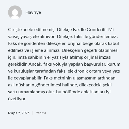
Hayriye
Girişte acele edilmemiş; Dilekçe Fax Ile Gönderilir Mi
yavaş yavaş ele alınıyor. Dilekçe, faks ile gönderilemez .
Faks ile gönderilen dilekçeler, orijinal belge olarak kabul
edilmez ve işleme alınmaz. Dilekçenin geçerli olabilmesi
için, imza sahibinin el yazısıyla atılmış orijinal imzası
gereklidir. Ancak, faks yoluyla yapılan başvurular, kurum
ve kuruluşlar tarafından faks, elektronik ortam veya yazı
ile cevaplanabilir. Faks metninin ulaşmasının ardından
asıl nüshanın gönderilmesi halinde, dilekçedeki şekil
şartı tamamlanmış olur. bu bölümde anlatılanları iyi
özetliyor.
Mayıs 9, 2025
Yanıtla