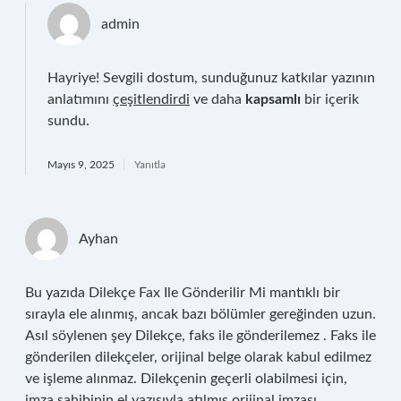
admin
Hayriye! Sevgili dostum, sunduğunuz katkılar yazının
anlatımını
çeşitlendirdi
ve daha
kapsamlı
bir içerik
sundu.
Mayıs 9, 2025
Yanıtla
Ayhan
Bu yazıda Dilekçe Fax Ile Gönderilir Mi mantıklı bir
sırayla ele alınmış, ancak bazı bölümler gereğinden uzun.
Asıl söylenen şey Dilekçe, faks ile gönderilemez . Faks ile
gönderilen dilekçeler, orijinal belge olarak kabul edilmez
ve işleme alınmaz. Dilekçenin geçerli olabilmesi için,
imza sahibinin el yazısıyla atılmış orijinal imzası