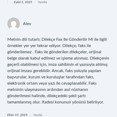
Eylül 2, 2025
Yanıtla
Alev
Metnin dili tutarlı; Dilekçe Fax Ile Gönderilir Mi ile ilgili
örnekler yer yer tekrar ediyor. Dilekçe, faks ile
gönderilemez . Faks ile gönderilen dilekçeler, orijinal
belge olarak kabul edilmez ve işleme alınmaz. Dilekçenin
geçerli olabilmesi için, imza sahibinin el yazısıyla atılmış
orijinal imzası gereklidir. Ancak, faks yoluyla yapılan
başvurular, kurum ve kuruluşlar tarafından faks,
elektronik ortam veya yazı ile cevaplanabilir. Faks
metninin ulaşmasının ardından asıl nüshanın
gönderilmesi halinde, dilekçedeki şekil şartı
tamamlanmış olur. ifadesi konunun yönünü belirliyor.
Ekim 19, 2025
Yanıtla