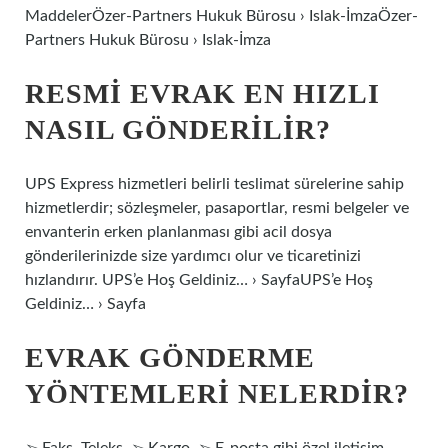
MaddelerÖzer-Partners Hukuk Bürosu › Islak-İmzaÖzer-
Partners Hukuk Bürosu › Islak-İmza
RESMI EVRAK EN HIZLI
NASIL GÖNDERILIR?
UPS Express hizmetleri belirli teslimat sürelerine sahip
hizmetlerdir; sözleşmeler, pasaportlar, resmi belgeler ve
envanterin erken planlanması gibi acil dosya
gönderilerinizde size yardımcı olur ve ticaretinizi
hızlandırır. UPS’e Hoş Geldiniz… › SayfaUPS’e Hoş
Geldiniz… › Sayfa
EVRAK GÖNDERME
YÖNTEMLERI NELERDIR?