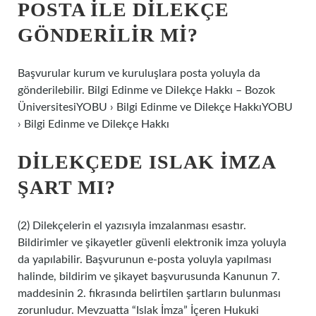
POSTA ILE DILEKÇE
GÖNDERILIR MI?
Başvurular kurum ve kuruluşlara posta yoluyla da
gönderilebilir. Bilgi Edinme ve Dilekçe Hakkı – Bozok
ÜniversitesiYOBU › Bilgi Edinme ve Dilekçe HakkıYOBU
› Bilgi Edinme ve Dilekçe Hakkı
DILEKÇEDE ISLAK IMZA
ŞART MI?
(2) Dilekçelerin el yazısıyla imzalanması esastır.
Bildirimler ve şikayetler güvenli elektronik imza yoluyla
da yapılabilir. Başvurunun e-posta yoluyla yapılması
halinde, bildirim ve şikayet başvurusunda Kanunun 7.
maddesinin 2. fıkrasında belirtilen şartların bulunması
zorunludur. Mevzuatta “Islak İmza” İçeren Hukuki