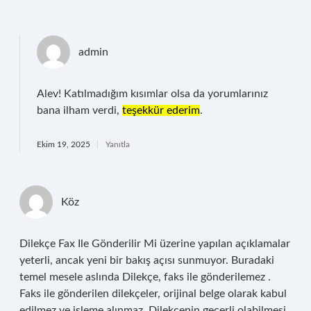
admin
Alev! Katılmadığım kısımlar olsa da yorumlarınız
bana ilham verdi,
teşekkür ederim
.
Ekim 19, 2025
Yanıtla
Köz
Dilekçe Fax Ile Gönderilir Mi üzerine yapılan açıklamalar
yeterli, ancak yeni bir bakış açısı sunmuyor. Buradaki
temel mesele aslında Dilekçe, faks ile gönderilemez .
Faks ile gönderilen dilekçeler, orijinal belge olarak kabul
edilmez ve işleme alınmaz. Dilekçenin geçerli olabilmesi