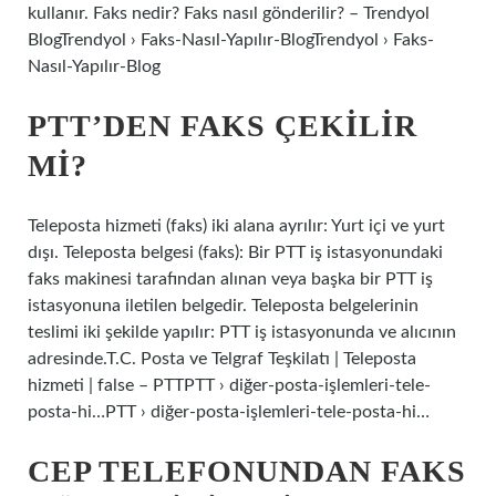
kullanır. Faks nedir? Faks nasıl gönderilir? – Trendyol
BlogTrendyol › Faks-Nasıl-Yapılır-BlogTrendyol › Faks-
Nasıl-Yapılır-Blog
PTT’DEN FAKS ÇEKILIR
MI?
Teleposta hizmeti (faks) iki alana ayrılır: Yurt içi ve yurt
dışı. Teleposta belgesi (faks): Bir PTT iş istasyonundaki
faks makinesi tarafından alınan veya başka bir PTT iş
istasyonuna iletilen belgedir. Teleposta belgelerinin
teslimi iki şekilde yapılır: PTT iş istasyonunda ve alıcının
adresinde.T.C. Posta ve Telgraf Teşkilatı | Teleposta
hizmeti | false – PTTPTT › diğer-posta-işlemleri-tele-
posta-hi…PTT › diğer-posta-işlemleri-tele-posta-hi…
CEP TELEFONUNDAN FAKS