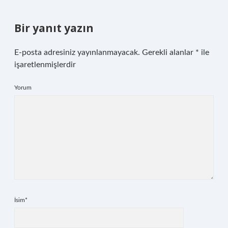
Bir yanıt yazın
E-posta adresiniz yayınlanmayacak.
Gerekli alanlar
*
ile
işaretlenmişlerdir
Yorum
İsim*