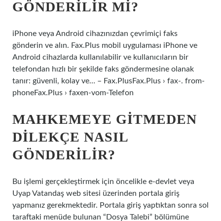
GÖNDERILIR MI?
iPhone veya Android cihazınızdan çevrimiçi faks
gönderin ve alın. Fax.Plus mobil uygulaması iPhone ve
Android cihazlarda kullanılabilir ve kullanıcıların bir
telefondan hızlı bir şekilde faks göndermesine olanak
tanır: güvenli, kolay ve… – Fax.PlusFax.Plus › fax-. from-
phoneFax.Plus › faxen-vom-Telefon
MAHKEMEYE GITMEDEN
DILEKÇE NASIL
GÖNDERILIR?
Bu işlemi gerçekleştirmek için öncelikle e-devlet veya
Uyap Vatandaş web sitesi üzerinden portala giriş
yapmanız gerekmektedir. Portala giriş yaptıktan sonra sol
taraftaki menüde bulunan “Dosya Talebi” bölümüne