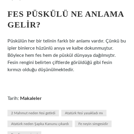
FES PÜSKÜLÜ NE ANLAMA
GELIR?
Püskülün her bir telinin farklı bir anlamı vardır. Çünkü bu
ipler binlerce hüzünlü anıya ve kalbe dokunmuştur.
Böylece hem fes hem de püskül dünyaya dağılmıştır.
Fesin rengini belirten çiftlerde görüldüğü gibi fesin
kırmızı olduğu düşünülmektedir.
Tarih:
Makaleler
2 Mahmut neden fesi getirdi
Atatürk fesi yasakladı mı
Atatürk neden Şapka Kanunu çıkardı
Fe neyin simgesidir