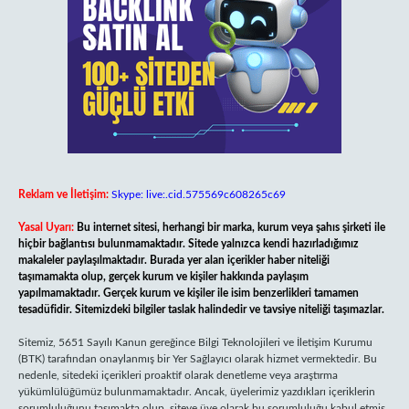
Reklam ve İletişim:
Skype: live:.cid.575569c608265c69
Yasal Uyarı:
Bu internet sitesi, herhangi bir marka, kurum veya şahıs şirketi ile
hiçbir bağlantısı bulunmamaktadır. Sitede yalnızca kendi hazırladığımız
makaleler paylaşılmaktadır. Burada yer alan içerikler haber niteliği
taşımamakta olup, gerçek kurum ve kişiler hakkında paylaşım
yapılmamaktadır. Gerçek kurum ve kişiler ile isim benzerlikleri tamamen
tesadüfidir. Sitemizdeki bilgiler taslak halindedir ve tavsiye niteliği taşımazlar.
Sitemiz, 5651 Sayılı Kanun gereğince Bilgi Teknolojileri ve İletişim Kurumu
(BTK) tarafından onaylanmış bir Yer Sağlayıcı olarak hizmet vermektedir. Bu
nedenle, sitedeki içerikleri proaktif olarak denetleme veya araştırma
yükümlülüğümüz bulunmamaktadır. Ancak, üyelerimiz yazdıkları içeriklerin
sorumluluğunu taşımakta olup, siteye üye olarak bu sorumluluğu kabul etmiş