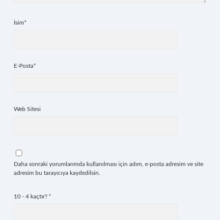
İsim*
E-Posta*
Web Sitesi
Daha sonraki yorumlarımda kullanılması için adım, e-posta adresim ve site
adresim bu tarayıcıya kaydedilsin.
10 - 4 kaçtır?
*