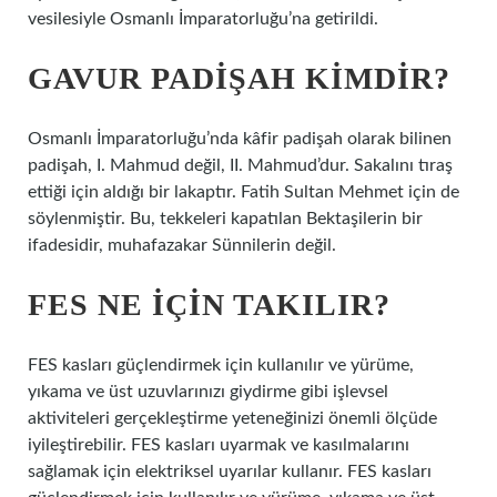
vesilesiyle Osmanlı İmparatorluğu’na getirildi.
GAVUR PADIŞAH KIMDIR?
Osmanlı İmparatorluğu’nda kâfir padişah olarak bilinen
padişah, I. Mahmud değil, II. Mahmud’dur. Sakalını tıraş
ettiği için aldığı bir lakaptır. Fatih Sultan Mehmet için de
söylenmiştir. Bu, tekkeleri kapatılan Bektaşilerin bir
ifadesidir, muhafazakar Sünnilerin değil.
FES NE IÇIN TAKILIR?
FES kasları güçlendirmek için kullanılır ve yürüme,
yıkama ve üst uzuvlarınızı giydirme gibi işlevsel
aktiviteleri gerçekleştirme yeteneğinizi önemli ölçüde
iyileştirebilir. FES kasları uyarmak ve kasılmalarını
sağlamak için elektriksel uyarılar kullanır. FES kasları