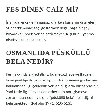
FES DINEN CAIZ MI?
İslam’da, erkeklerin namaz kılarken başlarını örtmeleri
Sünnettir. Amaç saçı göstermek değil, başa bir şey
koyarak Sünneti yerine getirmektir. Kişi bunu yapma
niyetiyle takke takabilir.
OSMANLIDA PÜSKÜLLÜ
BELA NEDIR?
Fes hakkında zikrettiğimiz bu mecazlı söz ve ifadeler,
fesin giyildiği dönemde toplumdaki önemini göstermesi
bakımından ilgi çekicidir. verilen bilgilerin bir parçasıdır.
Yani fesle ilgili kaynaklar, askerlerin onu giymeye
zorlanması nedeniyle ona “püsküllü bela” denildiğini
belirtmektedir (Pakalın 1971: 610-613).