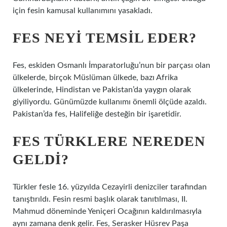
için fesin kamusal kullanımını yasakladı.
FES NEYI TEMSIL EDER?
Fes, eskiden Osmanlı İmparatorluğu’nun bir parçası olan
ülkelerde, birçok Müslüman ülkede, bazı Afrika
ülkelerinde, Hindistan ve Pakistan’da yaygın olarak
giyiliyordu. Günümüzde kullanımı önemli ölçüde azaldı.
Pakistan’da fes, Halifeliğe desteğin bir işaretidir.
FES TÜRKLERE NEREDEN
GELDI?
Türkler fesle 16. yüzyılda Cezayirli denizciler tarafından
tanıştırıldı. Fesin resmi başlık olarak tanıtılması, II.
Mahmud döneminde Yeniçeri Ocağının kaldırılmasıyla
aynı zamana denk gelir. Fes, Serasker Hüsrev Paşa