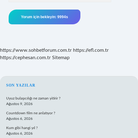
https://www.sohbetforum.com.tr
https://efl.com.tr
https://cephesan.com.tr
Sitemap
SIDEBAR
SON YAZILAR
Uyuz bulaşıcılığı ne zaman yitirir ?
Ağustos 9, 2026
Countdown film ne anlatıyor ?
Ağustos 6, 2026
Kum gibi hangi yıl ?
Ağustos 6, 2026