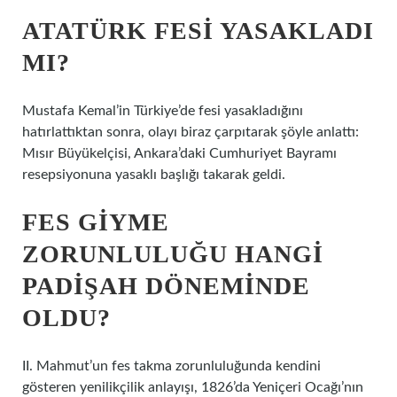
ATATÜRK FESI YASAKLADI
MI?
Mustafa Kemal’in Türkiye’de fesi yasakladığını
hatırlattıktan sonra, olayı biraz çarpıtarak şöyle anlattı:
Mısır Büyükelçisi, Ankara’daki Cumhuriyet Bayramı
resepsiyonuna yasaklı başlığı takarak geldi.
FES GIYME
ZORUNLULUĞU HANGI
PADIŞAH DÖNEMINDE
OLDU?
II. Mahmut’un fes takma zorunluluğunda kendini
gösteren yenilikçilik anlayışı, 1826’da Yeniçeri Ocağı’nın