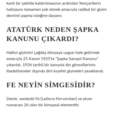
kanlı bir şekilde kaldırılmasının ardından Yeniçerilerin
hafızasını tamamen yok etmek amacıyla radikal bir giyim
devrimi yapma isteğine dayanır.
ATATÜRK NEDEN ŞAPKA
KANUNU ÇIKARDI?
Halkın giyimini çağdaş dünyaya uygun hale getirmek
amacıyla 25 Kasım 1925’te “Şapka Sanayii Kanunu”
çıkarıldı. 1934 tarihli bir kanunla din görevlilerinin
ibadethaneler dışında dini kıyafet giymeleri yasaklandı.
FE NEYIN SIMGESIDIR?
Demir, sembolü Fe (Latince Ferrum’dan) ve atom
numarası 26 olan bir kimyasal elementtir.