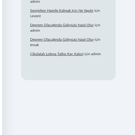
admin
Sevişirken Hamile Kalmak Için Ne Yapılır
için
Levent
Deprem Olacağında Gökyüzü Nasıl Olur
için
admin
Deprem Olacağında Gökyüzü Nasıl Olur
için
Irmak
Çikolatalı Lokma Tatlısı Kaç Kalori
için
admin