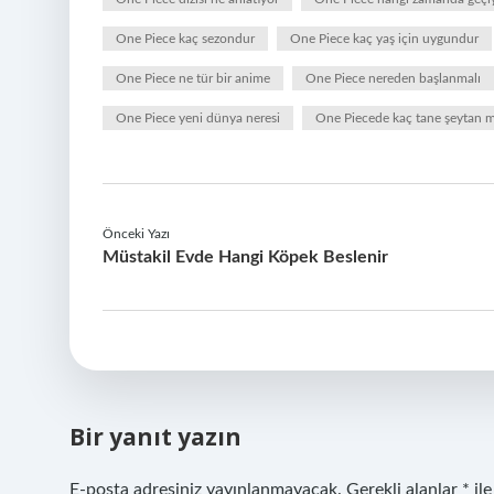
One Piece kaç sezondur
One Piece kaç yaş için uygundur
One Piece ne tür bir anime
One Piece nereden başlanmalı
One Piece yeni dünya neresi
One Piecede kaç tane şeytan m
Önceki Yazı
Müstakil Evde Hangi Köpek Beslenir
Bir yanıt yazın
E-posta adresiniz yayınlanmayacak.
Gerekli alanlar
*
ile