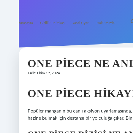
Anasayfa
Gizlilik Politikası
Yasal Uyarı
Hakkımızda
ONE PIECE NE AN
Tarih: Ekim 19, 2024
ONE PIECE HIKAY
Popüler manganın bu canlı aksiyon uyarlamasında, 
hazine bulmak için destansı bir yolculuğa çıkar. Bin