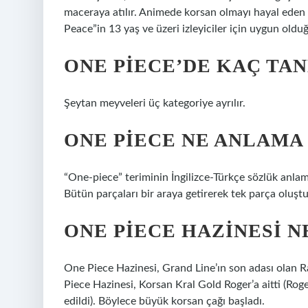
maceraya atılır. Animede korsan olmayı hayal eden L
Peace”in 13 yaş ve üzeri izleyiciler için uygun oldu
ONE PIECE’DE KAÇ TAN
Şeytan meyveleri üç kategoriye ayrılır.
ONE PIECE NE ANLAMA
“One-piece” teriminin İngilizce-Türkçe sözlük anlam
Bütün parçaları bir araya getirerek tek parça oluşt
ONE PIECE HAZINESI N
One Piece Hazinesi, Grand Line’ın son adası olan R
Piece Hazinesi, Korsan Kral Gold Roger’a aitti (R
edildi). Böylece büyük korsan çağı başladı.