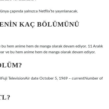
ya çapında yalnızca Netflix’te yayınlanacak.
IMENIN KAÇ BÖLÜMÜNÜ
 bu hem anime hem de manga olarak devam ediyor. 11 Aralık
r ve bu hem anime hem de manga olarak devam ediyor.
ÖLÜM?
i TelevisionAir date October 5, 1969 – currentNumber of
TL?