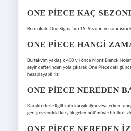
ONE PIECE KAÇ SEZON
Bu makale One Sigma’nın 15. Sezonu ve sonrasını 
ONE PIECE HANGI ZAM
Bu takvim yaklaşık 400 yıl önce Mont Blanck Noland’
seyir defterinden yola çıkarak One Piece’deki güncel
hesaplayabiliriz.
ONE PIECE NEREDEN B
Karakterlerle ilgili kafa karışıklığını veya erken ta
geniş evrendeki karşılık gelen bölümüyle birlikte izl
ONE PIECE NEREDEN I