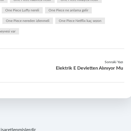
One Piece Luffy nereli
One Piece ne anlama gelir
One Piece nereden izlenmeli
One Piece Netflix kaç sezon
eyvesi var
Sonraki Yazı
Elektrik E Devletten Alınıyor Mu
 işaretlenmişlerdir