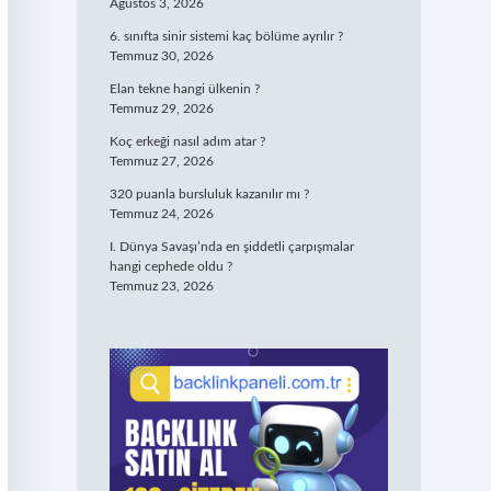
Ağustos 3, 2026
6. sınıfta sinir sistemi kaç bölüme ayrılır ?
Temmuz 30, 2026
Elan tekne hangi ülkenin ?
Temmuz 29, 2026
Koç erkeği nasıl adım atar ?
Temmuz 27, 2026
320 puanla bursluluk kazanılır mı ?
Temmuz 24, 2026
I. Dünya Savaşı’nda en şiddetli çarpışmalar
hangi cephede oldu ?
Temmuz 23, 2026