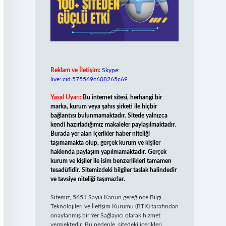
Reklam ve İletişim:
Skype:
live:.cid.575569c608265c69
Yasal Uyarı:
Bu internet sitesi, herhangi bir
marka, kurum veya şahıs şirketi ile hiçbir
bağlantısı bulunmamaktadır. Sitede yalnızca
kendi hazırladığımız makaleler paylaşılmaktadır.
Burada yer alan içerikler haber niteliği
taşımamakta olup, gerçek kurum ve kişiler
hakkında paylaşım yapılmamaktadır. Gerçek
kurum ve kişiler ile isim benzerlikleri tamamen
tesadüfidir. Sitemizdeki bilgiler taslak halindedir
ve tavsiye niteliği taşımazlar.
Sitemiz, 5651 Sayılı Kanun gereğince Bilgi
Teknolojileri ve İletişim Kurumu (BTK) tarafından
onaylanmış bir Yer Sağlayıcı olarak hizmet
vermektedir. Bu nedenle, sitedeki içerikleri