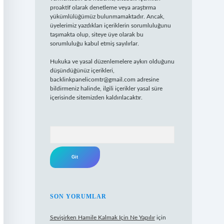
proaktif olarak denetleme veya araştırma
yükümlülüğümüz bulunmamaktadır. Ancak,
üyelerimiz yazdıkları içeriklerin sorumluluğunu
taşımakta olup, siteye üye olarak bu
sorumluluğu kabul etmiş sayılırlar.
Hukuka ve yasal düzenlemelere aykırı olduğunu
düşündüğünüz içerikleri,
backlinkpanelicomtr@gmail.com
adresine
bildirmeniz halinde, ilgili içerikler yasal süre
içerisinde sitemizden kaldırılacaktır.
Arama
SON YORUMLAR
Sevişirken Hamile Kalmak Için Ne Yapılır
için