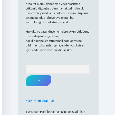
proaktif olarak denetleme veya araştırma
yükümlülüğümüz bulunmamaktadır. Ancak,
üyelerimiz yazdıkları içeriklerin sorumluluğunu
taşımakta olup, siteye üye olarak bu
sorumluluğu kabul etmiş sayılırlar.
Hukuka ve yasal düzenlemelere aykırı olduğunu
düşündüğünüz içerikleri,
backlinkpanelicomtr@gmail.com
adresine
bildirmeniz halinde, ilgili içerikler yasal süre
içerisinde sitemizden kaldırılacaktır.
Arama
SON YORUMLAR
Sevişirken Hamile Kalmak Için Ne Yapılır
için