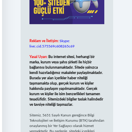
Reklam ve İletişim:
Skype:
live:.cid.575569c608265c69
Yasal Uyarı:
Bu internet sitesi, herhangi bir
marka, kurum veya şahıs şirketi ile hiçbir
bağlantısı bulunmamaktadır. Sitede yalnızca
kendi hazırladığımız makaleler paylaşılmaktadır.
Burada yer alan içerikler haber niteliği
taşımamakta olup, gerçek kurum ve kişiler
hakkında paylaşım yapılmamaktadır. Gerçek
kurum ve kişiler ile isim benzerlikleri tamamen
tesadüfidir. Sitemizdeki bilgiler taslak halindedir
ve tavsiye niteliği taşımazlar.
Sitemiz, 5651 Sayılı Kanun gereğince Bilgi
Teknolojileri ve İletişim Kurumu (BTK) tarafından
onaylanmış bir Yer Sağlayıcı olarak hizmet
vermektedir. Bu nedenle, sitedeki içerikleri