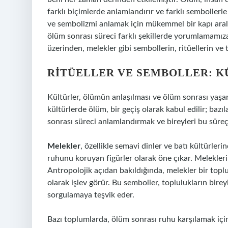
farklı biçimlerde anlamlandırır ve farklı sembollerle 
ve sembolizmi anlamak için mükemmel bir kapı aralar.
ölüm sonrası süreci farklı şekillerde yorumlamamıza n
üzerinden, melekler gibi sembollerin, ritüellerin ve 
RITÜELLER VE SEMBOLLER: 
Kültürler, ölümün anlaşılması ve ölüm sonrası yaşanac
kültürlerde ölüm, bir geçiş olarak kabul edilir; ba
sonrası süreci anlamlandırmak ve bireyleri bu süreç
Melekler
, özellikle semavi dinler ve batı kültürler
ruhunu koruyan figürler olarak öne çıkar. Meleklerin
Antropolojik açıdan bakıldığında, melekler bir top
olarak işlev görür. Bu semboller, toplulukların bire
sorgulamaya teşvik eder.
Bazı toplumlarda, ölüm sonrası ruhu karşılamak için 