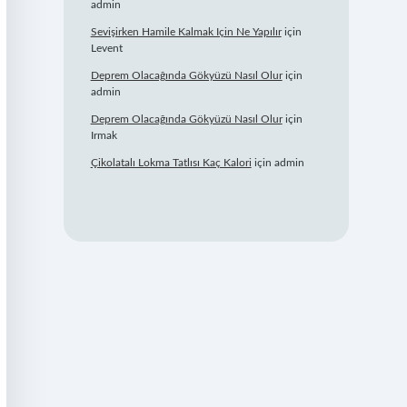
admin
Sevişirken Hamile Kalmak Için Ne Yapılır
için
Levent
Deprem Olacağında Gökyüzü Nasıl Olur
için
admin
Deprem Olacağında Gökyüzü Nasıl Olur
için
Irmak
Çikolatalı Lokma Tatlısı Kaç Kalori
için
admin