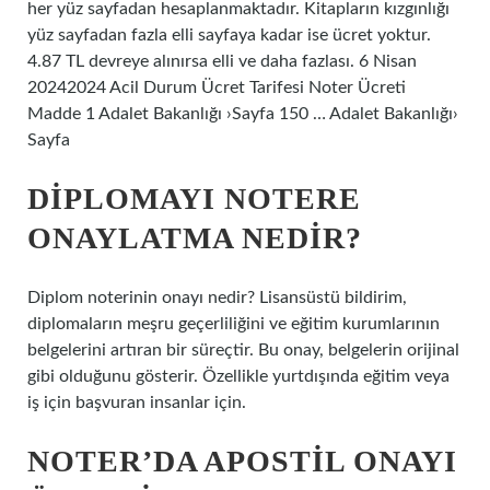
her yüz sayfadan hesaplanmaktadır. Kitapların kızgınlığı
yüz sayfadan fazla elli sayfaya kadar ise ücret yoktur.
4.87 TL devreye alınırsa elli ve daha fazlası. 6 Nisan
20242024 Acil Durum Ücret Tarifesi Noter Ücreti
Madde 1 Adalet Bakanlığı ›Sayfa 150 … Adalet Bakanlığı›
Sayfa
DIPLOMAYI NOTERE
ONAYLATMA NEDIR?
Diplom noterinin onayı nedir? Lisansüstü bildirim,
diplomaların meşru geçerliliğini ve eğitim kurumlarının
belgelerini artıran bir süreçtir. Bu onay, belgelerin orijinal
gibi olduğunu gösterir. Özellikle yurtdışında eğitim veya
iş için başvuran insanlar için.
NOTER’DA APOSTIL ONAYI