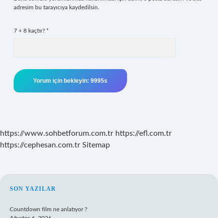
adresim bu tarayıcıya kaydedilsin.
7 + 8 kaçtır?
*
https://www.sohbetforum.com.tr
https://efl.com.tr
https://cephesan.com.tr
Sitemap
SIDEBAR
SON YAZILAR
Countdown film ne anlatıyor ?