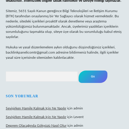
tesadüfidir. Sitemizdeki bilgiler taslak halindedir ve tavsiye niteliği taşımazlar.
Sitemiz, 5651 Sayılı Kanun gereğince Bilgi Teknolojileri ve İletişim Kurumu
(BTK) tarafından onaylanmış bir Yer Sağlayıcı olarak hizmet vermektedir. Bu
nedenle, sitedeki içerikleri proaktif olarak denetleme veya araştırma
yükümlülüğümüz bulunmamaktadır. Ancak, üyelerimiz yazdıkları içeriklerin
sorumluluğunu taşımakta olup, siteye üye olarak bu sorumluluğu kabul etmiş
sayılırlar.
Hukuka ve yasal düzenlemelere aykırı olduğunu düşündüğünüz içerikleri,
backlinkpanelicomtr@gmail.com
adresine bildirmeniz halinde, ilgili içerikler
yasal süre içerisinde sitemizden kaldırılacaktır.
Arama
SON YORUMLAR
Sevişirken Hamile Kalmak Için Ne Yapılır
için
admin
Sevişirken Hamile Kalmak Için Ne Yapılır
için
Levent
Deprem Olacağında Gökyüzü Nasıl Olur
için
admin