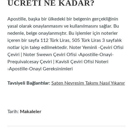
ÜCRETI NE KADAR?
Apostille, başka bir ülkedeki bir belgenin gerçekliğinin
yasal olarak onaylanmasını ve kullanılmasını sağlar. Bu
nedenle, belge onaylanmıştır. Bu işlemler için noterler
içeren bir sayfa 112 Türk Liras, 505 Türk Liras 3 sayfalık
notlar için talep edilmektedir. Noter Yeminli -Çeviri Ofisi
Çeviri | Noter Swewn Çeviri Ofisi ›Apostille-Onayi-
Prequivalcesay Çeviri | Kavisli Çeviri Ofisi Noteri
›Apostille-Onayi Gereksinimleri
Tavsiyeli Bağlantılar:
Saten Nevresim Takımı Nasıl Yıkanır
Tarih:
Makaleler