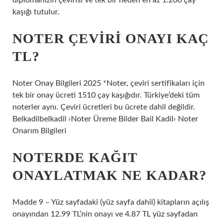
diplomanızın çevirisi ve tek bir neden en az 1.200 çay
kaşığı tutulur.
NOTER ÇEVIRI ONAYI KAÇ
TL?
Noter Onay Bilgileri 2025 *Noter, çeviri sertifikaları için
tek bir onay ücreti 1510 çay kaşığıdır. Türkiye’deki tüm
noterler aynı. Çeviri ücretleri bu ücrete dahil değildir.
Belkadilbelkadil ›Noter Üreme Bilder Bail Kadil› Noter
Onarım Bilgileri
NOTERDE KAĞIT
ONAYLATMAK NE KADAR?
Madde 9 – Yüz sayfadaki (yüz sayfa dahil) kitapların açılış
onayından 12.99 TL’nin onayı ve 4.87 TL yüz sayfadan