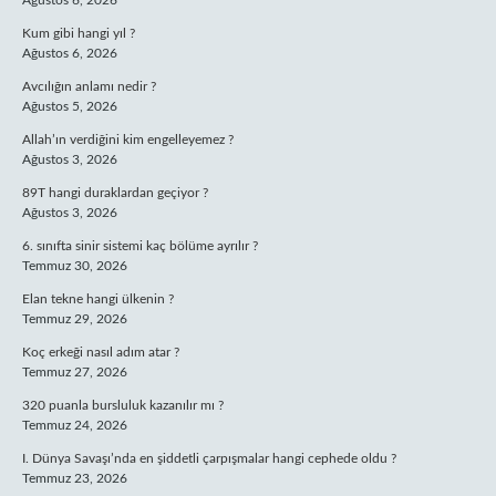
Ağustos 6, 2026
Kum gibi hangi yıl ?
Ağustos 6, 2026
Avcılığın anlamı nedir ?
Ağustos 5, 2026
Allah’ın verdiğini kim engelleyemez ?
Ağustos 3, 2026
89T hangi duraklardan geçiyor ?
Ağustos 3, 2026
6. sınıfta sinir sistemi kaç bölüme ayrılır ?
Temmuz 30, 2026
Elan tekne hangi ülkenin ?
Temmuz 29, 2026
Koç erkeği nasıl adım atar ?
Temmuz 27, 2026
320 puanla bursluluk kazanılır mı ?
Temmuz 24, 2026
I. Dünya Savaşı’nda en şiddetli çarpışmalar hangi cephede oldu ?
Temmuz 23, 2026