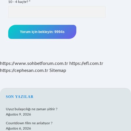
10 - 4 kaçtır?
*
https://www.sohbetforum.com.tr
https://efl.com.tr
https://cephesan.com.tr
Sitemap
SIDEBAR
SON YAZILAR
Uyuz bulaşıcılığı ne zaman yitirir ?
Ağustos 9, 2026
Countdown film ne anlatıyor ?
Ağustos 6, 2026