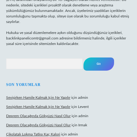
nedenle, sitedeki içerikleri proaktif olarak denetleme veya araştırma
yükümlülüğümüz bulunmamaktadır. Ancak, üyelerimiz yazdıkları içeriklerin
sorumluluğunu taşımakta olup, siteye üye olarak bu sorumluluğu kabul etmiş
sayılırlar.
Hukuka ve yasal düzenlemelere aykırı olduğunu düşündüğünüz içerikleri,
backlinkpanelicomtr@gmail.com
adresine bildirmeniz halinde, ilgili içerikler
yasal süre içerisinde sitemizden kaldırılacaktır.
Arama
SON YORUMLAR
Sevişirken Hamile Kalmak Için Ne Yapılır
için
admin
Sevişirken Hamile Kalmak Için Ne Yapılır
için
Levent
Deprem Olacağında Gökyüzü Nasıl Olur
için
admin
Deprem Olacağında Gökyüzü Nasıl Olur
için
Irmak
Çikolatalı Lokma Tatlısı Kaç Kalori
için
admin