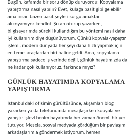
Bugün, kafamda bir soru dönüp duruyordu: Kopyalama
yapıştırma nasıl yapılır? Evet, kulağa basit gibi gelebilir
ama insan bazen basit şeyleri sorgulamaktan
alıkoyamıyor kendini. Şu an oturup yazarken,
bilgisayarımda sürekli kullandığım bu yöntemi nasıl daha
iyi kullanırım diye düşünüyorum. Çünkü kopyala-yapıştır
işlemi, modern dünyada her şeyi daha hızlı yapmak için
en temel araçlardan biri haline geldi. Ama, kopyalama
yapıştırma sadece iş yerinde değil, günlük hayatımızda da
ne kadar çok kullanıyoruz, farkında mıyız?
GÜNLÜK HAYATIMDA KOPYALAMA
YAPIŞTIRMA
İstanbul’daki ofisimin gürültüsünde, akşamları blog
yazarken ya da telefonumda mesajlaşırken kopyala ve
yapıştır işlevi benim hayatımda her zaman önemli bir yer
tutuyor. Mesela, sosyal medyada gördüğüm bir paylaşımı
arkadaşlarımla göndermek istiyorum, hemen