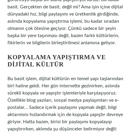
basit. Gerçekten de basit, değil mi? Ama işin içine dijital
dünyadaki hız, bilgi paylaşımı ve üretkenlik girdiğinde,
aslında kopyalama yapıştırma işlemi, bu kadar sıradan
olmanın çok ötesine geçiyor. Çünkü sadece bir şeyin
başka bir yere taşınması değil, bazen farklı kültürlerin,
fikirlerin ve bilgilerin birleştirilmesi anlamına geliyor.
KOPYALAMA YAPIŞTIRMA VE
DIJITAL KÜLTÜR
Bu basit işlem, dijital kültürün en temel yapı taşlarından
biri haline geldi. Her gün internette gezinirken, aslında
sürekli kopyala ve yapıştır işlemleriyle karşılaşıyoruz.
Özellikle blog yazıları, sosyal medya paylaşımları ve e-
postalar… Sadece içerik paylaşımı yapmak değil, bilgi
aktarımını hızlandırmak için de kopyala yapıştır devreye
giriyor. Hatta bazen, birisi bir paylaşımı kopyalayıp
yapıştırırken, aklımda şu düşünceler belirmiyor değil: