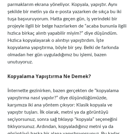
parmaklarım ekrana yöneliyor. Kopyala, yapıştır. Aynı
şekilde bir metin ya da e-posta yazarken de sıkça bu iki
tuşa başvuruyorum. Hatta geçen gün, iş yerindeki bir
projeyle ilgili bir belge hazırlarken de “acaba bununla ilgili
hızlıca birkaç alıntı yapabilir miyim?” diye düşündüm.
Hızlıca kopyalayarak o alıntıyı yapıştırdım. İşte
kopyalama yapıştırma, böyle bir şey. Belki de farkında
olmadan her gün uyguladığımız bu işlemi, bazen
unutuyoruz.
Kopyalama Yapıştırma Ne Demek?
İnternette gezinirken, bazen gerçekten de “kopyalama
yapıştırma nasıl yapılır?” diye düşündüğümüzde,
karşımıza iki ana yöntem çıkıyor: Klasik kopyala ve
yapıştır tuşları. İlk olarak, metni ya da görüntüyü
seçiyorsunuz, sonra sağ tıklayıp “kopyala” seçeneğini
tıklıyorsunuz. Ardından, kopyaladığınız metni ya da
görüntüyü başka bir alana yapıştırıyorsunuz. Bu kadar