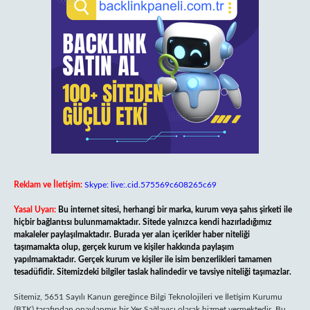
Reklam ve İletişim:
Skype: live:.cid.575569c608265c69
Yasal Uyarı:
Bu internet sitesi, herhangi bir marka, kurum veya şahıs şirketi ile
hiçbir bağlantısı bulunmamaktadır. Sitede yalnızca kendi hazırladığımız
makaleler paylaşılmaktadır. Burada yer alan içerikler haber niteliği
taşımamakta olup, gerçek kurum ve kişiler hakkında paylaşım
yapılmamaktadır. Gerçek kurum ve kişiler ile isim benzerlikleri tamamen
tesadüfidir. Sitemizdeki bilgiler taslak halindedir ve tavsiye niteliği taşımazlar.
Sitemiz, 5651 Sayılı Kanun gereğince Bilgi Teknolojileri ve İletişim Kurumu
(BTK) tarafından onaylanmış bir Yer Sağlayıcı olarak hizmet vermektedir. Bu