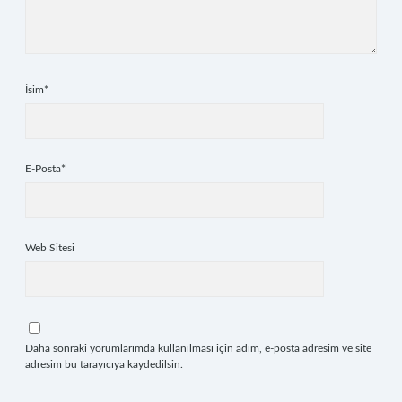
İsim*
E-Posta*
Web Sitesi
Daha sonraki yorumlarımda kullanılması için adım, e-posta adresim ve site
adresim bu tarayıcıya kaydedilsin.