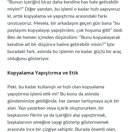
“Bunun içeriğini biraz daha kendine has hale getirebilir
miyim?” Diğer yandan, bu işlemi o kadar hızlı yapıyoruz
ki, artık kopyalama ve yapıştırma arasındaki farkı
unutuyoruz. Mesela, bir arkadaşım geçen gün bana “bu
paylaşımı kopyalayıp yapıştırdım, çok hoşuma gitti” dedi.
Ben de hemen içimden düşündüm: “Bunu kopyalayarak
kendine ait bir düşünce haline getirebilir misin?” İşte
buradaki fark, aslında bu işlemin ne kadar güçlü bir araç
olduğunu gösteriyor.
Kopyalama Yapıştırma ve Etik
Peki, bu kadar kullanışlı ve hızlı olan kopyalama
yapıştırma işlemi etik mi? Bu konu da aslında
gündemimize geldiğinde, her zaman tartışmaya açık bir
alan. Yazı yazarken veya içerik oluştururken, bir
başkasının fikrini ya da içeriğini alıp yapıştırmak,
başkalarının emeğine saygı gösterip göstermemek
arasında ince bir çizgiye sahiptir. Burada önemli olan,