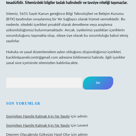
tesadüfidir. Sitemizdeki bilgiler taslak halindedir ve tavsiye niteliği taşımazlar.
Sitemiz, 5651 Sayılı Kanun gereğince Bilgi Teknolojileri ve İletişim Kurumu
(BTK) tarafından onaylanmış bir Yer Sağlayıcı olarak hizmet vermektedir. Bu
nedenle, sitedeki içerikleri proaktif olarak denetleme veya araştırma
yükümlülüğümüz bulunmamaktadır. Ancak, üyelerimiz yazdıkları içeriklerin
sorumluluğunu taşımakta olup, siteye üye olarak bu sorumluluğu kabul etmiş
sayılırlar.
Hukuka ve yasal düzenlemelere aykırı olduğunu düşündüğünüz içerikleri,
backlinkpanelicomtr@gmail.com
adresine bildirmeniz halinde, ilgili içerikler
yasal süre içerisinde sitemizden kaldırılacaktır.
Arama
SON YORUMLAR
Sevişirken Hamile Kalmak Için Ne Yapılır
için
admin
Sevişirken Hamile Kalmak Için Ne Yapılır
için
Levent
Deprem Olacağında Gökyüzü Nasıl Olur
için
admin