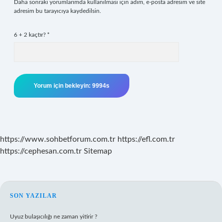
Daha sonraki yorumlarımda kullanılması için adım, e-posta adresim ve site
adresim bu tarayıcıya kaydedilsin.
6 + 2 kaçtır?
*
https://www.sohbetforum.com.tr
https://efl.com.tr
https://cephesan.com.tr
Sitemap
SIDEBAR
SON YAZILAR
Uyuz bulaşıcılığı ne zaman yitirir ?