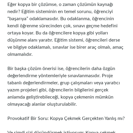
Eğer kopya bir çözümse, o zaman çözümün kaynağı
nedir? Eğitim sisteminin en temel sorunu, öğrenciyi
“başarıya” odaklamasıdır. Bu odaklanma, öğrencinin
kendi öğrenme sürecinden çok, sınavı geçme hedefini
ortaya koyar. Bu da öğrencilere kopya gibi yolları
düşünme alanı yaratır. Eğitim sistemi, öğrencileri derse
ve bilgiye odaklamalı, sınavlar ise birer araç olmalı, amaç
olmamalıdır.
Bir başka çözüm önerisi ise, öğrencilerin daha özgün
değerlendirme yöntemleriyle sınavlanmasıdır. Proje
tabanlı değerlendirmeler, grup çalışmaları veya yaratıcı
yazım projeleri gibi, öğrencilerin bilgilerini gerçek
anlamda geliştirebileceği, kopya çekmenin mümkün
olmayacağı alanlar oluşturulabilir.
Provokatif Bir Soru: Kopya Çekmek Gerçekten Yanlış mı?
Ve şimdi sizi düşündürmek istiyorum: Kopya çekmek,