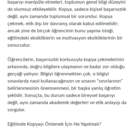
başarıyı manipüle etmeleri, toplumun genel bilgi düzeyini
de olumsuz etkileyebilir. Kopya, sadece kişisel başarısızlık
değil, aynı zamanda toplumsal bir sorundur. Kopya
çekmek, etik dışı bir davranış olarak kabul edilmelidir;
ancak yine de birçok öğrencinin bunu yapma isteği,
eğitimdeki eksikliklerin ve motivasyon eksikliklerinin bir
sonucudur.
Öğrencilerin, başarısızlık korkusuyla kopya çekmelerinin
arkasında, doğru bilgilere ulaşmanın ne kadar zor olduğu
gerçeği yatıyor. Bilgiyi öğrenmekten çok, o bilgiyi
sınavlarda nasıl kullanacağınızın ve sınavın “sınırlarının”
belirlenmesinin önemsenmesi, bir başka yanlış öğretim
şeklidir. Sonuçta, bu durum sadece bireysel başarıyı
değil, aynı zamanda akademik değerleri ve etik anlayışı da
sorgular.
Eğitimde Kopyayı Önlemek İçin Ne Yapılmalı?