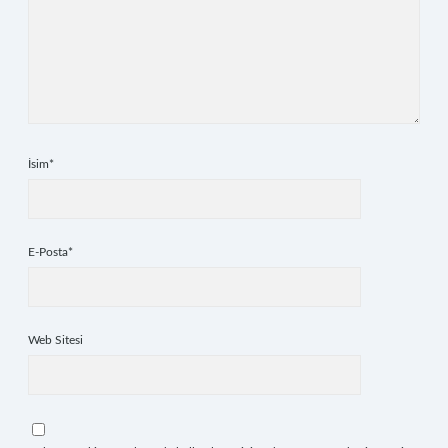
İsim*
E-Posta*
Web Sitesi