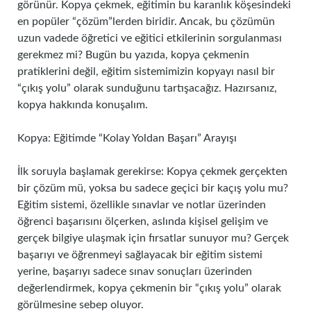
görünür. Kopya çekmek, eğitimin bu karanlık köşesindeki
en popüler “çözüm”lerden biridir. Ancak, bu çözümün
uzun vadede öğretici ve eğitici etkilerinin sorgulanması
gerekmez mi? Bugün bu yazıda, kopya çekmenin
pratiklerini değil, eğitim sistemimizin kopyayı nasıl bir
“çıkış yolu” olarak sunduğunu tartışacağız. Hazırsanız,
kopya hakkında konuşalım.
Kopya: Eğitimde “Kolay Yoldan Başarı” Arayışı
İlk soruyla başlamak gerekirse: Kopya çekmek gerçekten
bir çözüm mü, yoksa bu sadece geçici bir kaçış yolu mu?
Eğitim sistemi, özellikle sınavlar ve notlar üzerinden
öğrenci başarısını ölçerken, aslında kişisel gelişim ve
gerçek bilgiye ulaşmak için fırsatlar sunuyor mu? Gerçek
başarıyı ve öğrenmeyi sağlayacak bir eğitim sistemi
yerine, başarıyı sadece sınav sonuçları üzerinden
değerlendirmek, kopya çekmenin bir “çıkış yolu” olarak
görülmesine sebep oluyor.