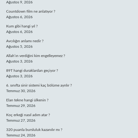
Ağustos 9, 2026
Countdown film ne anlatıyor ?
Ağustos 6, 2026
Kum gibi hangi yıl ?
Ağustos 6, 2026
Avcılığın anlamı nedir ?
Ağustos 5, 2026
Allah’ın verdiğini kim engelleyemez ?
Ağustos 3, 2026
89T hangi duraklardan geçiyor ?
Ağustos 3, 2026
6. sınıfta sinir sistemi kaç bölüme ayrılır ?
Temmuz 30, 2026
Elan tekne hangi ülkenin ?
Temmuz 29, 2026
Koç erkeği nasıl adım atar ?
Temmuz 27, 2026
320 puanla bursluluk kazanılır mı ?
Temmuz 24, 2026