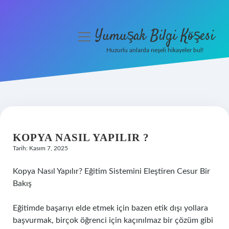
Yumuşak Bilgi Köşesi
menüyü
aç
Huzurlu anlarda neşeli hikayeler bul!
Anasayfa
Gizlilik Politikası
Yasal Uyarı
KOPYA NASIL YAPILIR ?
Hakkımızda
Tarih: Kasım 7, 2025
Kopya Nasıl Yapılır? Eğitim Sistemini Eleştiren Cesur Bir
Bakış
Eğitimde başarıyı elde etmek için bazen etik dışı yollara
başvurmak, birçok öğrenci için kaçınılmaz bir çözüm gibi