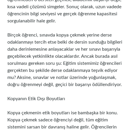
kısa vadeli çözümü simgeler. Sonuç olarak, uzun vadede
öğrencinin bilgi seviyesi ve gerçek öğrenme kapasitesi
sorgulanabilir hale gelir.
Birçok öğrenci, sınavda kopya çekmek yerine derse
odaklanmayı tercih etse belki de dersin sunduğu bilgileri
daha derinlemesine anlayacaklar ve her sınavı başarıyla
geçebilecek yetkinlikte olacaklardır. Ancak burada asıl
sorulması gereken soru şu: Eğitim sistemimiz öğrencileri
gerçekten bu şekilde derse odaklanmaya teşvik ediyor
mu? Aksine, sınavlar ve notlar üzerinde yoğunlaşmak,
doğru öğrenmeyi değil, geçici bir başarıyı ödüllendiriyor.
Kopyanın Etik Dışı Boyutları
Kopya çekmenin etik boyutları ise bambaşka bir konu.
Kopya çekmek sadece öğrenciyi değil, tüm eğitim
sistemini sarsan bir davranış haline gelir. Öğrencilerin