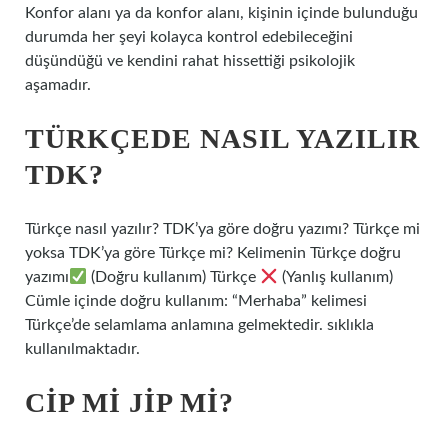
Konfor alanı ya da konfor alanı, kişinin içinde bulunduğu
durumda her şeyi kolayca kontrol edebileceğini
düşündüğü ve kendini rahat hissettiği psikolojik
aşamadır.
TÜRKÇEDE NASIL YAZILIR
TDK?
Türkçe nasıl yazılır? TDK’ya göre doğru yazımı? Türkçe mi
yoksa TDK’ya göre Türkçe mi? Kelimenin Türkçe doğru
yazımı
(Doğru kullanım) Türkçe
(Yanlış kullanım)
Cümle içinde doğru kullanım: “Merhaba” kelimesi
Türkçe’de selamlama anlamına gelmektedir. sıklıkla
kullanılmaktadır.
CIP MI JIP MI?