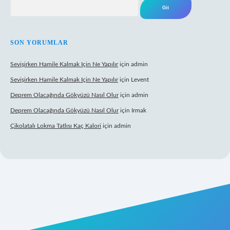
Arama
SON YORUMLAR
Sevişirken Hamile Kalmak Için Ne Yapılır
için
admin
Sevişirken Hamile Kalmak Için Ne Yapılır
için
Levent
Deprem Olacağında Gökyüzü Nasıl Olur
için
admin
Deprem Olacağında Gökyüzü Nasıl Olur
için
Irmak
Çikolatalı Lokma Tatlısı Kaç Kalori
için
admin
ipbett.net/