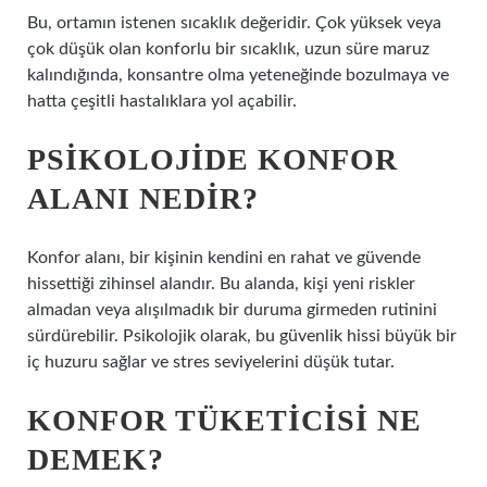
Bu, ortamın istenen sıcaklık değeridir. Çok yüksek veya
çok düşük olan konforlu bir sıcaklık, uzun süre maruz
kalındığında, konsantre olma yeteneğinde bozulmaya ve
hatta çeşitli hastalıklara yol açabilir.
PSIKOLOJIDE KONFOR
ALANI NEDIR?
Konfor alanı, bir kişinin kendini en rahat ve güvende
hissettiği zihinsel alandır. Bu alanda, kişi yeni riskler
almadan veya alışılmadık bir duruma girmeden rutinini
sürdürebilir. Psikolojik olarak, bu güvenlik hissi büyük bir
iç huzuru sağlar ve stres seviyelerini düşük tutar.
KONFOR TÜKETICISI NE
DEMEK?