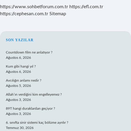
https://www.sohbetforum.com.tr
https://efl.com.tr
https://cephesan.com.tr
Sitemap
SIDEBAR
SON YAZILAR
Countdown film ne anlatıyor ?
Ağustos 6, 2026
Kum gibi hangi yıl ?
Ağustos 6, 2026
Avcılığın anlamı nedir ?
Ağustos 5, 2026
Allah’ın verdiğini kim engelleyemez ?
Ağustos 3, 2026
89T hangi duraklardan geçiyor ?
Ağustos 3, 2026
6. sınıfta sinir sistemi kaç bölüme ayrılır ?
Temmuz 30, 2026