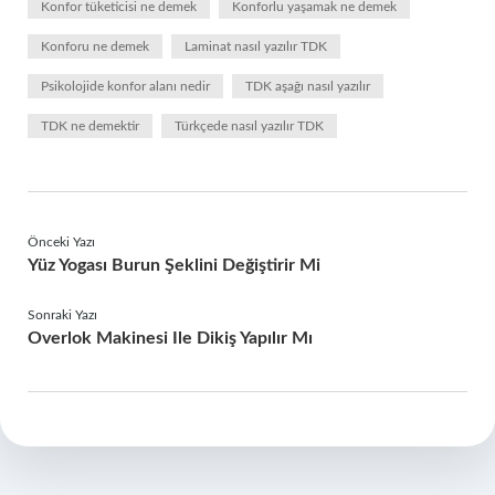
Konfor tüketicisi ne demek
Konforlu yaşamak ne demek
Konforu ne demek
Laminat nasıl yazılır TDK
Psikolojide konfor alanı nedir
TDK aşağı nasıl yazılır
TDK ne demektir
Türkçede nasıl yazılır TDK
Önceki Yazı
Yüz Yogası Burun Şeklini Değiştirir Mi
Sonraki Yazı
Overlok Makinesi Ile Dikiş Yapılır Mı