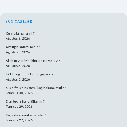
SIDEBAR
SON YAZILAR
Kum gibi hangi yıl ?
Ağustos 6, 2026
Avcılığın anlamı nedir ?
Ağustos 5, 2026
Allah’ın verdiğini kim engelleyemez ?
Ağustos 3, 2026
89T hangi duraklardan geçiyor ?
Ağustos 3, 2026
6. sınıfta sinir sistemi kaç bölüme ayrılır ?
Temmuz 30, 2026
Elan tekne hangi ülkenin ?
Temmuz 29, 2026
Koç erkeği nasıl adım atar ?
Temmuz 27, 2026