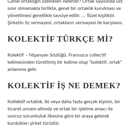
Genel ortaklığın özellikleri nelerdir? Ortak sayısında üst
sınır olmamakla birlikte, genel bir ortaklık kurulması ve
yönetilmesi genellikle tavsiye edilir. … Tüzel kişiliktir.
Şirketin öz sermayesi, ortakların sermayesi ile karşılanır.
KOLEKTIF TÜRKÇE MI?
Kolektif – Nişanyan Sözlüğü. Fransızca collectif
kelimesinden türetilmiş bir kelime olup “kolektif, ortak”
anlamına gelir.
KOLEKTIF IŞ NE DEMEK?
Kollektif ortaklık, iki veya daha fazla gerçek kişinin, bir
ticaret unvanı altında ve ortak bir işletme amacı ile
sınırsız sorumluluk ilkesine göre bir araya gelerek
kurdukları şirket türüdür.