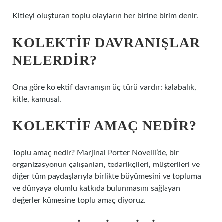
Kitleyi oluşturan toplu olayların her birine birim denir.
KOLEKTIF DAVRANIŞLAR
NELERDIR?
Ona göre kolektif davranışın üç türü vardır: kalabalık,
kitle, kamusal.
KOLEKTIF AMAÇ NEDIR?
Toplu amaç nedir? Marjinal Porter Novelli’de, bir
organizasyonun çalışanları, tedarikçileri, müşterileri ve
diğer tüm paydaşlarıyla birlikte büyümesini ve topluma
ve dünyaya olumlu katkıda bulunmasını sağlayan
değerler kümesine toplu amaç diyoruz.