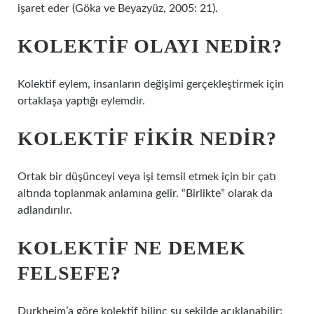
işaret eder (Göka ve Beyazyüz, 2005: 21).
KOLEKTIF OLAYI NEDIR?
Kolektif eylem, insanların değişimi gerçekleştirmek için
ortaklaşa yaptığı eylemdir.
KOLEKTIF FIKIR NEDIR?
Ortak bir düşünceyi veya işi temsil etmek için bir çatı
altında toplanmak anlamına gelir. “Birlikte” olarak da
adlandırılır.
KOLEKTIF NE DEMEK
FELSEFE?
Durkheim’a göre kolektif bilinç şu şekilde açıklanabilir: