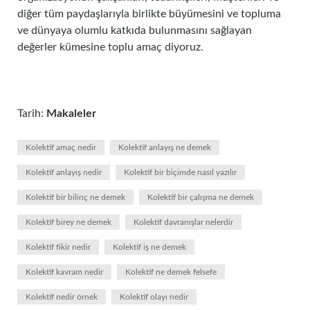
diğer tüm paydaşlarıyla birlikte büyümesini ve topluma
ve dünyaya olumlu katkıda bulunmasını sağlayan
değerler kümesine toplu amaç diyoruz.
Tarih:
Makaleler
Kolektif amaç nedir
Kolektif anlayış ne demek
Kolektif anlayış nedir
Kolektif bir biçimde nasıl yazılır
Kolektif bir bilinç ne demek
Kolektif bir çalışma ne demek
Kolektif birey ne demek
Kolektif davranışlar nelerdir
Kolektif fikir nedir
Kolektif iş ne demek
Kolektif kavram nedir
Kolektif ne demek felsefe
Kolektif nedir örnek
Kolektif olayı nedir