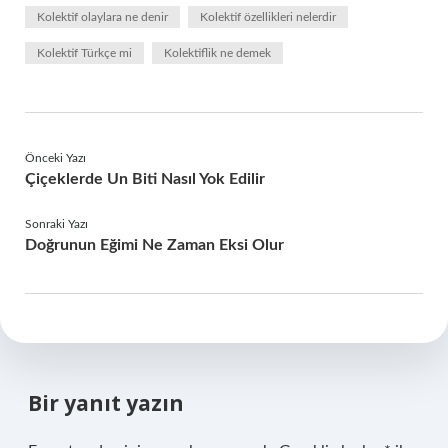
Kolektif olaylara ne denir
Kolektif özellikleri nelerdir
Kolektif Türkçe mi
Kolektiflik ne demek
Önceki Yazı
Çiçeklerde Un Biti Nasıl Yok Edilir
Sonraki Yazı
Doğrunun Eğimi Ne Zaman Eksi Olur
Bir yanıt yazın