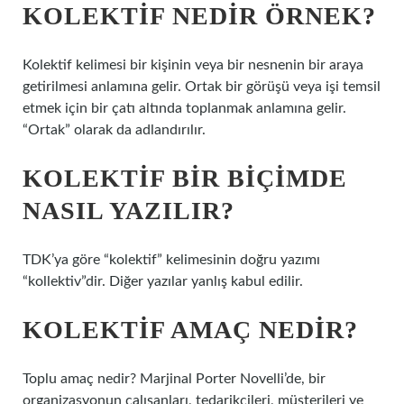
KOLEKTIF NEDIR ÖRNEK?
Kolektif kelimesi bir kişinin veya bir nesnenin bir araya
getirilmesi anlamına gelir. Ortak bir görüşü veya işi temsil
etmek için bir çatı altında toplanmak anlamına gelir.
“Ortak” olarak da adlandırılır.
KOLEKTIF BIR BIÇIMDE
NASIL YAZILIR?
TDK’ya göre “kolektif” kelimesinin doğru yazımı
“kollektiv”dir. Diğer yazılar yanlış kabul edilir.
KOLEKTIF AMAÇ NEDIR?
Toplu amaç nedir? Marjinal Porter Novelli’de, bir
organizasyonun çalışanları, tedarikçileri, müşterileri ve