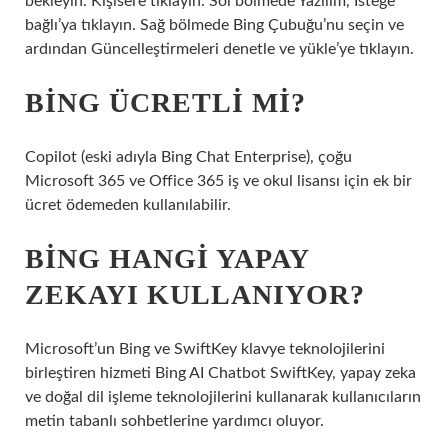
bekleyin. Kişisel’e tıklayın. Sol bölmede Yazılım, İsteğe
bağlı’ya tıklayın. Sağ bölmede Bing Çubuğu’nu seçin ve
ardından Güncelleştirmeleri denetle ve yükle’ye tıklayın.
BING ÜCRETLI MI?
Copilot (eski adıyla Bing Chat Enterprise), çoğu
Microsoft 365 ve Office 365 iş ve okul lisansı için ek bir
ücret ödemeden kullanılabilir.
BING HANGI YAPAY
ZEKAYI KULLANIYOR?
Microsoft’un Bing ve SwiftKey klavye teknolojilerini
birleştiren hizmeti Bing AI Chatbot SwiftKey, yapay zeka
ve doğal dil işleme teknolojilerini kullanarak kullanıcıların
metin tabanlı sohbetlerine yardımcı oluyor.