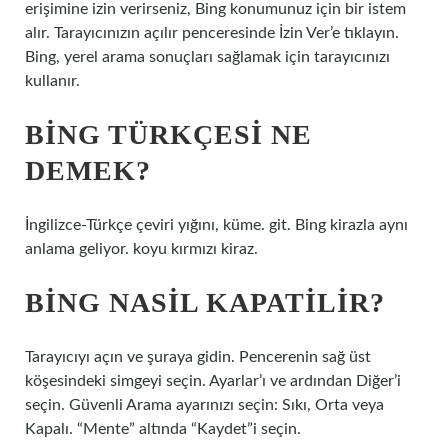
erişimine izin verirseniz, Bing konumunuz için bir istem
alır. Tarayıcınızın açılır penceresinde İzin Ver’e tıklayın.
Bing, yerel arama sonuçları sağlamak için tarayıcınızı
kullanır.
BING TÜRKÇESI NE
DEMEK?
İngilizce-Türkçe çeviri yığını, küme. git. Bing kirazla aynı
anlama geliyor. koyu kırmızı kiraz.
BING NASIL KAPATILIR?
Tarayıcıyı açın ve şuraya gidin. Pencerenin sağ üst
köşesindeki simgeyi seçin. Ayarlar’ı ve ardından Diğer’i
seçin. Güvenli Arama ayarınızı seçin: Sıkı, Orta veya
Kapalı. “Mente” altında “Kaydet”i seçin.