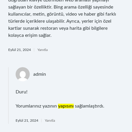
doğrudan klavye üzerinden web araması yapmayı
sağlayan bir özelliktir. Bing arama özelliği sayesinde
kullanıcılar, metin, görüntü, video ve haber gibi farklı
türlerde içeriklere ulaşabilir. Ayrıca, yerler için özel
kartlar sunarak restoran veya harita gibi bilgilere
kolayca erişim sağlar.
Eylül 21, 2024
Yanıtla
admin
Duru!
Yorumlarınız yazının
yapısını
sağlamlaştırdı.
Eylül 21, 2024
Yanıtla