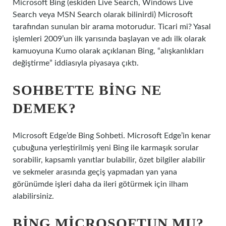
Microsoft Bing (eskiden Live Search, Windows Live
Search veya MSN Search olarak bilinirdi) Microsoft
tarafından sunulan bir arama motorudur. Ticari mi? Yasal
işlemleri 2009’un ilk yarısında başlayan ve adı ilk olarak
kamuoyuna Kumo olarak açıklanan Bing, “alışkanlıkları
değiştirme” iddiasıyla piyasaya çıktı.
SOHBETTE BING NE
DEMEK?
Microsoft Edge’de Bing Sohbeti. Microsoft Edge’in kenar
çubuğuna yerleştirilmiş yeni Bing ile karmaşık sorular
sorabilir, kapsamlı yanıtlar bulabilir, özet bilgiler alabilir
ve sekmeler arasında geçiş yapmadan yan yana
görünümde işleri daha da ileri götürmek için ilham
alabilirsiniz.
BING MICROSOFTUN MU?