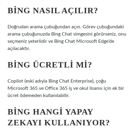
BING NASIL AÇILIR?
Doğrudan arama çubuğundan açın. Görev çubuğundaki
arama çubuğunuzda Bing Chat simgesini görürseniz, onu
seçmeniz yeterlidir ve Bing Chat Microsoft Edge’de
açılacaktır.
BING ÜCRETLI MI?
Copilot (eski adıyla Bing Chat Enterprise), çoğu
Microsoft 365 ve Office 365 iş ve okul lisansı için ek bir
ücret ödemeden kullanılabilir.
BING HANGI YAPAY
ZEKAYI KULLANIYOR?