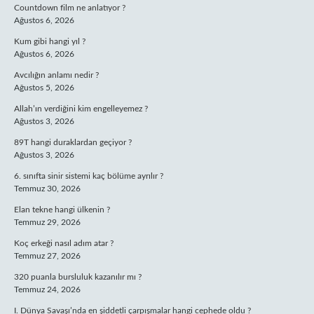
Countdown film ne anlatıyor ?
Ağustos 6, 2026
Kum gibi hangi yıl ?
Ağustos 6, 2026
Avcılığın anlamı nedir ?
Ağustos 5, 2026
Allah’ın verdiğini kim engelleyemez ?
Ağustos 3, 2026
89T hangi duraklardan geçiyor ?
Ağustos 3, 2026
6. sınıfta sinir sistemi kaç bölüme ayrılır ?
Temmuz 30, 2026
Elan tekne hangi ülkenin ?
Temmuz 29, 2026
Koç erkeği nasıl adım atar ?
Temmuz 27, 2026
320 puanla bursluluk kazanılır mı ?
Temmuz 24, 2026
I. Dünya Savaşı’nda en şiddetli çarpışmalar hangi cephede oldu ?