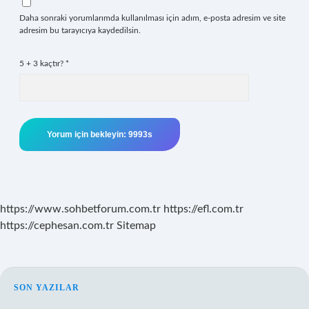
Daha sonraki yorumlarımda kullanılması için adım, e-posta adresim ve site
adresim bu tarayıcıya kaydedilsin.
5 + 3 kaçtır?
*
https://www.sohbetforum.com.tr
https://efl.com.tr
https://cephesan.com.tr
Sitemap
SIDEBAR
SON YAZILAR