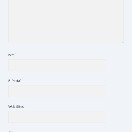
İsim*
E-Posta*
Web Sitesi