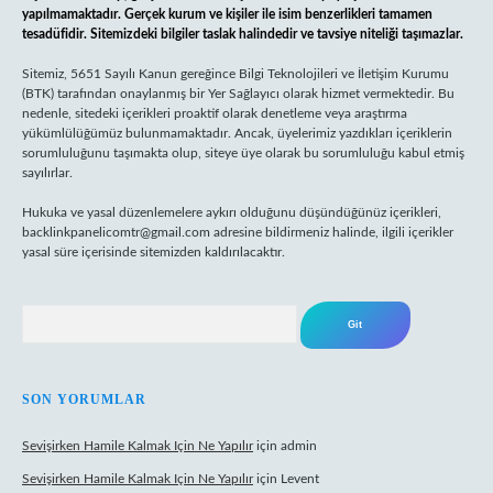
yapılmamaktadır. Gerçek kurum ve kişiler ile isim benzerlikleri tamamen
tesadüfidir. Sitemizdeki bilgiler taslak halindedir ve tavsiye niteliği taşımazlar.
Sitemiz, 5651 Sayılı Kanun gereğince Bilgi Teknolojileri ve İletişim Kurumu
(BTK) tarafından onaylanmış bir Yer Sağlayıcı olarak hizmet vermektedir. Bu
nedenle, sitedeki içerikleri proaktif olarak denetleme veya araştırma
yükümlülüğümüz bulunmamaktadır. Ancak, üyelerimiz yazdıkları içeriklerin
sorumluluğunu taşımakta olup, siteye üye olarak bu sorumluluğu kabul etmiş
sayılırlar.
Hukuka ve yasal düzenlemelere aykırı olduğunu düşündüğünüz içerikleri,
backlinkpanelicomtr@gmail.com
adresine bildirmeniz halinde, ilgili içerikler
yasal süre içerisinde sitemizden kaldırılacaktır.
Arama
SON YORUMLAR
Sevişirken Hamile Kalmak Için Ne Yapılır
için
admin
Sevişirken Hamile Kalmak Için Ne Yapılır
için
Levent