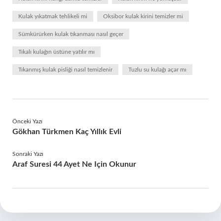
Kulak yıkatmak tehlikeli mi
Oksibor kulak kirini temizler mi
Sümkürürken kulak tıkanması nasıl geçer
Tıkalı kulağın üstüne yatılır mı
Tıkanmış kulak pisliği nasıl temizlenir
Tuzlu su kulağı açar mı
Önceki Yazı
Gökhan Türkmen Kaç Yıllık Evli
Sonraki Yazı
Araf Suresi 44 Ayet Ne Için Okunur