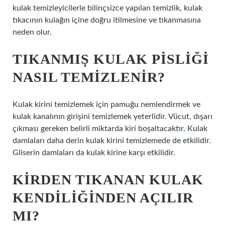
kulak temizleyicilerle bilinçsizce yapılan temizlik, kulak
tıkacının kulağın içine doğru itilmesine ve tıkanmasına
neden olur.
TIKANMIŞ KULAK PISLIĞI
NASIL TEMIZLENIR?
Kulak kirini temizlemek için pamuğu nemlendirmek ve
kulak kanalının girişini temizlemek yeterlidir. Vücut, dışarı
çıkması gereken belirli miktarda kiri boşaltacaktır. Kulak
damlaları daha derin kulak kirini temizlemede de etkilidir.
Gliserin damlaları da kulak kirine karşı etkilidir.
KIRDEN TIKANAN KULAK
KENDILIĞINDEN AÇILIR
MI?