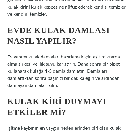
gelmez. Halk arasında buna bu ad verilir. Kulak normalde
kulak kirini kulak kepçesine nüfuz ederek kendisi temizler
ve kendini temizler.
EVDE KULAK DAMLASI
NASIL YAPILIR?
Ev yapımı kulak damlaları hazırlamak için eşit miktarda
elma sirkesi ve ılık suyu karıştırın. Daha sonra bir pipet
kullanarak kulağa 4-5 damla damlatın. Damlaları
damlattıktan sonra başınızı bir dakika eğin ve ardından
damlayan damlaları silin.
KULAK KIRI DUYMAYI
ETKILER MI?
İşitme kaybının en yaygın nedenlerinden biri olan kulak