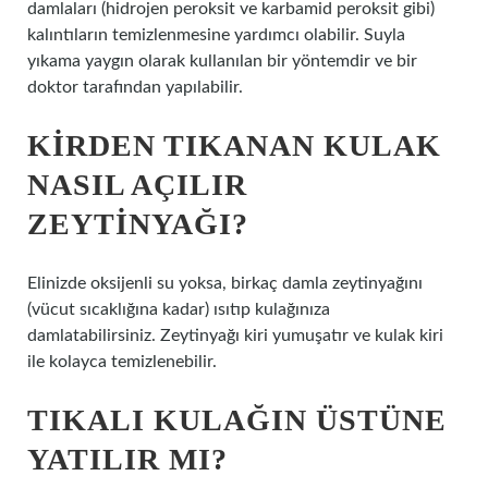
damlaları (hidrojen peroksit ve karbamid peroksit gibi)
kalıntıların temizlenmesine yardımcı olabilir. Suyla
yıkama yaygın olarak kullanılan bir yöntemdir ve bir
doktor tarafından yapılabilir.
KIRDEN TIKANAN KULAK
NASIL AÇILIR
ZEYTINYAĞI?
Elinizde oksijenli su yoksa, birkaç damla zeytinyağını
(vücut sıcaklığına kadar) ısıtıp kulağınıza
damlatabilirsiniz. Zeytinyağı kiri yumuşatır ve kulak kiri
ile kolayca temizlenebilir.
TIKALI KULAĞIN ÜSTÜNE
YATILIR MI?