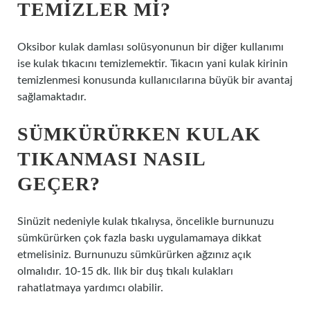
TEMIZLER MI?
Oksibor kulak damlası solüsyonunun bir diğer kullanımı
ise kulak tıkacını temizlemektir. Tıkacın yani kulak kirinin
temizlenmesi konusunda kullanıcılarına büyük bir avantaj
sağlamaktadır.
SÜMKÜRÜRKEN KULAK
TIKANMASI NASIL
GEÇER?
Sinüzit nedeniyle kulak tıkalıysa, öncelikle burnunuzu
sümkürürken çok fazla baskı uygulamamaya dikkat
etmelisiniz. Burnunuzu sümkürürken ağzınız açık
olmalıdır. 10-15 dk. Ilık bir duş tıkalı kulakları
rahatlatmaya yardımcı olabilir.