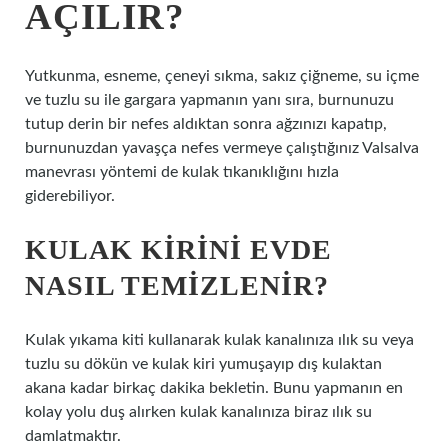
AÇILIR?
Yutkunma, esneme, çeneyi sıkma, sakız çiğneme, su içme
ve tuzlu su ile gargara yapmanın yanı sıra, burnunuzu
tutup derin bir nefes aldıktan sonra ağzınızı kapatıp,
burnunuzdan yavaşça nefes vermeye çalıştığınız Valsalva
manevrası yöntemi de kulak tıkanıklığını hızla
giderebiliyor.
KULAK KIRINI EVDE
NASIL TEMIZLENIR?
Kulak yıkama kiti kullanarak kulak kanalınıza ılık su veya
tuzlu su dökün ve kulak kiri yumuşayıp dış kulaktan
akana kadar birkaç dakika bekletin. Bunu yapmanın en
kolay yolu duş alırken kulak kanalınıza biraz ılık su
damlatmaktır.