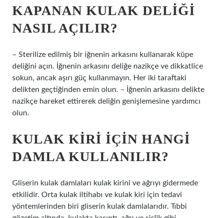
KAPANAN KULAK DELIĞI
NASIL AÇILIR?
– Sterilize edilmiş bir iğnenin arkasını kullanarak küpe
deliğini açın. İğnenin arkasını deliğe nazikçe ve dikkatlice
sokun, ancak aşırı güç kullanmayın. Her iki taraftaki
delikten geçtiğinden emin olun. – İğnenin arkasını delikte
nazikçe hareket ettirerek deliğin genişlemesine yardımcı
olun.
KULAK KIRI IÇIN HANGI
DAMLA KULLANILIR?
Gliserin kulak damlaları kulak kirini ve ağrıyı gidermede
etkilidir. Orta kulak iltihabı ve kulak kiri için tedavi
yöntemlerinden biri gliserin kulak damlalarıdır. Tıbbi