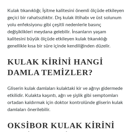
Kulak tıkanıklığı; İşitme kalitesini önemli ölçüde etkileyen
geçici bir rahatsızlıktır. Dış kulak iltihabı ve üst solunum
yolu enfeksiyonu gibi çeşitli nedenlerle basınç
değişiklikleri meydana gelebilir. İnsanların yaşam
kalitesini büyük ölçüde etkileyen kulak tıkanıklığı
genellikle kısa bir süre içinde kendiliğinden düzelir.
KULAK KIRINI HANGI
DAMLA TEMIZLER?
Gliserin kulak damlaları kulaktaki kir ve ağrıyı gidermede
etkilidir. Kulakta kaşıntı, ağrı ve şişlik gibi semptomları
ortadan kaldırmak için doktor kontrolünde gliserin kulak
damlaları önerilebilir.
OKSIBOR KULAK KIRINI