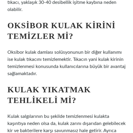
tıkacı, yaklaşık 30-40 desibellik işitme kaybına neden
olabilir.
OKSIBOR KULAK KIRINI
TEMIZLER MI?
Oksibor kulak damlası solüsyonunun bir diğer kullanımı
ise kulak tıkacını temizlemektir. Tıkacın yani kulak kirinin
temizlenmesi konusunda kullanıcılarına büyük bir avantaj
sağlamaktadır.
KULAK YIKATMAK
TEHLIKELI MI?
Kulak salgılarının bu şekilde temizlenmesi kulakta
kaşıntıya neden olsa da, kulak zarını dışarıdan gelebilecek
kir ve bakterilere karşı savunmasız hale getirir. Ayrıca