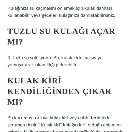
Kulağınıza su kaçmasını önlemek için kulak damlası
kullanabilir veya geceleri kulağınıza damlatabilirsiniz.
TUZLU SU KULAĞI AÇAR
MI?
3. Tuzlu su solüsyonu: Bu, kulak kirini ve sıvıyı
yumuşatarak tıkanıklığı giderebilir.
KULAK KIRI
KENDILIĞINDEN ÇIKAR
MI?
Bu kurumuş tortuya kulak kiri veya tıbbi terimlerle
serumen denir. “Kulak kiri” kulağın kirli olduğu anlamına