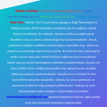
Reklam ve İletişim:
E-mail:
backlinkpaneli@gmail.com
Teams:
forumhizmeti@gmail.com
Whatsapp: 0262 606 0 726
Telegram: @karabul
Yasal Uyarı:
Sitemiz, 5651 Sayılı Kanun gereğince Bilgi Teknolojileri ve
İletişim Kurumu (BTK) tarafından onaylanmış bir Yer Sağlayıcı olarak
hizmet vermektedir. Bu nedenle, sitedeki içerikleri proaktif olarak
denetleme veya araştırma yükümlülüğümüz bulunmamaktadır. Ancak,
üyelerimiz yazdıkları içeriklerin sorumluluğunu taşımakta olup, siteye üye
olarak bu sorumluluğu kabul etmiş sayılırlar. Bu internet sitesi, herhangi bir
marka, kurum veya şahıs şirketi ile hiçbir bağlantısı bulunmamaktadır.
Sitede yalnızca kendi hazırladığımız makaleler paylaşılmaktadır. Burada yer
alan içerikler haber niteliği taşımamakta olup, gerçek kurum ve kişiler
hakkında paylaşım yapılmamaktadır. Gerçek kurum ve kişiler ile isim
benzerlikleri tamamen tesadüfidir. Sitemiz, kar amacı gütmeyen ve
tamamen ücretsiz bir bilgi paylaşım platformudur. Hukuka ve yasal
düzenlemelere aykırı olduğunu düşündüğünüz içerikleri,
backlinkpanelicomtr@gmail.com
adresine bildirmeniz halinde, ilgili içerikler
yasal süre içerisinde sitemizden kaldırılacaktır.