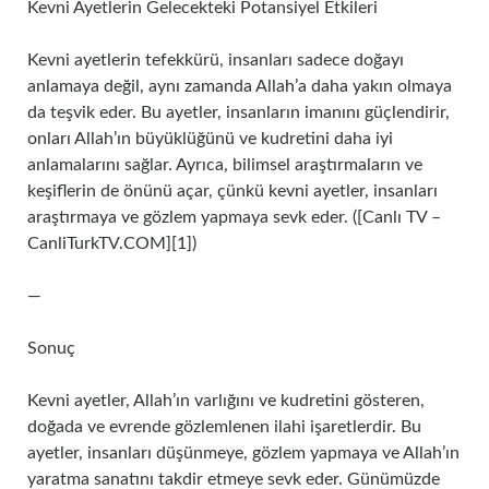
Kevni Ayetlerin Gelecekteki Potansiyel Etkileri
Kevni ayetlerin tefekkürü, insanları sadece doğayı
anlamaya değil, aynı zamanda Allah’a daha yakın olmaya
da teşvik eder. Bu ayetler, insanların imanını güçlendirir,
onları Allah’ın büyüklüğünü ve kudretini daha iyi
anlamalarını sağlar. Ayrıca, bilimsel araştırmaların ve
keşiflerin de önünü açar, çünkü kevni ayetler, insanları
araştırmaya ve gözlem yapmaya sevk eder. ([Canlı TV –
CanliTurkTV.COM][1])
—
Sonuç
Kevni ayetler, Allah’ın varlığını ve kudretini gösteren,
doğada ve evrende gözlemlenen ilahi işaretlerdir. Bu
ayetler, insanları düşünmeye, gözlem yapmaya ve Allah’ın
yaratma sanatını takdir etmeye sevk eder. Günümüzde