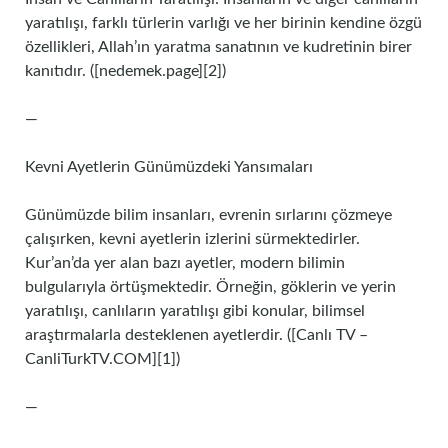
yaratılışı, farklı türlerin varlığı ve her birinin kendine özgü
özellikleri, Allah’ın yaratma sanatının ve kudretinin birer
kanıtıdır. ([nedemek.page][2])
—
Kevni Ayetlerin Günümüzdeki Yansımaları
Günümüzde bilim insanları, evrenin sırlarını çözmeye
çalışırken, kevni ayetlerin izlerini sürmektedirler.
Kur’an’da yer alan bazı ayetler, modern bilimin
bulgularıyla örtüşmektedir. Örneğin, göklerin ve yerin
yaratılışı, canlıların yaratılışı gibi konular, bilimsel
araştırmalarla desteklenen ayetlerdir. ([Canlı TV –
CanliTurkTV.COM][1])
—