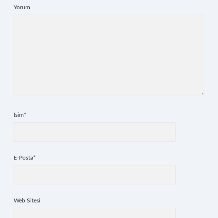
Yorum
İsim*
E-Posta*
Web Sitesi