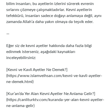
bilim insanları, bu ayetlerin izlerini sürerek evrenin
sırlarını çözmeye çalışmaktadırlar. Kevni ayetlerin
tefekkürü, insanları sadece doğayı anlamaya değil, aynı
zamanda Allah’a daha yakın olmaya da teşvik eder.
—
Eğer siz de kevni ayetler hakkında daha fazla bilgi
edinmek isterseniz, aşağıdaki kaynakları
inceleyebilirsiniz:
[Kevni ve Kavli Ayetler Ne Demek?]
(https://www.islamveihsan.com/kevni-ve-kavli-ayetler-
ne-demek.html)
[Kur’an’da Yer Alan Kevni Ayetler Ne Anlama Gelir?]
(https://canliturktv.com/kuranda-yer-alan-kevni-ayetler-
ne-anlama-gelir)