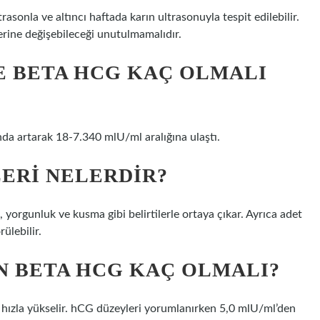
rasonla ve altıncı haftada karın ultrasonuyla tespit edilebilir.
rine değişebileceği unutulmamalıdır.
E BETA HCG KAÇ OLMALI
 artarak 18-7.340 mlU/ml aralığına ulaştı.
LERI NELERDIR?
ı, yorgunluk ve kusma gibi belirtilerle ortaya çıkar. Ayrıca adet
ülebilir.
IN BETA HCG KAÇ OLMALI?
e hızla yükselir. hCG düzeyleri yorumlanırken 5,0 mlU/ml’den