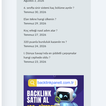
Ağustos 3, 2026
6. sınıfta sinir sistemi kaç bölüme ayrılır ?
Temmuz 30, 2026
Elan tekne hangi ülkenin ?
Temmuz 29, 2026
Koç erkeği nasıl adım atar ?
Temmuz 27, 2026
320 puanla bursluluk kazanılır mı ?
Temmuz 24, 2026
I. Dünya Savaşı’nda en şiddetli çarpışmalar
hangi cephede oldu ?
Temmuz 23, 2026