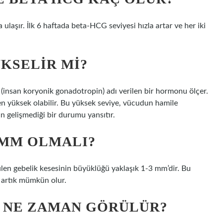
 ulaşır. İlk 6 haftada beta-HCG seviyesi hızla artar ve her iki
KSELIR MI?
 (insan koryonik gonadotropin) adı verilen bir hormonu ölçer.
n yüksek olabilir. Bu yüksek seviye, vücudun hamile
 gelişmediği bir durumu yansıtır.
 MM OLMALI?
en gebelik kesesinin büyüklüğü yaklaşık 1-3 mm’dir. Bu
k artık mümkün olur.
Ç NE ZAMAN GÖRÜLÜR?