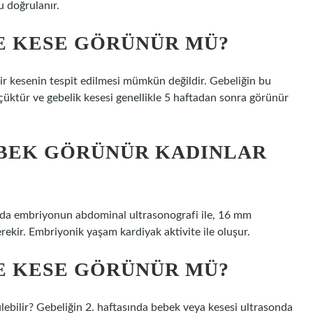
u doğrulanır.
E KESE GÖRÜNÜR MÜ?
bir kesenin tespit edilmesi mümkün değildir. Gebeliğin bu
üktür ve gebelik kesesi genellikle 5 haftadan sonra görünür
EBEK GÖRÜNÜR KADINLAR
da embriyonun abdominal ultrasonografi ile, 16 mm
erekir. Embriyonik yaşam kardiyak aktivite ile oluşur.
E KESE GÖRÜNÜR MÜ?
lebilir? Gebeliğin 2. haftasında bebek veya kesesi ultrasonda