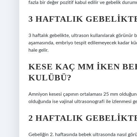
fazla bir değer pozitif kabul edilir ve gebelik durum
3 HAFTALIK GEBELIKT
3 haftalık gebelikte, ultrason kullanılarak görünür 
aşamasında, embriyo tespit edilemeyecek kadar küç
hale gelir.
KESE KAÇ MM IKEN B
KULÜBÜ?
Amniyon kesesi çapının ortalaması 25 mm olduğun
olduğunda ise vajinal ultrasonografi ile izlenmesi g
2 HAFTALIK GEBELIKT
Gebeliğin 2. haftasında bebek ultrasonda nasıl görü