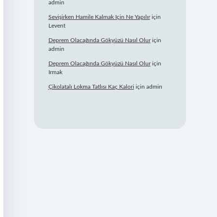
admin
Sevişirken Hamile Kalmak Için Ne Yapılır
için
Levent
Deprem Olacağında Gökyüzü Nasıl Olur
için
admin
Deprem Olacağında Gökyüzü Nasıl Olur
için
Irmak
Çikolatalı Lokma Tatlısı Kaç Kalori
için
admin