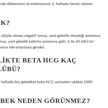
nde döllenmesi ve embriyonun 2. haftada henüz rahime
EK?
 düşük olması negatif sonuç, yani gebelik olmadığı anlamına
uç, yani gebelik belirtisi anlamına gelir. 6 ile 24 mIU/ml
sonra tekrarlanması gerekir.
LIKTE BETA HCG KAÇ
LÜBÜ?
 haftalık ikiz gebelikte beta-hCG seviyeleri sıklıkla 1000
BEBEK NEDEN GÖRÜNMEZ?