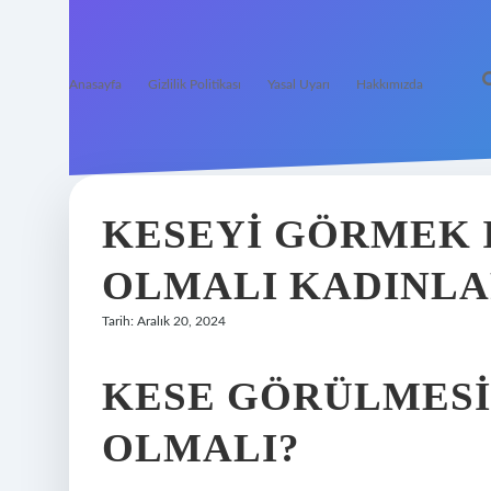
Anasayfa
Gizlilik Politikası
Yasal Uyarı
Hakkımızda
KESEYI GÖRMEK 
OLMALI KADINL
Tarih: Aralık 20, 2024
KESE GÖRÜLMESI 
OLMALI?