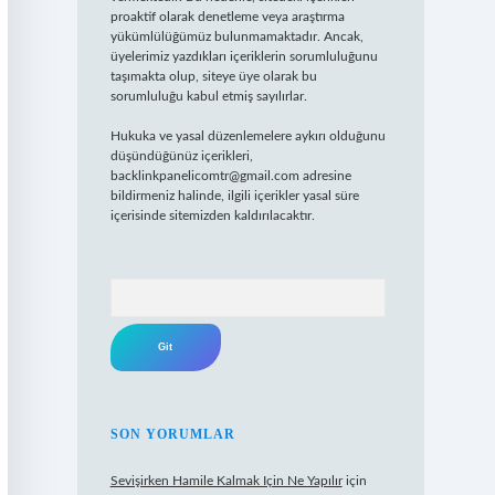
proaktif olarak denetleme veya araştırma
yükümlülüğümüz bulunmamaktadır. Ancak,
üyelerimiz yazdıkları içeriklerin sorumluluğunu
taşımakta olup, siteye üye olarak bu
sorumluluğu kabul etmiş sayılırlar.
Hukuka ve yasal düzenlemelere aykırı olduğunu
düşündüğünüz içerikleri,
backlinkpanelicomtr@gmail.com
adresine
bildirmeniz halinde, ilgili içerikler yasal süre
içerisinde sitemizden kaldırılacaktır.
Arama
SON YORUMLAR
Sevişirken Hamile Kalmak Için Ne Yapılır
için