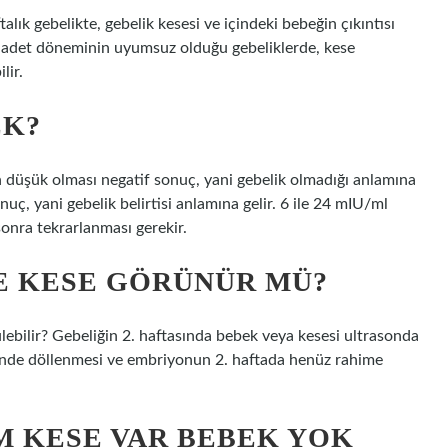
talık gebelikte, gebelik kesesi ve içindeki bebeğin çıkıntısı
n adet döneminin uyumsuz olduğu gebeliklerde, kese
lir.
EK?
 düşük olması negatif sonuç, yani gebelik olmadığı anlamına
uç, yani gebelik belirtisi anlamına gelir. 6 ile 24 mIU/ml
sonra tekrarlanması gerekir.
E KESE GÖRÜNÜR MÜ?
lebilir? Gebeliğin 2. haftasında bebek veya kesesi ultrasonda
nde döllenmesi ve embriyonun 2. haftada henüz rahime
M KESE VAR BEBEK YOK