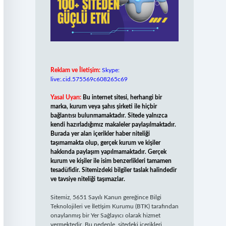
Reklam ve İletişim:
Skype:
live:.cid.575569c608265c69
Yasal Uyarı:
Bu internet sitesi, herhangi bir
marka, kurum veya şahıs şirketi ile hiçbir
bağlantısı bulunmamaktadır. Sitede yalnızca
kendi hazırladığımız makaleler paylaşılmaktadır.
Burada yer alan içerikler haber niteliği
taşımamakta olup, gerçek kurum ve kişiler
hakkında paylaşım yapılmamaktadır. Gerçek
kurum ve kişiler ile isim benzerlikleri tamamen
tesadüfidir. Sitemizdeki bilgiler taslak halindedir
ve tavsiye niteliği taşımazlar.
Sitemiz, 5651 Sayılı Kanun gereğince Bilgi
Teknolojileri ve İletişim Kurumu (BTK) tarafından
onaylanmış bir Yer Sağlayıcı olarak hizmet
vermektedir. Bu nedenle, sitedeki içerikleri