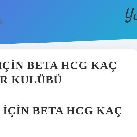
Y
IÇIN BETA HCG KAÇ
AR KULÜBÜ
IÇIN BETA HCG KAÇ