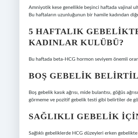
Amniyotik kese genellikle beşinci haftada vajinal ult
Bu haftaların uzunluğunun bir hamile kadından diğe
5 HAFTALIK GEBELIKT
KADINLAR KULÜBÜ?
Bu haftada beta-HCG hormon seviyem önemli oranda
BOŞ GEBELIK BELIRTI
Boş gebelik kasık ağrısı, mide bulantısı, göğüs ağrıs
görmeme ve pozitif gebelik testi gibi belirtiler de gör
SAĞLIKLI GEBELIK IÇ
Sağlıklı gebeliklerde HCG düzeyleri erken gebelikt