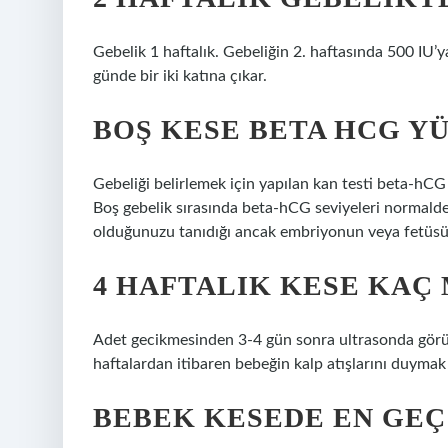
Gebelik 1 haftalık. Gebeliğin 2. haftasında 500 IU’ya
günde bir iki katına çıkar.
BOŞ KESE BETA HCG YÜ
Gebeliği belirlemek için yapılan kan testi beta-hCG
Boş gebelik sırasında beta-hCG seviyeleri normalde
olduğunuzu tanıdığı ancak embriyonun veya fetüsün
4 HAFTALIK KESE KAÇ
Adet gecikmesinden 3-4 gün sonra ultrasonda görül
haftalardan itibaren bebeğin kalp atışlarını duyma
BEBEK KESEDE EN GE