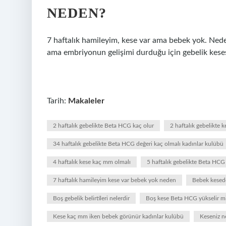
NEDEN?
7 haftalık hamileyim, kese var ama bebek yok. Neden
ama embriyonun gelişimi durduğu için gebelik kes
Tarih:
Makaleler
2 haftalık gebelikte Beta HCG kaç olur
2 haftalık gebelikte 
34 haftalık gebelikte Beta HCG değeri kaç olmalı kadınlar kulübü
4 haftalık kese kaç mm olmalı
5 haftalık gebelikte Beta HCG
7 haftalık hamileyim kese var bebek yok neden
Bebek kesed
Boş gebelik belirtileri nelerdir
Boş kese Beta HCG yükselir m
Kese kaç mm iken bebek görünür kadınlar kulübü
Keseniz n