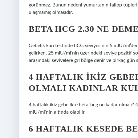
görünmez. Bunun nedeni yumurtanın fallop tüpleri
ulaşmamış olmasıdır.
BETA HCG 2.30 NE DEM
Gebelik kan testinde hCG seviyesinin 5 mIU/ml’den
gelirken, 25 mIU/ml’nin üzerindeki seviye pozitif son
arasındaki seviyelere gri bölge denir ve birkaç gün 
4 HAFTALIK IKIZ GEBE
OLMALI KADINLAR KU
4 haftalık ikiz gebelikte beta-hcg ne kadar olmalı? 4
mIU/ml’nin altında olabilir.
6 HAFTALIK KESEDE 