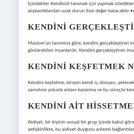
İçindekiler Kendinizi tanımak için yapmak istedikler
alışkanlıklardan uzak durun Size değer katacaktır.
KENDINI GERÇEKLEŞTI
Maslow’un tanımına göre, kendini gerçekleştiren in
gösterebilen insanlardır. Kendini gerçekleştiren in
KENDINI KEŞFETMEK 
Kendini keşfetme, bireyin kendi iç dünyası, yetenekle
yansıtma yoluyla anlam kazanma ve bu süreçte kendi
KENDINI AIT HISSETM
Aidiyet, bir kişinin sosyal bir grup içinde kabul gö
yetişkinlikte, bu aidiyet duygusu anlamlı bağlantıla