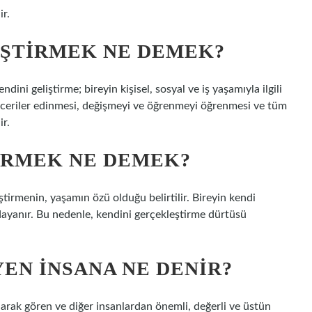
ir.
IŞTIRMEK NE DEMEK?
ini geliştirme; bireyin kişisel, sosyal ve iş yaşamıyla ilgili
 beceriler edinmesi, değişmeyi ve öğrenmeyi öğrenmesi ve tüm
ir.
IRMEK NE DEMEK?
tirmenin, yaşamın özü olduğu belirtilir. Bireyin kendi
dayanır. Bu nedenle, kendini gerçekleştirme dürtüsü
EN INSANA NE DENIR?
larak gören ve diğer insanlardan önemli, değerli ve üstün