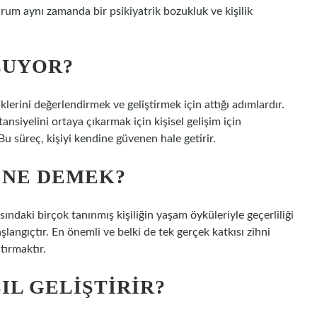
rum aynı zamanda bir psikiyatrik bozukluk ve kişilik
LUYOR?
liklerini değerlendirmek ve geliştirmek için attığı adımlardır.
ansiyelini ortaya çıkarmak için kişisel gelişim için
Bu süreç, kişiyi kendine güvenen hale getirir.
 NE DEMEK?
sındaki birçok tanınmış kişiliğin yaşam öyküleriyle geçerliliği
şlangıçtır. En önemli ve belki de tek gerçek katkısı zihni
tırmaktır.
IL GELIŞTIRIR?