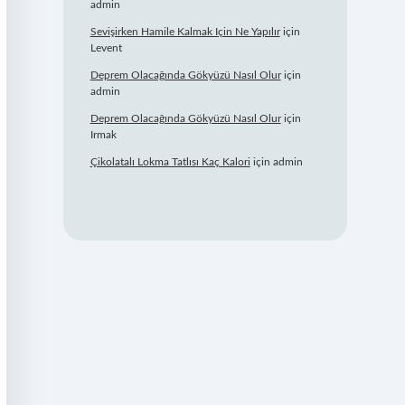
admin
Sevişirken Hamile Kalmak Için Ne Yapılır
için
Levent
Deprem Olacağında Gökyüzü Nasıl Olur
için
admin
Deprem Olacağında Gökyüzü Nasıl Olur
için
Irmak
Çikolatalı Lokma Tatlısı Kaç Kalori
için
admin