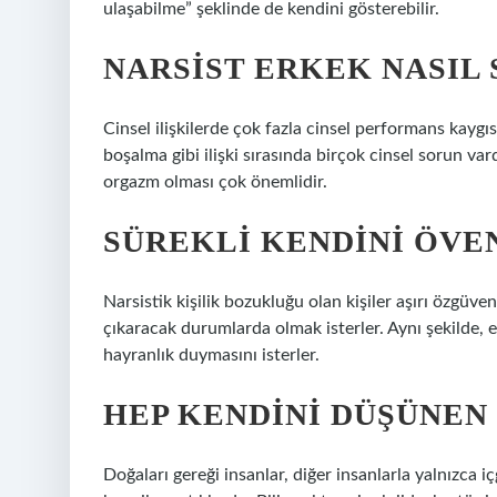
ulaşabilme” şeklinde de kendini gösterebilir.
NARSIST ERKEK NASIL 
Cinsel ilişkilerde çok fazla cinsel performans kaygı
boşalma gibi ilişki sırasında birçok cinsel sorun vard
orgazm olması çok önemlidir.
SÜREKLI KENDINI ÖVEN
Narsistik kişilik bozukluğu olan kişiler aşırı özgüven
çıkaracak durumlarda olmak isterler. Aynı şekilde, e
hayranlık duymasını isterler.
HEP KENDINI DÜŞÜNEN 
Doğaları gereği insanlar, diğer insanlarla yalnızca iç