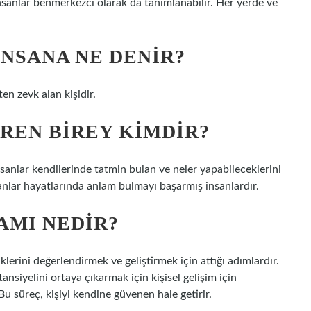
 insanlar benmerkezci olarak da tanımlanabilir. Her yerde ve
INSANA NE DENIR?
en zevk alan kişidir.
REN BIREY KIMDIR?
sanlar kendilerinde tatmin bulan ve neler yapabileceklerini
sanlar hayatlarında anlam bulmayı başarmış insanlardır.
AMI NEDIR?
liklerini değerlendirmek ve geliştirmek için attığı adımlardır.
ansiyelini ortaya çıkarmak için kişisel gelişim için
Bu süreç, kişiyi kendine güvenen hale getirir.