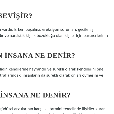
SEVIŞIR?
sı vardır. Erken boşalma, ereksiyon sorunları, gecikmiş
ır ve narsistik kişilik bozukluğu olan kişiler için partnerlerinin
 INSANA NE DENIR?
lidir, kendilerine hayrandır ve sürekli olarak kendilerini öne
traflarındaki insanların da sürekli olarak onları övmesini ve
INSANA NE DENIR?
güdüsel arzularının karşılıklı tatmini temelinde ilişkiler kuran