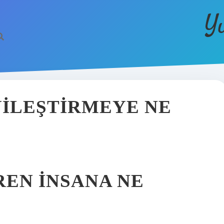
Y
YILEŞTIRMEYE NE
REN INSANA NE