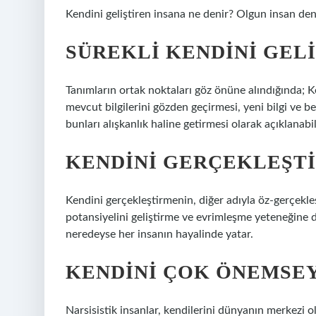
Kendini geliştiren insana ne denir? Olgun insan den
SÜREKLI KENDINI GEL
Tanımların ortak noktaları göz önüne alındığında; Kend
mevcut bilgilerini gözden geçirmesi, yeni bilgi ve
bunları alışkanlık haline getirmesi olarak açıklanabil
KENDINI GERÇEKLEŞT
Kendini gerçekleştirmenin, diğer adıyla öz-gerçekleş
potansiyelini geliştirme ve evrimleşme yeteneğine 
neredeyse her insanın hayalinde yatar.
KENDINI ÇOK ÖNEMSEY
Narsisistik insanlar, kendilerini dünyanın merkezi o