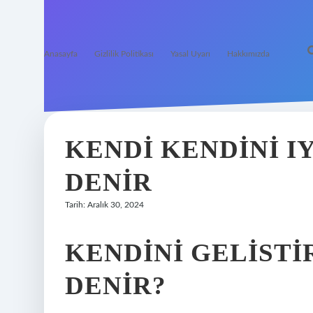
Anasayfa
Gizlilik Politikası
Yasal Uyarı
Hakkımızda
KENDI KENDINI I
DENIR
Tarih: Aralık 30, 2024
KENDINI GELISTI
DENIR?