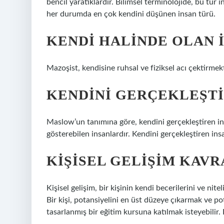
bencil yaratıklardır. Bilimsel terminolojide, bu tür
her durumda en çok kendini düşünen insan türü.
KENDI HALINDE OLAN 
Mazoşist, kendisine ruhsal ve fiziksel acı çektirmekt
KENDINI GERÇEKLEŞTI
Maslow’un tanımına göre, kendini gerçekleştiren in
gösterebilen insanlardır. Kendini gerçekleştiren in
KIŞISEL GELIŞIM KAVR
Kişisel gelişim, bir kişinin kendi becerilerini ve nite
Bir kişi, potansiyelini en üst düzeye çıkarmak ve pot
tasarlanmış bir eğitim kursuna katılmak isteyebilir. 