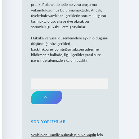
proaktif olarak denetleme veya araştırma
yükümlülüğümüz bulunmamaktadır. Ancak,
üyelerimiz yazdıkları içeriklerin sorumluluğunu
taşımakta olup, siteye üye olarak bu
sorumluluğu kabul etmiş sayılırlar.
Hukuka ve yasal düzenlemelere aykırı olduğunu
düşündüğünüz içerikleri,
backlinkpanelicomtr@gmail.com
adresine
bildirmeniz halinde, ilgili içerikler yasal süre
içerisinde sitemizden kaldırılacaktır.
Arama
SON YORUMLAR
Sevişirken Hamile Kalmak Için Ne Yapılır
için