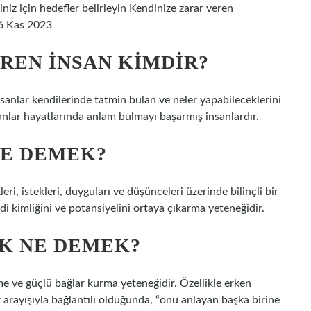
iniz için hedefler belirleyin Kendinize zarar veren
•6 Kas 2023
REN INSAN KIMDIR?
sanlar kendilerinde tatmin bulan ve neler yapabileceklerini
sanlar hayatlarında anlam bulmayı başarmış insanlardır.
NE DEMEK?
ri, istekleri, duyguları ve düşünceleri üzerinde bilinçli bir
 kimliğini ve potansiyelini ortaya çıkarma yeteneğidir.
EK NE DEMEK?
rme ve güçlü bağlar kurma yeteneğidir. Özellikle erken
r arayışıyla bağlantılı olduğunda, “onu anlayan başka birine