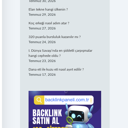
Temmuz 30, 2026
Elan tekne hangi ülkenin ?
Temmuz 29, 2026
Koç erkeği nasıl adım atar ?
Temmuz 27, 2026
320 puanla bursluluk kazanılır mı ?
Temmuz 24, 2026
I. Dünya Savaşı’nda en şiddetli çarpışmalar
hangi cephede oldu ?
Temmuz 23, 2026
Dana eti ile kuzu eti nasıl ayırt edilir ?
Temmuz 17, 2026