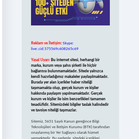
Reklam ve İletişim:
Skype:
live:.cid.575569c608265c69
Yasal Uyarı:
Bu internet sitesi, herhangi bir
marka, kurum veya şahıs şirketi ile hiçbir
bağlantısı bulunmamaktadır. Sitede yalnızca
kendi hazırladığımız makaleler paylaşılmaktadır.
Burada yer alan içerikler haber niteliği
taşımamakta olup, gerçek kurum ve kişiler
hakkında paylaşım yapılmamaktadır. Gerçek
kurum ve kişiler ile isim benzerlikleri tamamen
tesadüfidir. Sitemizdeki bilgiler taslak halindedir
ve tavsiye niteliği taşımazlar.
Sitemiz, 5651 Sayılı Kanun gereğince Bilgi
Teknolojileri ve İletişim Kurumu (BTK) tarafından
onaylanmış bir Yer Sağlayıcı olarak hizmet
vermektedir. Bu nedenle, sitedeki içerikleri