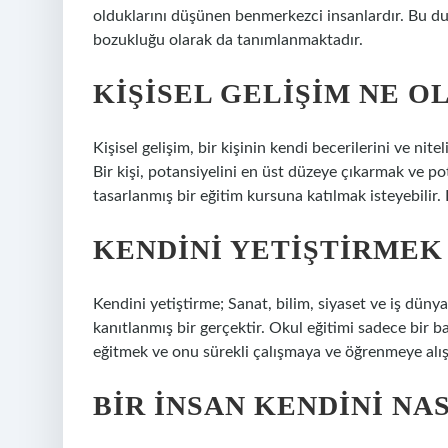
olduklarını düşünen benmerkezci insanlardır. Bu du
bozukluğu olarak da tanımlanmaktadır.
KIŞISEL GELIŞIM NE O
Kişisel gelişim, bir kişinin kendi becerilerini ve nite
Bir kişi, potansiyelini en üst düzeye çıkarmak ve pot
tasarlanmış bir eğitim kursuna katılmak isteyebilir. 
KENDINI YETIŞTIRMEK
Kendini yetiştirme; Sanat, bilim, siyaset ve iş dünya
kanıtlanmış bir gerçektir. Okul eğitimi sadece bir ba
eğitmek ve onu sürekli çalışmaya ve öğrenmeye alış
BIR INSAN KENDINI NAS