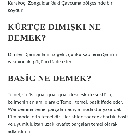
Karakoç, Zonguldan’daki Çaycuma bölgesinde bir
köydür.
KÜRTÇE DIMIŞKI NE
DEMEK?
Dimfen, Şam anlamına gelir, çünkü kabilenin Şam’ın
yakınındaki göçünü ifade eder.
BASIC NE DEMEK?
Temel, sinüs -qua -qua -qua -desdeskute sektörü,
kelimenin anlamı olarak; Temel, temel, basit ifade eder.
Wandemma temel parçaları adıyla moda dünyasındaki
tüm modellerin temelidir. Her stilde sadece abartılı, basit
ve uyumluluktan uzak kıyafet parçaları temel olarak
adlandırılır.