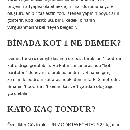
projenin altyapısı olabilmek için imar durumuna göre
oluşturulan bir taslaktır. Yön, istenen yapının boyutlarını
gösterir. Kod kesiti: Bu, bir ülkedeki binanın
vurgulanmasını belirleyen belgedir.
BINADA KOT 1 NE DEMEK?
Denim farkı nedeniyle kısmen serbest bırakılan 1 bodrum
kat olduğu görülebilir. Bu kat insanlar arasında “kot
pantolon” deneyimi olarak adlandırılır. Binanın giriş
zemini ile bodrum kat arasındaki denim farkı 3 metredir.
Binanın 1 bodrum, 1 zemin kat ve 1 çatıdan oluştuğu
görülebilir.
KATO KAÇ TONDUR?
Özellikler Gözlemler UNMODKTWECHTE2.525 kgmine