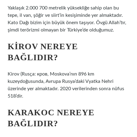
Yaklaşık 2.000 700 metrelik yüksekliğe sahip olan bu
tepe, il van, şöğir ve siirt’in kesişiminde yer almaktadır.
Kato Dağı bizim için büyük önem taşıyor. Övgü Allah’tır,
şimdi terörizmi olmayan bir Türkiye’de olduğumuz.
KIROV NEREYE
BAĞLIDIR?
Kirov (Rusça: кров, Moskova’nın 896 km
kuzeydoğusunda, Avrupa Rusya’daki Vyatka Nehri
üzerinde yer almaktadır. 2020 verilerinden sonra nüfus
518’dir.
KARAKOC NEREYE
BAĞLIDIR?