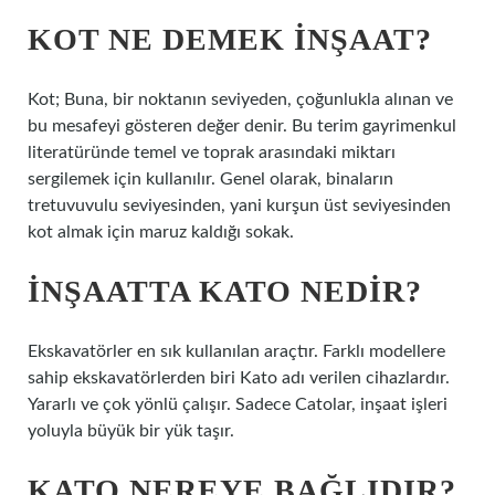
KOT NE DEMEK INŞAAT?
Kot; Buna, bir noktanın seviyeden, çoğunlukla alınan ve
bu mesafeyi gösteren değer denir. Bu terim gayrimenkul
literatüründe temel ve toprak arasındaki miktarı
sergilemek için kullanılır. Genel olarak, binaların
tretuvuvulu seviyesinden, yani kurşun üst seviyesinden
kot almak için maruz kaldığı sokak.
İNŞAATTA KATO NEDIR?
Ekskavatörler en sık kullanılan araçtır. Farklı modellere
sahip ekskavatörlerden biri Kato adı verilen cihazlardır.
Yararlı ve çok yönlü çalışır. Sadece Catolar, inşaat işleri
yoluyla büyük bir yük taşır.
KATO NEREYE BAĞLIDIR?