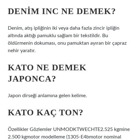
DENIM INC NE DEMEK?
Denim, atış ipliğinin iki veya daha fazla zincir ipliğin
altında aktığı pamuklu sağlam bir tekstildir. Bu
öldürmenin dokuması, onu pamuktan ayıran bir çapraz
nehir yaratır.
KATO NE DEMEK
JAPONCA?
Japon dirseği anlamına gelen kelime.
KATO KAÇ TON?
Özellikler Gözlemler UNMODKTWECHTE2.525 kgmine
2.500 kgmotor modelleme (1305-E4bmotor nominal