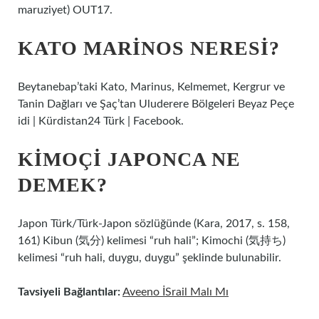
maruziyet) OUT17.
KATO MARINOS NERESI?
Beytanebap’taki Kato, Marinus, Kelmemet, Kergrur ve
Tanin Dağları ve Şaç’tan Uluderere Bölgeleri Beyaz Peçe
idi | Kürdistan24 Türk | Facebook.
KIMOÇI JAPONCA NE
DEMEK?
Japon Türk/Türk-Japon sözlüğünde (Kara, 2017, s. 158,
161) Kibun (気分) kelimesi “ruh hali”; Kimochi (気持ち)
kelimesi “ruh hali, duygu, duygu” şeklinde bulunabilir.
Tavsiyeli Bağlantılar:
Aveeno İSrail Malı Mı