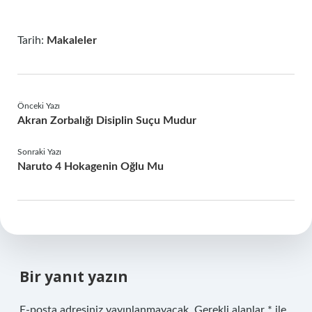
Tarih:
Makaleler
Önceki Yazı
Akran Zorbalığı Disiplin Suçu Mudur
Sonraki Yazı
Naruto 4 Hokagenin Oğlu Mu
Bir yanıt yazın
E-posta adresiniz yayınlanmayacak.
Gerekli alanlar
*
ile