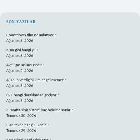
SIDEBAR
SON YAZILAR
Countdown film ne anlatıyor ?
Ağustos 6, 2026
Kum gibi hangi yıl ?
Ağustos 6, 2026
Avcılığın anlamı nedir ?
Ağustos 5, 2026
Allah’ın verdiğini kim engelleyemez ?
Ağustos 3, 2026
89T hangi duraklardan geçiyor ?
Ağustos 3, 2026
6. sınıfta sinir sistemi kaç bölüme ayrılır ?
Temmuz 30, 2026
Elan tekne hangi ülkenin ?
Temmuz 29, 2026