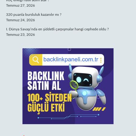
Koç erkeği nasıl adım atar ?
Temmuz 27, 2026
320 puanla bursluluk kazanılır mı ?
Temmuz 24, 2026
I. Dünya Savaşı’nda en şiddetli çarpışmalar hangi cephede oldu ?
Temmuz 23, 2026