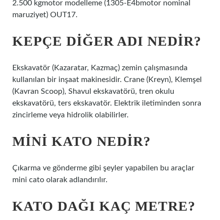
2.500 kgmotor modelleme (1305-E4bmotor nominal
maruziyet) OUT17.
KEPÇE DIĞER ADI NEDIR?
Ekskavatör (Kazaratar, Kazmaç) zemin çalışmasında
kullanılan bir inşaat makinesidir. Crane (Kreyn), Klemşel
(Kavran Scoop), Shavul ekskavatörü, tren okulu
ekskavatörü, ters ekskavatör. Elektrik iletiminden sonra
zincirleme veya hidrolik olabilirler.
MINI KATO NEDIR?
Çıkarma ve gönderme gibi şeyler yapabilen bu araçlar
mini cato olarak adlandırılır.
KATO DAĞI KAÇ METRE?