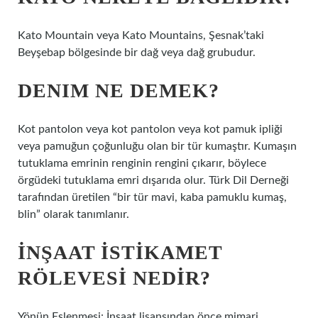
Kato Mountain veya Kato Mountains, Şesnak’taki
Beyşebap bölgesinde bir dağ veya dağ grubudur.
DENIM NE DEMEK?
Kot pantolon veya kot pantolon veya kot pamuk ipliği
veya pamuğun çoğunluğu olan bir tür kumaştır. Kumaşın
tutuklama emrinin renginin rengini çıkarır, böylece
örgüdeki tutuklama emri dışarıda olur. Türk Dil Derneği
tarafından üretilen “bir tür mavi, kaba pamuklu kumaş,
blin” olarak tanımlanır.
İNŞAAT ISTIKAMET
RÖLEVESI NEDIR?
Yönün Eşlenmesi: İnşaat lisansından önce mimari