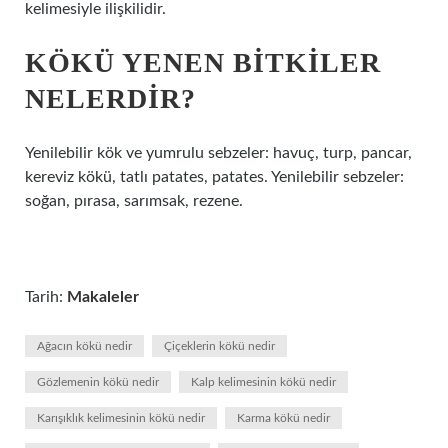
kelimesiyle ilişkilidir.
KÖKÜ YENEN BITKILER
NELERDIR?
Yenilebilir kök ve yumrulu sebzeler: havuç, turp, pancar,
kereviz kökü, tatlı patates, patates. Yenilebilir sebzeler:
soğan, pırasa, sarımsak, rezene.
Tarih:
Makaleler
Ağacın kökü nedir
Çiçeklerin kökü nedir
Gözlemenin kökü nedir
Kalp kelimesinin kökü nedir
Karışıklık kelimesinin kökü nedir
Karma kökü nedir