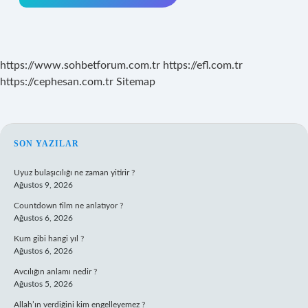
https://www.sohbetforum.com.tr
https://efl.com.tr
https://cephesan.com.tr
Sitemap
SIDEBAR
SON YAZILAR
Uyuz bulaşıcılığı ne zaman yitirir ?
Ağustos 9, 2026
Countdown film ne anlatıyor ?
Ağustos 6, 2026
Kum gibi hangi yıl ?
Ağustos 6, 2026
Avcılığın anlamı nedir ?
Ağustos 5, 2026
Allah’ın verdiğini kim engelleyemez ?