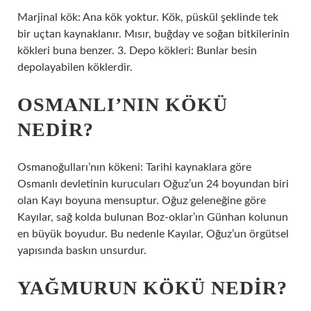
Marjinal kök: Ana kök yoktur. Kök, püskül şeklinde tek
bir uçtan kaynaklanır. Mısır, buğday ve soğan bitkilerinin
kökleri buna benzer. 3. Depo kökleri: Bunlar besin
depolayabilen köklerdir.
OSMANLI’NIN KÖKÜ
NEDIR?
Osmanoğulları’nın kökeni: Tarihi kaynaklara göre
Osmanlı devletinin kurucuları Oğuz’un 24 boyundan biri
olan Kayı boyuna mensuptur. Oğuz geleneğine göre
Kayılar, sağ kolda bulunan Boz-oklar’ın Günhan kolunun
en büyük boyudur. Bu nedenle Kayılar, Oğuz’un örgütsel
yapısında baskın unsurdur.
YAĞMURUN KÖKÜ NEDIR?