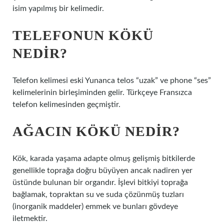
isim yapılmış bir kelimedir.
TELEFONUN KÖKÜ
NEDIR?
Telefon kelimesi eski Yunanca telos “uzak” ve phone “ses”
kelimelerinin birleşiminden gelir. Türkçeye Fransızca
telefon kelimesinden geçmiştir.
AĞACIN KÖKÜ NEDIR?
Kök, karada yaşama adapte olmuş gelişmiş bitkilerde
genellikle toprağa doğru büyüyen ancak nadiren yer
üstünde bulunan bir organdır. İşlevi bitkiyi toprağa
bağlamak, topraktan su ve suda çözünmüş tuzları
(inorganik maddeler) emmek ve bunları gövdeye
iletmektir.