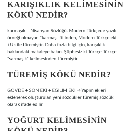
KARIŞIKLIK KELIMESININ
KÖKÜ NEDIR?
karmaşık – Nisanyan Sözlüğü. Modern Türkçede yazılı
örneği olmayan *karmaş- fiilinden, Modern Türkçe eki
+Uk ile türemiştir. Daha fazla bilgi için, karışıklık
hakkındaki makaleye bakın. Şüphesiz ki Türkçe-Türkçe
“sarmaşık” kelimesinden türemiştir.
TÜREMIŞ KÖKÜ NEDIR?
GÖVDE + SON EKİ + EĞİLİM EKİ ⇒ Yapım ekleri
eklenerek oluşturulan yeni sözcükler türemiş sözcük
olarak ifade edilir.
YOĞURT KELIMESININ
KÖKÜ NEDIR?