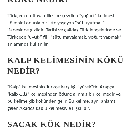
Türkçeden dünya dillerine çevrilen “yoğurt” kelimesi,
kökenini onunla birlikte yaşayan “süt uyutmak”
ifadesinde gizlidir. Tarihi ve çağdaş Türk lehçelerinde ve
Türkçede “uyut-” fiili “sütü mayalamak, yoğurt yapmak”
anlamında kullanılır.
KALP KELIMESININ KÖKÜ
NEDIR?
“Kalp” kelimesinin Türkçe karşılığı “yürek”tir. Arapça
“kalb قلب” kelimesinden ödünç alınmış bir kelimedir ve
bu kelime ḳlb kökünden gelir. Bu kelime, aynı anlama
gelen Akadca kablu kelimesiyle ilişkilidir.
SACAK KÖK NEDIR?