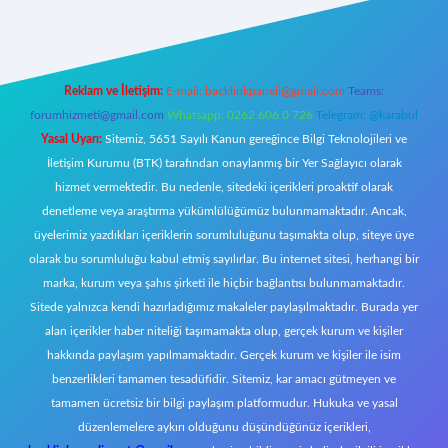
Reklam ve İletişim:
E-mail:
backlinkpaneli@gmail.com
Teams:
forumhizmeti@gmail.com
Whatsapp: 0262 606 0 726
Telegram: @karabul
Yasal Uyarı:
Sitemiz, 5651 Sayılı Kanun gereğince Bilgi Teknolojileri ve
İletişim Kurumu (BTK) tarafından onaylanmış bir Yer Sağlayıcı olarak
hizmet vermektedir. Bu nedenle, sitedeki içerikleri proaktif olarak
denetleme veya araştırma yükümlülüğümüz bulunmamaktadır. Ancak,
üyelerimiz yazdıkları içeriklerin sorumluluğunu taşımakta olup, siteye üye
olarak bu sorumluluğu kabul etmiş sayılırlar. Bu internet sitesi, herhangi bir
marka, kurum veya şahıs şirketi ile hiçbir bağlantısı bulunmamaktadır.
Sitede yalnızca kendi hazırladığımız makaleler paylaşılmaktadır. Burada yer
alan içerikler haber niteliği taşımamakta olup, gerçek kurum ve kişiler
hakkında paylaşım yapılmamaktadır. Gerçek kurum ve kişiler ile isim
benzerlikleri tamamen tesadüfidir. Sitemiz, kar amacı gütmeyen ve
tamamen ücretsiz bir bilgi paylaşım platformudur. Hukuka ve yasal
düzenlemelere aykırı olduğunu düşündüğünüz içerikleri,