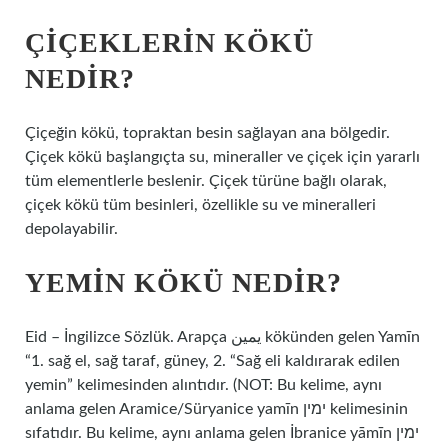
ÇIÇEKLERIN KÖKÜ
NEDIR?
Çiçeğin kökü, topraktan besin sağlayan ana bölgedir.
Çiçek kökü başlangıçta su, mineraller ve çiçek için yararlı
tüm elementlerle beslenir. Çiçek türüne bağlı olarak,
çiçek kökü tüm besinleri, özellikle su ve mineralleri
depolayabilir.
YEMIN KÖKÜ NEDIR?
Eid – İngilizce Sözlük. Arapça يمين kökünden gelen Yamīn
“1. sağ el, sağ taraf, güney, 2. “Sağ eli kaldırarak edilen
yemin” kelimesinden alıntıdır. (NOT: Bu kelime, aynı
anlama gelen Aramice/Süryanice yamīn ימין kelimesinin
sıfatıdır. Bu kelime, aynı anlama gelen İbranice yāmīn ימין