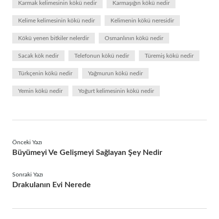
Karmak kelimesinin kökü nedir
Karmaşığın kökü nedir
Kelime kelimesinin kökü nedir
Kelimenin kökü neresidir
Kökü yenen bitkiler nelerdir
Osmanlının kökü nedir
Sacak kök nedir
Telefonun kökü nedir
Türemiş kökü nedir
Türkçenin kökü nedir
Yağmurun kökü nedir
Yemin kökü nedir
Yoğurt kelimesinin kökü nedir
Önceki Yazı
Büyümeyi Ve Gelişmeyi Sağlayan Şey Nedir
Sonraki Yazı
Drakulanın Evi Nerede