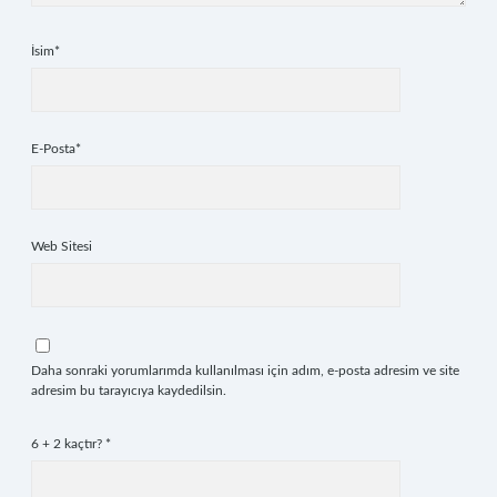
İsim*
E-Posta*
Web Sitesi
Daha sonraki yorumlarımda kullanılması için adım, e-posta adresim ve site
adresim bu tarayıcıya kaydedilsin.
6 + 2 kaçtır?
*