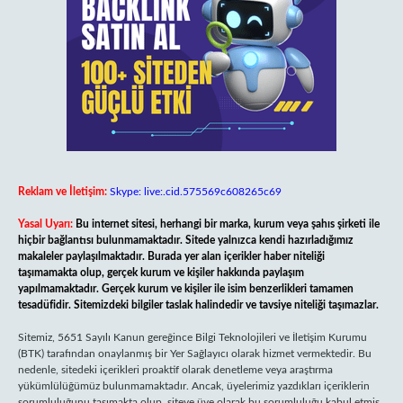
Reklam ve İletişim:
Skype: live:.cid.575569c608265c69
Yasal Uyarı:
Bu internet sitesi, herhangi bir marka, kurum veya şahıs şirketi ile
hiçbir bağlantısı bulunmamaktadır. Sitede yalnızca kendi hazırladığımız
makaleler paylaşılmaktadır. Burada yer alan içerikler haber niteliği
taşımamakta olup, gerçek kurum ve kişiler hakkında paylaşım
yapılmamaktadır. Gerçek kurum ve kişiler ile isim benzerlikleri tamamen
tesadüfidir. Sitemizdeki bilgiler taslak halindedir ve tavsiye niteliği taşımazlar.
Sitemiz, 5651 Sayılı Kanun gereğince Bilgi Teknolojileri ve İletişim Kurumu
(BTK) tarafından onaylanmış bir Yer Sağlayıcı olarak hizmet vermektedir. Bu
nedenle, sitedeki içerikleri proaktif olarak denetleme veya araştırma
yükümlülüğümüz bulunmamaktadır. Ancak, üyelerimiz yazdıkları içeriklerin
sorumluluğunu taşımakta olup, siteye üye olarak bu sorumluluğu kabul etmiş