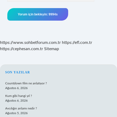
https://www.sohbetforum.com.tr
https://efl.com.tr
https://cephesan.com.tr
Sitemap
SIDEBAR
SON YAZILAR
Countdown film ne anlatıyor ?
Ağustos 6, 2026
Kum gibi hangi yıl ?
Ağustos 6, 2026
Avcılığın anlamı nedir ?
Ağustos 5, 2026