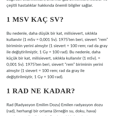
çeşitli hastalıklar hakkında önemli bilgiler sağlar.
1 MSV KAÇ SV?
Bu nedenle, daha düşük bir kat, milisievert, sıklıkla
kullanılır (1 mSv = 0,001 Sv). 1975’ten beri, sievert “rem”
biriminin yerini almıştır (1 sievert = 100 rem; rad da gray
ile değiştirilmiştir, 1 Gy = 100 rad). Bu nedenle, daha
küçük bir kat, milisievert, sıklıkla kullanılır (1 mSv). =
0,001 Sv). 1975’ten beri, sievert “rem” biriminin yerini
almıştır (1 sievert = 100 rem; rad da gray ile
değiştirilmiştir, 1 Gy = 100 rad).
1 RAD NE KADAR?
Rad (Radyasyon Emilim Dozu) Emilen radyasyon dozu
(rad), herhangi bir ortama (örneğin su, doku, hava)