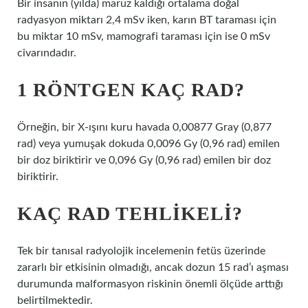
Bir insanın (yılda) maruz kaldığı ortalama doğal
radyasyon miktarı 2,4 mSv iken, karın BT taraması için
bu miktar 10 mSv, mamografi taraması için ise 0 mSv
civarındadır.
1 RÖNTGEN KAÇ RAD?
Örneğin, bir X-ışını kuru havada 0,00877 Gray (0,877
rad) veya yumuşak dokuda 0,0096 Gy (0,96 rad) emilen
bir doz biriktirir ve 0,096 Gy (0,96 rad) emilen bir doz
biriktirir.
KAÇ RAD TEHLIKELI?
Tek bir tanısal radyolojik incelemenin fetüs üzerinde
zararlı bir etkisinin olmadığı, ancak dozun 15 rad’ı aşması
durumunda malformasyon riskinin önemli ölçüde arttığı
belirtilmektedir.