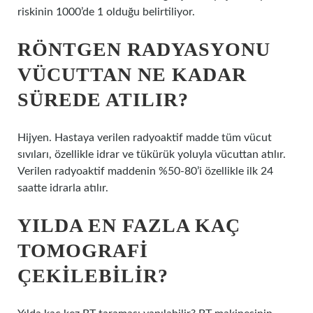
riskinin 1000’de 1 olduğu belirtiliyor.
RÖNTGEN RADYASYONU
VÜCUTTAN NE KADAR
SÜREDE ATILIR?
Hijyen. Hastaya verilen radyoaktif madde tüm vücut
sıvıları, özellikle idrar ve tükürük yoluyla vücuttan atılır.
Verilen radyoaktif maddenin %50-80’i özellikle ilk 24
saatte idrarla atılır.
YILDA EN FAZLA KAÇ
TOMOGRAFI
ÇEKILEBILIR?