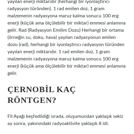
yayılan enerji miktarıdır (herhangi bir iyonlaştırıcı
radyasyon türünden). 1 rad emilen doz, 1 gram
malzemenin radyasyona maruz kalma sonucu 100 erg
enerji (küçük ama ölçülebilir bir miktar) emmesi anlamına
gelir. Rad (Radyasyon Emilim Dozu) Herhangi bir ortama
(örneğin su, doku, hava) yayılan radyasyonun emilen
dozu (rad), herhangi bir iyonlaştırıcı radyasyon türünden
yayılan enerji miktarıdır. 1 rad emilen doz, 1 gram
malzemenin radyasyona maruz kalma sonucu 100 erg
enerji (küçük ama ölçülebilir bir miktar) emmesi anlamına
gelir.
ÇERNOBIL KAÇ
RÖNTGEN?
Fil Ayağı keşfedildiği sırada, oluşumundan yaklaşık sekiz
ay sonra, yakınındaki radyoaktivite yaklaşık 8 idi.