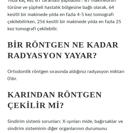
Yılda kaç kez BT taraması yapılabilir? BT makinesinin
türüne ve şüpheli hastalık bölgesine bağlı olarak, 64
kesitli bir makinede yılda en fazla 4-5 kez tomografi
çekilebilirken, 256 kesitli bir makinede yılda en fazla 25
kez tomografi çekilebilir.
BIR RÖNTGEN NE KADAR
RADYASYON YAYAR?
Ortodontik röntgen sırasında aldığınız radyasyon miktarı
0’dır.
KARINDAN RÖNTGEN
ÇEKILIR MI?
Sindirim sistemi sorunları: X-ışınları mide, bağırsaklar ve
sindirim sisteminin diğer organlarının durumunu