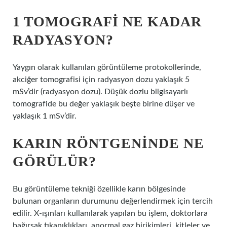
1 TOMOGRAFI NE KADAR
RADYASYON?
Yaygın olarak kullanılan görüntüleme protokollerinde,
akciğer tomografisi için radyasyon dozu yaklaşık 5
mSv’dir (radyasyon dozu). Düşük dozlu bilgisayarlı
tomografide bu değer yaklaşık beşte birine düşer ve
yaklaşık 1 mSv’dir.
KARIN RÖNTGENINDE NE
GÖRÜLÜR?
Bu görüntüleme tekniği özellikle karın bölgesinde
bulunan organların durumunu değerlendirmek için tercih
edilir. X-ışınları kullanılarak yapılan bu işlem, doktorlara
bağırsak tıkanıklıkları, anormal gaz birikimleri, kitleler ve