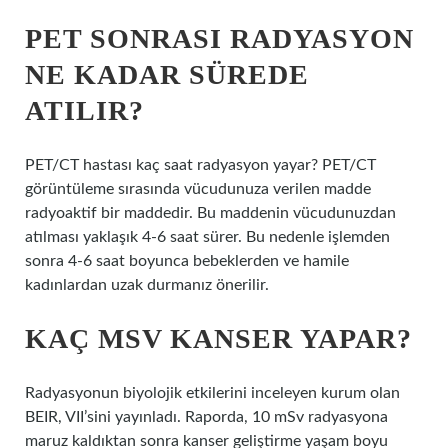
PET SONRASI RADYASYON
NE KADAR SÜREDE
ATILIR?
PET/CT hastası kaç saat radyasyon yayar? PET/CT
görüntüleme sırasında vücudunuza verilen madde
radyoaktif bir maddedir. Bu maddenin vücudunuzdan
atılması yaklaşık 4-6 saat sürer. Bu nedenle işlemden
sonra 4-6 saat boyunca bebeklerden ve hamile
kadınlardan uzak durmanız önerilir.
KAÇ MSV KANSER YAPAR?
Radyasyonun biyolojik etkilerini inceleyen kurum olan
BEIR, VII’sini yayınladı. Raporda, 10 mSv radyasyona
maruz kaldıktan sonra kanser geliştirme yaşam boyu