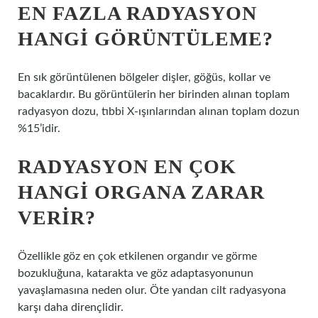
EN FAZLA RADYASYON
HANGI GÖRÜNTÜLEME?
En sık görüntülenen bölgeler dişler, göğüs, kollar ve
bacaklardır. Bu görüntülerin her birinden alınan toplam
radyasyon dozu, tıbbi X-ışınlarından alınan toplam dozun
%15’idir.
RADYASYON EN ÇOK
HANGI ORGANA ZARAR
VERIR?
Özellikle göz en çok etkilenen organdır ve görme
bozukluğuna, katarakta ve göz adaptasyonunun
yavaşlamasına neden olur. Öte yandan cilt radyasyona
karşı daha dirençlidir.