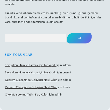
sayılırlar.
Hukuka ve yasal düzenlemelere aykırı olduğunu düşündüğünüz içerikleri,
backlinkpanelicomtr@gmail.com
adresine bildirmeniz halinde, ilgili içerikler
yasal süre içerisinde sitemizden kaldırılacaktır.
Arama
SON YORUMLAR
Sevişirken Hamile Kalmak Için Ne Yapılır
için
admin
Sevişirken Hamile Kalmak Için Ne Yapılır
için
Levent
Deprem Olacağında Gökyüzü Nasıl Olur
için
admin
Deprem Olacağında Gökyüzü Nasıl Olur
için
Irmak
Çikolatalı Lokma Tatlısı Kaç Kalori
için
admin