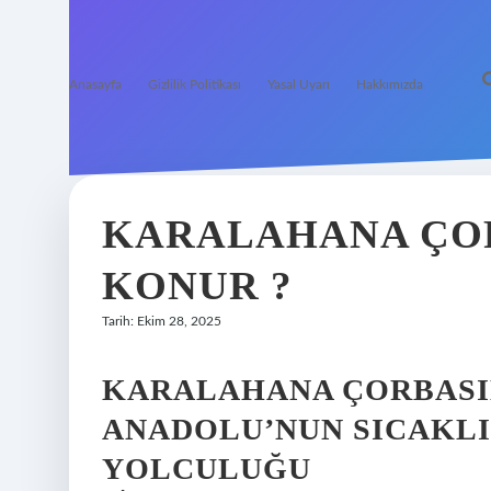
Anasayfa
Gizlilik Politikası
Yasal Uyarı
Hakkımızda
KARALAHANA ÇOR
KONUR ?
Tarih: Ekim 28, 2025
KARALAHANA ÇORBASIN
ANADOLU’NUN SICAKLI
YOLCULUĞU