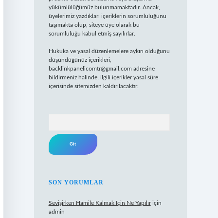
yükümlülüğümüz bulunmamaktadır. Ancak,
üyelerimiz yazdıkları içeriklerin sorumluluğunu
taşımakta olup, siteye üye olarak bu
sorumluluğu kabul etmiş sayılırlar.
Hukuka ve yasal düzenlemelere aykırı olduğunu
düşündüğünüz içerikleri,
backlinkpanelicomtr@gmail.com
adresine
bildirmeniz halinde, ilgili içerikler yasal süre
içerisinde sitemizden kaldırılacaktır.
Arama
SON YORUMLAR
Sevişirken Hamile Kalmak Için Ne Yapılır
için
admin