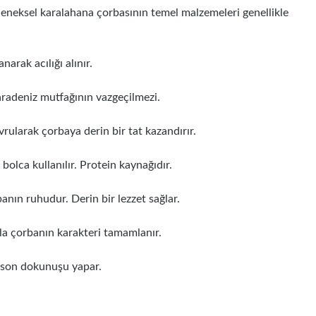
 geleneksel karalahana çorbasının temel malzemeleri genellikle
narak acılığı alınır.
radeniz mutfağının vazgeçilmezi.
rularak çorbaya derin bir tat kazandırır.
 bolca kullanılır. Protein kaynağıdır.
anın ruhudur. Derin bir lezzet sağlar.
rla çorbanın karakteri tamamlanır.
a son dokunuşu yapar.