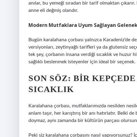
anılar, bu yemeği sıradan bir tarif olmaktan çıkarır
anne eli değmiş olandır.
Modern Mutfaklara Uyum Sağlayan Gelene
Bugün karalahana çorbası yalnızca Karadeniz’de değ
versiyonları, zeytinyağlı tarifleri ya da glutensiz 
tek şey, çorbanın insana verdiği sıcaklık ve huzur h
sağlıklı beslenmek isteyenler için ideal bir seçenek.
SON SÖZ: BIR KEPÇEDE
SICAKLIK
Karalahana çorbası, mutfaklarımızda nesilden nesile
anlam taşır, her karıştırış bir anı hatırlatır. Belki 
doymaz, aynı zamanda bir kültürün parçası olursun
Peki siz karalahana çorbasını nasıl yapıyorsunuz? 