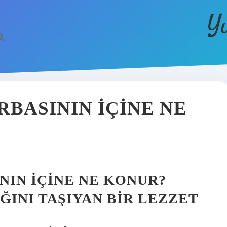
Y
BASININ IÇINE NE
IN İÇINE NE KONUR?
ĞINI TAŞIYAN BIR LEZZET