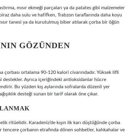
stırma, mısır ekmeği parçaları ya da patates gibi malzemeler
 biraz daha sulu ve hafifken, Trabzon taraflarında daha koyu
ısır tanesi ya da kurutulmuş biber atılarak çorba bir öğün
NIN GÖZÜNDEN
a çorbası ortalama 90-120 kalori civarındadır. Yüksek lifli
i destekler. Ayrıca içeriğindeki antioksidanlar hücre
endirir. Bu yüzden kış aylarında sofralarda düzenli yer
ağışıklık desteği sunan bir tarif olarak öne çıkar.
PLANMAK
telik ritüelidir. Karadeniz’de kışın ilk karı düştüğünde çorba
. Bir tencere çorbanın etrafında dönen sohbetler, kahkahalar ve