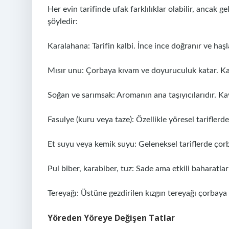
Her evin tarifinde ufak farklılıklar olabilir, ancak
şöyledir:
Karalahana: Tarifin kalbi. İnce ince doğranır ve haşla
Mısır unu: Çorbaya kıvam ve doyuruculuk katar. Ka
Soğan ve sarımsak: Aromanın ana taşıyıcılarıdır. Kav
Fasulye (kuru veya taze): Özellikle yöresel tariflerde
Et suyu veya kemik suyu: Geleneksel tariflerde çorb
Pul biber, karabiber, tuz: Sade ama etkili baharatla
Tereyağı: Üstüne gezdirilen kızgın tereyağı çorbay
Yöreden Yöreye Değişen Tatlar