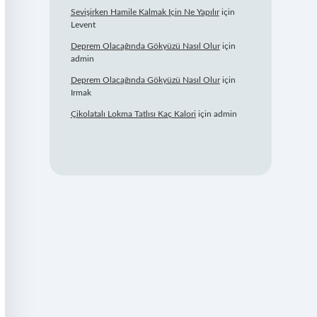
Sevişirken Hamile Kalmak Için Ne Yapılır
için
Levent
Deprem Olacağında Gökyüzü Nasıl Olur
için
admin
Deprem Olacağında Gökyüzü Nasıl Olur
için
Irmak
Çikolatalı Lokma Tatlısı Kaç Kalori
için
admin