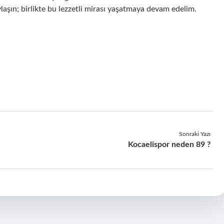
ylaşın; birlikte bu lezzetli mirası yaşatmaya devam edelim.
Sonraki Yazı
Kocaelispor neden 89 ?