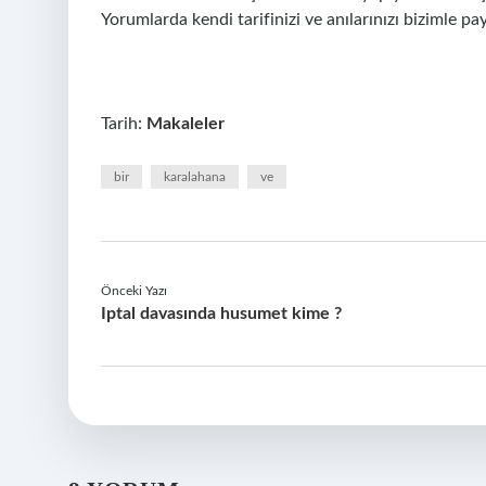
Yorumlarda kendi tarifinizi ve anılarınızı bizimle pa
Tarih:
Makaleler
bir
karalahana
ve
Önceki Yazı
Iptal davasında husumet kime ?