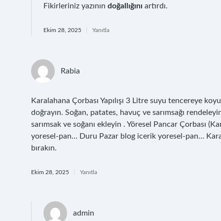
Fikirleriniz yazının
doğallığını
artırdı.
Ekim 28, 2025
Yanıtla
Rabia
Karalahana Çorbası Yapılışı 3 Litre suyu tencereye koyu
doğrayın. Soğan, patates, havuç ve sarımsağı rendeleyi
sarımsak ve soğanı ekleyin . Yöresel Pancar Çorbası (Ka
yoresel-pan… Duru Pazar blog icerik yoresel-pan… Kara
bırakın.
Ekim 28, 2025
Yanıtla
admin