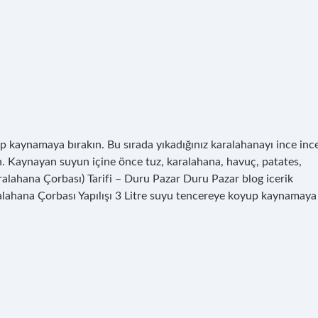
p kaynamaya bırakın. Bu sırada yıkadığınız karalahanayı ince inc
n. Kaynayan suyun içine önce tuz, karalahana, havuç, patates,
ralahana Çorbası) Tarifi – Duru Pazar Duru Pazar blog icerik
lahana Çorbası Yapılışı 3 Litre suyu tencereye koyup kaynamaya