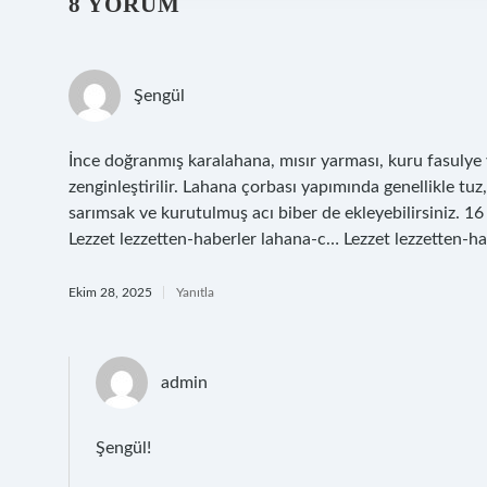
8 YORUM
Şengül
İnce doğranmış karalahana, mısır yarması, kuru fasulye 
zenginleştirilir. Lahana çorbası yapımında genellikle tuz,
sarımsak ve kurutulmuş acı biber de ekleyebilirsiniz. 
Lezzet lezzetten-haberler lahana-c… Lezzet lezzetten-h
Ekim 28, 2025
Yanıtla
admin
Şengül!