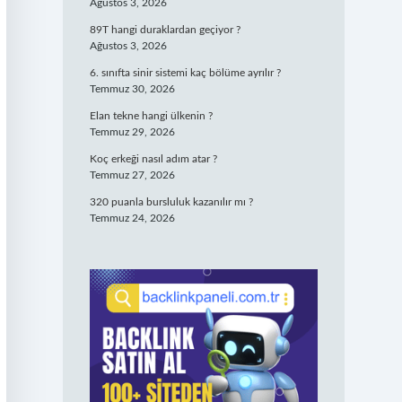
Ağustos 3, 2026
89T hangi duraklardan geçiyor ?
Ağustos 3, 2026
6. sınıfta sinir sistemi kaç bölüme ayrılır ?
Temmuz 30, 2026
Elan tekne hangi ülkenin ?
Temmuz 29, 2026
Koç erkeği nasıl adım atar ?
Temmuz 27, 2026
320 puanla bursluluk kazanılır mı ?
Temmuz 24, 2026