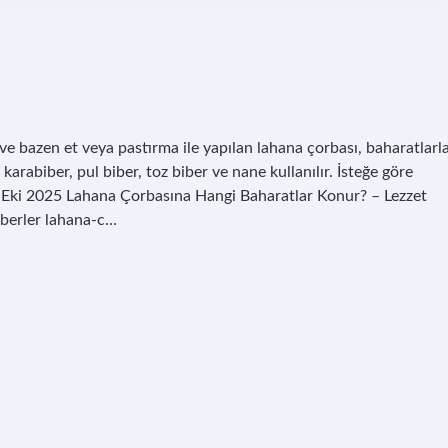
ve bazen et veya pastırma ile yapılan lahana çorbası, baharatlarl
 karabiber, pul biber, toz biber ve nane kullanılır. İsteğe göre
16 Eki 2025 Lahana Çorbasına Hangi Baharatlar Konur? – Lezzet
aberler lahana-c…