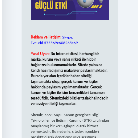
Reklam ve İletişim:
Skype:
live:.cid.575569c608265c69
Yasal Uyarı:
Bu internet sitesi, herhangi bir
marka, kurum veya şahıs şirketi ile hiçbir
bağlantısı bulunmamaktadır. Sitede yalnızca
kendi hazırladığımız makaleler paylaşılmaktadır.
Burada yer alan içerikler haber niteliği
taşımamakta olup, gerçek kurum ve kişiler
hakkında paylaşım yapılmamaktadır. Gerçek
kurum ve kişiler ile isim benzerlikleri tamamen
tesadüfidir. Sitemizdeki bilgiler taslak halindedir
ve tavsiye niteliği taşımazlar.
Sitemiz, 5651 Sayılı Kanun gereğince Bilgi
Teknolojileri ve İletişim Kurumu (BTK) tarafından
onaylanmış bir Yer Sağlayıcı olarak hizmet
vermektedir. Bu nedenle, sitedeki içerikleri
proaktif olarak denetleme veya araştırma