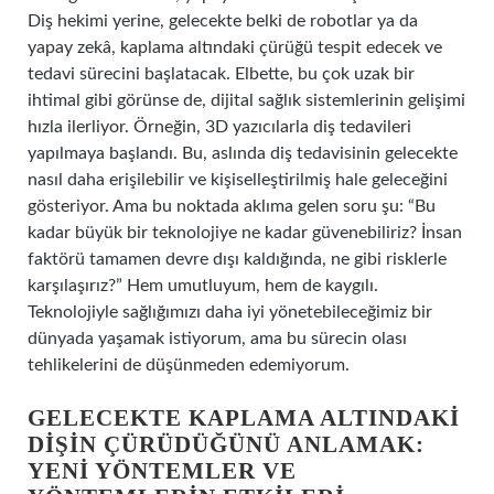
Diş hekimi yerine, gelecekte belki de robotlar ya da
yapay zekâ, kaplama altındaki çürüğü tespit edecek ve
tedavi sürecini başlatacak. Elbette, bu çok uzak bir
ihtimal gibi görünse de, dijital sağlık sistemlerinin gelişimi
hızla ilerliyor. Örneğin, 3D yazıcılarla diş tedavileri
yapılmaya başlandı. Bu, aslında diş tedavisinin gelecekte
nasıl daha erişilebilir ve kişiselleştirilmiş hale geleceğini
gösteriyor. Ama bu noktada aklıma gelen soru şu: “Bu
kadar büyük bir teknolojiye ne kadar güvenebiliriz? İnsan
faktörü tamamen devre dışı kaldığında, ne gibi risklerle
karşılaşırız?” Hem umutluyum, hem de kaygılı.
Teknolojiyle sağlığımızı daha iyi yönetebileceğimiz bir
dünyada yaşamak istiyorum, ama bu sürecin olası
tehlikelerini de düşünmeden edemiyorum.
GELECEKTE KAPLAMA ALTINDAKI
DIŞIN ÇÜRÜDÜĞÜNÜ ANLAMAK:
YENI YÖNTEMLER VE