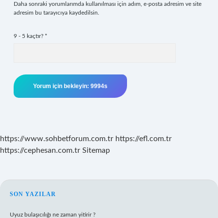
Daha sonraki yorumlarımda kullanılması için adım, e-posta adresim ve site
adresim bu tarayıcıya kaydedilsin.
9 - 5 kaçtır?
*
https://www.sohbetforum.com.tr
https://efl.com.tr
https://cephesan.com.tr
Sitemap
SIDEBAR
SON YAZILAR
Uyuz bulaşıcılığı ne zaman yitirir ?