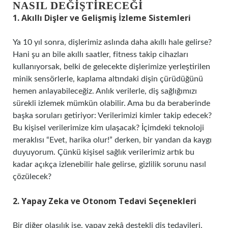
NASIL DEĞIŞTIRECEĞI
1. Akıllı Dişler ve Gelişmiş İzleme Sistemleri
Ya 10 yıl sonra, dişlerimiz aslında daha akıllı hale gelirse?
Hani şu an bile akıllı saatler, fitness takip cihazları
kullanıyorsak, belki de gelecekte dişlerimize yerleştirilen
minik sensörlerle, kaplama altındaki dişin çürüdüğünü
hemen anlayabileceğiz. Anlık verilerle, diş sağlığımızı
sürekli izlemek mümkün olabilir. Ama bu da beraberinde
başka soruları getiriyor: Verilerimizi kimler takip edecek?
Bu kişisel verilerimize kim ulaşacak? İçimdeki teknoloji
meraklısı “Evet, harika olur!” derken, bir yandan da kaygı
duyuyorum. Çünkü kişisel sağlık verilerimiz artık bu
kadar açıkça izlenebilir hale gelirse, gizlilik sorunu nasıl
çözülecek?
2. Yapay Zeka ve Otonom Tedavi Seçenekleri
Bir diğer olasılık ise, yapay zekâ destekli diş tedavileri.