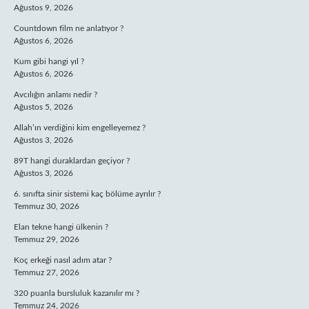
Ağustos 9, 2026
Countdown film ne anlatıyor ?
Ağustos 6, 2026
Kum gibi hangi yıl ?
Ağustos 6, 2026
Avcılığın anlamı nedir ?
Ağustos 5, 2026
Allah’ın verdiğini kim engelleyemez ?
Ağustos 3, 2026
89T hangi duraklardan geçiyor ?
Ağustos 3, 2026
6. sınıfta sinir sistemi kaç bölüme ayrılır ?
Temmuz 30, 2026
Elan tekne hangi ülkenin ?
Temmuz 29, 2026
Koç erkeği nasıl adım atar ?
Temmuz 27, 2026
320 puanla bursluluk kazanılır mı ?
Temmuz 24, 2026