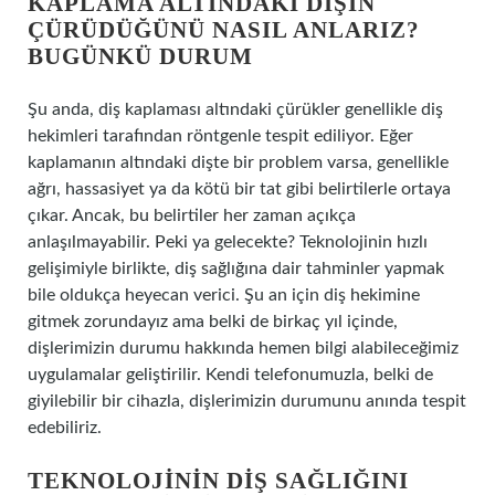
KAPLAMA ALTINDAKI DIŞIN
ÇÜRÜDÜĞÜNÜ NASIL ANLARIZ?
BUGÜNKÜ DURUM
Şu anda, diş kaplaması altındaki çürükler genellikle diş
hekimleri tarafından röntgenle tespit ediliyor. Eğer
kaplamanın altındaki dişte bir problem varsa, genellikle
ağrı, hassasiyet ya da kötü bir tat gibi belirtilerle ortaya
çıkar. Ancak, bu belirtiler her zaman açıkça
anlaşılmayabilir. Peki ya gelecekte? Teknolojinin hızlı
gelişimiyle birlikte, diş sağlığına dair tahminler yapmak
bile oldukça heyecan verici. Şu an için diş hekimine
gitmek zorundayız ama belki de birkaç yıl içinde,
dişlerimizin durumu hakkında hemen bilgi alabileceğimiz
uygulamalar geliştirilir. Kendi telefonumuzla, belki de
giyilebilir bir cihazla, dişlerimizin durumunu anında tespit
edebiliriz.
TEKNOLOJININ DIŞ SAĞLIĞINI