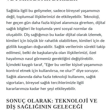
Sağlıkla ilgili bu gelişmeler, sadece bireysel yaşamımızı
değil, toplumsal ilişkilerimizi de etkileyebilir. Teknoloji,
her geçen gün daha fazla kişisel alanımıza girerken, dijital
sağlık bilgileri ile toplumda yeni sosyal normlar da
oluşabilir. Diş sağlığımızı bu kadar dijital olarak izlemek,
kimileri için büyük bir rahatlık olabilirken, kimileri için de
gizlilik kaygıları doğurabilir. Sağlık verilerinin sürekli takip
edilmesi, belki de başkalarıyla olan ilişkilerimizi, özel
hayatımızı nasıl görmemiz gerektiğini değiştirebilir.
İçimdeki kaygılı taraf, “Eğer bu veriler kişisel yaşamımızı
kontrol etmek için kullanılırsa, ne olur?” diye soruyor.
Sağlık alanında daha fazla teknoloji kullanımı, sağlık
sigortaları, bireysel sağlık tercihlerimizle ilgili
kararlarımıza kadar her şeyi etkileyebilir.
SONUÇ OLARAK: TEKNOLOJI VE
DIŞ SAĞLIĞININ GELECEĞI