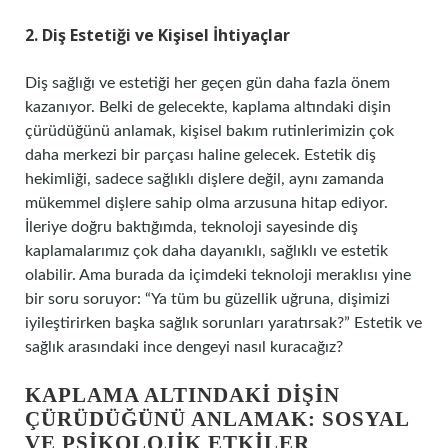
2. Diş Estetiği ve Kişisel İhtiyaçlar
Diş sağlığı ve estetiği her geçen gün daha fazla önem
kazanıyor. Belki de gelecekte, kaplama altındaki dişin
çürüdüğünü anlamak, kişisel bakım rutinlerimizin çok
daha merkezi bir parçası haline gelecek. Estetik diş
hekimliği, sadece sağlıklı dişlere değil, aynı zamanda
mükemmel dişlere sahip olma arzusuna hitap ediyor.
İleriye doğru baktığımda, teknoloji sayesinde diş
kaplamalarımız çok daha dayanıklı, sağlıklı ve estetik
olabilir. Ama burada da içimdeki teknoloji meraklısı yine
bir soru soruyor: “Ya tüm bu güzellik uğruna, dişimizi
iyileştirirken başka sağlık sorunları yaratırsak?” Estetik ve
sağlık arasındaki ince dengeyi nasıl kuracağız?
KAPLAMA ALTINDAKI DIŞIN
ÇÜRÜDÜĞÜNÜ ANLAMAK: SOSYAL
VE PSIKOLOJIK ETKILER