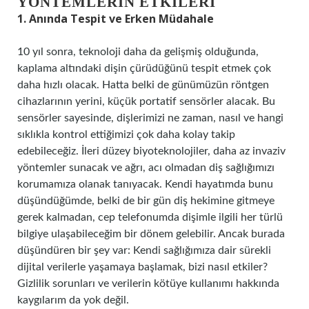
YÖNTEMLERIN ETKILERI
1. Anında Tespit ve Erken Müdahale
10 yıl sonra, teknoloji daha da gelişmiş olduğunda,
kaplama altındaki dişin çürüdüğünü tespit etmek çok
daha hızlı olacak. Hatta belki de günümüzün röntgen
cihazlarının yerini, küçük portatif sensörler alacak. Bu
sensörler sayesinde, dişlerimizi ne zaman, nasıl ve hangi
sıklıkla kontrol ettiğimizi çok daha kolay takip
edebileceğiz. İleri düzey biyoteknolojiler, daha az invaziv
yöntemler sunacak ve ağrı, acı olmadan diş sağlığımızı
korumamıza olanak tanıyacak. Kendi hayatımda bunu
düşündüğümde, belki de bir gün diş hekimine gitmeye
gerek kalmadan, cep telefonumda dişimle ilgili her türlü
bilgiye ulaşabileceğim bir dönem gelebilir. Ancak burada
düşündüren bir şey var: Kendi sağlığımıza dair sürekli
dijital verilerle yaşamaya başlamak, bizi nasıl etkiler?
Gizlilik sorunları ve verilerin kötüye kullanımı hakkında
kaygılarım da yok değil.