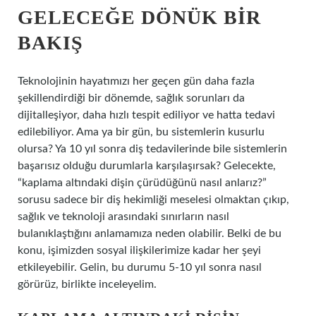
GELECEĞE DÖNÜK BIR
BAKIŞ
Teknolojinin hayatımızı her geçen gün daha fazla
şekillendirdiği bir dönemde, sağlık sorunları da
dijitalleşiyor, daha hızlı tespit ediliyor ve hatta tedavi
edilebiliyor. Ama ya bir gün, bu sistemlerin kusurlu
olursa? Ya 10 yıl sonra diş tedavilerinde bile sistemlerin
başarısız olduğu durumlarla karşılaşırsak? Gelecekte,
“kaplama altındaki dişin çürüdüğünü nasıl anlarız?”
sorusu sadece bir diş hekimliği meselesi olmaktan çıkıp,
sağlık ve teknoloji arasındaki sınırların nasıl
bulanıklaştığını anlamamıza neden olabilir. Belki de bu
konu, işimizden sosyal ilişkilerimize kadar her şeyi
etkileyebilir. Gelin, bu durumu 5-10 yıl sonra nasıl
görürüz, birlikte inceleyelim.