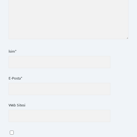
İsim*
E-Posta*
Web Sitesi