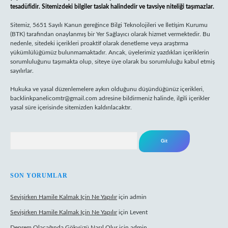
tesadüfidir. Sitemizdeki bilgiler taslak halindedir ve tavsiye niteliği taşımazlar.
Sitemiz, 5651 Sayılı Kanun gereğince Bilgi Teknolojileri ve İletişim Kurumu
(BTK) tarafından onaylanmış bir Yer Sağlayıcı olarak hizmet vermektedir. Bu
nedenle, sitedeki içerikleri proaktif olarak denetleme veya araştırma
yükümlülüğümüz bulunmamaktadır. Ancak, üyelerimiz yazdıkları içeriklerin
sorumluluğunu taşımakta olup, siteye üye olarak bu sorumluluğu kabul etmiş
sayılırlar.
Hukuka ve yasal düzenlemelere aykırı olduğunu düşündüğünüz içerikleri,
backlinkpanelicomtr@gmail.com
adresine bildirmeniz halinde, ilgili içerikler
yasal süre içerisinde sitemizden kaldırılacaktır.
Arama
SON YORUMLAR
Sevişirken Hamile Kalmak Için Ne Yapılır
için
admin
Sevişirken Hamile Kalmak Için Ne Yapılır
için
Levent
Deprem Olacağında Gökyüzü Nasıl Olur
için
admin