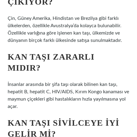
ÇIKIYOR?
Çin, Güney Amerika, Hindistan ve Brezilya gibi farklı
ülkelerden, özellikle Avustralya’da kolayca bulunabilir.
Özellikle varlığına göre işlenen kan taşı, ülkemizde ve
dünyanın birçok farklı ülkesinde satışa sunulmaktadır.
KAN TAŞI ZARARLI
MIDIR?
İnsanlar arasında bir şifa taşı olarak bilinen kan taşı,
hepatit B, hepatit C, HIV/AIDS, Kırım Kongo kanaması ve
maymun çiçekleri gibi hastalıkların hızla yayılmasına yol
açar.
KAN TAŞI SIVILCEYE IYI
GELIR MI?