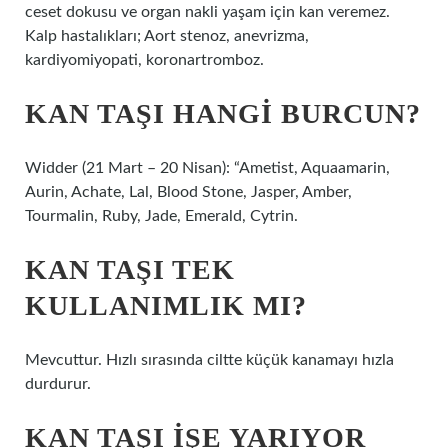
ceset dokusu ve organ nakli yaşam için kan veremez.
Kalp hastalıkları; Aort stenoz, anevrizma,
kardiyomiyopati, koronartromboz.
KAN TAŞI HANGI BURCUN?
Widder (21 Mart – 20 Nisan): “Ametist, Aquaamarin,
Aurin, Achate, Lal, Blood Stone, Jasper, Amber,
Tourmalin, Ruby, Jade, Emerald, Cytrin.
KAN TAŞI TEK
KULLANIMLIK MI?
Mevcuttur. Hızlı sırasında ciltte küçük kanamayı hızla
durdurur.
KAN TAŞI IŞE YARIYOR