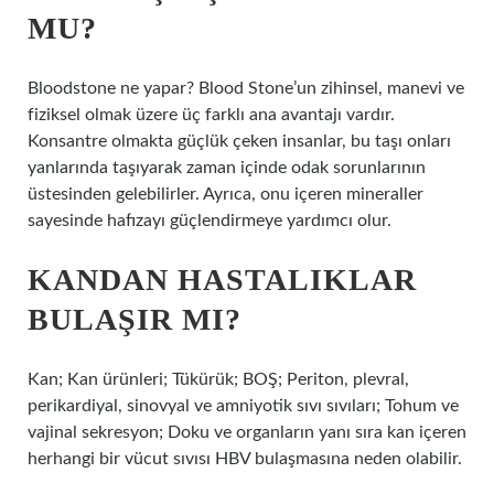
MU?
Bloodstone ne yapar? Blood Stone’un zihinsel, manevi ve
fiziksel olmak üzere üç farklı ana avantajı vardır.
Konsantre olmakta güçlük çeken insanlar, bu taşı onları
yanlarında taşıyarak zaman içinde odak sorunlarının
üstesinden gelebilirler. Ayrıca, onu içeren mineraller
sayesinde hafızayı güçlendirmeye yardımcı olur.
KANDAN HASTALIKLAR
BULAŞIR MI?
Kan; Kan ürünleri; Tükürük; BOŞ; Periton, plevral,
perikardiyal, sinovyal ve amniyotik sıvı sıvıları; Tohum ve
vajinal sekresyon; Doku ve organların yanı sıra kan içeren
herhangi bir vücut sıvısı HBV bulaşmasına neden olabilir.