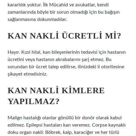
kararlılık yoktur. İlk Mücahid ve avukatlar, kendi
zamanlarında böyle bir sorun olmadığı için bu bağışın
sağlanmasına dokunmadılar.
KAN NAKLI ÜCRETLI MI?
Hayır. Kızıl hilal, kan bileşenlerinin tedavisi için hastanın
ücretini veya hastanın akrabalarını şarj etmez. Bu
sorundan bir ücret talep edilirse, ilinizdeki il otoritesine
şikayet etmelisiniz.
KAN NAKLI KIMLERE
YAPILMAZ?
Malign hastalığı olanlar gönüllü bir donör olarak kabul
edilmez. Epilepsi hastaları kan veremez. Corpse kaynaklı
doku organ nakli: Böbrek, kalp, karaciğer ve her türlü