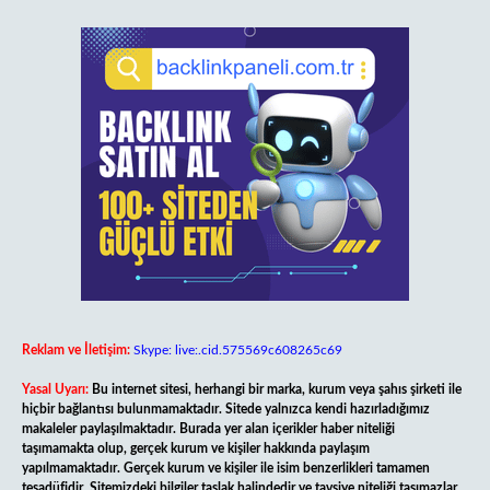
Reklam ve İletişim:
Skype: live:.cid.575569c608265c69
Yasal Uyarı:
Bu internet sitesi, herhangi bir marka, kurum veya şahıs şirketi ile
hiçbir bağlantısı bulunmamaktadır. Sitede yalnızca kendi hazırladığımız
makaleler paylaşılmaktadır. Burada yer alan içerikler haber niteliği
taşımamakta olup, gerçek kurum ve kişiler hakkında paylaşım
yapılmamaktadır. Gerçek kurum ve kişiler ile isim benzerlikleri tamamen
tesadüfidir. Sitemizdeki bilgiler taslak halindedir ve tavsiye niteliği taşımazlar.