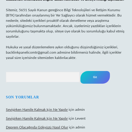
Sitemiz, 5651 Sayılı Kanun gereğince Bilgi Teknolojileri ve İletişim Kurumu
(BTK) tarafından onaylanmış bir Yer Sağlayıcı olarak hizmet vermektedir. Bu
nedenle, sitedeki içerikleri proaktif olarak denetleme veya araştırma
yükümlülüğümüz bulunmamaktadır. Ancak, üyelerimiz yazdıkları içeriklerin
sorumluluğunu taşımakta olup, siteye üye olarak bu sorumluluğu kabul etmiş
sayılırlar.
Hukuka ve yasal düzenlemelere aykırı olduğunu düşündüğünüz içerikleri,
backlinkpanelicomtr@gmail.com
adresine bildirmeniz halinde, ilgili içerikler
yasal süre içerisinde sitemizden kaldırılacaktır.
Arama
SON YORUMLAR
Sevişirken Hamile Kalmak Için Ne Yapılır
için
admin
Sevişirken Hamile Kalmak Için Ne Yapılır
için
Levent
Deprem Olacağında Gökyüzü Nasıl Olur
için
admin