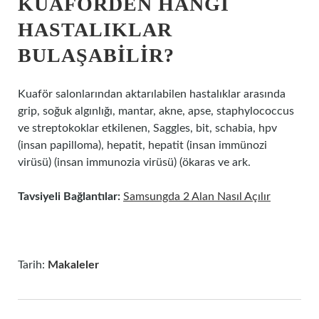
KUAFÖRDEN HANGI
HASTALIKLAR
BULAŞABILIR?
Kuaför salonlarından aktarılabilen hastalıklar arasında
grip, soğuk algınlığı, mantar, akne, apse, staphylococcus
ve streptokoklar etkilenen, Saggles, bit, schabia, hpv
(insan papilloma), hepatit, hepatit (insan immünozi
virüsü) (insan immunozia virüsü) (ökaras ve ark.
Tavsiyeli Bağlantılar:
Samsungda 2 Alan Nasıl Açılır
Tarih:
Makaleler