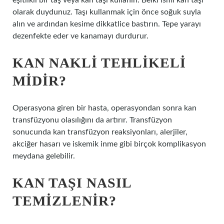
eşitlikli bir taş veya kan taşı kullanın. Belki ismi kan taşı
olarak duydunuz. Taşı kullanmak için önce soğuk suyla
alın ve ardından kesime dikkatlice bastırın. Tepe yarayı
dezenfekte eder ve kanamayı durdurur.
KAN NAKLI TEHLIKELI
MIDIR?
Operasyona giren bir hasta, operasyondan sonra kan
transfüzyonu olasılığını da artırır. Transfüzyon
sonucunda kan transfüzyon reaksiyonları, alerjiler,
akciğer hasarı ve iskemik inme gibi birçok komplikasyon
meydana gelebilir.
KAN TAŞI NASIL
TEMIZLENIR?