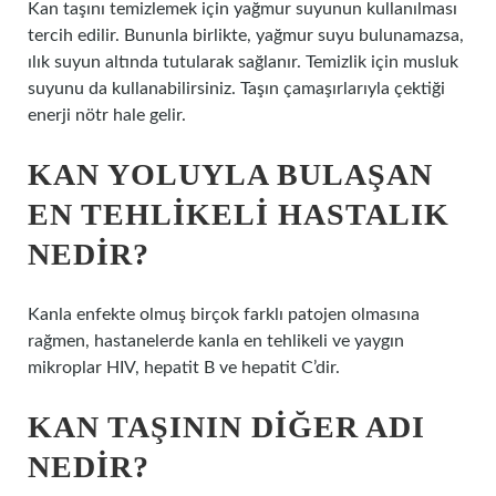
Kan taşını temizlemek için yağmur suyunun kullanılması
tercih edilir. Bununla birlikte, yağmur suyu bulunamazsa,
ılık suyun altında tutularak sağlanır. Temizlik için musluk
suyunu da kullanabilirsiniz. Taşın çamaşırlarıyla çektiği
enerji nötr hale gelir.
KAN YOLUYLA BULAŞAN
EN TEHLIKELI HASTALIK
NEDIR?
Kanla enfekte olmuş birçok farklı patojen olmasına
rağmen, hastanelerde kanla en tehlikeli ve yaygın
mikroplar HIV, hepatit B ve hepatit C’dir.
KAN TAŞININ DIĞER ADI
NEDIR?