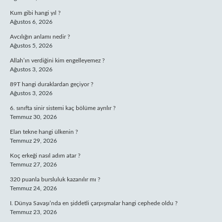
Kum gibi hangi yıl ?
Ağustos 6, 2026
Avcılığın anlamı nedir ?
Ağustos 5, 2026
Allah’ın verdiğini kim engelleyemez ?
Ağustos 3, 2026
89T hangi duraklardan geçiyor ?
Ağustos 3, 2026
6. sınıfta sinir sistemi kaç bölüme ayrılır ?
Temmuz 30, 2026
Elan tekne hangi ülkenin ?
Temmuz 29, 2026
Koç erkeği nasıl adım atar ?
Temmuz 27, 2026
320 puanla bursluluk kazanılır mı ?
Temmuz 24, 2026
I. Dünya Savaşı’nda en şiddetli çarpışmalar hangi cephede oldu ?
Temmuz 23, 2026