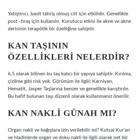
Yatıştırıcı, basit tahriş olmuş cilt için etkilidir. Genellikle
post -tıraş için kullanılır. Kurutucu etkisi ile akne ve akne
derisinin terapötik bir özelliğine sahiptir.
KAN TAŞININ
ÖZELLIKLERI NELERDIR?
6.5 olarak bilinen bu taş kalıcı bir yapıya sahiptir. Kırılma,
çizilme gibi risk yok. Görünüm ile ilgili; Karniyan,
Hematit, Jasper Taşlarına benzer ve genellikle karıştırılır.
Bu hafif bulunan taşı düzenli olarak kullanmanız önerilir.
KAN NAKLI GÜNAH MI?
Organ nakli ve bağışlara izin verilebilir mi? Kutsal Kur’an
ve Hadislerde organ ve doku nakli ile ilgili olarak net bir