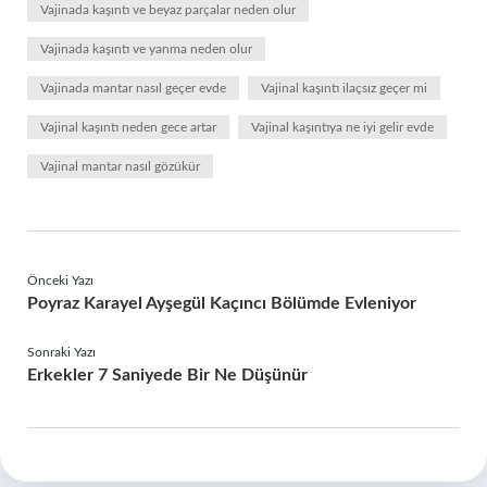
Vajinada kaşıntı ve beyaz parçalar neden olur
Vajinada kaşıntı ve yanma neden olur
Vajinada mantar nasıl geçer evde
Vajinal kaşıntı ilaçsız geçer mi
Vajinal kaşıntı neden gece artar
Vajinal kaşıntıya ne iyi gelir evde
Vajinal mantar nasıl gözükür
Önceki Yazı
Poyraz Karayel Ayşegül Kaçıncı Bölümde Evleniyor
Sonraki Yazı
Erkekler 7 Saniyede Bir Ne Düşünür