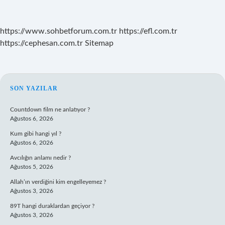
https://www.sohbetforum.com.tr
https://efl.com.tr
https://cephesan.com.tr
Sitemap
SIDEBAR
SON YAZILAR
Countdown film ne anlatıyor ?
Ağustos 6, 2026
Kum gibi hangi yıl ?
Ağustos 6, 2026
Avcılığın anlamı nedir ?
Ağustos 5, 2026
Allah’ın verdiğini kim engelleyemez ?
Ağustos 3, 2026
89T hangi duraklardan geçiyor ?
Ağustos 3, 2026