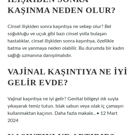
KAŞINMA NEDEN OLUR?
Cinsel ilişkiden sonra kaşıntıya ne sebep olur? Bel
soğukluğu ve uçuk gibi bazı cinsel yolla bulaşan
hastalıklar, cinsel ilişkiden sonra kaşıntıya, özellikle
batma ve yanmaya neden olabilir. Bu durumda bir kadın
sağlığı uzmanına danışılmalıdır.
VAJINAL KAŞINTIYA NE IYI
GELIR EVDE?
Vajinal kaşıntıya ne iyi gelir? Genital bölgeyi ılık suyla
yıkayarak temiz tutun. Islak sabun veya ıslak iç çamaşırı
kullanmaktan kaçının. Daha fazla makale…• 12 Mart
2024