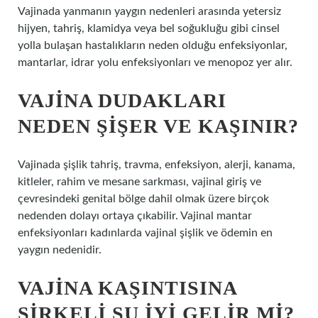
Vajinada yanmanın yaygın nedenleri arasında yetersiz
hijyen, tahriş, klamidya veya bel soğukluğu gibi cinsel
yolla bulaşan hastalıkların neden olduğu enfeksiyonlar,
mantarlar, idrar yolu enfeksiyonları ve menopoz yer alır.
VAJINA DUDAKLARI
NEDEN ŞIŞER VE KAŞINIR?
Vajinada şişlik tahriş, travma, enfeksiyon, alerji, kanama,
kitleler, rahim ve mesane sarkması, vajinal giriş ve
çevresindeki genital bölge dahil olmak üzere birçok
nedenden dolayı ortaya çıkabilir. Vajinal mantar
enfeksiyonları kadınlarda vajinal şişlik ve ödemin en
yaygın nedenidir.
VAJINA KAŞINTISINA
SIRKELI SU IYI GELIR MI?