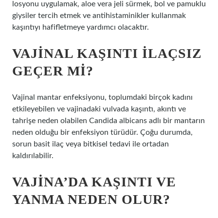
losyonu uygulamak, aloe vera jeli sürmek, bol ve pamuklu
giysiler tercih etmek ve antihistaminikler kullanmak
kaşıntıyı hafifletmeye yardımcı olacaktır.
VAJINAL KAŞINTI ILAÇSIZ
GEÇER MI?
Vajinal mantar enfeksiyonu, toplumdaki birçok kadını
etkileyebilen ve vajinadaki vulvada kaşıntı, akıntı ve
tahrişe neden olabilen Candida albicans adlı bir mantarın
neden olduğu bir enfeksiyon türüdür. Çoğu durumda,
sorun basit ilaç veya bitkisel tedavi ile ortadan
kaldırılabilir.
VAJINA’DA KAŞINTI VE
YANMA NEDEN OLUR?