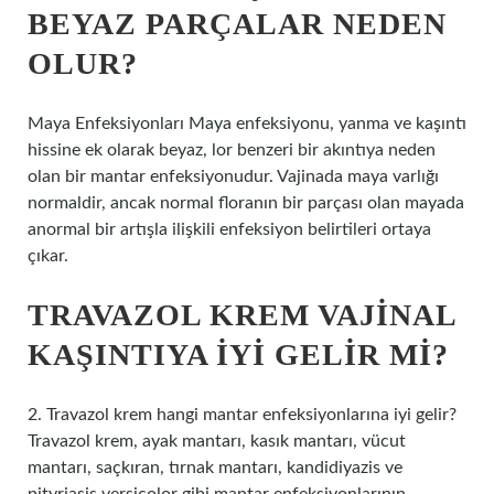
BEYAZ PARÇALAR NEDEN
OLUR?
Maya Enfeksiyonları Maya enfeksiyonu, yanma ve kaşıntı
hissine ek olarak beyaz, lor benzeri bir akıntıya neden
olan bir mantar enfeksiyonudur. Vajinada maya varlığı
normaldir, ancak normal floranın bir parçası olan mayada
anormal bir artışla ilişkili enfeksiyon belirtileri ortaya
çıkar.
TRAVAZOL KREM VAJINAL
KAŞINTIYA IYI GELIR MI?
2. Travazol krem ​​hangi mantar enfeksiyonlarına iyi gelir?
Travazol krem, ayak mantarı, kasık mantarı, vücut
mantarı, saçkıran, tırnak mantarı, kandidiyazis ve