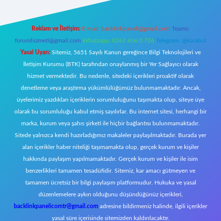
Reklam ve İletişim:
E-mail:
backlinkpaneli@gmail.com
Teams:
forumhizmeti@gmail.com
Whatsapp: 0262 606 0 726
Telegram: @karabul
Yasal Uyarı:
Sitemiz, 5651 Sayılı Kanun gereğince Bilgi Teknolojileri ve
İletişim Kurumu (BTK) tarafından onaylanmış bir Yer Sağlayıcı olarak
hizmet vermektedir. Bu nedenle, sitedeki içerikleri proaktif olarak
denetleme veya araştırma yükümlülüğümüz bulunmamaktadır. Ancak,
üyelerimiz yazdıkları içeriklerin sorumluluğunu taşımakta olup, siteye üye
olarak bu sorumluluğu kabul etmiş sayılırlar. Bu internet sitesi, herhangi bir
marka, kurum veya şahıs şirketi ile hiçbir bağlantısı bulunmamaktadır.
Sitede yalnızca kendi hazırladığımız makaleler paylaşılmaktadır. Burada yer
alan içerikler haber niteliği taşımamakta olup, gerçek kurum ve kişiler
hakkında paylaşım yapılmamaktadır. Gerçek kurum ve kişiler ile isim
benzerlikleri tamamen tesadüfidir. Sitemiz, kar amacı gütmeyen ve
tamamen ücretsiz bir bilgi paylaşım platformudur. Hukuka ve yasal
düzenlemelere aykırı olduğunu düşündüğünüz içerikleri,
backlinkpanelicomtr@gmail.com
adresine bildirmeniz halinde, ilgili içerikler
yasal süre içerisinde sitemizden kaldırılacaktır.