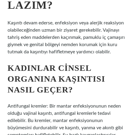
LAZIM?
Kaşıntı devam ederse, enfeksiyon veya alerjik reaksiyon
olabileceğinden uzman bir ziyaret gerekebilir. Vajinayı
tahriş eden maddelerden kaçınmak, pamuklu iç çamaşırı
giymek ve genital bölgeyi nemden korumak için kuru
tutmak da kaşıntıyı hafifletmeye yardımcı olabilir.
KADINLAR CINSEL
ORGANINA KAŞINTISI
NASIL GEÇER?
Antifungal kremler: Bir mantar enfeksiyonunun neden
olduğu vajinal kaşıntı, antifungal kremlerle tedavi
edilebilir. Bu kremler, mantar enfeksiyonunun
büyümesini durdurabilir ve kaşıntı, yanma ve akıntı gibi