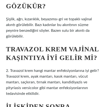
GÖZÜKÜR?
Şişlik, ağrı, kızarıklık, beyazımsı-gri ve topaklı vajinal
akıntı görülebilir. Bazı kadınlar bu akıntının süzme
peynire benzediğini söyler. Bazen sulu bir akıntı da
görülebilir.
TRAVAZOL KREM VAJINAL
KAŞINTIYA IYI GELIR MI?
2. Travazol krem ​​hangi mantar enfeksiyonlarına iyi gelir?
Travazol krem, ayak mantarı, kasık mantarı, vücut
mantarı, saçkıran, tırnak mantarı, kandidiyazis ve
pityriasis versicolor gibi mantar enfeksiyonlarının
tedavisinde etkilidir.
İLIŞKIDEN SONRA