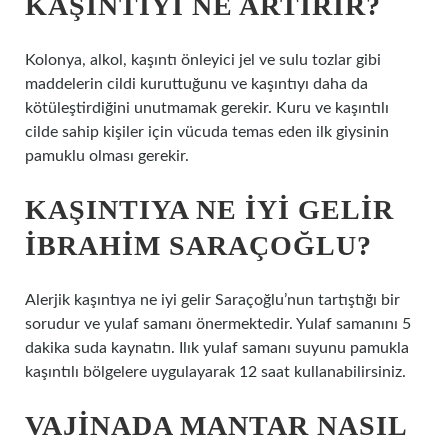
KAŞINTIYI NE ARTIRIR?
Kolonya, alkol, kaşıntı önleyici jel ve sulu tozlar gibi
maddelerin cildi kuruttuğunu ve kaşıntıyı daha da
kötüleştirdiğini unutmamak gerekir. Kuru ve kaşıntılı
cilde sahip kişiler için vücuda temas eden ilk giysinin
pamuklu olması gerekir.
KAŞINTIYA NE IYI GELIR
İBRAHIM SARAÇOĞLU?
Alerjik kaşıntıya ne iyi gelir Saraçoğlu’nun tartıştığı bir
sorudur ve yulaf samanı önermektedir. Yulaf samanını 5
dakika suda kaynatın. Ilık yulaf samanı suyunu pamukla
kaşıntılı bölgelere uygulayarak 12 saat kullanabilirsiniz.
VAJINADA MANTAR NASIL