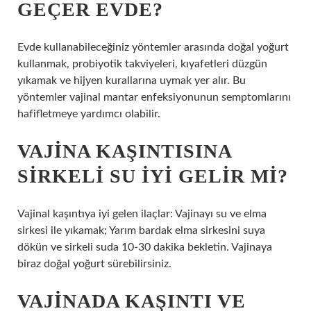
GEÇER EVDE?
Evde kullanabileceğiniz yöntemler arasında doğal yoğurt
kullanmak, probiyotik takviyeleri, kıyafetleri düzgün
yıkamak ve hijyen kurallarına uymak yer alır. Bu
yöntemler vajinal mantar enfeksiyonunun semptomlarını
hafifletmeye yardımcı olabilir.
VAJINA KAŞINTISINA
SIRKELI SU IYI GELIR MI?
Vajinal kaşıntıya iyi gelen ilaçlar: Vajinayı su ve elma
sirkesi ile yıkamak; Yarım bardak elma sirkesini suya
dökün ve sirkeli suda 10-30 dakika bekletin. Vajinaya
biraz doğal yoğurt sürebilirsiniz.
VAJINADA KAŞINTI VE