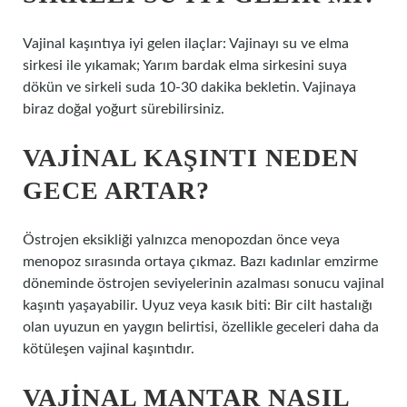
Vajinal kaşıntıya iyi gelen ilaçlar: Vajinayı su ve elma
sirkesi ile yıkamak; Yarım bardak elma sirkesini suya
dökün ve sirkeli suda 10-30 dakika bekletin. Vajinaya
biraz doğal yoğurt sürebilirsiniz.
VAJINAL KAŞINTI NEDEN
GECE ARTAR?
Östrojen eksikliği yalnızca menopozdan önce veya
menopoz sırasında ortaya çıkmaz. Bazı kadınlar emzirme
döneminde östrojen seviyelerinin azalması sonucu vajinal
kaşıntı yaşayabilir. Uyuz veya kasık biti: Bir cilt hastalığı
olan uyuzun en yaygın belirtisi, özellikle geceleri daha da
kötüleşen vajinal kaşıntıdır.
VAJINAL MANTAR NASIL