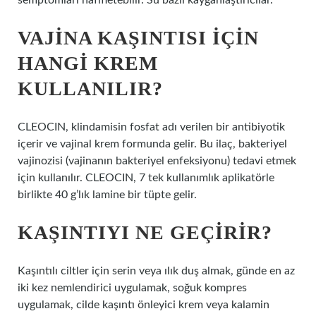
semptomları hafifletebilir. Su bazlı kayganlaştırıcılar.
VAJINA KAŞINTISI IÇIN
HANGI KREM
KULLANILIR?
CLEOCIN, klindamisin fosfat adı verilen bir antibiyotik
içerir ve vajinal krem ​​formunda gelir. Bu ilaç, bakteriyel
vajinozisi (vajinanın bakteriyel enfeksiyonu) tedavi etmek
için kullanılır. CLEOCIN, 7 tek kullanımlık aplikatörle
birlikte 40 g’lık lamine bir tüpte gelir.
KAŞINTIYI NE GEÇIRIR?
Kaşıntılı ciltler için serin veya ılık duş almak, günde en az
iki kez nemlendirici uygulamak, soğuk kompres
uygulamak, cilde kaşıntı önleyici krem ​​veya kalamin