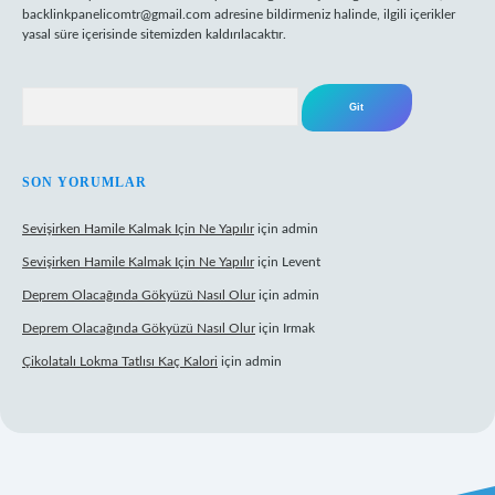
backlinkpanelicomtr@gmail.com
adresine bildirmeniz halinde, ilgili içerikler
yasal süre içerisinde sitemizden kaldırılacaktır.
Arama
SON YORUMLAR
Sevişirken Hamile Kalmak Için Ne Yapılır
için
admin
Sevişirken Hamile Kalmak Için Ne Yapılır
için
Levent
Deprem Olacağında Gökyüzü Nasıl Olur
için
admin
Deprem Olacağında Gökyüzü Nasıl Olur
için
Irmak
Çikolatalı Lokma Tatlısı Kaç Kalori
için
admin