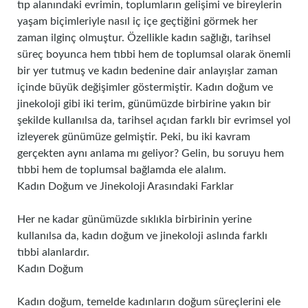
tıp alanındaki evrimin, toplumların gelişimi ve bireylerin
yaşam biçimleriyle nasıl iç içe geçtiğini görmek her
zaman ilginç olmuştur. Özellikle kadın sağlığı, tarihsel
süreç boyunca hem tıbbi hem de toplumsal olarak önemli
bir yer tutmuş ve kadın bedenine dair anlayışlar zaman
içinde büyük değişimler göstermiştir. Kadın doğum ve
jinekoloji gibi iki terim, günümüzde birbirine yakın bir
şekilde kullanılsa da, tarihsel açıdan farklı bir evrimsel yol
izleyerek günümüze gelmiştir. Peki, bu iki kavram
gerçekten aynı anlama mı geliyor? Gelin, bu soruyu hem
tıbbi hem de toplumsal bağlamda ele alalım.
Kadın Doğum ve Jinekoloji Arasındaki Farklar
Her ne kadar günümüzde sıklıkla birbirinin yerine
kullanılsa da, kadın doğum ve jinekoloji aslında farklı
tıbbi alanlardır.
Kadın Doğum
Kadın doğum, temelde kadınların doğum süreçlerini ele