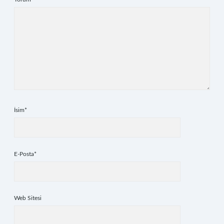
İsim*
E-Posta*
Web Sitesi