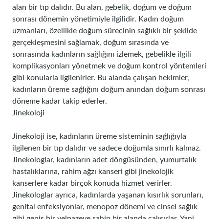
alan bir tıp dalıdır. Bu alan, gebelik, doğum ve doğum
sonrası dönemin yönetimiyle ilgilidir. Kadın doğum
uzmanları, özellikle doğum sürecinin sağlıklı bir şekilde
gerçekleşmesini sağlamak, doğum sırasında ve
sonrasında kadınların sağlığını izlemek, gebelikle ilgili
komplikasyonları yönetmek ve doğum kontrol yöntemleri
gibi konularla ilgilenirler. Bu alanda çalışan hekimler,
kadınların üreme sağlığını doğum anından doğum sonrası
döneme kadar takip ederler.
Jinekoloji
Jinekoloji ise, kadınların üreme sisteminin sağlığıyla
ilgilenen bir tıp dalıdır ve sadece doğumla sınırlı kalmaz.
Jinekologlar, kadınların adet döngüsünden, yumurtalık
hastalıklarına, rahim ağzı kanseri gibi jinekolojik
kanserlere kadar birçok konuda hizmet verirler.
Jinekologlar ayrıca, kadınlarda yaşanan kısırlık sorunları,
genital enfeksiyonlar, menopoz dönemi ve cinsel sağlık
gibi geniş bir yelpazeye sahip bir alanda çalışırlar. Yani,