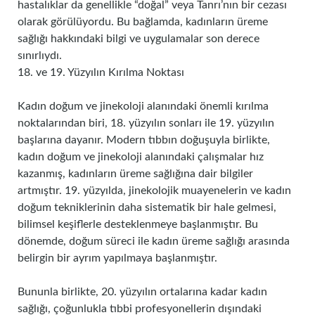
hastalıklar da genellikle “doğal” veya Tanrı’nın bir cezası
olarak görülüyordu. Bu bağlamda, kadınların üreme
sağlığı hakkındaki bilgi ve uygulamalar son derece
sınırlıydı.
18. ve 19. Yüzyılın Kırılma Noktası
Kadın doğum ve jinekoloji alanındaki önemli kırılma
noktalarından biri, 18. yüzyılın sonları ile 19. yüzyılın
başlarına dayanır. Modern tıbbın doğuşuyla birlikte,
kadın doğum ve jinekoloji alanındaki çalışmalar hız
kazanmış, kadınların üreme sağlığına dair bilgiler
artmıştır. 19. yüzyılda, jinekolojik muayenelerin ve kadın
doğum tekniklerinin daha sistematik bir hale gelmesi,
bilimsel keşiflerle desteklenmeye başlanmıştır. Bu
dönemde, doğum süreci ile kadın üreme sağlığı arasında
belirgin bir ayrım yapılmaya başlanmıştır.
Bununla birlikte, 20. yüzyılın ortalarına kadar kadın
sağlığı, çoğunlukla tıbbi profesyonellerin dışındaki