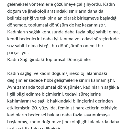
geleneksel yöntemlerle çözülmeye çalışılıyordu. Kadın
doğum ve jinekoloji arasındaki sınırların daha da
belirsizleştiği ve tek bir alan olarak birleşmeye başladığı
dönemde, toplumsal dönüşüm de hız kazanmıştır.
Kadınların sağlık konusunda daha fazla bilgi sahibi olma,
kendi bedenlerini daha iyi tanıma ve tedavi süreçlerinde
söz sahibi olma isteği, bu dönüşümün önemli bir
parçasıydı.
Kadın Sağlığındaki Toplumsal Dönüşümler
Kadın sağlığı ve kadın doğum/jinekoloji alanındaki
değişimler sadece tıbbi gelişmelerle sınırlı kalmamıştır.
Aynı zamanda toplumsal dönüşümler, kadınların sağlıkla
ilgili bilgi edinme biçimlerini, tedavi süreçlerine
katılımlarını ve sağlık hakkındaki bilinçlerini derinden
etkilemiştir. 20. yüzyılda, feminist hareketlerin etkisiyle
kadınların bedensel hakları daha fazla savunulmaya
başlanmış, kadın doğum ve jinekoloji gibi alanlarda daha
fazla eşitlik talep edilmiştir.