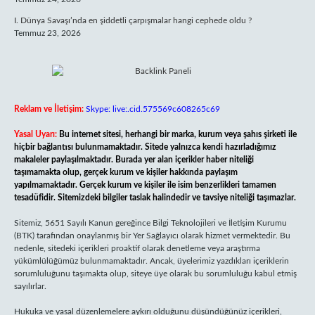
I. Dünya Savaşı’nda en şiddetli çarpışmalar hangi cephede oldu ?
Temmuz 23, 2026
Reklam ve İletişim:
Skype: live:.cid.575569c608265c69
Yasal Uyarı:
Bu internet sitesi, herhangi bir marka, kurum veya şahıs şirketi ile
hiçbir bağlantısı bulunmamaktadır. Sitede yalnızca kendi hazırladığımız
makaleler paylaşılmaktadır. Burada yer alan içerikler haber niteliği
taşımamakta olup, gerçek kurum ve kişiler hakkında paylaşım
yapılmamaktadır. Gerçek kurum ve kişiler ile isim benzerlikleri tamamen
tesadüfidir. Sitemizdeki bilgiler taslak halindedir ve tavsiye niteliği taşımazlar.
Sitemiz, 5651 Sayılı Kanun gereğince Bilgi Teknolojileri ve İletişim Kurumu
(BTK) tarafından onaylanmış bir Yer Sağlayıcı olarak hizmet vermektedir. Bu
nedenle, sitedeki içerikleri proaktif olarak denetleme veya araştırma
yükümlülüğümüz bulunmamaktadır. Ancak, üyelerimiz yazdıkları içeriklerin
sorumluluğunu taşımakta olup, siteye üye olarak bu sorumluluğu kabul etmiş
sayılırlar.
Hukuka ve yasal düzenlemelere aykırı olduğunu düşündüğünüz içerikleri,