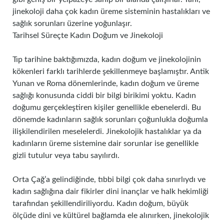
jinekoloji daha çok kadın üreme sisteminin hastalıkları ve
sağlık sorunları üzerine yoğunlaşır.
Tarihsel Süreçte Kadın Doğum ve Jinekoloji
Tıp tarihine baktığımızda, kadın doğum ve jinekolojinin
kökenleri farklı tarihlerde şekillenmeye başlamıştır. Antik
Yunan ve Roma dönemlerinde, kadın doğum ve üreme
sağlığı konusunda ciddi bir bilgi birikimi yoktu. Kadın
doğumu gerçekleştiren kişiler genellikle ebenelerdi. Bu
dönemde kadınların sağlık sorunları çoğunlukla doğumla
ilişkilendirilen meselelerdi. Jinekolojik hastalıklar ya da
kadınların üreme sistemine dair sorunlar ise genellikle
gizli tutulur veya tabu sayılırdı.
Orta Çağ’a gelindiğinde, tıbbi bilgi çok daha sınırlıydı ve
kadın sağlığına dair fikirler dini inançlar ve halk hekimliği
tarafından şekillendiriliyordu. Kadın doğum, büyük
ölçüde dini ve kültürel bağlamda ele alınırken, jinekolojik