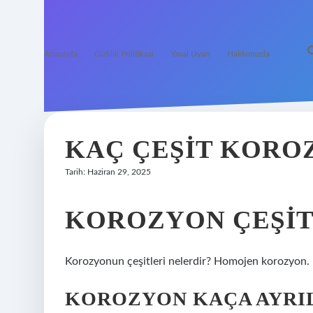
Anasayfa
Gizlilik Politikası
Yasal Uyarı
Hakkımızda
KAÇ ÇEŞIT KORO
Tarih: Haziran 29, 2025
KOROZYON ÇEŞIT
Korozyonun çeşitleri nelerdir? Homojen korozyon.
KOROZYON KAÇA AYRI