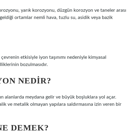
korozyonu, yarık korozyonu, düzgün korozyon ve taneler arası
ldiği ortamlar nemli hava, tuzlu su, asidik veya bazik
 çevrenin etkisiyle iyon taşınımı nedeniyle kimyasal
iklerinin bozulmasıdır.
ON NEDIR?
n alanlarda meydana gelir ve büyük boşluklara yol açar.
ik ve metalik olmayan yapılara saldırmasına izin veren bir
NE DEMEK?