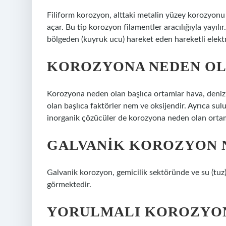
Filiform korozyon, alttaki metalin yüzey korozyon
açar. Bu tip korozyon filamentler aracılığıyla yayılır
bölgeden (kuyruk ucu) hareket eden hareketli elekt
KOROZYONA NEDEN OL
Korozyona neden olan başlıca ortamlar hava, deni
olan başlıca faktörler nem ve oksijendir. Ayrıca sulu ç
inorganik çözücüler de korozyona neden olan ortam
GALVANIK KOROZYON 
Galvanik korozyon, gemicilik sektöründe ve su (tuz)
görmektedir.
YORULMALI KOROZYON