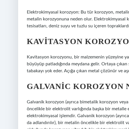
Elektrokimyasal korozyon: Bu tür korozyon, metalin 
metalin korozyonuna neden olur. Elektrokimyasal k
tesisatları, deniz suyu ve tuzlu su içeren topraklardı
KAVITASYON KOROZYO
Kavitasyon korozyonu, bir malzemenin yüzeyine yakı
büyüyüp patladığında meydana gelir. Ortaya çıkan 
tabakayı yok eder. Açığa çıkan metal çözünür ve aşı
GALVANIC KOROZYON 
Galvanik korozyon (ayrıca bimetalik korozyon veya f
öncelikle bir elektrolit varlığında başka bir metall
elektrokimyasal işlemdir. Galvanik korozyon (ayrıc
da adlandırılır), bir metalin öncelikle bir elektrolit