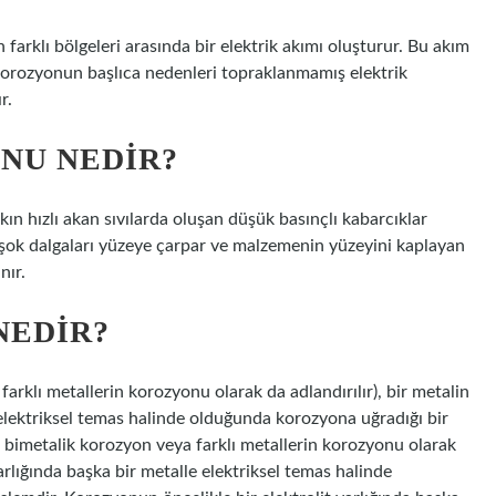
farklı bölgeleri arasında bir elektrik akımı oluşturur. Bu akım
orozyonun başlıca nedenleri topraklanmamış elektrik
r.
NU NEDIR?
n hızlı akan sıvılarda oluşan düşük basınçlı kabarcıklar
şok dalgaları yüzeye çarpar ve malzemenin yüzeyini kaplayan
nır.
NEDIR?
arklı metallerin korozyonu olarak da adlandırılır), bir metalin
e elektriksel temas halinde olduğunda korozyona uğradığı bir
a bimetalik korozyon veya farklı metallerin korozyonu olarak
 varlığında başka bir metalle elektriksel temas halinde