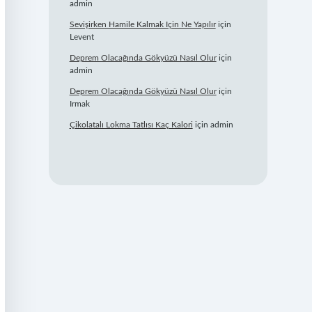
admin
Sevişirken Hamile Kalmak Için Ne Yapılır
için
Levent
Deprem Olacağında Gökyüzü Nasıl Olur
için
admin
Deprem Olacağında Gökyüzü Nasıl Olur
için
Irmak
Çikolatalı Lokma Tatlısı Kaç Kalori
için
admin