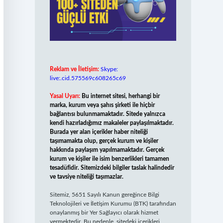
Reklam ve İletişim:
Skype:
live:.cid.575569c608265c69
Yasal Uyarı:
Bu internet sitesi, herhangi bir
marka, kurum veya şahıs şirketi ile hiçbir
bağlantısı bulunmamaktadır. Sitede yalnızca
kendi hazırladığımız makaleler paylaşılmaktadır.
Burada yer alan içerikler haber niteliği
taşımamakta olup, gerçek kurum ve kişiler
hakkında paylaşım yapılmamaktadır. Gerçek
kurum ve kişiler ile isim benzerlikleri tamamen
tesadüfidir. Sitemizdeki bilgiler taslak halindedir
ve tavsiye niteliği taşımazlar.
Sitemiz, 5651 Sayılı Kanun gereğince Bilgi
Teknolojileri ve İletişim Kurumu (BTK) tarafından
onaylanmış bir Yer Sağlayıcı olarak hizmet
vermektedir. Bu nedenle, sitedeki içerikleri