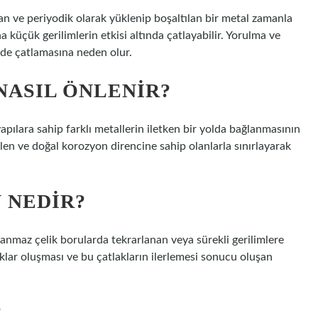
ve periyodik olarak yüklenip boşaltılan bir metal zamanla
üçük gerilimlerin etkisi altında çatlayabilir. Yorulma ve
inde çatlamasına neden olur.
ASIL ÖNLENIR?
pılara sahip farklı metallerin iletken bir yolda bağlanmasının
len ve doğal korozyon direncine sahip olanlarla sınırlayarak
 NEDIR?
anmaz çelik borularda tekrarlanan veya sürekli gerilimlere
klar oluşması ve bu çatlakların ilerlemesi sonucu oluşan
?