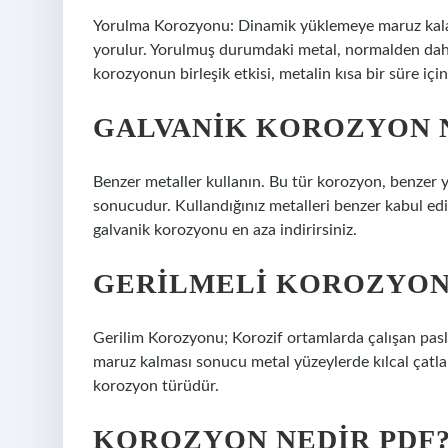
Yorulma Korozyonu: Dinamik yüklemeye maruz kalan 
yorulur. Yorulmuş durumdaki metal, normalden daha k
korozyonun birleşik etkisi, metalin kısa bir süre iç
GALVANIK KOROZYON N
Benzer metaller kullanın. Bu tür korozyon, benzer ya
sonucudur. Kullandığınız metalleri benzer kabul edi
galvanik korozyonu en aza indirirsiniz.
GERILMELI KOROZYON
Gerilim Korozyonu; Korozif ortamlarda çalışan pasl
maruz kalması sonucu metal yüzeylerde kılcal çatla
korozyon türüdür.
KOROZYON NEDIR PDF