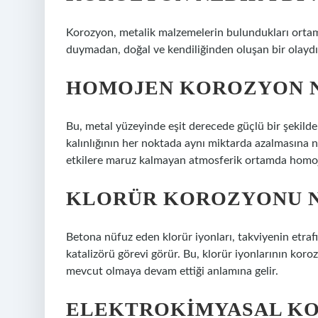
Korozyon, metalik malzemelerin bulundukları ortaml
duymadan, doğal ve kendiliğinden oluşan bir olayd
HOMOJEN KOROZYON N
Bu, metal yüzeyinde eşit derecede güçlü bir şekil
kalınlığının her noktada aynı miktarda azalmasına 
etkilere maruz kalmayan atmosferik ortamda homoj
KLORÜR KOROZYONU N
Betona nüfuz eden klorür iyonları, takviyenin etraf
katalizörü görevi görür. Bu, klorür iyonlarının kor
mevcut olmaya devam ettiği anlamına gelir.
ELEKTROKIMYASAL KO