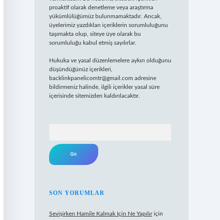
proaktif olarak denetleme veya araştırma
yükümlülüğümüz bulunmamaktadır. Ancak,
üyelerimiz yazdıkları içeriklerin sorumluluğunu
taşımakta olup, siteye üye olarak bu
sorumluluğu kabul etmiş sayılırlar.
Hukuka ve yasal düzenlemelere aykırı olduğunu
düşündüğünüz içerikleri,
backlinkpanelicomtr@gmail.com
adresine
bildirmeniz halinde, ilgili içerikler yasal süre
içerisinde sitemizden kaldırılacaktır.
Arama
SON YORUMLAR
Sevişirken Hamile Kalmak Için Ne Yapılır
için