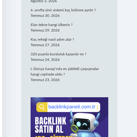
Ağustos 3, 2026
6. sınıfta sinir sistemi kaç bölüme ayrılır ?
Temmuz 30, 2026
Elan tekne hangi ülkenin ?
Temmuz 29, 2026
Koç erkeği nasıl adım atar ?
Temmuz 27, 2026
320 puanla bursluluk kazanılır mı ?
Temmuz 24, 2026
I. Dünya Savaşı’nda en şiddetli çarpışmalar
hangi cephede oldu ?
Temmuz 23, 2026