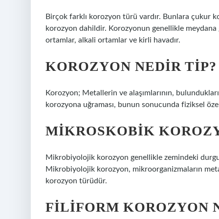
Birçok farklı korozyon türü vardır. Bunlara çukur 
korozyon dahildir. Korozyonun genellikle meydana ge
ortamlar, alkali ortamlar ve kirli havadır.
KOROZYON NEDIR TIP?
Korozyon; Metallerin ve alaşımlarının, bulundukları
korozyona uğraması, bunun sonucunda fiziksel özell
MIKROSKOBIK KOROZY
Mikrobiyolojik korozyon genellikle zemindeki durgu
Mikrobiyolojik korozyon, mikroorganizmaların metal
korozyon türüdür.
FILIFORM KOROZYON 