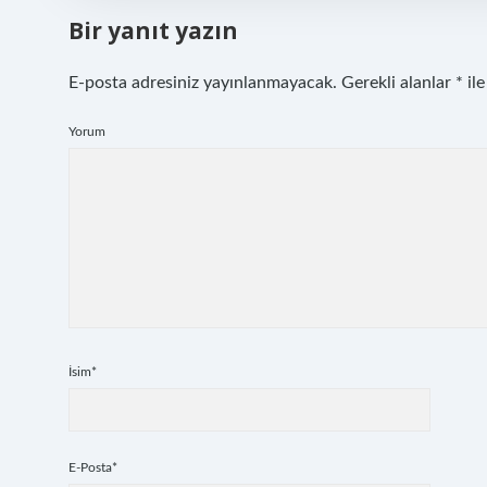
Bir yanıt yazın
E-posta adresiniz yayınlanmayacak.
Gerekli alanlar
*
ile
Yorum
İsim*
E-Posta*