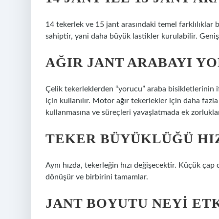
14 tekerlek ve 15 jant arasındaki temel farklılıklar
sahiptir, yani daha büyük lastikler kurulabilir. Geni
AĞIR JANT ARABAYI YO
Çelik tekerleklerden “yorucu” araba bisikletlerinin
için kullanılır. Motor ağır tekerlekler için daha fazl
kullanmasına ve süreçleri yavaşlatmada ek zorluklar
TEKER BÜYÜKLÜĞÜ HIZ
Aynı hızda, tekerleğin hızı değişecektir. Küçük ça
dönüşür ve birbirini tamamlar.
JANT BOYUTU NEYI ET