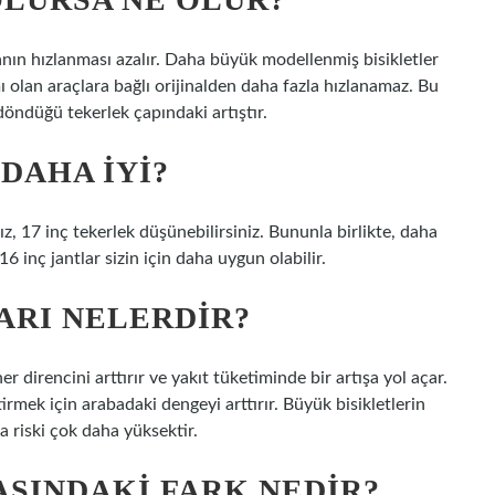
banın hızlanması azalır. Daha büyük modellenmiş bisikletler
olan araçlara bağlı orijinalden daha fazla hızlanamaz. Bu
öndüğü tekerlek çapındaki artıştır.
 DAHA IYI?
z, 17 inç tekerlek düşünebilirsiniz. Bununla birlikte, daha
16 inç jantlar sizin için daha uygun olabilir.
ARI NELERDIR?
 direncini arttırır ve yakıt tüketiminde bir artışa yol açar.
irmek için arabadaki dengeyi arttırır. Büyük bisikletlerin
 riski çok daha yüksektir.
RASINDAKI FARK NEDIR?