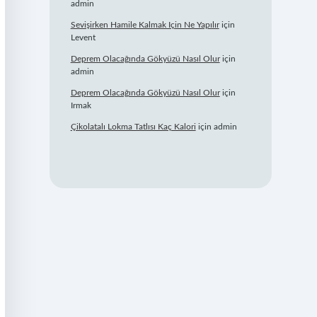
admin
Sevişirken Hamile Kalmak Için Ne Yapılır
için
Levent
Deprem Olacağında Gökyüzü Nasıl Olur
için
admin
Deprem Olacağında Gökyüzü Nasıl Olur
için
Irmak
Çikolatalı Lokma Tatlısı Kaç Kalori
için
admin