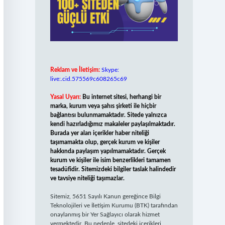
Reklam ve İletişim:
Skype:
live:.cid.575569c608265c69
Yasal Uyarı:
Bu internet sitesi, herhangi bir
marka, kurum veya şahıs şirketi ile hiçbir
bağlantısı bulunmamaktadır. Sitede yalnızca
kendi hazırladığımız makaleler paylaşılmaktadır.
Burada yer alan içerikler haber niteliği
taşımamakta olup, gerçek kurum ve kişiler
hakkında paylaşım yapılmamaktadır. Gerçek
kurum ve kişiler ile isim benzerlikleri tamamen
tesadüfidir. Sitemizdeki bilgiler taslak halindedir
ve tavsiye niteliği taşımazlar.
Sitemiz, 5651 Sayılı Kanun gereğince Bilgi
Teknolojileri ve İletişim Kurumu (BTK) tarafından
onaylanmış bir Yer Sağlayıcı olarak hizmet
vermektedir. Bu nedenle, sitedeki içerikleri