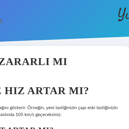
Y
ZARARLI MI
 HIZ ARTAR MI?
ağını gösterir. Örneğin, yeni lastiğinizin çapı eski lastiğinizin
 aslında 105 km/s geçeceksiniz.