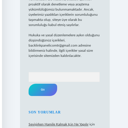
proaktif olarak denetleme veya araştırma
yükümlülüğümüz bulunmamaktadır. Ancak,
üyelerimiz yazdıkları içeriklerin sorumluluğunu
taşımakta olup, siteye üye olarak bu
sorumluluğu kabul etmiş sayılırlar.
Hukuka ve yasal düzenlemelere aykırı olduğunu
düşündüğünüz içerikleri,
backlinkpanelicomtr@gmail.com
adresine
bildirmeniz halinde, ilgili içerikler yasal süre
içerisinde sitemizden kaldırılacaktır.
Arama
SON YORUMLAR
Sevişirken Hamile Kalmak Için Ne Yapılır
için