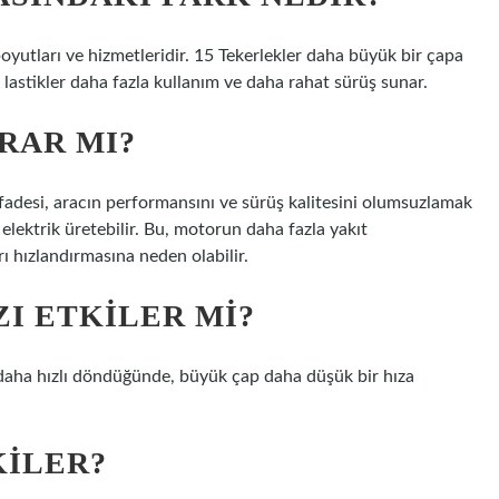
 boyutları ve hizmetleridir. 15 Tekerlekler daha büyük bir çapa
ş lastikler daha fazla kullanım ve daha rahat sürüş sunar.
RAR MI?
 ifadesi, aracın performansını ve sürüş kalitesini olumsuzlamak
a elektrik üretebilir. Bu, motorun daha fazla yakıt
ı hızlandırmasına neden olabilir.
I ETKILER MI?
p daha hızlı döndüğünde, büyük çap daha düşük bir hıza
KILER?