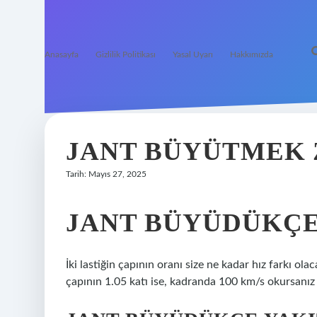
Anasayfa
Gizlilik Politikası
Yasal Uyarı
Hakkımızda
JANT BÜYÜTMEK 
Tarih: Mayıs 27, 2025
JANT BÜYÜDÜKÇE
İki lastiğin çapının oranı size ne kadar hız farkı olac
çapının 1.05 katı ise, kadranda 100 km/s okursanız