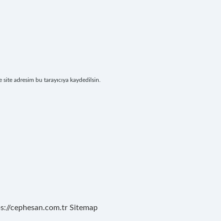
site adresim bu tarayıcıya kaydedilsin.
ps://cephesan.com.tr
Sitemap