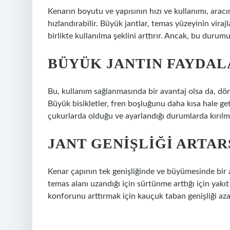
Kenarın boyutu ve yapısının hızı ve kullanımı, arac
hızlandırabilir. Büyük jantlar, temas yüzeyinin viraj
birlikte kullanılma şeklini arttırır. Ancak, bu durum
BÜYÜK JANTIN FAYDAL
Bu, kullanım sağlanmasında bir avantaj olsa da, döner
Büyük bisikletler, fren boşluğunu daha kısa hale get
çukurlarda olduğu ve ayarlandığı durumlarda kırılma
JANT GENIŞLIĞI ARTAR
Kenar çapının tek genişliğinde ve büyümesinde bir ar
temas alanı uzandığı için sürtünme arttığı için yakıt
konforunu arttırmak için kauçuk taban genişliği azalt