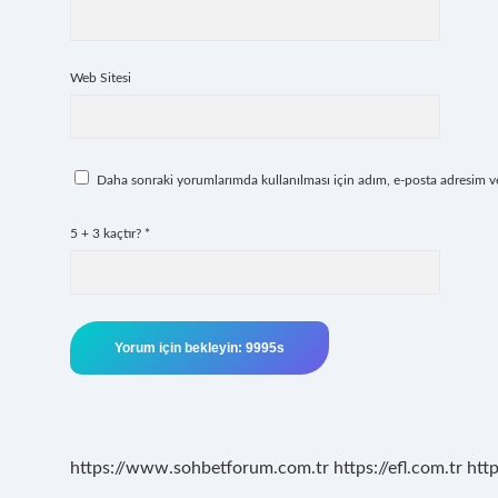
Web Sitesi
Daha sonraki yorumlarımda kullanılması için adım, e-posta adresim ve 
5 + 3 kaçtır?
*
https://www.sohbetforum.com.tr
https://efl.com.tr
htt