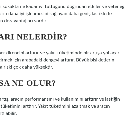
ın sokakta ne kadar iyi tuttuğunu doğrudan etkiler ve yeteneği
ların daha iyi işlenmesini sağlayan daha geniş lastiklerle
un dezavantajları vardır.
ARI NELERDIR?
 direncini arttırır ve yakıt tüketiminde bir artışa yol açar.
irmek için arabadaki dengeyi arttırır. Büyük bisikletlerin
 riski çok daha yüksektir.
SA NE OLUR?
tış, aracın performansını ve kullanımını arttırır ve lastiğin
 tüketimini arttırır. Yakıt tüketimini azaltmak ve aracın
ılabilir.