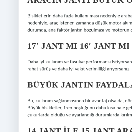
Bisikletlerin daha fazla kullanılması nedeniyle ara
nedeniyle, araç istenen zamanda düşük motor akımı 
durumda, ana faktör jantın bozulması ve motorun d
17′ JANT MI 16′ JANT MI
Daha iyi kullanım ve fasulye performansı istiyorsanı
rahat sürüş ve daha iyi yakıt verimliliği arıyorsanız, 
BÜYÜK JANTIN FAYDAL
Bu, kullanım sağlanmasında bir avantaj olsa da, döner
Büyük bisikletler, fren boşluğunu daha kısa hale get
çukurlarda olduğu ve ayarlandığı durumlarda kırılma
14 JANT ILE 15 JANT A