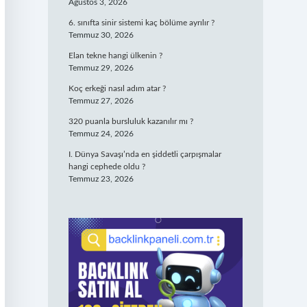
Ağustos 3, 2026
6. sınıfta sinir sistemi kaç bölüme ayrılır ?
Temmuz 30, 2026
Elan tekne hangi ülkenin ?
Temmuz 29, 2026
Koç erkeği nasıl adım atar ?
Temmuz 27, 2026
320 puanla bursluluk kazanılır mı ?
Temmuz 24, 2026
I. Dünya Savaşı’nda en şiddetli çarpışmalar
hangi cephede oldu ?
Temmuz 23, 2026