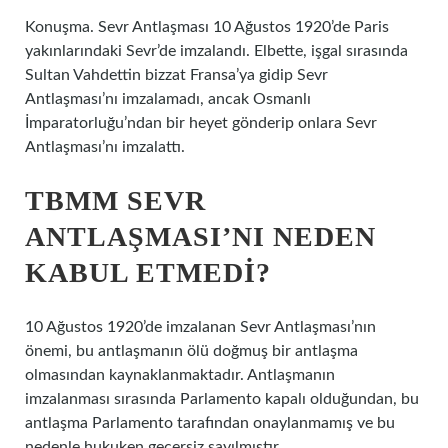
Konuşma. Sevr Antlaşması 10 Ağustos 1920’de Paris
yakınlarındaki Sevr’de imzalandı. Elbette, işgal sırasında
Sultan Vahdettin bizzat Fransa’ya gidip Sevr
Antlaşması’nı imzalamadı, ancak Osmanlı
İmparatorluğu’ndan bir heyet gönderip onlara Sevr
Antlaşması’nı imzalattı.
TBMM SEVR
ANTLAŞMASI’NI NEDEN
KABUL ETMEDI?
10 Ağustos 1920’de imzalanan Sevr Antlaşması’nın
önemi, bu antlaşmanın ölü doğmuş bir antlaşma
olmasından kaynaklanmaktadır. Antlaşmanın
imzalanması sırasında Parlamento kapalı olduğundan, bu
antlaşma Parlamento tarafından onaylanmamış ve bu
nedenle hukuken geçersiz sayılmıştır.