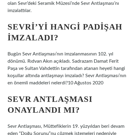
olan Sevr’deki Seramik Müzesi’nde Sevr Antlaşması’nı
imzalattılar.
SEVRI’YI HANGI PADIŞAH
IMZALADI?
Bugün Sevr Antlaşması’nın imzalanmasının 102. yıl
dönümü. Rıdvan Akın açıkladı. Sadrazam Damat Ferit
Paşa ve Sultan Vahdettin tarafından atanan heyeti hangi
koşullar altında antlaşmayı imzaladı? Sevr Antlaşması’nın
en önemli maddeleri nelerdi?10 Ağustos 2020
SEVR ANTLAŞMASI
ONAYLANDI MI?
Sevr Antlaşması, Müttefiklerin 19. yüzyıldan beri devam
eden “Doğu Sorunu”nu çözmek istemeleri nedeniyle