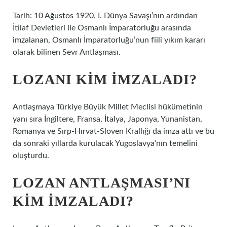
Tarih: 10 Ağustos 1920. I. Dünya Savaşı’nın ardından
İtilaf Devletleri ile Osmanlı İmparatorluğu arasında
imzalanan, Osmanlı İmparatorluğu’nun fiili yıkım kararı
olarak bilinen Sevr Antlaşması.
LOZANI KIM IMZALADI?
Antlaşmaya Türkiye Büyük Millet Meclisi hükümetinin
yanı sıra İngiltere, Fransa, İtalya, Japonya, Yunanistan,
Romanya ve Sırp-Hırvat-Sloven Krallığı da imza attı ve bu
da sonraki yıllarda kurulacak Yugoslavya’nın temelini
oluşturdu.
LOZAN ANTLAŞMASI’NI
KIM IMZALADI?