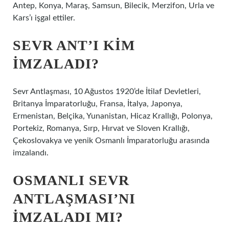
Antep, Konya, Maraş, Samsun, Bilecik, Merzifon, Urla ve
Kars’ı işgal ettiler.
SEVR ANT’I KIM
IMZALADI?
Sevr Antlaşması, 10 Ağustos 1920’de İtilaf Devletleri,
Britanya İmparatorluğu, Fransa, İtalya, Japonya,
Ermenistan, Belçika, Yunanistan, Hicaz Krallığı, Polonya,
Portekiz, Romanya, Sırp, Hırvat ve Sloven Krallığı,
Çekoslovakya ve yenik Osmanlı İmparatorluğu arasında
imzalandı.
OSMANLI SEVR
ANTLAŞMASI’NI
IMZALADI MI?