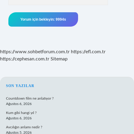
https://www.sohbetforum.com.tr
https://efl.com.tr
https://cephesan.com.tr
Sitemap
SIDEBAR
SON YAZILAR
Countdown film ne anlatıyor ?
Ağustos 6, 2026
Kum gibi hangi yıl ?
Ağustos 6, 2026
Avcılığın anlamı nedir ?
Ağustos 5, 2026