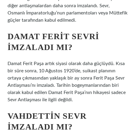
diğer antlaşmalardan daha sonra imzalandı. Sevr,
Osmanlı İmparatorluğu’nun parlamentoları veya Müttefik
güçler tarafından kabul edilmedi.
DAMAT FERIT SEVRI
IMZALADI MI?
Damat Ferit Paşa artık siyasi olarak daha güçlüydü. Kısa
bir süre sonra, 10 Ağustos 1920’de, suikast planının
ortaya çıkmasından yaklaşık bir ay sonra Ferit Paşa Sevr
Antlaşması’nı imzaladı. Tarihin bogeymanlarından biri
olarak kabul edilen Damat Ferit Paşa’nın hikayesi sadece
Sevr Antlaşması ile ilgili değildi.
VAHDETTIN SEVR
IMZALADI MI?