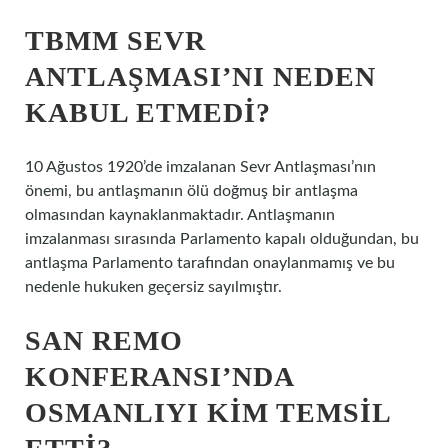
TBMM SEVR
ANTLAŞMASI’NI NEDEN
KABUL ETMEDI?
10 Ağustos 1920’de imzalanan Sevr Antlaşması’nın
önemi, bu antlaşmanın ölü doğmuş bir antlaşma
olmasından kaynaklanmaktadır. Antlaşmanın
imzalanması sırasında Parlamento kapalı olduğundan, bu
antlaşma Parlamento tarafından onaylanmamış ve bu
nedenle hukuken geçersiz sayılmıştır.
SAN REMO
KONFERANSI’NDA
OSMANLIYI KIM TEMSIL