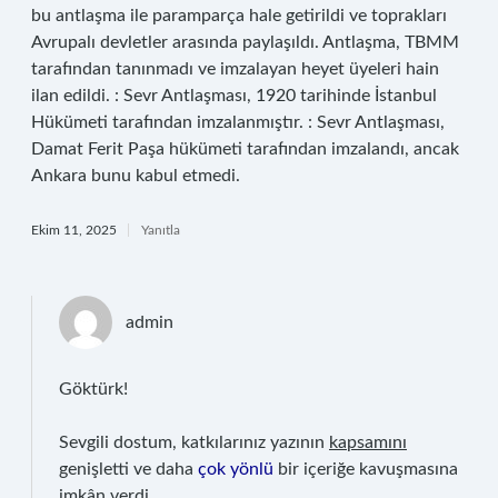
bu antlaşma ile paramparça hale getirildi ve toprakları
Avrupalı devletler arasında paylaşıldı. Antlaşma, TBMM
tarafından tanınmadı ve imzalayan heyet üyeleri hain
ilan edildi. : Sevr Antlaşması, 1920 tarihinde İstanbul
Hükümeti tarafından imzalanmıştır. : Sevr Antlaşması,
Damat Ferit Paşa hükümeti tarafından imzalandı, ancak
Ankara bunu kabul etmedi.
Ekim 11, 2025
Yanıtla
admin
Göktürk!
Sevgili dostum, katkılarınız yazının
kapsamını
genişletti ve daha
çok yönlü
bir içeriğe kavuşmasına
imkân verdi.