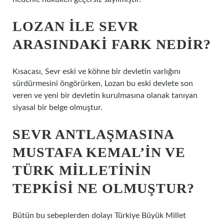
LOZAN ILE SEVR
ARASINDAKI FARK NEDIR?
Kısacası, Sevr eski ve köhne bir devletin varlığını
sürdürmesini öngörürken, Lozan bu eski devlete son
veren ve yeni bir devletin kurulmasına olanak tanıyan
siyasal bir belge olmuştur.
SEVR ANTLAŞMASINA
MUSTAFA KEMAL’IN VE
TÜRK MILLETININ
TEPKISI NE OLMUŞTUR?
Bütün bu sebeplerden dolayı Türkiye Büyük Millet