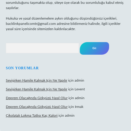
sorumluluğunu taşımakta olup, siteye üye olarak bu sorumluluğu kabul etmiş
sayılırlar.
Hukuka ve yasal düzenlemelere aykırı olduğunu düşündüğünüz içerikleri,
backlinkpanelicomtr@gmail.com
adresine bildirmeniz halinde, ilgili içerikler
yasal süre içerisinde sitemizden kaldırılacaktır.
Arama
SON YORUMLAR
Sevişirken Hamile Kalmak Için Ne Yapılır
için
admin
Sevişirken Hamile Kalmak Için Ne Yapılır
için
Levent
Deprem Olacağında Gökyüzü Nasıl Olur
için
admin
Deprem Olacağında Gökyüzü Nasıl Olur
için
Irmak
Çikolatalı Lokma Tatlısı Kaç Kalori
için
admin