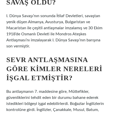
SAVAŞ OLDU?
I. Dünya Savaşı’nın sonunda İtilaf Devletleri, savaştan
yenik düşen Almanya, Avusturya, Bulgaristan ve
Macaristan ile çeşitli antlaşmalar imzalamış ve 30 Ekim
1918’de Osmanlı Devleti ile Mondros Ateşkes
Antlaşması’nı imzalayarak I. Dünya Savaşı’nın barışına
son vermiştir.
SEVR ANTLAŞMASINA
GÖRE KIMLER NERELERI
IŞGAL ETMIŞTIR?
Bu antlaşmanın 7. maddesine göre, Müttefikler,
güvenliklerini tehdit eden bir durumu bahane ederek
istedikleri bölgeyi işgal edebilirlerdi. Boğazlar İngilizlerin
kontrolüne girdi. İngilizler, Çanakkale, Musul, Batum,