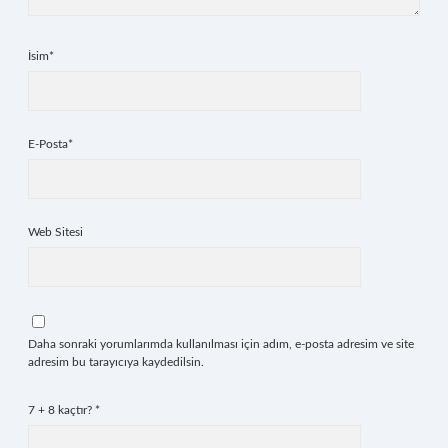
İsim*
E-Posta*
Web Sitesi
Daha sonraki yorumlarımda kullanılması için adım, e-posta adresim ve site
adresim bu tarayıcıya kaydedilsin.
7 + 8 kaçtır?
*