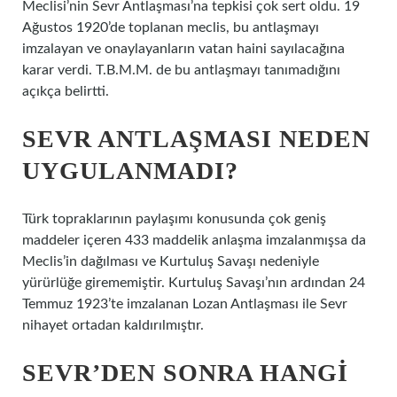
Meclisi’nin Sevr Antlaşması’na tepkisi çok sert oldu. 19
Ağustos 1920’de toplanan meclis, bu antlaşmayı
imzalayan ve onaylayanların vatan haini sayılacağına
karar verdi. T.B.M.M. de bu antlaşmayı tanımadığını
açıkça belirtti.
SEVR ANTLAŞMASI NEDEN
UYGULANMADI?
Türk topraklarının paylaşımı konusunda çok geniş
maddeler içeren 433 maddelik anlaşma imzalanmışsa da
Meclis’in dağılması ve Kurtuluş Savaşı nedeniyle
yürürlüğe girememiştir. Kurtuluş Savaşı’nın ardından 24
Temmuz 1923’te imzalanan Lozan Antlaşması ile Sevr
nihayet ortadan kaldırılmıştır.
SEVR’DEN SONRA HANGI