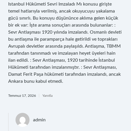
Istanbul Hükümeti Sevri Imzaladı Mı konusu girişte
temel hatlarıyla verilmiş, ancak okuyucuyu yakalama
gücü sınırlı. Bu konuyu düşününce aklıma gelen küçük
bir ek var: İşte arama sonuçları arasında bulunanlar: :
Sevr Antlaşması 1920 yılında imzalandı. Osmanlı devleti
bu antlaşma ile paramparça hale getirildi ve toprakları
Avrupalı devletler arasında paylaşıldı. Antlaşma, TBMM
tarafından tanınmadı ve imzalayan heyet üyeleri hain
ilan edildi. : Sevr Antlaşması, 1920 tarihinde İstanbul
Hükümeti tarafından imzalanmıştır. : Sevr Antlaşması,
Damat Ferit Paşa hükümeti tarafından imzalandı, ancak
Ankara bunu kabul etmedi.
Temmuz 17, 2026
Yanıtla
admin