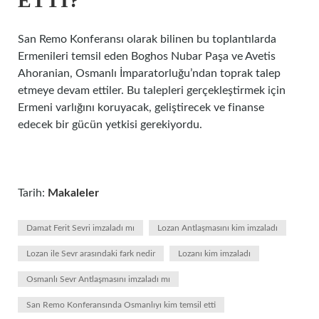
ETTI?
San Remo Konferansı olarak bilinen bu toplantılarda
Ermenileri temsil eden Boghos Nubar Paşa ve Avetis
Ahoranian, Osmanlı İmparatorluğu’ndan toprak talep
etmeye devam ettiler. Bu talepleri gerçekleştirmek için
Ermeni varlığını koruyacak, geliştirecek ve finanse
edecek bir gücün yetkisi gerekiyordu.
Tarih:
Makaleler
Damat Ferit Sevri imzaladı mı
Lozan Antlaşmasını kim imzaladı
Lozan ile Sevr arasındaki fark nedir
Lozanı kim imzaladı
Osmanlı Sevr Antlaşmasını imzaladı mı
San Remo Konferansında Osmanlıyı kim temsil etti