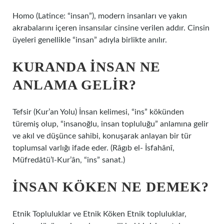
Homo (Latince: “insan”), modern insanları ve yakın
akrabalarını içeren insansılar cinsine verilen addır. Cinsin
üyeleri genellikle “insan” adıyla birlikte anılır.
KURANDA INSAN NE
ANLAMA GELIR?
Tefsir (Kur’an Yolu) İnsan kelimesi, “ins” kökünden
türemiş olup, “insanoğlu, insan topluluğu” anlamına gelir
ve akıl ve düşünce sahibi, konuşarak anlayan bir tür
toplumsal varlığı ifade eder. (Râgıb el- İsfahânî,
Müfredâtü’l-Kur’ân, “ins” sanat.)
İNSAN KÖKEN NE DEMEK?
Etnik Topluluklar ve Etnik Köken Etnik topluluklar,