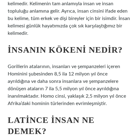
kelimedir. Kelimenin tam anlamıyla insan ve insan
topluluğu anlamına gelir. Ayrıca, insan cinsini ifade eden
bu kelime, tüm erkek ve dişi bireyler için bir isimdir. İnsan
kelimesi günlük hayatımızda çok sık karşılaştığımız bir
kelimedir.
İNSANIN KÖKENI NEDIR?
Gorillerin atalarının, insanları ve şempanzeleri içeren
Hominini şubesinden 8,5 ila 12 milyon yıl önce
ayrıldığına ve daha sonra insanlara ve şempanzelere
dönüşen ataların 7 ila 5,5 milyon yıl önce ayrıldığına
inanılmaktadır. Homo cinsi, yaklaşık 2,5 milyon yıl önce
Afrika’daki hominin türlerinden evrimleşmiştir.
LATINCE INSAN NE
DEMEK?