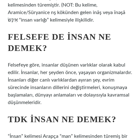
kelimesinden türemiştir. (NOT: Bu kelime,
Aramice/Süryanice nş kökünden gelen ināş veya īnəşā
אִינָשׂ “insan varlığı” kelimesiyle ilişkilidir.
FELSEFE DE INSAN NE
DEMEK?
Felsefeye göre, insanlar düşünen varlıklar olarak kabul
edilir. İnsanlar, her şeyden önce, yaşayan organizmalardır.
İnsanları diğer canlı varlıklardan ayıran şey, evrim
sürecinde insanların dillerini değiştirmeleri, konuşmaya
başlamaları, dünyayı anlamaları ve dolayısıyla kavramsal
düşünmeleridir.
TDK INSAN NE DEMEK?
“İnsan” kelimesi Arapça “man” kelimesinden türemiş bir