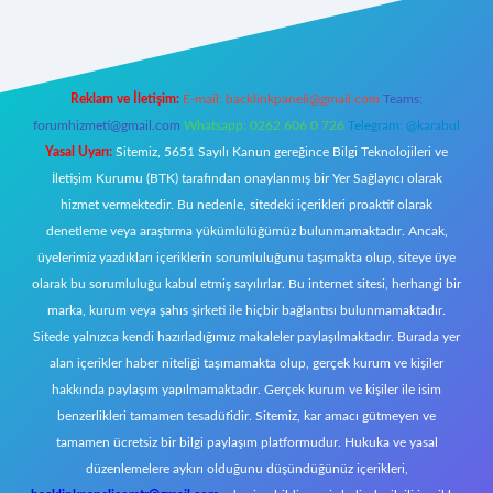
Reklam ve İletişim:
E-mail:
backlinkpaneli@gmail.com
Teams:
forumhizmeti@gmail.com
Whatsapp: 0262 606 0 726
Telegram: @karabul
Yasal Uyarı:
Sitemiz, 5651 Sayılı Kanun gereğince Bilgi Teknolojileri ve
İletişim Kurumu (BTK) tarafından onaylanmış bir Yer Sağlayıcı olarak
hizmet vermektedir. Bu nedenle, sitedeki içerikleri proaktif olarak
denetleme veya araştırma yükümlülüğümüz bulunmamaktadır. Ancak,
üyelerimiz yazdıkları içeriklerin sorumluluğunu taşımakta olup, siteye üye
olarak bu sorumluluğu kabul etmiş sayılırlar. Bu internet sitesi, herhangi bir
marka, kurum veya şahıs şirketi ile hiçbir bağlantısı bulunmamaktadır.
Sitede yalnızca kendi hazırladığımız makaleler paylaşılmaktadır. Burada yer
alan içerikler haber niteliği taşımamakta olup, gerçek kurum ve kişiler
hakkında paylaşım yapılmamaktadır. Gerçek kurum ve kişiler ile isim
benzerlikleri tamamen tesadüfidir. Sitemiz, kar amacı gütmeyen ve
tamamen ücretsiz bir bilgi paylaşım platformudur. Hukuka ve yasal
düzenlemelere aykırı olduğunu düşündüğünüz içerikleri,