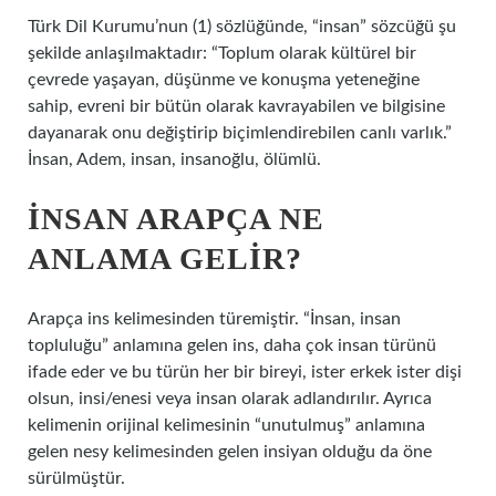
Türk Dil Kurumu’nun (1) sözlüğünde, “insan” sözcüğü şu
şekilde anlaşılmaktadır: “Toplum olarak kültürel bir
çevrede yaşayan, düşünme ve konuşma yeteneğine
sahip, evreni bir bütün olarak kavrayabilen ve bilgisine
dayanarak onu değiştirip biçimlendirebilen canlı varlık.”
İnsan, Adem, insan, insanoğlu, ölümlü.
İNSAN ARAPÇA NE
ANLAMA GELIR?
Arapça ins kelimesinden türemiştir. “İnsan, insan
topluluğu” anlamına gelen ins, daha çok insan türünü
ifade eder ve bu türün her bir bireyi, ister erkek ister dişi
olsun, insi/enesi veya insan olarak adlandırılır. Ayrıca
kelimenin orijinal kelimesinin “unutulmuş” anlamına
gelen nesy kelimesinden gelen insiyan olduğu da öne
sürülmüştür.