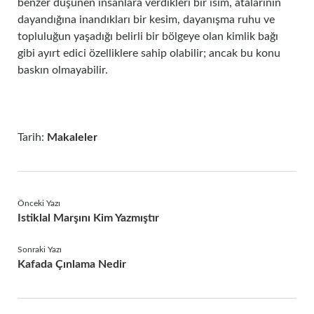
benzer düşünen insanlara verdikleri bir isim, atalarının
dayandığına inandıkları bir kesim, dayanışma ruhu ve
topluluğun yaşadığı belirli bir bölgeye olan kimlik bağı
gibi ayırt edici özelliklere sahip olabilir; ancak bu konu
baskın olmayabilir.
Tarih:
Makaleler
Önceki Yazı
Istiklal Marşını Kim Yazmıştır
Sonraki Yazı
Kafada Çınlama Nedir