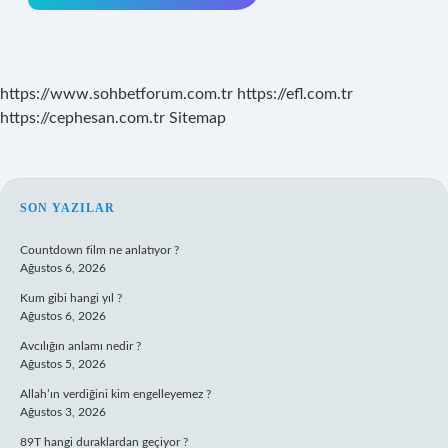
https://www.sohbetforum.com.tr
https://efl.com.tr
https://cephesan.com.tr
Sitemap
SIDEBAR
SON YAZILAR
Countdown film ne anlatıyor ?
Ağustos 6, 2026
Kum gibi hangi yıl ?
Ağustos 6, 2026
Avcılığın anlamı nedir ?
Ağustos 5, 2026
Allah’ın verdiğini kim engelleyemez ?
Ağustos 3, 2026
89T hangi duraklardan geçiyor ?