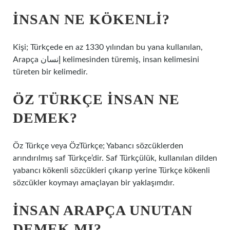
İNSAN NE KÖKENLI?
Kişi; Türkçede en az 1330 yılından bu yana kullanılan,
Arapça إنسان kelimesinden türemiş, insan kelimesini
türeten bir kelimedir.
ÖZ TÜRKÇE INSAN NE
DEMEK?
Öz Türkçe veya ÖzTürkçe; Yabancı sözcüklerden
arındırılmış saf Türkçe’dir. Saf Türkçülük, kullanılan dilden
yabancı kökenli sözcükleri çıkarıp yerine Türkçe kökenli
sözcükler koymayı amaçlayan bir yaklaşımdır.
İNSAN ARAPÇA UNUTAN
DEMEK MI?