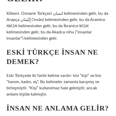
Kökeni. Osmanlı Türkçesi انسان‎ kelimesinden gelir, bu da
Arapça إِنْسَان‎ (ʾinsān) kelimesinden gelir, bu da Aramice
אבשא‎ kelimesinden gelir, bu da İbranice אבוש‎
kelimesinden gelir, bu da Akadca nihu (“insanlar
insanlar”) kelimesinden gelir.
ESKI TÜRKÇE INSAN NE
DEMEK?
Eski Türkçede iki farklı kelime vardır: kisi “kişi” ve kisi
“hanım, kadın, eş”. Bu kelimeler zamanla karışmış ve
birleşmiştir. “Kişi” kullanılmaz hale gelmiştir, ancak
anlamı kişide kalmıştır.
İNSAN NE ANLAMA GELIR?