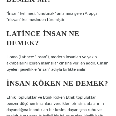
“İnsan” kelimesi, “unutmak” anlamına gelen Arapça
“nisyan” kelimesinden türemiştir.
LATINCE INSAN NE
DEMEK?
Homo (Latince: “insan”), modern insanları ve yakın
akrabalarını içeren insansılar cinsine verilen addır. Cinsin
üyeleri genellikle “insan” adıyla birlikte anılır.
İNSAN KÖKEN NE DEMEK?
Etnik Topluluklar ve Etnik Köken Etnik topluluklar,
benzer düşünen insanlara verdikleri bir isim, atalarının
dayandığına inandıkları bir kesim, dayanışma ruhu ve