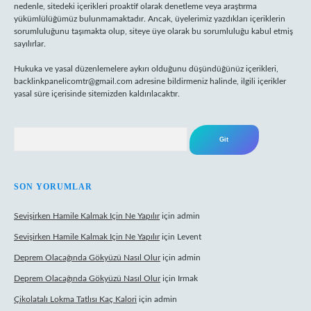
nedenle, sitedeki içerikleri proaktif olarak denetleme veya araştırma
yükümlülüğümüz bulunmamaktadır. Ancak, üyelerimiz yazdıkları içeriklerin
sorumluluğunu taşımakta olup, siteye üye olarak bu sorumluluğu kabul etmiş
sayılırlar.
Hukuka ve yasal düzenlemelere aykırı olduğunu düşündüğünüz içerikleri,
backlinkpanelicomtr@gmail.com
adresine bildirmeniz halinde, ilgili içerikler
yasal süre içerisinde sitemizden kaldırılacaktır.
Arama
SON YORUMLAR
Sevişirken Hamile Kalmak Için Ne Yapılır
için
admin
Sevişirken Hamile Kalmak Için Ne Yapılır
için
Levent
Deprem Olacağında Gökyüzü Nasıl Olur
için
admin
Deprem Olacağında Gökyüzü Nasıl Olur
için
Irmak
Çikolatalı Lokma Tatlısı Kaç Kalori
için
admin