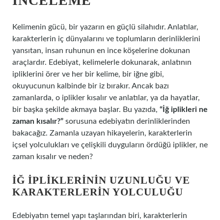
İNCELEME
Kelimenin gücü, bir yazarın en güçlü silahıdır. Anlatılar,
karakterlerin iç dünyalarını ve toplumların derinliklerini
yansıtan, insan ruhunun en ince köşelerine dokunan
araçlardır. Edebiyat, kelimelerle dokunarak, anlatının
ipliklerini örer ve her bir kelime, bir iğne gibi,
okuyucunun kalbinde bir iz bırakır. Ancak bazı
zamanlarda, o iplikler kısalır ve anlatılar, ya da hayatlar,
bir başka şekilde akmaya başlar. Bu yazıda,
“İğ iplikleri ne
zaman kısalır?”
sorusuna edebiyatın derinliklerinden
bakacağız. Zamanla uzayan hikayelerin, karakterlerin
içsel yolculukları ve çelişkili duyguların ördüğü iplikler, ne
zaman kısalır ve neden?
İĞ İPLIKLERININ UZUNLUĞU VE
KARAKTERLERIN YOLCULUĞU
Edebiyatın temel yapı taşlarından biri, karakterlerin