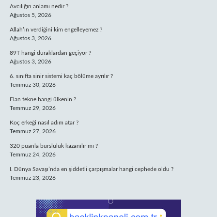
Avcılığın anlamı nedir ?
Ağustos 5, 2026
Allah’ın verdiğini kim engelleyemez ?
Ağustos 3, 2026
89T hangi duraklardan geçiyor ?
Ağustos 3, 2026
6. sınıfta sinir sistemi kaç bölüme ayrılır ?
Temmuz 30, 2026
Elan tekne hangi ülkenin ?
Temmuz 29, 2026
Koç erkeği nasıl adım atar ?
Temmuz 27, 2026
320 puanla bursluluk kazanılır mı ?
Temmuz 24, 2026
I. Dünya Savaşı’nda en şiddetli çarpışmalar hangi cephede oldu ?
Temmuz 23, 2026