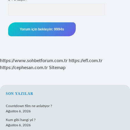
https://www.sohbetforum.com.tr
https://efl.com.tr
https://cephesan.com.tr
Sitemap
SIDEBAR
SON YAZILAR
Countdown film ne anlatıyor ?
Ağustos 6, 2026
Kum gibi hangi yıl ?
Ağustos 6, 2026