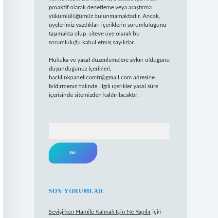
proaktif olarak denetleme veya araştırma
yükümlülüğümüz bulunmamaktadır. Ancak,
üyelerimiz yazdıkları içeriklerin sorumluluğunu
taşımakta olup, siteye üye olarak bu
sorumluluğu kabul etmiş sayılırlar.
Hukuka ve yasal düzenlemelere aykırı olduğunu
düşündüğünüz içerikleri,
backlinkpanelicomtr@gmail.com
adresine
bildirmeniz halinde, ilgili içerikler yasal süre
içerisinde sitemizden kaldırılacaktır.
Arama
SON YORUMLAR
Sevişirken Hamile Kalmak Için Ne Yapılır
için