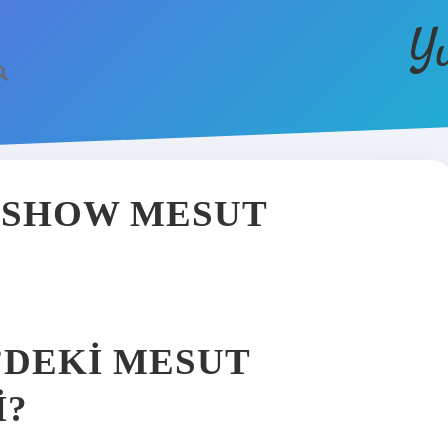
Y
 SHOW MESUT
DEKI MESUT
I?