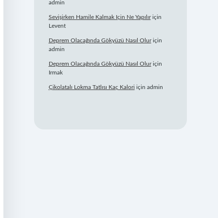
admin
Sevişirken Hamile Kalmak Için Ne Yapılır
için
Levent
Deprem Olacağında Gökyüzü Nasıl Olur
için
admin
Deprem Olacağında Gökyüzü Nasıl Olur
için
Irmak
Çikolatalı Lokma Tatlısı Kaç Kalori
için
admin