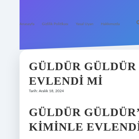
Anasayfa
Gizlilik Politikası
Yasal Uyarı
Hakkımızda
GÜLDÜR GÜLDÜR
EVLENDI MI
Tarih: Aralık 18, 2024
GÜLDÜR GÜLDÜR’
KIMINLE EVLEND