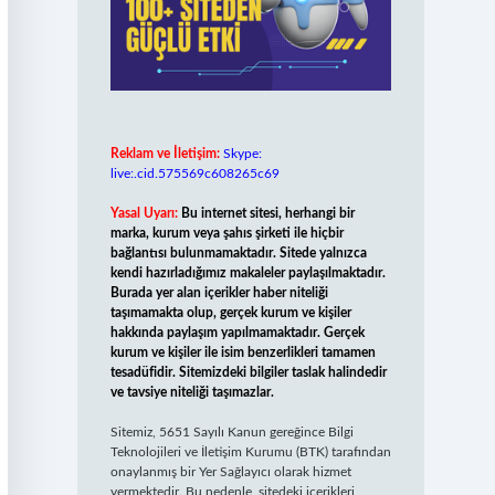
Reklam ve İletişim:
Skype:
live:.cid.575569c608265c69
Yasal Uyarı:
Bu internet sitesi, herhangi bir
marka, kurum veya şahıs şirketi ile hiçbir
bağlantısı bulunmamaktadır. Sitede yalnızca
kendi hazırladığımız makaleler paylaşılmaktadır.
Burada yer alan içerikler haber niteliği
taşımamakta olup, gerçek kurum ve kişiler
hakkında paylaşım yapılmamaktadır. Gerçek
kurum ve kişiler ile isim benzerlikleri tamamen
tesadüfidir. Sitemizdeki bilgiler taslak halindedir
ve tavsiye niteliği taşımazlar.
Sitemiz, 5651 Sayılı Kanun gereğince Bilgi
Teknolojileri ve İletişim Kurumu (BTK) tarafından
onaylanmış bir Yer Sağlayıcı olarak hizmet
vermektedir. Bu nedenle, sitedeki içerikleri