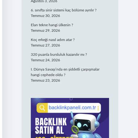
Ağustos 3, 2026
6. sınıfta sinir sistemi kaç bölüme ayrılır ?
Temmuz 30, 2026
Elan tekne hangi ülkenin ?
Temmuz 29, 2026
Koç erkeği nasıl adım atar ?
Temmuz 27, 2026
320 puanla bursluluk kazanılır mı ?
Temmuz 24, 2026
I. Dünya Savaşı’nda en şiddetli çarpışmalar
hangi cephede oldu ?
Temmuz 23, 2026