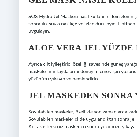
SOS Hydra Jel Maskesi nasıl kullanılır: Temizlenmiş
sonra ılık suyla nazikçe ve iyice durulayın. Haftad
uygulayın.
ALOE VERA JEL YÜZDE
Ayrıca cilt iyileştirici özelliği sayesinde güneş yanığ
maskelerinin faydalarını deneyimlemek için yüzünüz
yüzünüzü yıkayın ve nemlendirin.
JEL MASKEDEN SONRA 
Soyulabilen maskeler, özellikle son zamanlarda kadı
Soyulabilen maskeler cilde uygulandıktan sonra je
Ancak isterseniz maskeden sonra yüzünüzü yıkayabi