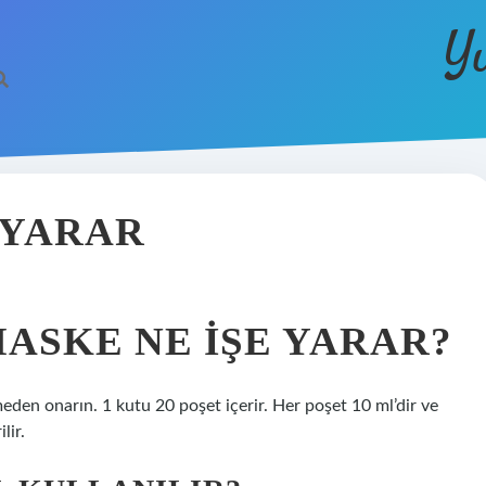
Y
 YARAR
ASKE NE IŞE YARAR?
meden onarın. 1 kutu 20 poşet içerir. Her poşet 10 ml’dir ve
lir.