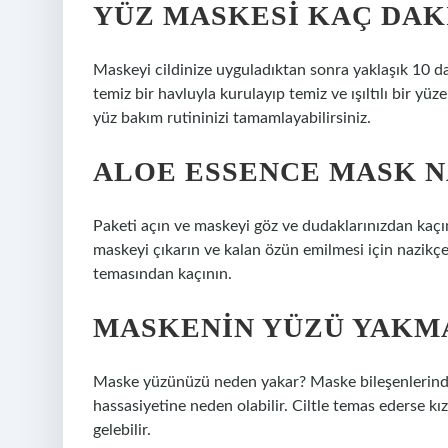
YÜZ MASKESI KAÇ DAK
Maskeyi cildinize uyguladıktan sonra yaklaşık 10 dak
temiz bir havluyla kurulayıp temiz ve ışıltılı bir yü
yüz bakım rutininizi tamamlayabilirsiniz.
ALOE ESSENCE MASK N
Paketi açın ve maskeyi göz ve dudaklarınızdan kaç
maskeyi çıkarın ve kalan özün emilmesi için nazikçe
temasından kaçının.
MASKENIN YÜZÜ YAKM
Maske yüzünüzü neden yakar? Maske bileşenlerindeki
hassasiyetine neden olabilir. Ciltle temas ederse kı
gelebilir.