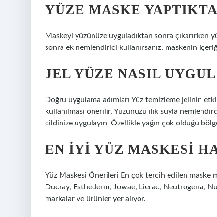
YÜZE MASKE YAPTIKTA
Maskeyi yüzünüze uyguladıktan sonra çıkarırken 
sonra ek nemlendirici kullanırsanız, maskenin içeri
JEL YÜZE NASIL UYGUL
Doğru uygulama adımları Yüz temizleme jelinin etki
kullanılması önerilir. Yüzünüzü ılık suyla nemlendi
cildinize uygulayın. Özellikle yağın çok olduğu bölg
EN IYI YÜZ MASKESI 
Yüz Maskesi Önerileri En çok tercih edilen maske 
Ducray, Esthederm, Jowae, Lierac, Neutrogena, Nux
markalar ve ürünler yer alıyor.