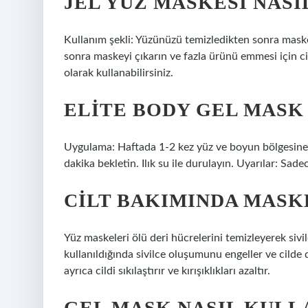
JEL YÜZ MASKESI NASI
Kullanım şekli: Yüzünüzü temizledikten sonra maske
sonra maskeyi çıkarın ve fazla ürünü emmesi için ci
olarak kullanabilirsiniz.
ELITE BODY GEL MASK
Uygulama: Haftada 1-2 kez yüz ve boyun bölgesine 
dakika bekletin. Ilık su ile durulayın. Uyarılar: Sadec
CILT BAKIMINDA MASKE
Yüz maskeleri ölü deri hücrelerini temizleyerek sivil
kullanıldığında sivilce oluşumunu engeller ve cilde 
ayrıca cildi sıkılaştırır ve kırışıklıkları azaltır.
GEL MASK NASIL KULL