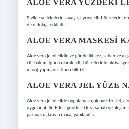
ALOE VERA YÜZDEKI LE
Sivilce ve lekelerle savaşır, ayrıca cilt hücrelerini on
de oldukça etkilidir.
ALOE VERA MASKESI KA
Aloe vera jelini cildinize günde iki kez, sabah ve ak
cilt bakımı ipucu olarak, cilt hücrelerinin aktivasy
masaj yapmanızı önerebiliriz!
ALOE VERA JEL YÜZE 
Aloe vera jelini cilde uygulamak çok basittir. Jel, 
uygulanabilir. Etkisi günde iki kez, sabah ve akşam
parmak uçlarıyla masaj yapılabilir.