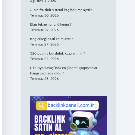
Ağustos 3, 2026
6. sınıfta sinir sistemi kaç bölüme ayrılır ?
Temmuz 30, 2026
Elan tekne hangi ülkenin ?
Temmuz 29, 2026
Koç erkeği nasıl adım atar ?
Temmuz 27, 2026
320 puanla bursluluk kazanılır mı ?
Temmuz 24, 2026
I. Dünya Savaşı’nda en şiddetli çarpışmalar
hangi cephede oldu ?
Temmuz 23, 2026