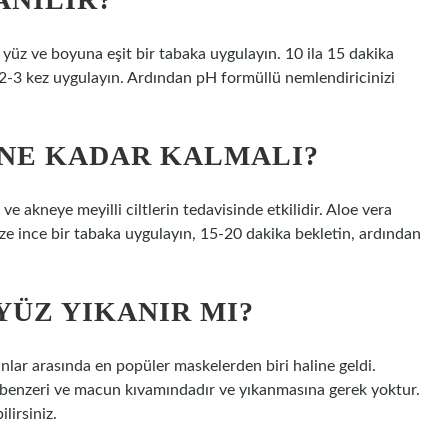
 yüz ve boyuna eşit bir tabaka uygulayın. 10 ila 15 dakika
a 2-3 kez uygulayın. Ardından pH formüllü nemlendiricinizi
 NE KADAR KALMALI?
ı ve akneye meyilli ciltlerin tedavisinde etkilidir. Aloe vera
e ince bir tabaka uygulayın, 15-20 dakika bekletin, ardından
YÜZ YIKANIR MI?
nlar arasında en popüler maskelerden biri haline geldi.
l benzeri ve macun kıvamındadır ve yıkanmasına gerek yoktur.
lirsiniz.