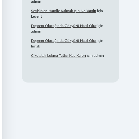
admin
Sevişirken Hamile Kalmak Için Ne Yapılır
için
Levent
Deprem Olacağında Gökyüzü Nasıl Olur
için
admin
Deprem Olacağında Gökyüzü Nasıl Olur
için
Irmak
Çikolatalı Lokma Tatlısı Kaç Kalori
için
admin