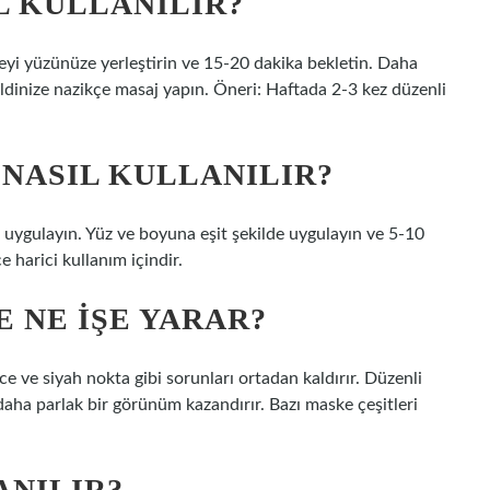
L KULLANILIR?
yi yüzünüze yerleştirin ve 15-20 dakika bekletin. Daha
ldinize nazikçe masaj yapın. Öneri: Haftada 2-3 kez düzenli
 NASIL KULLANILIR?
uygulayın. Yüz ve boyuna eşit şekilde uygulayın ve 5-10
e harici kullanım içindir.
 NE IŞE YARAR?
ce ve siyah nokta gibi sorunları ortadan kaldırır. Düzenli
daha parlak bir görünüm kazandırır. Bazı maske çeşitleri
ANILIR?