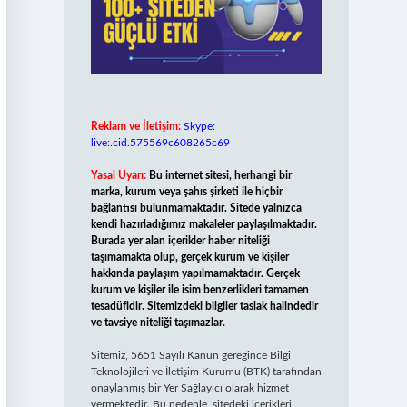
Reklam ve İletişim:
Skype:
live:.cid.575569c608265c69
Yasal Uyarı:
Bu internet sitesi, herhangi bir
marka, kurum veya şahıs şirketi ile hiçbir
bağlantısı bulunmamaktadır. Sitede yalnızca
kendi hazırladığımız makaleler paylaşılmaktadır.
Burada yer alan içerikler haber niteliği
taşımamakta olup, gerçek kurum ve kişiler
hakkında paylaşım yapılmamaktadır. Gerçek
kurum ve kişiler ile isim benzerlikleri tamamen
tesadüfidir. Sitemizdeki bilgiler taslak halindedir
ve tavsiye niteliği taşımazlar.
Sitemiz, 5651 Sayılı Kanun gereğince Bilgi
Teknolojileri ve İletişim Kurumu (BTK) tarafından
onaylanmış bir Yer Sağlayıcı olarak hizmet
vermektedir. Bu nedenle, sitedeki içerikleri