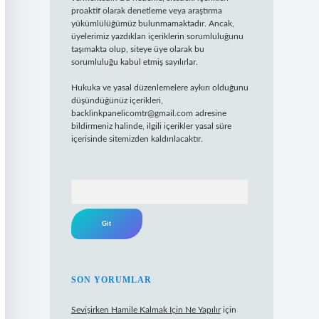
proaktif olarak denetleme veya araştırma
yükümlülüğümüz bulunmamaktadır. Ancak,
üyelerimiz yazdıkları içeriklerin sorumluluğunu
taşımakta olup, siteye üye olarak bu
sorumluluğu kabul etmiş sayılırlar.
Hukuka ve yasal düzenlemelere aykırı olduğunu
düşündüğünüz içerikleri,
backlinkpanelicomtr@gmail.com
adresine
bildirmeniz halinde, ilgili içerikler yasal süre
içerisinde sitemizden kaldırılacaktır.
Arama
SON YORUMLAR
Sevişirken Hamile Kalmak Için Ne Yapılır
için