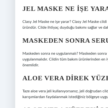
JEL MASKE NE IŞE YAR
Clasy Jel Maske ne işe yarar? Clasy Jel Maske cildi
üründür. Cilde ihtiyaç duyduğu bakımı sağlar ve da
MASKEDEN SONRA SER
Maskeden sonra ne uygulanmalı? Maskeden sonra t
uygulanmalıdır. Cildin tüm bakım ürünlerinden en iy
önemlidir.
ALOE VERA DIREK YÜZ
Taze aloe vera jeli kullanıyorsanız, jeli doğrudan ci
karışımlardan faydalanmak istediğiniz bölgeye uygul