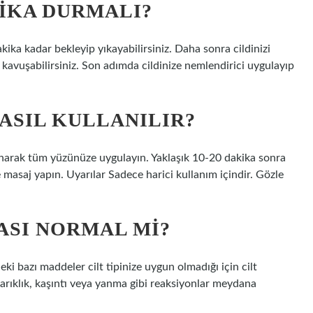
IKA DURMALI?
ika kadar bekleyip yıkayabilirsiniz. Daha sonra cildinizi
ze kavuşabilirsiniz. Son adımda cildinize nemlendirici uygulayıp
ASIL KULLANILIR?
ınarak tüm yüzünüze uygulayın. Yaklaşık 10-20 dakika sonra
 masaj yapın. Uyarılar Sadece harici kullanım içindir. Gözle
ASI NORMAL MI?
 bazı maddeler cilt tipinize uygun olmadığı için cilt
zarıklık, kaşıntı veya yanma gibi reaksiyonlar meydana