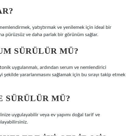
AR?
 nemlendirmek, yatıştırmak ve yenilemek için ideal bir
ha pürüzsüz ve daha parlak bir görünüm sağlar.
UM SÜRÜLÜR MÜ?
onik uygulanmalı, ardından serum ve nemlendirici
i şekilde yararlanmasını sağlamak için bu sırayı takip etmek
E SÜRÜLÜR MÜ?
ldinize uygulayabilir veya ev yapımı doğal tarif ve
ayabilirsiniz.