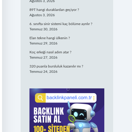
Ağustos 3, 2026
89T hangi duraklardan geçiyor ?
Ağustos 3, 2026
6. sınıfta sinir sistemi kaç bölüme ayrılır ?
Temmuz 30, 2026
Elan tekne hangi ülkenin ?
Temmuz 29, 2026
Koç erkeği nasıl adım atar ?
Temmuz 27, 2026
320 puanla bursluluk kazanılır mı ?
Temmuz 24, 2026