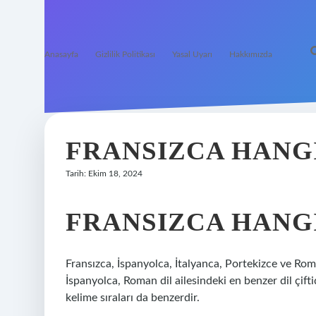
Anasayfa
Gizlilik Politikası
Yasal Uyarı
Hakkımızda
FRANSIZCA HANG
Tarih: Ekim 18, 2024
FRANSIZCA HANGI
Fransızca, İspanyolca, İtalyanca, Portekizce ve Rome
İspanyolca, Roman dil ailesindeki en benzer dil çiftid
kelime sıraları da benzerdir.