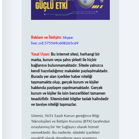
Reklam ve İletişim:
Skype:
live:.cid.575569c608265c69
Yasal Uyarı:
Bu internet sitesi, herhangi bir
marka, kurum veya şahıs şirketi ile hiçbir
bağlantısı bulunmamaktadır. Sitede yalnızca
kendi hazırladığımız makaleler paylaşılmaktadır.
Burada yer alan içerikler haber niteliği
taşımamakta olup, gerçek kurum ve kişiler
hakkında paylaşım yapılmamaktadır. Gerçek
kurum ve kişiler ile isim benzerlikleri tamamen
tesadüfidir. Sitemizdeki bilgiler taslak halindedir
ve tavsiye niteliği taşımazlar.
Sitemiz, 5651 Sayılı Kanun gereğince Bilgi
Teknolojileri ve İletişim Kurumu (BTK) tarafından
onaylanmış bir Yer Sağlayıcı olarak hizmet
vermektedir. Bu nedenle, sitedeki içerikleri
proaktif olarak denetleme veya araştırma