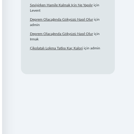
Sevişirken Hamile Kalmak Için Ne Yapılır
için
Levent
Deprem Olacağında Gökyüzü Nasıl Olur
için
admin
Deprem Olacağında Gökyüzü Nasıl Olur
için
Irmak
Çikolatalı Lokma Tatlısı Kaç Kalori
için
admin