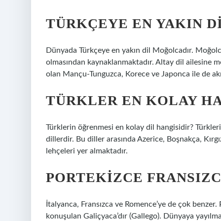
TÜRKÇEYE EN YAKIN DI
Dünyada Türkçeye en yakın dil Moğolcadır. Moğolcan
olmasından kaynaklanmaktadır. Altay dil ailesine me
olan Mançu-Tunguzca, Korece ve Japonca ile de ak
TÜRKLER EN KOLAY HA
Türklerin öğrenmesi en kolay dil hangisidir? Türkler
dillerdir. Bu diller arasında Azerice, Boşnakça, Kı
lehçeleri yer almaktadır.
PORTEKIZCE FRANSIZC
İtalyanca, Fransızca ve Romence’ye de çok benzer. P
konuşulan Galiçyaca’dır (Gallego). Dünyaya yayılmas