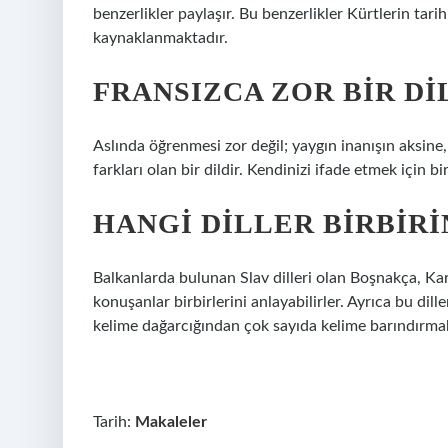
benzerlikler paylaşır. Bu benzerlikler Kürtlerin tar
kaynaklanmaktadır.
FRANSIZCA ZOR BIR DI
Aslında öğrenmesi zor değil; yaygın inanışın aksine, 
farkları olan bir dildir. Kendinizi ifade etmek için 
HANGI DILLER BIRBIRI
Balkanlarda bulunan Slav dilleri olan Boşnakça, Kara
konuşanlar birbirlerini anlayabilirler. Ayrıca bu di
kelime dağarcığından çok sayıda kelime barındırmak
Tarih:
Makaleler