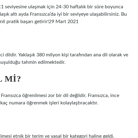
C1 seviyesine ulaşmak için 24-30 haftalık bir süre boyunca
şık altı ayda Fransızca’da iyi bir seviyeye ulaşabilirsiniz. Bu
enli pratik başarı getirir!29 Mart 2021
?
ci dildir. Yaklaşık 380 milyon kişi tarafından ana dil olarak ve
konuşulduğu tahmin edilmektedir.
L MI?
Fransızca öğrenilmesi zor bir dil değildir. Fransızca, ince
birkaç numara öğrenmek işleri kolaylaştıracaktır.
imesi etnik bir terim ve yasal bir kategori haline geldi.