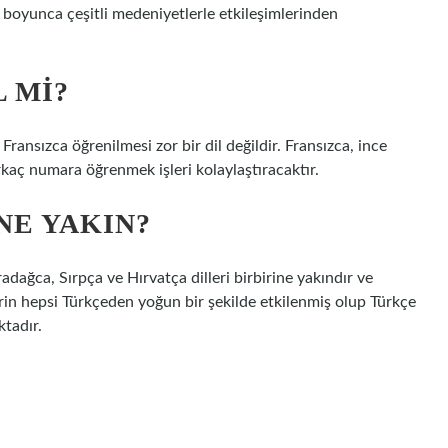
ih boyunca çeşitli medeniyetlerle etkileşimlerinden
L MI?
Fransızca öğrenilmesi zor bir dil değildir. Fransızca, ince
birkaç numara öğrenmek işleri kolaylaştıracaktır.
NE YAKIN?
dağca, Sırpça ve Hırvatça dilleri birbirine yakındır ve
llerin hepsi Türkçeden yoğun bir şekilde etkilenmiş olup Türkçe
tadır.