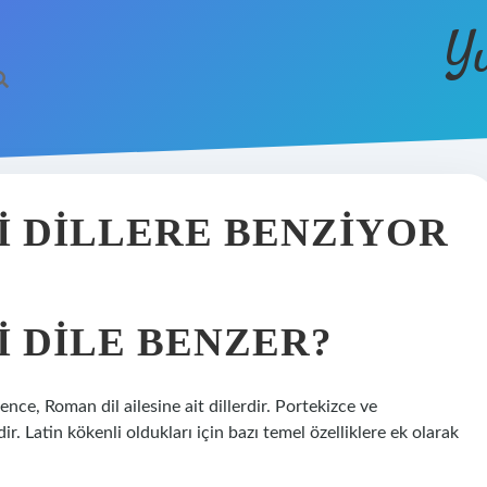
Y
I DILLERE BENZIYOR
 DILE BENZER?
nce, Roman dil ailesine ait dillerdir. Portekizce ve
ir. Latin kökenli oldukları için bazı temel özelliklere ek olarak