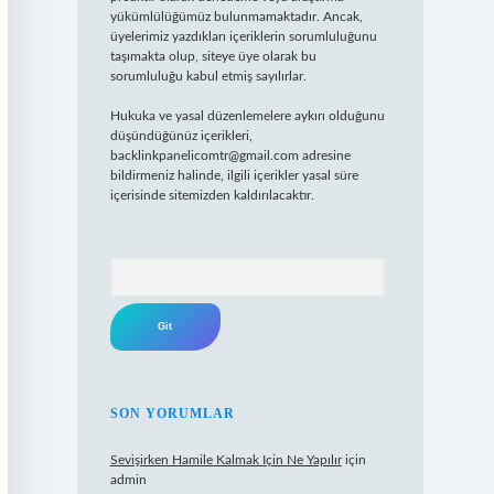
yükümlülüğümüz bulunmamaktadır. Ancak,
üyelerimiz yazdıkları içeriklerin sorumluluğunu
taşımakta olup, siteye üye olarak bu
sorumluluğu kabul etmiş sayılırlar.
Hukuka ve yasal düzenlemelere aykırı olduğunu
düşündüğünüz içerikleri,
backlinkpanelicomtr@gmail.com
adresine
bildirmeniz halinde, ilgili içerikler yasal süre
içerisinde sitemizden kaldırılacaktır.
Arama
SON YORUMLAR
Sevişirken Hamile Kalmak Için Ne Yapılır
için
admin