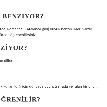
E BENZIYOR?
kizce, Romence, Katalanca gibi) büyük benzerlikleri vardır.
 sürede öğrenebilirsiniz.
NZIYOR?
 dillerdir.
 kullanıldığı için dünyada üçüncü sırada yer alan bir dildir.
ÖĞRENILIR?