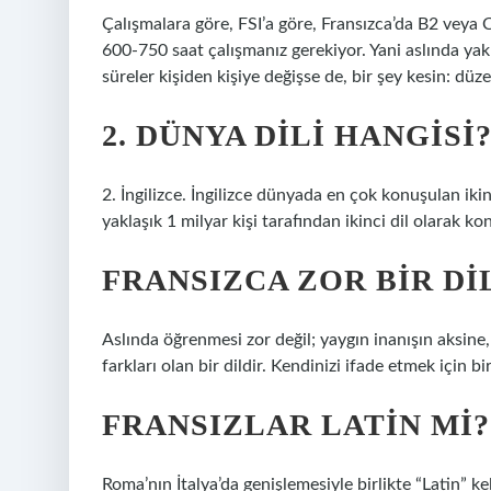
Çalışmalara göre, FSI’a göre, Fransızca’da B2 veya 
600-750 saat çalışmanız gerekiyor. Yani aslında yakla
süreler kişiden kişiye değişse de, bir şey kesin: düz
2. DÜNYA DILI HANGISI
2. İngilizce. İngilizce dünyada en çok konuşulan ikin
yaklaşık 1 milyar kişi tarafından ikinci dil olarak 
FRANSIZCA ZOR BIR DI
Aslında öğrenmesi zor değil; yaygın inanışın aksine, 
farkları olan bir dildir. Kendinizi ifade etmek için 
FRANSIZLAR LATIN MI?
Roma’nın İtalya’da genişlemesiyle birlikte “Latin” kel