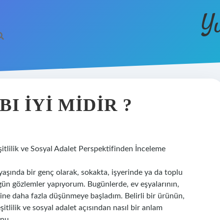
Y
I IYI MIDIR ?
şitlilik ve Sosyal Adalet Perspektifinden İnceleme
yaşında bir genç olarak, sokakta, işyerinde ya da toplu
r gün gözlemler yapıyorum. Bugünlerde, ev eşyalarının,
rine daha fazla düşünmeye başladım. Belirli bir ürünün,
şitlilik ve sosyal adalet açısından nasıl bir anlam
onu.