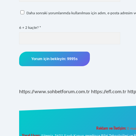
Daha sonraki yorumlarımda kullanılması için adım, e-posta adresim ve 
6 + 2 kaçtır?
*
https://www.sohbetforum.com.tr
https://efl.com.tr
htt
Reklam ve İletişim:
E-mai
Yasal Uyarı:
Sitemiz, 5651 Sayılı Kanun gereğince Bilgi Teknolojileri ve İ