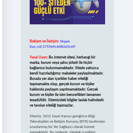
Reklam ve İletişim:
Skype:
live:.cid.575569c608265c69
Yasal Uyarı:
Bu internet sitesi, herhangi bir
marka, kurum veya şahıs şirketi ile hiçbir
bağlantısı bulunmamaktadır. Sitede yalnızca
kendi hazırladığımız makaleler paylaşılmaktadır.
Burada yer alan içerikler haber niteliği
taşımamakta olup, gerçek kurum ve kişiler
hakkında paylaşım yapılmamaktadır. Gerçek
kurum ve kişiler ile isim benzerlikleri tamamen
tesadüfidir. Sitemizdeki bilgiler taslak halindedir
ve tavsiye niteliği taşımazlar.
Sitemiz, 5651 Sayılı Kanun gereğince Bilgi
Teknolojileri ve İletişim Kurumu (BTK) tarafından
onaylanmış bir Yer Sağlayıcı olarak hizmet
vermektedir. Bu nedenle, sitedeki içerikleri