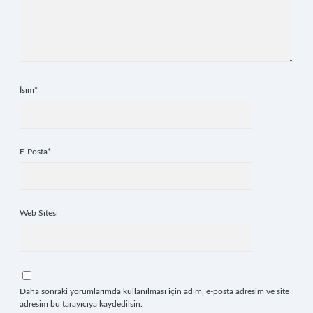
İsim*
E-Posta*
Web Sitesi
Daha sonraki yorumlarımda kullanılması için adım, e-posta adresim ve site
adresim bu tarayıcıya kaydedilsin.