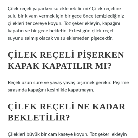
Çilek reçeli yaparken su eklenebilir mi? Çilek reçeline
sulu bir kıvam vermek için bir gece önce temizlediğiniz
çilekleri tencereye koyun. Toz şeker ekleyin, kapağını
kapatın ve bir gece bekletin. Ertesi gün çilek reçeli
suyunu salmış olacak ve su eklemeden pişecektir.
ÇILEK REÇELI PIŞERKEN
KAPAK KAPATILIR MI?
Reçeli uzun süre ve yavaş yavaş pişirmek gerekir. Pişirme
sırasında kapağını kesinlikle kapatmayın.
ÇILEK REÇELI NE KADAR
BEKLETILIR?
Çilekleri büyük bir cam kaseye koyun. Toz şekeri ekleyin