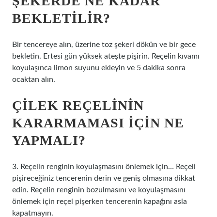
ŞEKERDE NE KADAR
BEKLETILIR?
Bir tencereye alın, üzerine toz şekeri dökün ve bir gece
bekletin. Ertesi gün yüksek ateşte pişirin. Reçelin kıvamı
koyulaşınca limon suyunu ekleyin ve 5 dakika sonra
ocaktan alın.
ÇILEK REÇELININ
KARARMAMASI IÇIN NE
YAPMALI?
3. Reçelin renginin koyulaşmasını önlemek için… Reçeli
pişireceğiniz tencerenin derin ve geniş olmasına dikkat
edin. Reçelin renginin bozulmasını ve koyulaşmasını
önlemek için reçel pişerken tencerenin kapağını asla
kapatmayın.