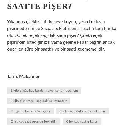
SAATTE PIŞER?
Yıkanmış çilekleri bir kaseye koyup, şekeri ekleyip
pişirmeden önce 8 saat bekletirseniz reçelin tadı harika
olur. Çilek reçeli kaç dakikada pişer? Çilek reçeli
pişirirken istediğiniz kıvama gelene kadar pişirin ancak
önerilen süre bir saattir ve bir saati geçmemelidir.
Tarih:
Makaleler
1 kilo çileğe kaç bardak şeker konur reçel için
2 kilo çilek reçeli kaç dakika kaynatılır
Çileğe ne kadar şeker gider
Çilek kaç dakika suda bekletilir
Çilek kaç saat şekerde bekletilir
Çilek kaç saatte kurur