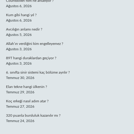
Countdown film ne anlatıyor ?
Ağustos 6, 2026
Kum gibi hangi yıl ?
Ağustos 6, 2026
Avcılığın anlamı nedir ?
Ağustos 5, 2026
Allah’ın verdiğini kim engelleyemez ?
Ağustos 3, 2026
89T hangi duraklardan geçiyor ?
Ağustos 3, 2026
6. sınıfta sinir sistemi kaç bölüme ayrılır ?
Temmuz 30, 2026
Elan tekne hangi ülkenin ?
Temmuz 29, 2026
Koç erkeği nasıl adım atar ?
Temmuz 27, 2026
320 puanla bursluluk kazanılır mı ?
Temmuz 24, 2026