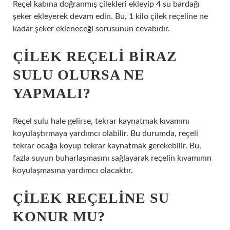
Reçel kabına doğranmış çilekleri ekleyip 4 su bardağı
şeker ekleyerek devam edin. Bu, 1 kilo çilek reçeline ne
kadar şeker ekleneceği sorusunun cevabıdır.
ÇILEK REÇELI BIRAZ
SULU OLURSA NE
YAPMALI?
Reçel sulu hale gelirse, tekrar kaynatmak kıvamını
koyulaştırmaya yardımcı olabilir. Bu durumda, reçeli
tekrar ocağa koyup tekrar kaynatmak gerekebilir. Bu,
fazla suyun buharlaşmasını sağlayarak reçelin kıvamının
koyulaşmasına yardımcı olacaktır.
ÇILEK REÇELINE SU
KONUR MU?