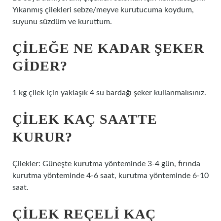
Yıkanmış çilekleri sebze/meyve kurutucuma koydum,
suyunu süzdüm ve kuruttum.
ÇILEĞE NE KADAR ŞEKER
GIDER?
1 kg çilek için yaklaşık 4 su bardağı şeker kullanmalısınız.
ÇILEK KAÇ SAATTE
KURUR?
Çilekler: Güneşte kurutma yönteminde 3-4 gün, fırında
kurutma yönteminde 4-6 saat, kurutma yönteminde 6-10
saat.
ÇILEK REÇELI KAÇ