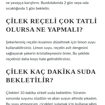
ve yavaşça karıştırın. Buzdolabında 2 gün veya oda
sıcaklığında 1 gün bekletin.
ÇILEK REÇELI ÇOK TATLI
OLURSA NE YAPMALI?
Şekerlenmiş reçelin kıvamını düzeltmek için limon suyu
kullanabilirsiniz. Limon suyu, reçelin asit dengesini
sağlayarak şekerin kristalleşmesini önler. Bu şekilde
reçelinizi daha koyu hale getirebilirsiniz.
ÇILEK KAÇ DAKIKA SUDA
BEKLETILIR?
Çilekleri 10 dakika sirkeli suda beklettim. Sürenin
sonunda suyunu süzdüm ve akan suyun altında yıkadım.
Bu suyu atmıyorum, çiçekleri sulamak için kullanacağım.