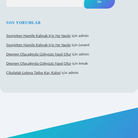
SON YORUMLAR
Sevişirken Hamile Kalmak Için Ne Yapılır
için
admin
Sevişirken Hamile Kalmak Için Ne Yapılır
için
Levent
Deprem Olacağında Gökyüzü Nasıl Olur
için
admin
Deprem Olacağında Gökyüzü Nasıl Olur
için
Irmak
Çikolatalı Lokma Tatlısı Kaç Kalori
için
admin
t.net/