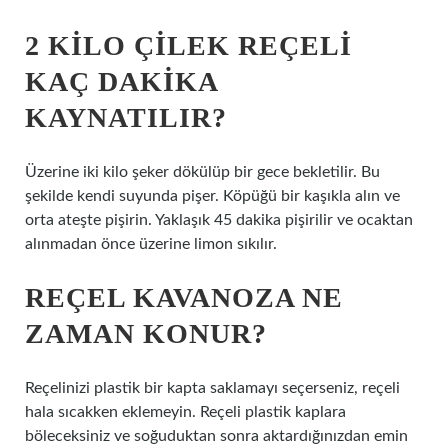
2 KILO ÇILEK REÇELI
KAÇ DAKIKA
KAYNATILIR?
Üzerine iki kilo şeker dökülüp bir gece bekletilir. Bu
şekilde kendi suyunda pişer. Köpüğü bir kaşıkla alın ve
orta ateşte pişirin. Yaklaşık 45 dakika pişirilir ve ocaktan
alınmadan önce üzerine limon sıkılır.
REÇEL KAVANOZA NE
ZAMAN KONUR?
Reçelinizi plastik bir kapta saklamayı seçerseniz, reçeli
hala sıcakken eklemeyin. Reçeli plastik kaplara
böleceksiniz ve soğuduktan sonra aktardığınızdan emin