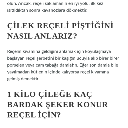
olun. Ancak, reçeli saklamanın en iyi yolu, ilk kez
ısıtıldıktan sonra kavanozlara dökmektir.
ÇILEK REÇELI PIŞTIĞINI
NASIL ANLARIZ?
Reçelin kıvamına geldiğini anlamak için koyulaşmaya
başlayan reçel şerbetini bir kaşığın ucuyla alıp birer birer
porselen veya cam tabağa damlatın. Eğer son damla bile
yayılmadan kütlenin içinde kalıyorsa reçel kıvamına
gelmiş demektir.
1 KILO ÇILEĞE KAÇ
BARDAK ŞEKER KONUR
REÇEL IÇIN?