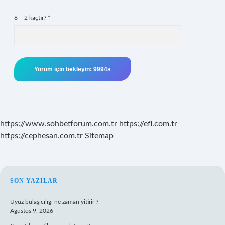
6 + 2 kaçtır?
*
https://www.sohbetforum.com.tr
https://efl.com.tr
https://cephesan.com.tr
Sitemap
SIDEBAR
SON YAZILAR
Uyuz bulaşıcılığı ne zaman yitirir ?
Ağustos 9, 2026