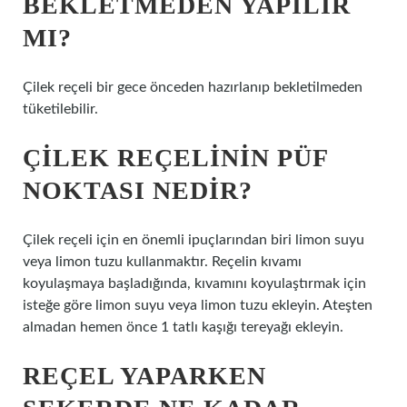
BEKLETMEDEN YAPILIR
MI?
Çilek reçeli bir gece önceden hazırlanıp bekletilmeden
tüketilebilir.
ÇILEK REÇELININ PÜF
NOKTASI NEDIR?
Çilek reçeli için en önemli ipuçlarından biri limon suyu
veya limon tuzu kullanmaktır. Reçelin kıvamı
koyulaşmaya başladığında, kıvamını koyulaştırmak için
isteğe göre limon suyu veya limon tuzu ekleyin. Ateşten
almadan hemen önce 1 tatlı kaşığı tereyağı ekleyin.
REÇEL YAPARKEN