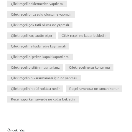
Çilek reçeli bekletmeden yapılır mı
Çilek reçeli biraz sulu olursa ne yapmalı
Çilek reçeli çok tatli olursa ne yapmalı
Çilek reçeli kaç saatte pişer
Çilek reçeli ne kadar bekletilir
Çilek reçeli ne kadar süre kaynamalı
Çilek reçeli pişerken kapak kapatılır mı
Çilek reçeli piştiğini nasıl anlarız
Çilek reçeline su konur mu
Çilek reçelinin kararmaması için ne yapmalı
Çilek reçelinin püf noktası nedir
Reçel kavanoza ne zaman konur
Reçel yaparken şekerde ne kadar bekletilir
Önceki Yazı