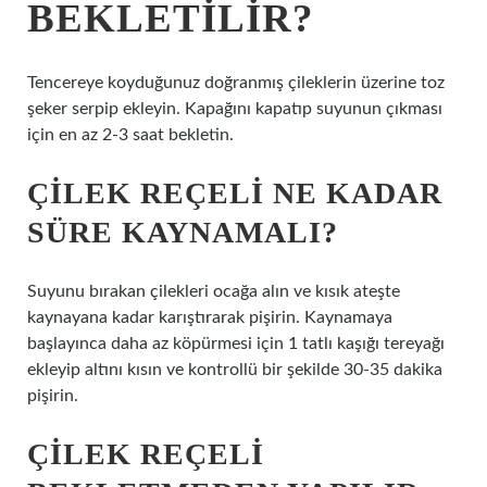
BEKLETILIR?
Tencereye koyduğunuz doğranmış çileklerin üzerine toz
şeker serpip ekleyin. Kapağını kapatıp suyunun çıkması
için en az 2-3 saat bekletin.
ÇILEK REÇELI NE KADAR
SÜRE KAYNAMALI?
Suyunu bırakan çilekleri ocağa alın ve kısık ateşte
kaynayana kadar karıştırarak pişirin. Kaynamaya
başlayınca daha az köpürmesi için 1 tatlı kaşığı tereyağı
ekleyip altını kısın ve kontrollü bir şekilde 30-35 dakika
pişirin.
ÇILEK REÇELI