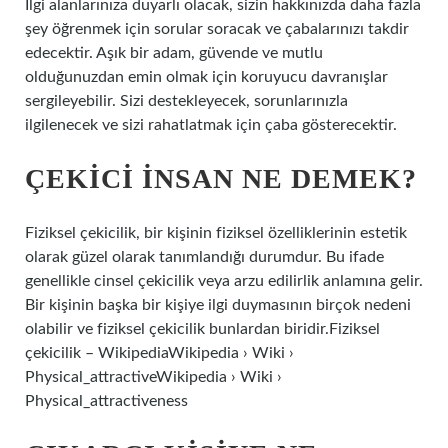
İlgi alanlarınıza duyarlı olacak, sizin hakkınızda daha fazla
şey öğrenmek için sorular soracak ve çabalarınızı takdir
edecektir. Aşık bir adam, güvende ve mutlu
olduğunuzdan emin olmak için koruyucu davranışlar
sergileyebilir. Sizi destekleyecek, sorunlarınızla
ilgilenecek ve sizi rahatlatmak için çaba gösterecektir.
ÇEKICI INSAN NE DEMEK?
Fiziksel çekicilik, bir kişinin fiziksel özelliklerinin estetik
olarak güzel olarak tanımlandığı durumdur. Bu ifade
genellikle cinsel çekicilik veya arzu edilirlik anlamına gelir.
Bir kişinin başka bir kişiye ilgi duymasının birçok nedeni
olabilir ve fiziksel çekicilik bunlardan biridir.Fiziksel
çekicilik – WikipediaWikipedia › Wiki ›
Physical_attractiveWikipedia › Wiki ›
Physical_attractiveness