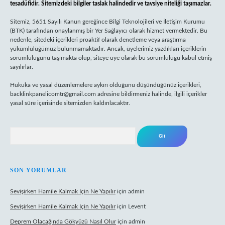
tesadüfidir. Sitemizdeki bilgiler taslak halindedir ve tavsiye niteliği taşımazlar.
Sitemiz, 5651 Sayılı Kanun gereğince Bilgi Teknolojileri ve İletişim Kurumu
(BTK) tarafından onaylanmış bir Yer Sağlayıcı olarak hizmet vermektedir. Bu
nedenle, sitedeki içerikleri proaktif olarak denetleme veya araştırma
yükümlülüğümüz bulunmamaktadır. Ancak, üyelerimiz yazdıkları içeriklerin
sorumluluğunu taşımakta olup, siteye üye olarak bu sorumluluğu kabul etmiş
sayılırlar.
Hukuka ve yasal düzenlemelere aykırı olduğunu düşündüğünüz içerikleri,
backlinkpanelicomtr@gmail.com
adresine bildirmeniz halinde, ilgili içerikler
yasal süre içerisinde sitemizden kaldırılacaktır.
Arama
SON YORUMLAR
Sevişirken Hamile Kalmak Için Ne Yapılır
için
admin
Sevişirken Hamile Kalmak Için Ne Yapılır
için
Levent
Deprem Olacağında Gökyüzü Nasıl Olur
için
admin