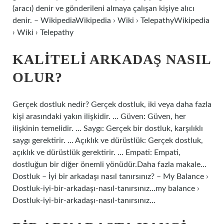
(aracı) denir ve gönderileni almaya çalışan kişiye alıcı
denir. – WikipediaWikipedia › Wiki › TelepathyWikipedia
› Wiki › Telepathy
KALITELI ARKADAŞ NASIL
OLUR?
Gerçek dostluk nedir? Gerçek dostluk, iki veya daha fazla
kişi arasındaki yakın ilişkidir. … Güven: Güven, her
ilişkinin temelidir. … Saygı: Gerçek bir dostluk, karşılıklı
saygı gerektirir. … Açıklık ve dürüstlük: Gerçek dostluk,
açıklık ve dürüstlük gerektirir. … Empati: Empati,
dostluğun bir diğer önemli yönüdür.Daha fazla makale…
Dostluk – İyi bir arkadaşı nasıl tanırsınız? – My Balance ›
Dostluk-iyi-bir-arkadaşı-nasıl-tanırsınız…my balance ›
Dostluk-iyi-bir-arkadaşı-nasıl-tanırsınız…