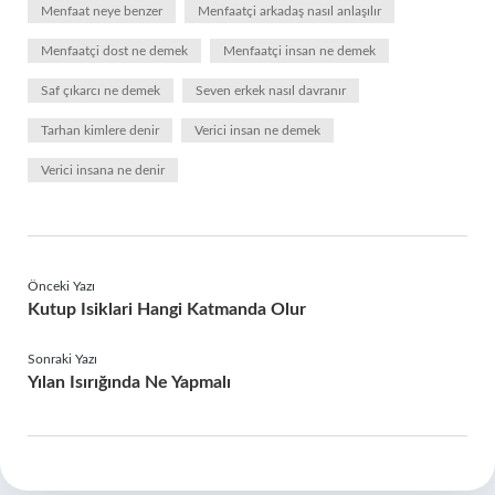
Menfaat neye benzer
Menfaatçi arkadaş nasıl anlaşılır
Menfaatçi dost ne demek
Menfaatçi insan ne demek
Saf çıkarcı ne demek
Seven erkek nasıl davranır
Tarhan kimlere denir
Verici insan ne demek
Verici insana ne denir
Önceki Yazı
Kutup Isiklari Hangi Katmanda Olur
Sonraki Yazı
Yılan Isırığında Ne Yapmalı