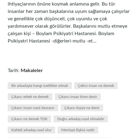
ihtiyaçlarının önüne koymak anlamına gelir. Bu tür
insanlar her zaman başkalarına uyum sağlamaya çalışırlar
ve genellikle çok düşünceli, çok uyumlu ve çok
yardımsever olarak görülürler. Başkalarını mutlu etmeye
çalışan kişi – Boylam Psikiyatri Hastanesi. Boylam
Psikiyatri Hastanesi -diğerleri-mutlu -et…
Tarih:
Makaleler
Bir arkadaşta hangi özellikler olmalı
Çekici insan ne demek
Çıkarcı erkek ne demek
Çıkarcı insan kime denir
Çıkarcı insan nasıl davranır
Çıkarcı kişiye ne denir
Çıkarcı ne demek TDK
Doğru arkadaş nasıl olmalıdır
Kaliteli arkadaş nasıl olur
Menfaat ilişkisi nedir