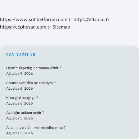
https://www.sohbetforum.com.tr
https://efl.com.tr
https://cephesan.com.tr
Sitemap
SIDEBAR
SON YAZILAR
Uyuz bulaşıcılığı ne zaman yitirir ?
Ağustos 9, 2026
Countdown film ne anlatıyor ?
Ağustos 6, 2026
Kum gibi hangi yıl ?
Ağustos 6, 2026
Avcılığın anlamı nedir ?
Ağustos 5, 2026
Allah’ın verdiğini kim engelleyemez ?
Ağustos 3, 2026