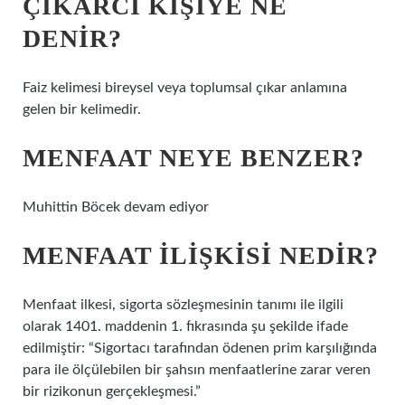
ÇIKARCI KIŞIYE NE
DENIR?
Faiz kelimesi bireysel veya toplumsal çıkar anlamına
gelen bir kelimedir.
MENFAAT NEYE BENZER?
Muhittin Böcek devam ediyor
MENFAAT ILIŞKISI NEDIR?
Menfaat ilkesi, sigorta sözleşmesinin tanımı ile ilgili
olarak 1401. maddenin 1. fıkrasında şu şekilde ifade
edilmiştir: “Sigortacı tarafından ödenen prim karşılığında
para ile ölçülebilen bir şahsın menfaatlerine zarar veren
bir rizikonun gerçekleşmesi.”