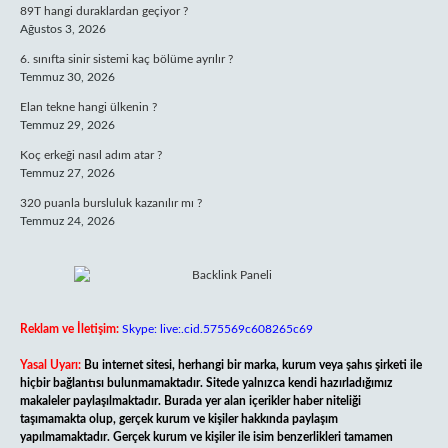
89T hangi duraklardan geçiyor ?
Ağustos 3, 2026
6. sınıfta sinir sistemi kaç bölüme ayrılır ?
Temmuz 30, 2026
Elan tekne hangi ülkenin ?
Temmuz 29, 2026
Koç erkeği nasıl adım atar ?
Temmuz 27, 2026
320 puanla bursluluk kazanılır mı ?
Temmuz 24, 2026
Reklam ve İletişim:
Skype: live:.cid.575569c608265c69
Yasal Uyarı:
Bu internet sitesi, herhangi bir marka, kurum veya şahıs şirketi ile
hiçbir bağlantısı bulunmamaktadır. Sitede yalnızca kendi hazırladığımız
makaleler paylaşılmaktadır. Burada yer alan içerikler haber niteliği
taşımamakta olup, gerçek kurum ve kişiler hakkında paylaşım
yapılmamaktadır. Gerçek kurum ve kişiler ile isim benzerlikleri tamamen