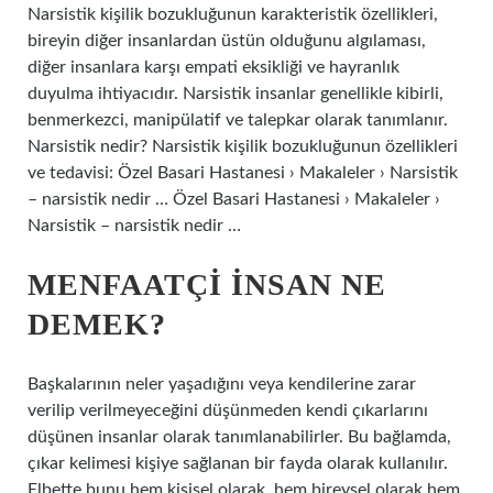
Narsistik kişilik bozukluğunun karakteristik özellikleri,
bireyin diğer insanlardan üstün olduğunu algılaması,
diğer insanlara karşı empati eksikliği ve hayranlık
duyulma ihtiyacıdır. Narsistik insanlar genellikle kibirli,
benmerkezci, manipülatif ve talepkar olarak tanımlanır.
Narsistik nedir? Narsistik kişilik bozukluğunun özellikleri
ve tedavisi: Özel Basari Hastanesi › Makaleler › Narsistik
– narsistik nedir … Özel Basari Hastanesi › Makaleler ›
Narsistik – narsistik nedir …
MENFAATÇI INSAN NE
DEMEK?
Başkalarının neler yaşadığını veya kendilerine zarar
verilip verilmeyeceğini düşünmeden kendi çıkarlarını
düşünen insanlar olarak tanımlanabilirler. Bu bağlamda,
çıkar kelimesi kişiye sağlanan bir fayda olarak kullanılır.
Elbette bunu hem kişisel olarak, hem bireysel olarak hem