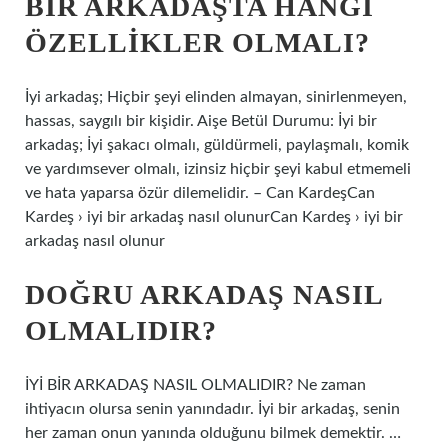
BIR ARKADAŞTA HANGI
ÖZELLIKLER OLMALI?
İyi arkadaş; Hiçbir şeyi elinden almayan, sinirlenmeyen,
hassas, saygılı bir kişidir. Aişe Betül Durumu: İyi bir
arkadaş; İyi şakacı olmalı, güldürmeli, paylaşmalı, komik
ve yardımsever olmalı, izinsiz hiçbir şeyi kabul etmemeli
ve hata yaparsa özür dilemelidir. – Can KardeşCan
Kardeş › iyi bir arkadaş nasıl olunurCan Kardeş › iyi bir
arkadaş nasıl olunur
DOĞRU ARKADAŞ NASIL
OLMALIDIR?
İYİ BİR ARKADAŞ NASIL OLMALIDIR? Ne zaman
ihtiyacın olursa senin yanındadır. İyi bir arkadaş, senin
her zaman onun yanında olduğunu bilmek demektir. …