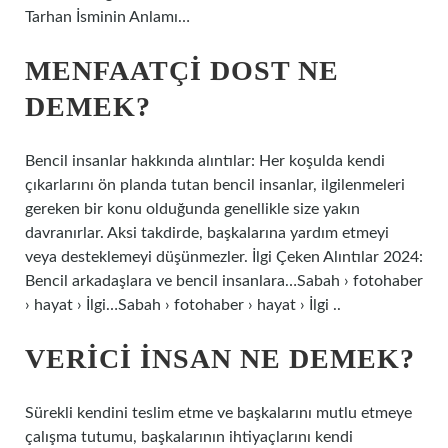
Tarhan İsminin Anlamı…
MENFAATÇI DOST NE
DEMEK?
Bencil insanlar hakkında alıntılar: Her koşulda kendi
çıkarlarını ön planda tutan bencil insanlar, ilgilenmeleri
gereken bir konu olduğunda genellikle size yakın
davranırlar. Aksi takdirde, başkalarına yardım etmeyi
veya desteklemeyi düşünmezler. İlgi Çeken Alıntılar 2024:
Bencil arkadaşlara ve bencil insanlara…Sabah › fotohaber
› hayat › İlgi…Sabah › fotohaber › hayat › İlgi ..
VERICI INSAN NE DEMEK?
Sürekli kendini teslim etme ve başkalarını mutlu etmeye
çalışma tutumu, başkalarının ihtiyaçlarını kendi