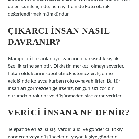
de bir cümle içinde, hem iyi hem de kötü olarak
değerlendirmek mümkündür.
ÇIKARCI INSAN NASIL
DAVRANIR?
Manipülatif insanlar aynı zamanda narsisistik kişilik
özelliklerine sahiptir. Dikkatin merkezi olmayı severler,
hatalı olduklarını kabul etmek istemezler. İşlerine
geldiğinde kolayca kurban rolü oynayabilirler. Bu tür
insanları görmezden gelirseniz, bir gün sizi zor bir
durumda bırakırlar ve düşünmeden size zarar verirler.
VERICI INSANA NE DENIR?
Telepatide en az iki kişi vardır, alıcı ve gönderici. Etkiyi
gönderen veya düşüncelerini yayan kişiye gönderici